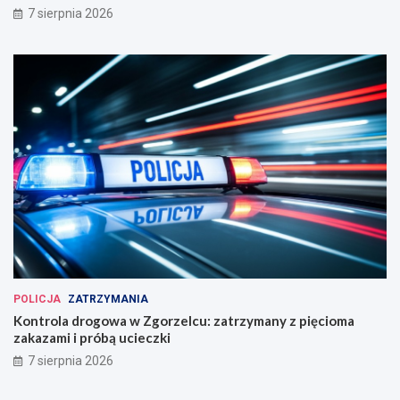
7 sierpnia 2026
POLICJA
ZATRZYMANIA
Kontrola drogowa w Zgorzelcu: zatrzymany z pięcioma
zakazami i próbą ucieczki
7 sierpnia 2026