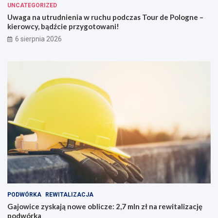
UNCATEGORIZED
Uwaga na utrudnienia w ruchu podczas Tour de Pologne –
kierowcy, bądźcie przygotowani!
6 sierpnia 2026
PODWÓRKA
REWITALIZACJA
Gajowice zyskają nowe oblicze: 2,7 mln zł na rewitalizację
podwórka