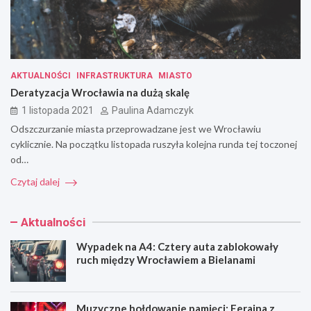
AKTUALNOŚCI
INFRASTRUKTURA
MIASTO
Deratyzacja Wrocławia na dużą skalę
1 listopada 2021
Paulina Adamczyk
Odszczurzanie miasta przeprowadzane jest we Wrocławiu
cyklicznie. Na początku listopada ruszyła kolejna runda tej toczonej
od…
Czytaj dalej
Aktualności
Wypadek na A4: Cztery auta zablokowały
ruch między Wrocławiem a Bielanami
Muzyczne hołdowanie pamięci: Ferajna z