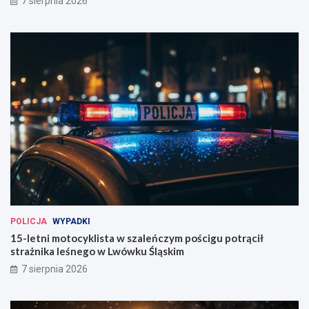
7 sierpnia 2026
POLICJA
WYPADKI
15-letni motocyklista w szaleńczym pościgu potrącił
strażnika leśnego w Lwówku Śląskim
7 sierpnia 2026