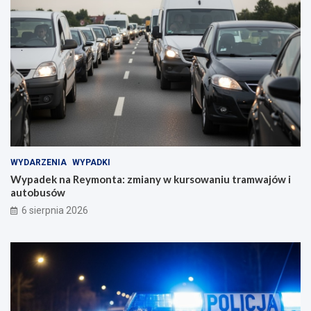
WYDARZENIA
WYPADKI
Wypadek na Reymonta: zmiany w kursowaniu tramwajów i
autobusów
6 sierpnia 2026