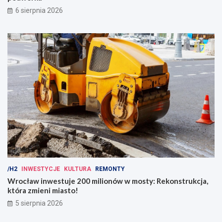
6 sierpnia 2026
/H2
INWESTYCJE
KULTURA
REMONTY
Wrocław inwestuje 200 milionów w mosty: Rekonstrukcja,
która zmieni miasto!
5 sierpnia 2026