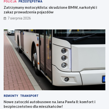
POLICJA
PRZESTĘPSTWA
Zatrzymany motocyklista: skradzione BMW, narkotyki i
zakaz prowadzenia pojazdów
7 sierpnia 2026
REMONTY
TRANSPORT
Nowe zatoczki autobusowe na Jana Pawła II: komfort i
bezpieczeństwo dla mieszkańców!