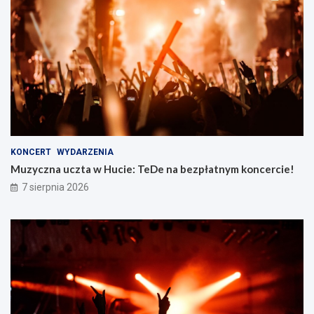
KONCERT
WYDARZENIA
Muzyczna uczta w Hucie: TeDe na bezpłatnym koncercie!
7 sierpnia 2026