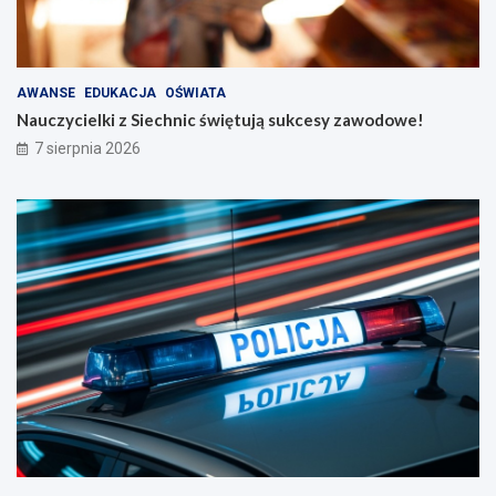
AWANSE
EDUKACJA
OŚWIATA
Nauczycielki z Siechnic świętują sukcesy zawodowe!
7 sierpnia 2026