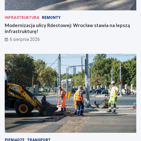
INFRASTRUKTURA
REMONTY
Modernizacja ulicy Rdestowej: Wrocław stawia na lepszą
infrastrukturę!
6 sierpnia 2026
PIENIĄDZE
TRANSPORT