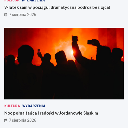
POLICJA
WYDARZENIA
9-latek sam w pociągu: dramatyczna podróż bez ojca!
7 sierpnia 2026
KULTURA
WYDARZENIA
Noc pełna tańca i radości w Jordanowie Śląskim
7 sierpnia 2026