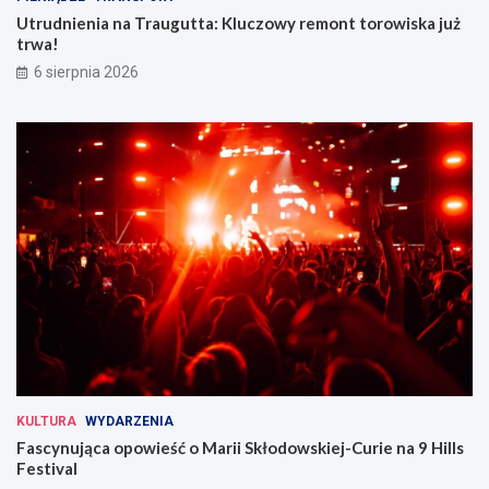
Utrudnienia na Traugutta: Kluczowy remont torowiska już
trwa!
6 sierpnia 2026
KULTURA
WYDARZENIA
Fascynująca opowieść o Marii Skłodowskiej-Curie na 9 Hills
Festival