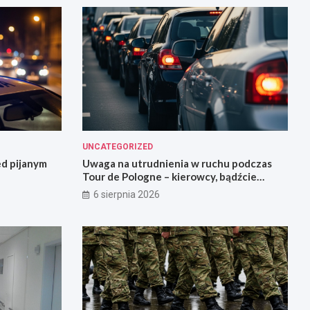
UNCATEGORIZED
ed pijanym
Uwaga na utrudnienia w ruchu podczas
Tour de Pologne – kierowcy, bądźcie
przygotowani!
6 sierpnia 2026