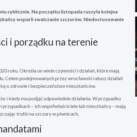
 cyklicznie. Na początku listopada ruszyła kolejna
ieszkańcy wsparli zwalczanie szczurów. Niedostosowanie
i i porządku na terenie
20 roku. Określa on wiele czynności i działań, które mają
ądu. Celem podejmowanych przez wrocławski ratusz działań
oską o zdrowie i bezpieczeństwo mieszkańców.
kto i kiedy ma podjąć odpowiednie działania. W przypadku
ch przypadkach – ich współwłaściciele lub mieszkańcy – mają
zając trutki na szczury w piwnicach.
 mandatami