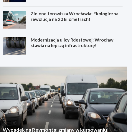
Zielone torowiska Wrocławia: Ekologiczna
rewolucja na 20 kilometrach!
Modernizacja ulicy Rdestowej: Wrocław
stawia na lepszą infrastrukturę!
Wypadek na Reymonta: zmiany w kursowaniu