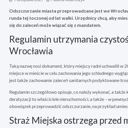
Odszczurzanie miasta przeprowadzane jest we Wrocławiu
runda tej toczonej od lat walki. Urzędnicy chcą, aby m
się do zaleceń może wiązać się z mandatem.
Regulamin utrzymania czystośc
Wrocławia
Taką nazwę nosi dokument, który miejscy radni uchwalili w 20
miejsce w mieście w celu zachowania jego schludnego wygl
jest także zachowanie zaleceń sanitarnych podyktowane tr
Regulamin szczegółowo opisuje, co należy wykonać, a także 
deratyzacji to właściciele nieruchomości, a także – w pewny
obowiązek przeprowadzić odszczurzanie, na przykład umieszc
Straż Miejska ostrzega przed