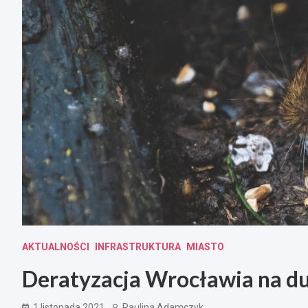
AKTUALNOŚCI
INFRASTRUKTURA
MIASTO
Deratyzacja Wrocławia na du
1 listopada 2021
Paulina Adamczyk