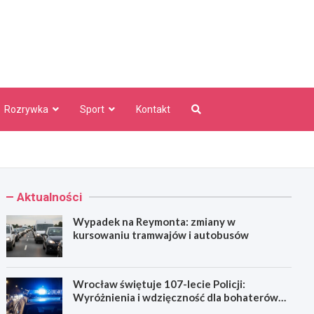
aw Info
Rozrywka
Sport
Kontakt
Aktualności
Wypadek na Reymonta: zmiany w
kursowaniu tramwajów i autobusów
Wrocław świętuje 107-lecie Policji:
Wyróżnienia i wdzięczność dla bohaterów
codzienności