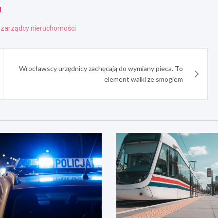
l
,
zarządcy nieruchomości
Wrocławscy urzędnicy zachęcają do wymiany pieca. To
element walki ze smogiem