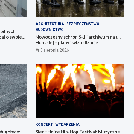
ARCHITEKTURA
BEZPIECZEŃSTWO
BUDOWNICTWO
bilnych
aj o swoje
Nowoczesny schron S-1 i archiwum na ul.
Hubskiej – plany i wizualizacje
5 sierpnia 2026
KONCERT
WYDARZENIA
ługołęce:
SiecHHnice Hip-Hop Festival: Muzyczne