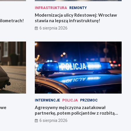
INFRASTRUKTURA
REMONTY
:
Modernizacja ulicy Rdestowej: Wrocław
kilometrach!
stawia na lepszą infrastrukturę!
6 sierpnia 2026
INTERWENCJE
POLICJA
PRZEMOC
owe
Agresywny mężczyzna zaatakował
partnerkę, potem policjantów z rozbitą
butelką
6 sierpnia 2026