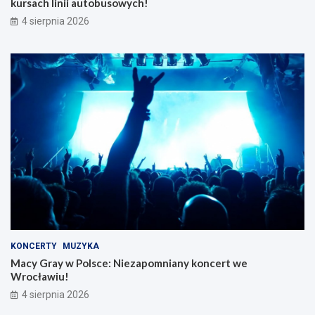
kursach linii autobusowych!
4 sierpnia 2026
KONCERTY
MUZYKA
Macy Gray w Polsce: Niezapomniany koncert we
Wrocławiu!
4 sierpnia 2026