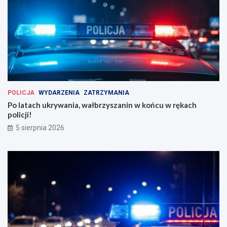
POLICJA
WYDARZENIA
ZATRZYMANIA
Po latach ukrywania, wałbrzyszanin w końcu w rękach
policji!
5 sierpnia 2026