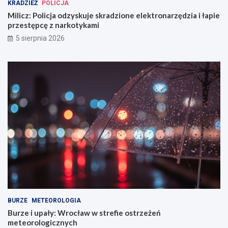
KRADZIEŻ
POLICJA
Milicz: Policja odzyskuje skradzione elektronarzędzia i łapie
przestępcę z narkotykami
5 sierpnia 2026
BURZE
METEOROLOGIA
Burze i upały: Wrocław w strefie ostrzeżeń
meteorologicznych