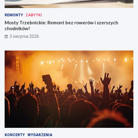
REMONTY
ZABYTKI
Mosty Trzebnickie: Remont bez rowerów i szerszych
chodników!
3 sierpnia 2026
KONCERTY
WYDARZENIA