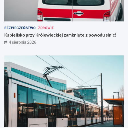
BEZPIECZEŃSTWO
ZDROWIE
Kąpielisko przy Królewieckiej zamknięte z powodu sinic!
4 sierpnia 2026