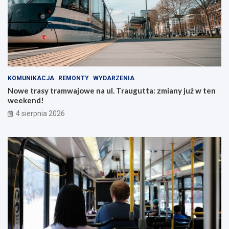
KOMUNIKACJA
REMONTY
WYDARZENIA
Nowe trasy tramwajowe na ul. Traugutta: zmiany już w ten
weekend!
4 sierpnia 2026