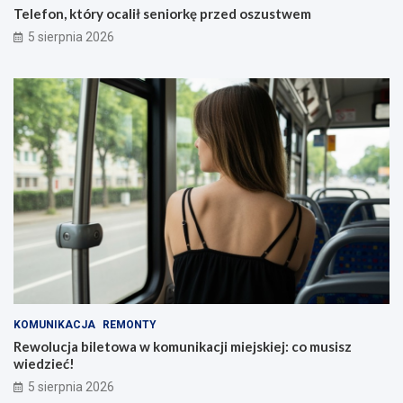
Telefon, który ocalił seniorkę przed oszustwem
5 sierpnia 2026
KOMUNIKACJA
REMONTY
Rewolucja biletowa w komunikacji miejskiej: co musisz
wiedzieć!
5 sierpnia 2026