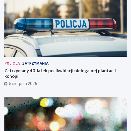
POLICJA
ZATRZYMANIA
Zatrzymany 40-latek po likwidacji nielegalnej plantacji
konopi
5 sierpnia 2026