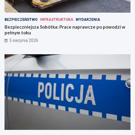
BEZPIECZEŃSTWO
INFRASTRUKTURA
WYDARZENIA
Bezpieczniejsza Sobótka: Prace naprawcze po powodzi w
pełnym toku
5 sierpnia 2026