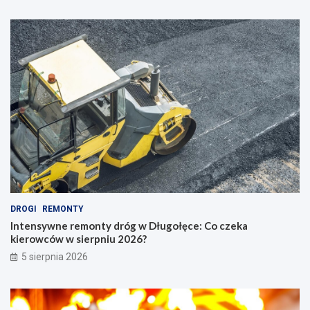
DROGI
REMONTY
Intensywne remonty dróg w Długołęce: Co czeka
kierowców w sierpniu 2026?
5 sierpnia 2026