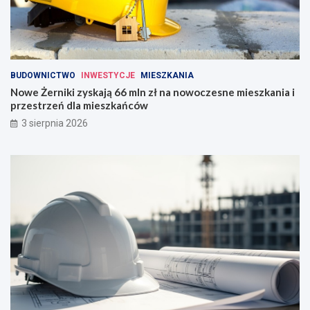
BUDOWNICTWO
INWESTYCJE
MIESZKANIA
Nowe Żerniki zyskają 66 mln zł na nowoczesne mieszkania i
przestrzeń dla mieszkańców
3 sierpnia 2026