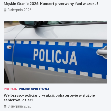
Męskie Granie 2026: Koncert przerwany, fani w szoku!
3 sierpnia 2026
POLICJA
POMOC SPOŁECZNA
Wałbrzyscy policjanci w akcji: bohaterowie w służbie
seniorów i dzieci
3 sierpnia 2026