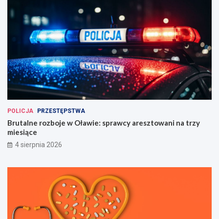
POLICJA
PRZESTĘPSTWA
Brutalne rozboje w Oławie: sprawcy aresztowani na trzy
miesiące
4 sierpnia 2026