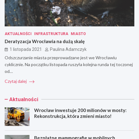
AKTUALNOŚCI
INFRASTRUKTURA
MIASTO
Deratyzacja Wrocławia na dużą skalę
1 listopada 2021
Paulina Adamczyk
Odszczurzanie miasta przeprowadzane jest we Wrocławiu
cyklicznie. Na początku listopada ruszyła kolejna runda tej toczonej
od…
Czytaj dalej
Aktualności
Wrocław inwestuje 200 milionów w mosty:
Rekonstrukcja, która zmieni miasto!
Bezpłatne mammografie w mobilnych