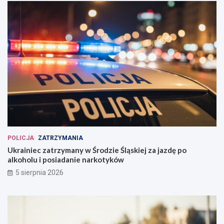
POLICJA
ZATRZYMANIA
Ukrainiec zatrzymany w Środzie Śląskiej za jazdę po
alkoholu i posiadanie narkotyków
5 sierpnia 2026