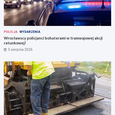
POLICJA
WYDARZENIA
Wrocławscy policjanci bohaterami w tramwajowej akcji
ratunkowej!
5 sierpnia 2026