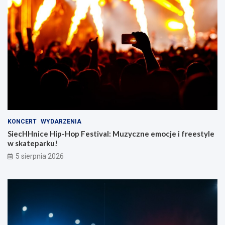
KONCERT
WYDARZENIA
SiecHHnice Hip-Hop Festival: Muzyczne emocje i freestyle
w skateparku!
5 sierpnia 2026