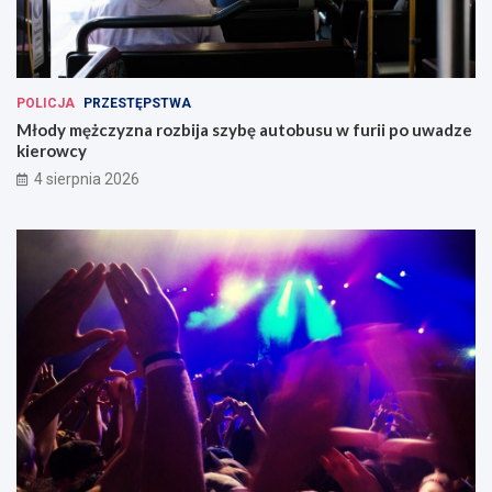
POLICJA
PRZESTĘPSTWA
Młody mężczyzna rozbija szybę autobusu w furii po uwadze
kierowcy
4 sierpnia 2026