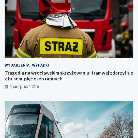
WYDARZENIA
WYPADKI
Tragedia na wrocławskim skrzyżowaniu: tramwaj zderzył się
z busem, pięć osób rannych
4 sierpnia 2026