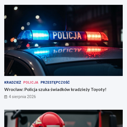
KRADZIEŻ
POLICJA
PRZESTĘPCZOŚĆ
Wrocław: Policja szuka świadków kradzieży Toyoty!
4 sierpnia 2026