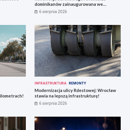
dominikanów zainaugurowana we
Wrocławiu
6 sierpnia 2026
INFRASTRUKTURA
REMONTY
:
Modernizacja ulicy Rdestowej: Wrocław
kilometrach!
stawia na lepszą infrastrukturę!
6 sierpnia 2026