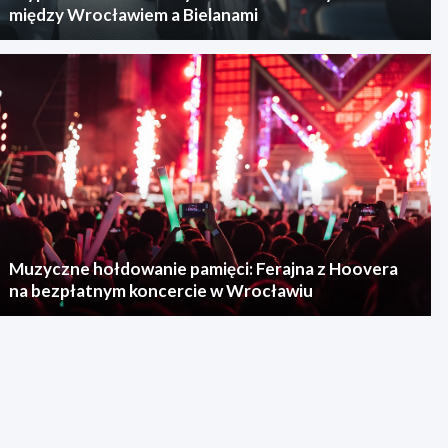
między Wrocławiem a Bielanami
Muzyczne hołdowanie pamięci: Ferajna z Hoovera
na bezpłatnym koncercie w Wrocławiu