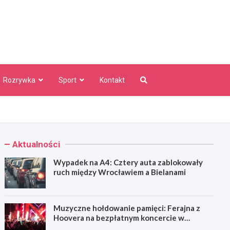
aw Info
Rozrywka
Sport
Kontakt
Aktualności
Wypadek na A4: Cztery auta zablokowały
ruch między Wrocławiem a Bielanami
Muzyczne hołdowanie pamięci: Ferajna z
Hoovera na bezpłatnym koncercie w
Wrocławiu