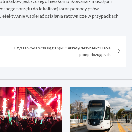
a strażaków jest szczególnie skomplikowana – muszą oni
tycznego sprzętu do lokalizacji oraz pomocy psów
by efektywnie wspierać działania ratownicze w przypadkach
Czysta woda w zasięgu ręki: Sekrety dezynfekcji i rola
pomp dozujących