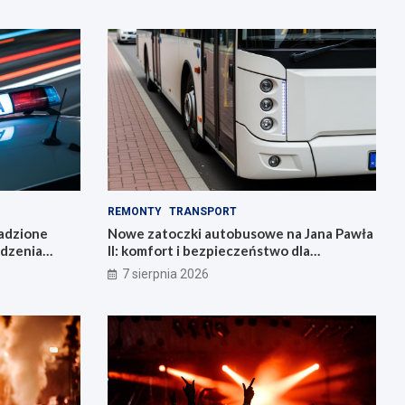
REMONTY
TRANSPORT
radzione
Nowe zatoczki autobusowe na Jana Pawła
adzenia
II: komfort i bezpieczeństwo dla
mieszkańców!
7 sierpnia 2026