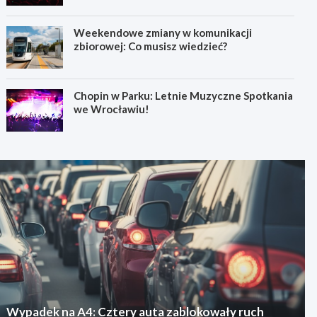
Weekendowe zmiany w komunikacji
zbiorowej: Co musisz wiedzieć?
Chopin w Parku: Letnie Muzyczne Spotkania
we Wrocławiu!
Wypadek na A4: Cztery auta zablokowały ruch