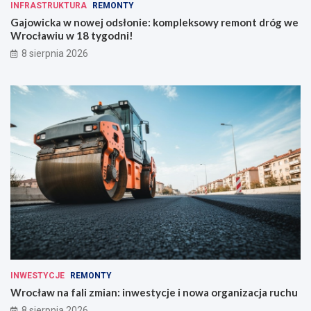
INFRASTRUKTURA
REMONTY
Gajowicka w nowej odsłonie: kompleksowy remont dróg we
Wrocławiu w 18 tygodni!
8 sierpnia 2026
INWESTYCJE
REMONTY
Wrocław na fali zmian: inwestycje i nowa organizacja ruchu
8 sierpnia 2026