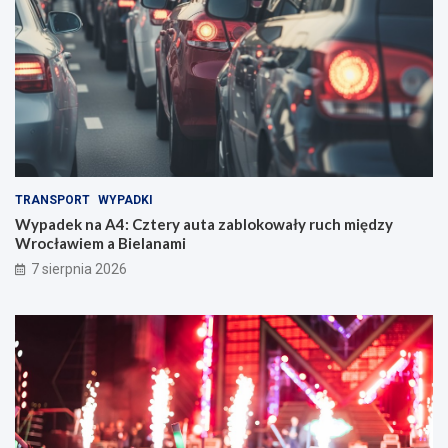
TRANSPORT
WYPADKI
Wypadek na A4: Cztery auta zablokowały ruch między
Wrocławiem a Bielanami
7 sierpnia 2026