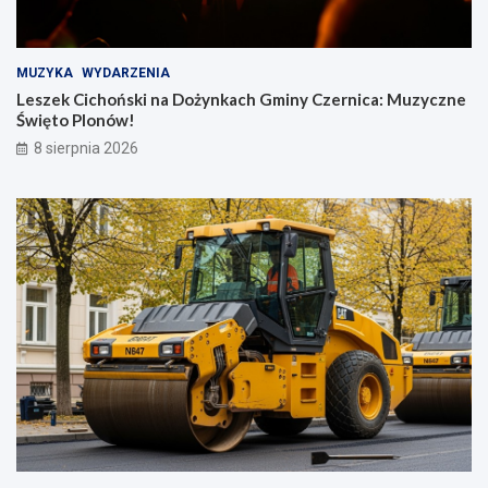
MUZYKA
WYDARZENIA
Leszek Cichoński na Dożynkach Gminy Czernica: Muzyczne
Święto Plonów!
8 sierpnia 2026