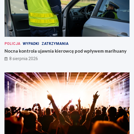
POLICJA
WYPADKI
ZATRZYMANIA
Nocna kontrola ujawnia kierowcę pod wpływem marihuany
8 sierpnia 2026