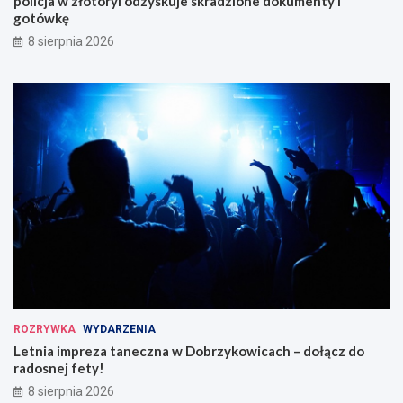
policja w złotoryi odzyskuje skradzione dokumenty i
gotówkę
8 sierpnia 2026
ROZRYWKA
WYDARZENIA
Letnia impreza taneczna w Dobrzykowicach – dołącz do
radosnej fety!
8 sierpnia 2026