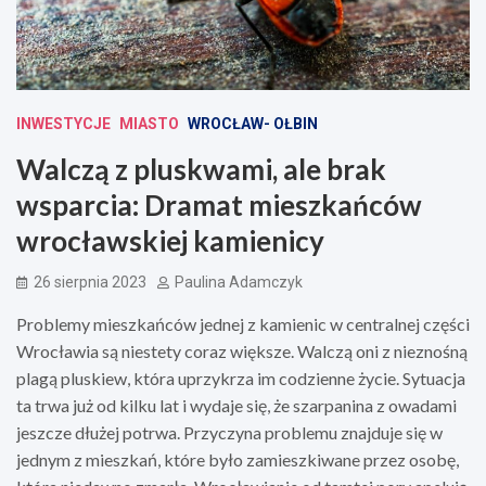
INWESTYCJE
MIASTO
WROCŁAW- OŁBIN
Walczą z pluskwami, ale brak
wsparcia: Dramat mieszkańców
wrocławskiej kamienicy
26 sierpnia 2023
Paulina Adamczyk
Problemy mieszkańców jednej z kamienic w centralnej części
Wrocławia są niestety coraz większe. Walczą oni z nieznośną
plagą pluskiew, która uprzykrza im codzienne życie. Sytuacja
ta trwa już od kilku lat i wydaje się, że szarpanina z owadami
jeszcze dłużej potrwa. Przyczyna problemu znajduje się w
jednym z mieszkań, które było zamieszkiwane przez osobę,