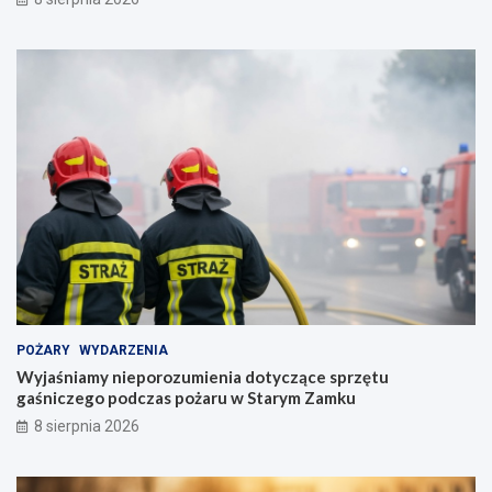
POŻARY
WYDARZENIA
Wyjaśniamy nieporozumienia dotyczące sprzętu
gaśniczego podczas pożaru w Starym Zamku
8 sierpnia 2026