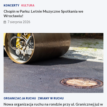
KONCERTY
KULTURA
Chopin w Parku: Letnie Muzyczne Spotkania we
Wrocławiu!
7 sierpnia 2026
ORGANIZACJA RUCHU
ZMIANY W RUCHU
Nowa organizacja ruchu na rondzie przy ul. Granicznej już w