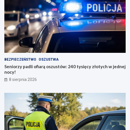
BEZPIECZEŃSTWO
OSZUSTWA
Seniorzy padli ofiarą oszustów: 240 tysięcy złotych w jednej
nocy!
8 sierpnia 2026