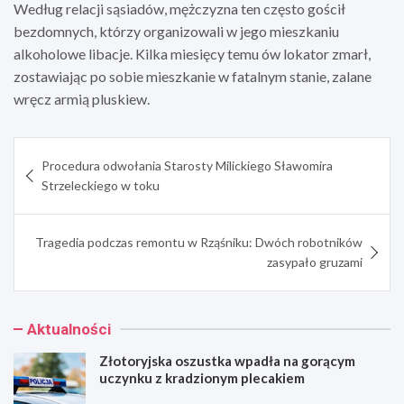
Według relacji sąsiadów, mężczyzna ten często gościł
bezdomnych, którzy organizowali w jego mieszkaniu
alkoholowe libacje. Kilka miesięcy temu ów lokator zmarł,
zostawiając po sobie mieszkanie w fatalnym stanie, zalane
wręcz armią pluskiew.
Nawigacja
Procedura odwołania Starosty Milickiego Sławomira
wpisu
Strzeleckiego w toku
Tragedia podczas remontu w Rząśniku: Dwóch robotników
zasypało gruzami
Aktualności
Złotoryjska oszustka wpadła na gorącym
uczynku z kradzionym plecakiem