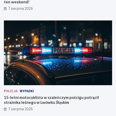
ten weekend!
7 sierpnia 2026
POLICJA
WYPADKI
15-letni motocyklista w szaleńczym pościgu potrącił
strażnika leśnego w Lwówku Śląskim
7 sierpnia 2026