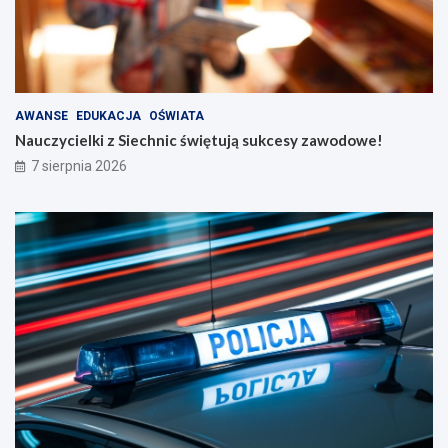
AWANSE
EDUKACJA
OŚWIATA
Nauczycielki z Siechnic świętują sukcesy zawodowe!
7 sierpnia 2026