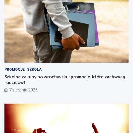
PROMOCJE
SZKOŁA
Szkolne zakupy po wrocławsku: promocje, które zachwycą
rodziców!
7 sierpnia 2026