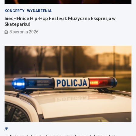
KONCERTY
WYDARZENIA
SiecHHnice Hip-Hop Festival: Muzyczna Ekspresja w
Skateparku!
8 sierpnia 2026
/P