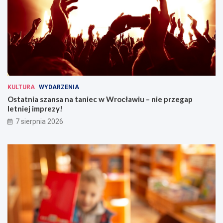
KULTURA
WYDARZENIA
Ostatnia szansa na taniec w Wrocławiu – nie przegap
letniej imprezy!
7 sierpnia 2026