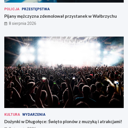
POLICJA
PRZESTĘPSTWA
Pijany mężczyzna zdemolował przystanek w Wałbrzychu
8 sierpnia 2026
KULTURA
WYDARZENIA
Dożynki w Długołęce: Święto plonów z muzyką i atrakcjami!