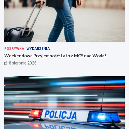
ROZRYWKA
WYDARZENIA
Weekendowa Przyjemność: Lato z MCS nad Wodą!
8 sierpnia 2026