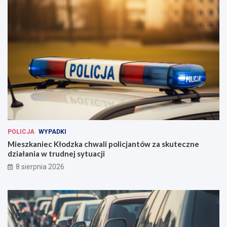
POLICJA
WYPADKI
Mieszkaniec Kłodzka chwali policjantów za skuteczne
działania w trudnej sytuacji
8 sierpnia 2026