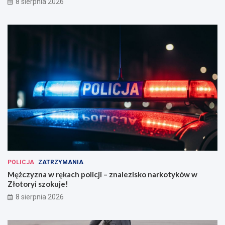
8 sierpnia 2026
POLICJA
ZATRZYMANIA
Mężczyzna w rękach policji – znalezisko narkotyków w
Złotoryi szokuje!
8 sierpnia 2026