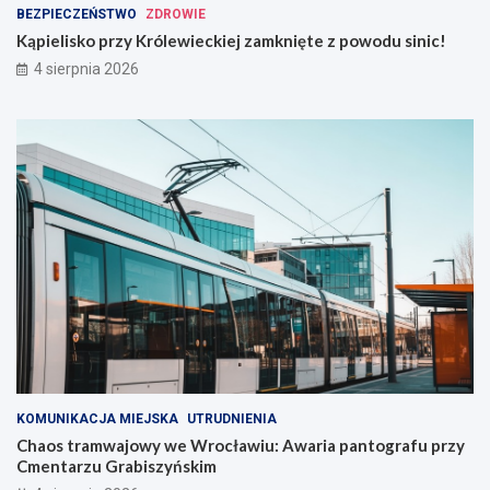
BEZPIECZEŃSTWO
ZDROWIE
Kąpielisko przy Królewieckiej zamknięte z powodu sinic!
4 sierpnia 2026
KOMUNIKACJA MIEJSKA
UTRUDNIENIA
Chaos tramwajowy we Wrocławiu: Awaria pantografu przy
Cmentarzu Grabiszyńskim