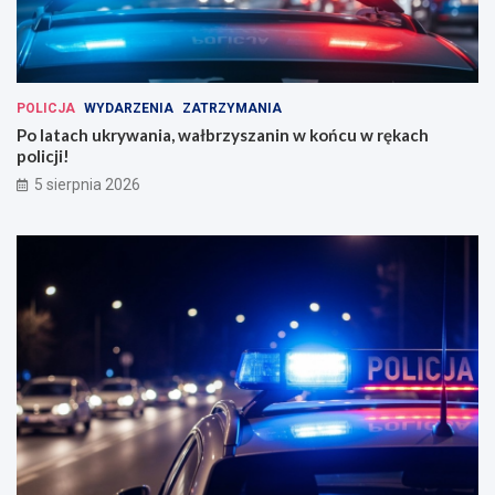
POLICJA
WYDARZENIA
ZATRZYMANIA
Po latach ukrywania, wałbrzyszanin w końcu w rękach
policji!
5 sierpnia 2026