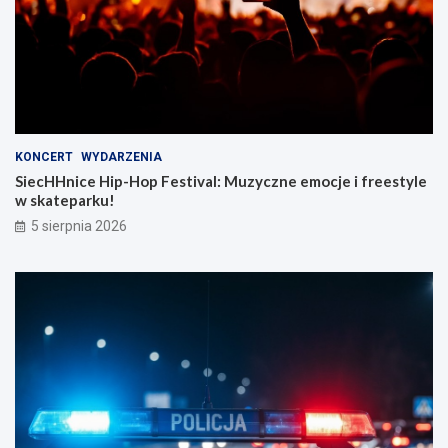
KONCERT
WYDARZENIA
SiecHHnice Hip-Hop Festival: Muzyczne emocje i freestyle
w skateparku!
5 sierpnia 2026