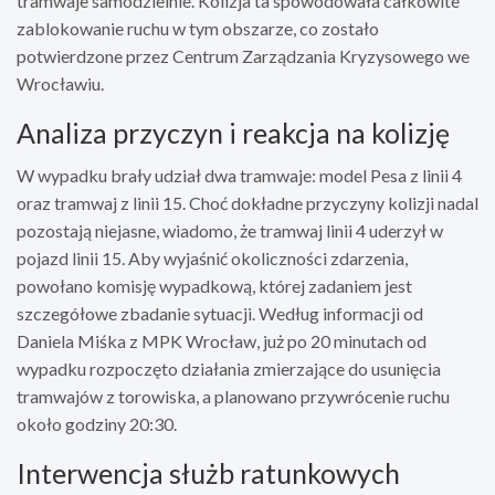
tramwaje samodzielnie. Kolizja ta spowodowała całkowite
zablokowanie ruchu w tym obszarze, co zostało
potwierdzone przez Centrum Zarządzania Kryzysowego we
Wrocławiu.
Analiza przyczyn i reakcja na kolizję
W wypadku brały udział dwa tramwaje: model Pesa z linii 4
oraz tramwaj z linii 15. Choć dokładne przyczyny kolizji nadal
pozostają niejasne, wiadomo, że tramwaj linii 4 uderzył w
pojazd linii 15. Aby wyjaśnić okoliczności zdarzenia,
powołano komisję wypadkową, której zadaniem jest
szczegółowe zbadanie sytuacji. Według informacji od
Daniela Miśka z MPK Wrocław, już po 20 minutach od
wypadku rozpoczęto działania zmierzające do usunięcia
tramwajów z torowiska, a planowano przywrócenie ruchu
około godziny 20:30.
Interwencja służb ratunkowych