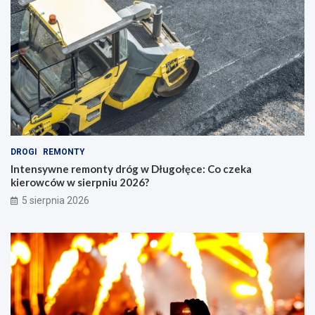
DROGI
REMONTY
Intensywne remonty dróg w Długołęce: Co czeka
kierowców w sierpniu 2026?
5 sierpnia 2026