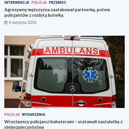
INTERWENCJE
POLICJA
PRZEMOC
Agresywny mężczyzna zaatakował partnerkę, potem
policjantów z rozbitą butelką
6 sierpnia 2026
POLICJA
WYDARZENIA
Wrocławscy policjanci bohaterami – uratowali nastolatkę z
niebezpieczeństwa