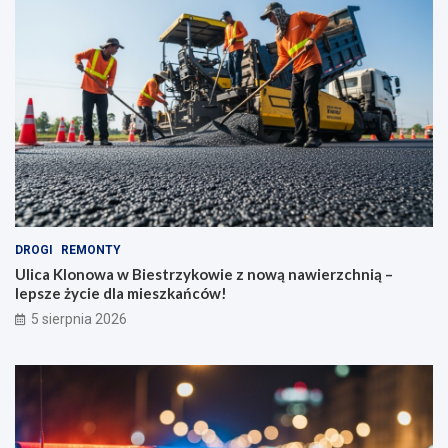
DROGI
REMONTY
Ulica Klonowa w Biestrzykowie z nową nawierzchnią –
lepsze życie dla mieszkańców!
5 sierpnia 2026