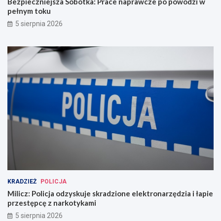
Bezpieczniejsza Sobótka: Prace naprawcze po powodzi w
pełnym toku
5 sierpnia 2026
KRADZIEŻ
POLICJA
Milicz: Policja odzyskuje skradzione elektronarzędzia i łapie
przestępcę z narkotykami
5 sierpnia 2026