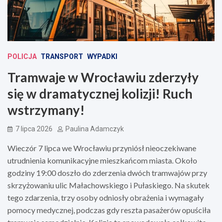
POLICJA
TRANSPORT
WYPADKI
Tramwaje w Wrocławiu zderzyły
się w dramatycznej kolizji! Ruch
wstrzymany!
7 lipca 2026
Paulina Adamczyk
Wieczór 7 lipca we Wrocławiu przyniósł nieoczekiwane
utrudnienia komunikacyjne mieszkańcom miasta. Około
godziny 19:00 doszło do zderzenia dwóch tramwajów przy
skrzyżowaniu ulic Małachowskiego i Pułaskiego. Na skutek
tego zdarzenia, trzy osoby odniosły obrażenia i wymagały
pomocy medycznej, podczas gdy reszta pasażerów opuściła