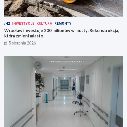
/H2
INWESTYCJE
KULTURA
REMONTY
Wrocław inwestuje 200 milionów w mosty: Rekonstrukcja,
która zmieni miasto!
5 sierpnia 2026