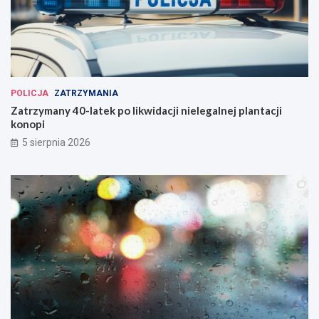
POLICJA
ZATRZYMANIA
Zatrzymany 40-latek po likwidacji nielegalnej plantacji
konopi
5 sierpnia 2026