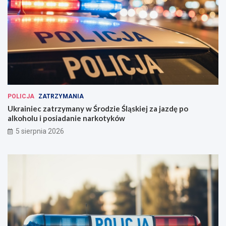
POLICJA
ZATRZYMANIA
Ukrainiec zatrzymany w Środzie Śląskiej za jazdę po
alkoholu i posiadanie narkotyków
5 sierpnia 2026