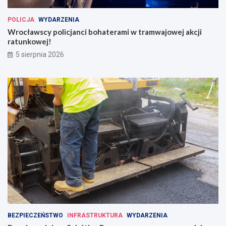
POLICJA
WYDARZENIA
Wrocławscy policjanci bohaterami w tramwajowej akcji
ratunkowej!
5 sierpnia 2026
BEZPIECZEŃSTWO
INFRASTRUKTURA
WYDARZENIA