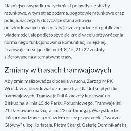
Na miejscu wypadku natychmiast pojawiły się służby
ratunkowe, w tym straż pożarna, pogotowie ratunkowe oraz
policja. Szczegóły dotyczące stanu zdrowia
poszkodowanych nie zostały jeszcze podane do publicznej
wiadomości, ale podjęto szybkie kroki w celu przywrócenia
normalnego funkcjonowania komunikacji miejskiej.
Tramwaje kursujące liniami 4, 8, 15, 21 i 22 zostały
skierowane na alternatywne trasy.
Zmiany w trasach tramwajowych
Aby zminimalizować zakłócenia w ruchu, Zarząd MPK
Wrocław zadecydował o zmianie tras dla dotkniętych linii
tramwajowych. Tramwaje linii 4 zaczęły kursować do
Biskupina, a linia 15 do Parku Południowego. Tramwaje linii
21 skierowano na Gaj, a linii 22 na Tarnogaj. Wszystkie te
linie prowadzone są objazdem przez przystanek „Dworzec
Główny”, ulicę Kołłątaja, Piotra Skargi, Galerię Dominikańską