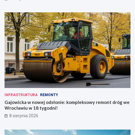
INFRASTRUKTURA
REMONTY
Gajowicka w nowej odsłonie: kompleksowy remont dróg we
Wrocławiu w 18 tygodni!
8 sierpnia 2026