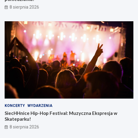
8 sierpnia 2026
KONCERTY
WYDARZENIA
SiecHHnice Hip-Hop Festival: Muzyczna Ekspresja w
Skateparku!
8 sierpnia 2026