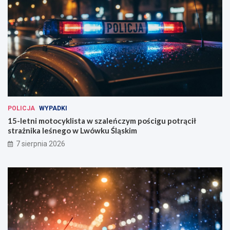
POLICJA
WYPADKI
15-letni motocyklista w szaleńczym pościgu potrącił
strażnika leśnego w Lwówku Śląskim
7 sierpnia 2026