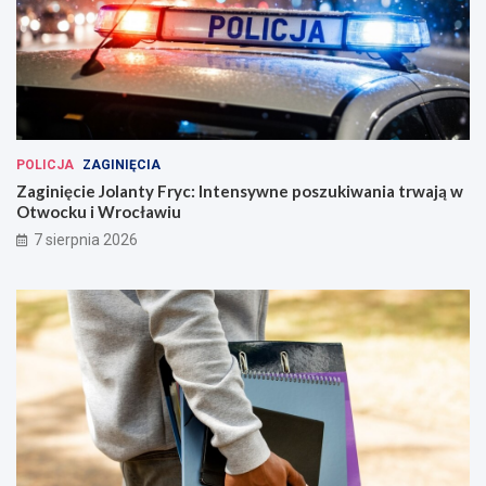
POLICJA
ZAGINIĘCIA
Zaginięcie Jolanty Fryc: Intensywne poszukiwania trwają w
Otwocku i Wrocławiu
7 sierpnia 2026