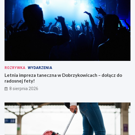
ROZRYWKA
WYDARZENIA
Letnia impreza taneczna w Dobrzykowicach – dołącz do
radosnej fety!
8 sierpnia 2026