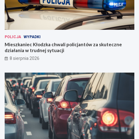
POLICJA
WYPADKI
Mieszkaniec Kłodzka chwali policjantów za skuteczne
działania w trudnej sytuacji
8 sierpnia 2026