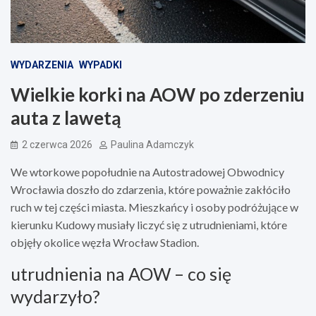
WYDARZENIA
WYPADKI
Wielkie korki na AOW po zderzeniu
auta z lawetą
2 czerwca 2026
Paulina Adamczyk
We wtorkowe popołudnie na Autostradowej Obwodnicy
Wrocławia doszło do zdarzenia, które poważnie zakłóciło
ruch w tej części miasta. Mieszkańcy i osoby podróżujące w
kierunku Kudowy musiały liczyć się z utrudnieniami, które
objęły okolice węzła Wrocław Stadion.
utrudnienia na AOW – co się
wydarzyło?