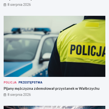
8 sierpnia 2026
POLICJA
PRZESTĘPSTWA
Pijany mężczyzna zdemolował przystanek w Wałbrzychu
8 sierpnia 2026