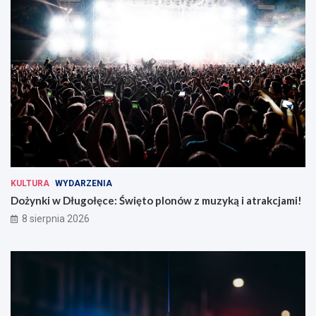
KULTURA
WYDARZENIA
Dożynki w Długołęce: Święto plonów z muzyką i atrakcjami!
8 sierpnia 2026