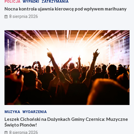
POLICJA
WYPADKI
ZATRZYMANIA
Nocna kontrola ujawnia kierowcę pod wpływem marihuany
8 sierpnia 2026
MUZYKA
WYDARZENIA
Leszek Cichoński na Dożynkach Gminy Czernica: Muzyczne
Święto Plonów!
8 sierpnia 2026