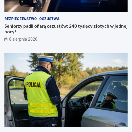
BEZPIECZEŃSTWO
OSZUSTWA
Seniorzy padli ofiarą oszustów: 240 tysięcy złotych w jednej
nocy!
8 sierpnia 2026