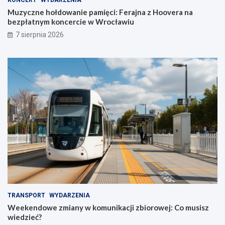
KONCERT
WYDARZENIA
Muzyczne hołdowanie pamięci: Ferajna z Hoovera na
bezpłatnym koncercie w Wrocławiu
7 sierpnia 2026
TRANSPORT
WYDARZENIA
Weekendowe zmiany w komunikacji zbiorowej: Co musisz
wiedzieć?