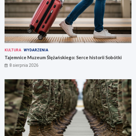
KULTURA
WYDARZENIA
Tajemnice Muzeum Ślężańskiego: Serce historii Sobótki
8 sierpnia 2026