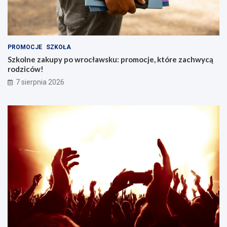
PROMOCJE
SZKOŁA
Szkolne zakupy po wrocławsku: promocje, które zachwycą
rodziców!
7 sierpnia 2026