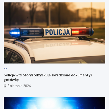
/P
policja w złotoryi odzyskuje skradzione dokumenty i
gotówkę
8 sierpnia 2026