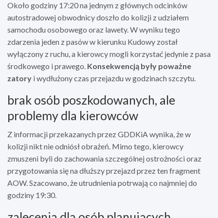
Około godziny 17:20 na jednym z głównych odcinków
autostradowej obwodnicy doszło do kolizji z udziałem
samochodu osobowego oraz lawety. W wyniku tego
zdarzenia jeden z pasów w kierunku Kudowy został
wyłączony z ruchu, a kierowcy mogli korzystać jedynie z pasa
środkowego i prawego.
Konsekwencją były poważne
zatory
i wydłużony czas przejazdu w godzinach szczytu.
brak osób poszkodowanych, ale
problemy dla kierowców
Z informacji przekazanych przez GDDKiA wynika, że w
kolizji nikt nie odniósł obrażeń. Mimo tego, kierowcy
zmuszeni byli do zachowania szczególnej ostrożności oraz
przygotowania się na dłuższy przejazd przez ten fragment
AOW. Szacowano, że utrudnienia potrwają co najmniej do
godziny 19:30.
zalecenia dla osób planujących