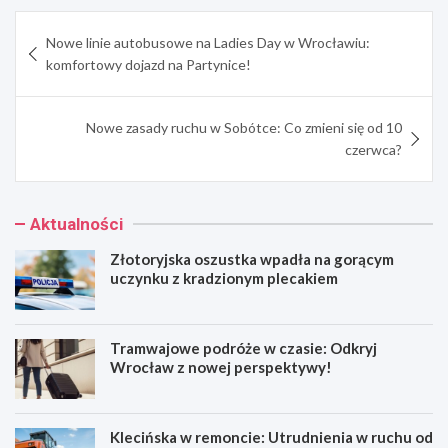
Nawigacja
Nowe linie autobusowe na Ladies Day w Wrocławiu:
wpisu
komfortowy dojazd na Partynice!
Nowe zasady ruchu w Sobótce: Co zmieni się od 10
czerwca?
Aktualności
Złotoryjska oszustka wpadła na gorącym
uczynku z kradzionym plecakiem
Tramwajowe podróże w czasie: Odkryj
Wrocław z nowej perspektywy!
Klecińska w remoncie: Utrudnienia w ruchu od