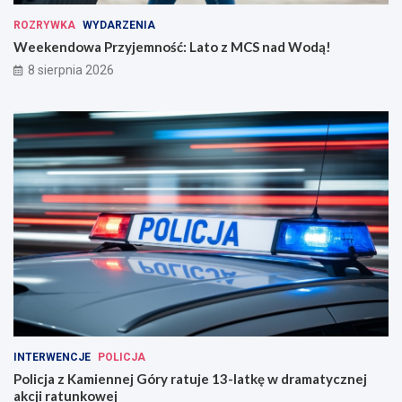
ROZRYWKA
WYDARZENIA
Weekendowa Przyjemność: Lato z MCS nad Wodą!
8 sierpnia 2026
INTERWENCJE
POLICJA
Policja z Kamiennej Góry ratuje 13-latkę w dramatycznej
akcji ratunkowej