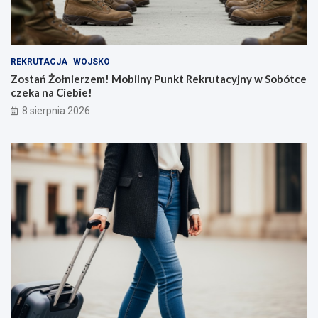
REKRUTACJA
WOJSKO
Zostań Żołnierzem! Mobilny Punkt Rekrutacyjny w Sobótce
czeka na Ciebie!
8 sierpnia 2026