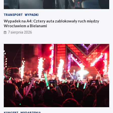
TRANSPORT
WYPADKI
Wypadek na A4: Cztery auta zablokowały ruch między
Wrocławiem a Bielanami
7 sierpnia 2026