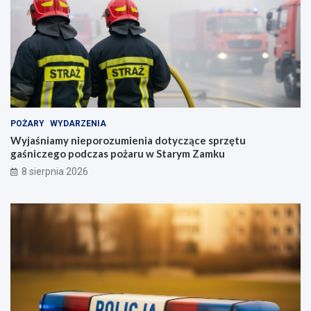
POŻARY
WYDARZENIA
Wyjaśniamy nieporozumienia dotyczące sprzętu
gaśniczego podczas pożaru w Starym Zamku
8 sierpnia 2026