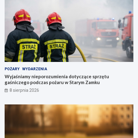
POŻARY
WYDARZENIA
Wyjaśniamy nieporozumienia dotyczące sprzętu
gaśniczego podczas pożaru w Starym Zamku
8 sierpnia 2026