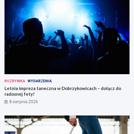
ROZRYWKA
WYDARZENIA
Letnia impreza taneczna w Dobrzykowicach – dołącz do
radosnej fety!
8 sierpnia 2026