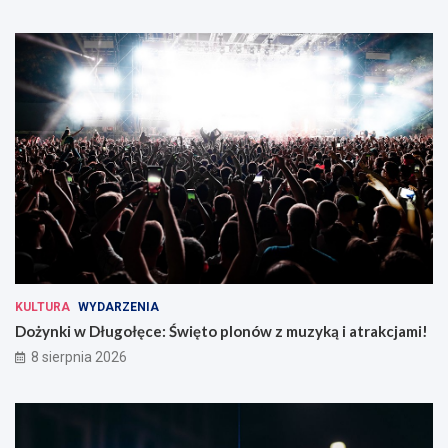
KULTURA
WYDARZENIA
Dożynki w Długołęce: Święto plonów z muzyką i atrakcjami!
8 sierpnia 2026