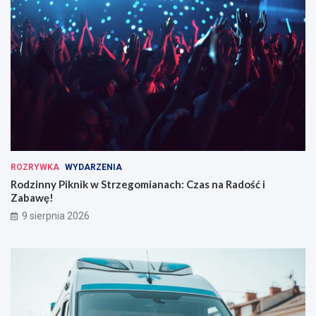
ROZRYWKA
WYDARZENIA
Rodzinny Piknik w Strzegomianach: Czas na Radość i
Zabawę!
9 sierpnia 2026