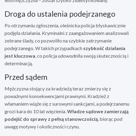
letni mężczyzna – został szybko zidentyfikowany.
Droga do ustalenia podejrzanego
Po otrzymaniu zgłoszenia, oleśnicka policja błyskawicznie
podjęła działania. Kryminalni z zaangażowaniem analizowali
zebrane ślady, co pozwoliło na szybkie zatrzymanie
podejrzanego. W takich przypadkach
szybkość działania
jest kluczowa
, co policja udowodniła swoją skutecznością i
determinacją.
Przed sądem
Mężczyzna stojący za kradzieżą teraz zmierzy się z
poważnymi konsekwencjami prawnymi. Kradzież z
włamaniem wiąże się z surowymi sankcjami, a podejrzanemu
grozi kara do 10 lat więzienia.
Władze sądowe zamierzają
podejść do sprawy z pełną stanowczością
, biorąc pod
uwagę motywy i okoliczności czynu.