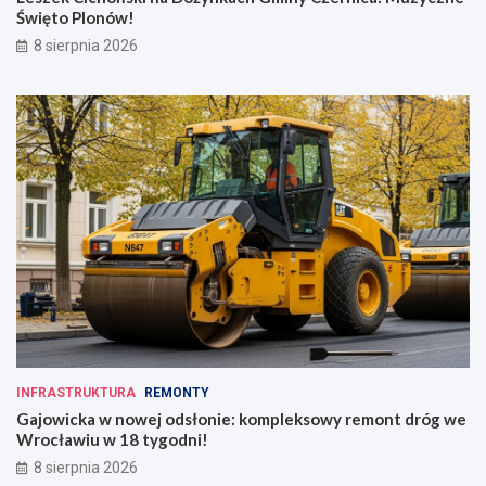
Święto Plonów!
8 sierpnia 2026
INFRASTRUKTURA
REMONTY
Gajowicka w nowej odsłonie: kompleksowy remont dróg we
Wrocławiu w 18 tygodni!
8 sierpnia 2026