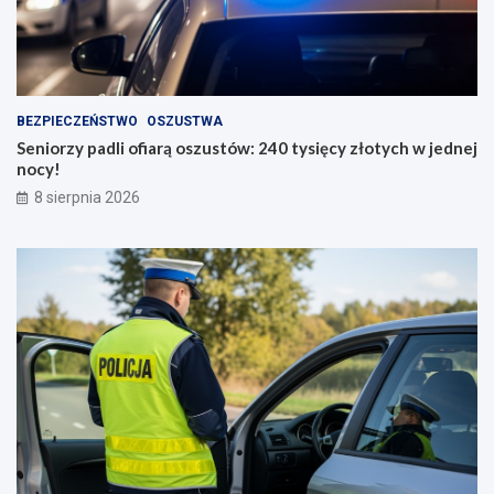
BEZPIECZEŃSTWO
OSZUSTWA
Seniorzy padli ofiarą oszustów: 240 tysięcy złotych w jednej
nocy!
8 sierpnia 2026