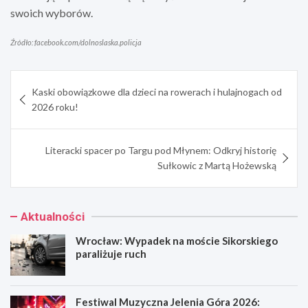
swoich wyborów.
Źródło: facebook.com/dolnoslaska.policja
Nawigacja
Kaski obowiązkowe dla dzieci na rowerach i hulajnogach od
wpisu
2026 roku!
Literacki spacer po Targu pod Młynem: Odkryj historię
Sułkowic z Martą Hożewską
Aktualności
Wrocław: Wypadek na moście Sikorskiego
paraliżuje ruch
Festiwal Muzyczna Jelenia Góra 2026: