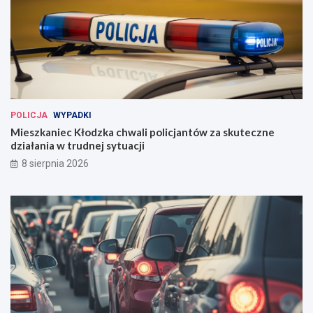
POLICJA
WYPADKI
Mieszkaniec Kłodzka chwali policjantów za skuteczne
działania w trudnej sytuacji
8 sierpnia 2026