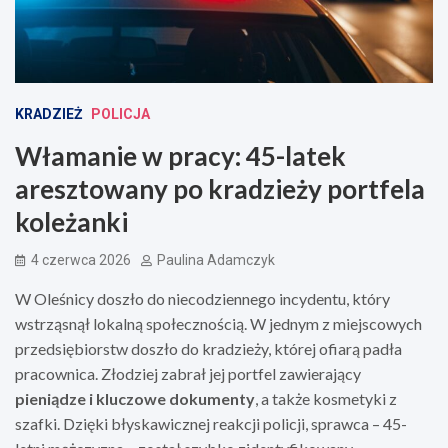
KRADZIEŻ
POLICJA
Włamanie w pracy: 45-latek
aresztowany po kradzieży portfela
koleżanki
4 czerwca 2026
Paulina Adamczyk
W Oleśnicy doszło do niecodziennego incydentu, który
wstrząsnął lokalną społecznością. W jednym z miejscowych
przedsiębiorstw doszło do kradzieży, której ofiarą padła
pracownica. Złodziej zabrał jej portfel zawierający
pieniądze i kluczowe dokumenty
, a także kosmetyki z
szafki. Dzięki błyskawicznej reakcji policji, sprawca – 45-