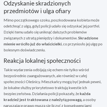
Odzyskanie skradzionych
przedmiotów i ulga ofiary
Mimo początkowego szoku, poszkodowana kobieta może
odetchnąć z ulgą, gdyż policji udało się odzyskać jej portfel.
Dzięki temu udało się uniknąć dalszych problemów
związanych z utratą pieniędzy i dokumentów.
Skradzione
mienie wróciło już do właścicielki
, co przyniosło jej ulgę po
bolesnym doświadczeniu.
Reakcja lokalnej społeczności
Takie wydarzenia odbijają się echem nie tylko wśród
bezpośrednio zaangażowanych, ale również w całej
społeczności Oleśnicy. Mieszkańcy mogą być jednak pewni,
że lokalne służby priorytetowo traktują kwestie ich
bezpieczeństwa. Działania policji pokazały, że
każda
kradzież jest traktowana z należytą powagą
, a osoby
naruszające prawo muszą się liczyć z konsekwencjami