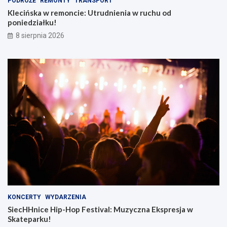
PODRÓŻE
REMONTY
TRANSPORT
Klecińska w remoncie: Utrudnienia w ruchu od
poniedziałku!
8 sierpnia 2026
KONCERTY
WYDARZENIA
SiecHHnice Hip-Hop Festival: Muzyczna Ekspresja w
Skateparku!