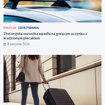
POLICJA
ZATRZYMANIA
Złotoryjska oszustka wpadła na gorącym uczynku z
kradzionym plecakiem
8 sierpnia 2026