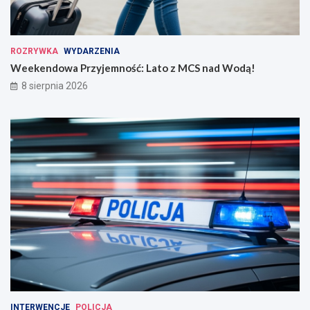
ROZRYWKA
WYDARZENIA
Weekendowa Przyjemność: Lato z MCS nad Wodą!
8 sierpnia 2026
INTERWENCJE
POLICJA