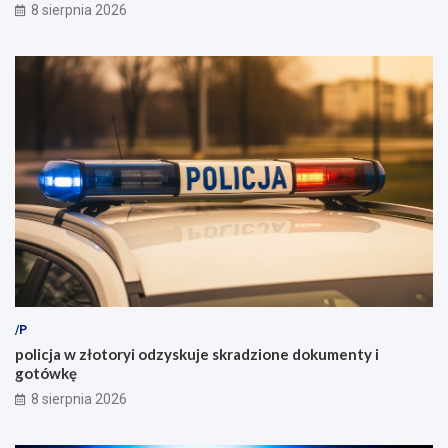
8 sierpnia 2026
/P
policja w złotoryi odzyskuje skradzione dokumenty i
gotówkę
8 sierpnia 2026