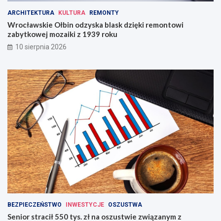
ARCHITEKTURA
KULTURA
REMONTY
Wrocławskie Ołbin odzyska blask dzięki remontowi
zabytkowej mozaiki z 1939 roku
10 sierpnia 2026
BEZPIECZEŃSTWO
INWESTYCJE
OSZUSTWA
Senior stracił 550 tys. zł na oszustwie związanym z