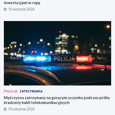
inwestycjami w ropę
10 sierpnia 2026
POLICJA
ZATRZYMANIA
Mężczyzna zatrzymany na gorącym uczynku podczas próby
kradzieży kabli telekomunikacyjnych
10 sierpnia 2026