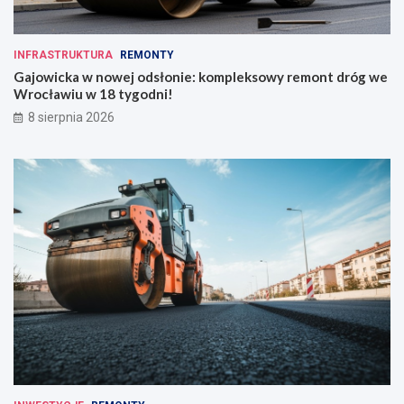
INFRASTRUKTURA
REMONTY
Gajowicka w nowej odsłonie: kompleksowy remont dróg we
Wrocławiu w 18 tygodni!
8 sierpnia 2026