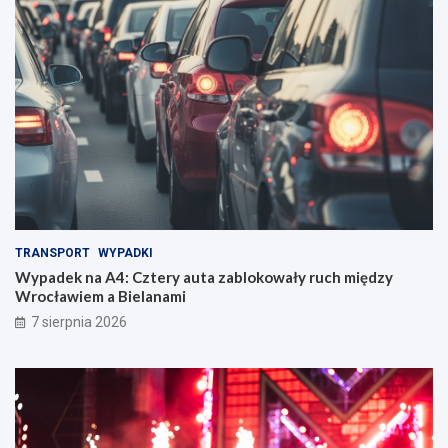
TRANSPORT
WYPADKI
Wypadek na A4: Cztery auta zablokowały ruch między
Wrocławiem a Bielanami
7 sierpnia 2026