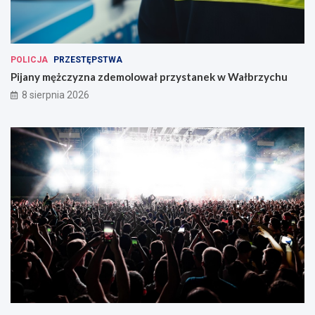
POLICJA
PRZESTĘPSTWA
Pijany mężczyzna zdemolował przystanek w Wałbrzychu
8 sierpnia 2026