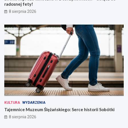
radosnej fety!
8 sierpnia 2026
KULTURA
WYDARZENIA
Tajemnice Muzeum Ślężańskiego: Serce historii Sobótki
8 sierpnia 2026