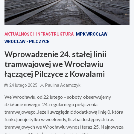
AKTUALNOŚCI
INFRASTRUKTURA
MPK WROCŁAW
WROCŁAW - PILCZYCE
Wprowadzenie 24. stałej linii
tramwajowej we Wrocławiu
łączącej Pilczyce z Kowalami
24 lutego 2025
Paulina Adamczyk
We Wrocławiu, od 22 lutego – soboty, obserwujemy
działanie nowego, 24. regularnego połączenia
tramwajowego. Jeżeli uwzględnić dodatkową linię 0, która
funkcjonuje tylko w weekendy, liczba dostępnych tras
tramwajowych we Wrocławiu wynosi teraz 25. Najnowsza