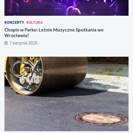
KONCERTY
KULTURA
Chopin w Parku: Letnie Muzyczne Spotkania we
Wrocławiu!
7 sierpnia 2026