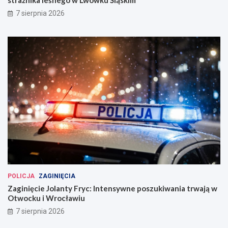
strażnika leśnego w Lwówku Śląskim
7 sierpnia 2026
POLICJA
ZAGINIĘCIA
Zaginięcie Jolanty Fryc: Intensywne poszukiwania trwają w
Otwocku i Wrocławiu
7 sierpnia 2026