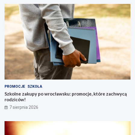
PROMOCJE
SZKOŁA
Szkolne zakupy po wrocławsku: promocje, które zachwycą
rodziców!
7 sierpnia 2026