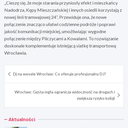
„Cieszę się, że moje starania przyniosły efekt i mieszkańcy
Nadodrza, Kępy Mieszczańskiej i innych osiedli korzystają z
nowej linii tramwajowej 24”. Przewiduje ona, że nowe
połączenie znacząco ułatwi codzienne podróże i poprawi
jakość komunikacji miejskiej, umożliwiając wygodne
połączenie między Pilczycami a Kowalami. To rozwiązanie
doskonale komplementuje istniejącą siatkę transportową
Wrocławia.
Nawigacja
Dj na wesele Wrocław: Co oferuje profesjonalny DJ?
wpisu
Wrocław: Gęsta mgła ogranicza widoczność na drogach i
zwiększa ryzyko kolizji
Aktualności