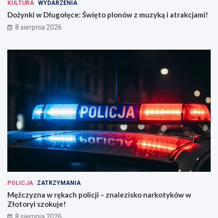
KULTURA
WYDARZENIA
Dożynki w Długołęce: Święto plonów z muzyką i atrakcjami!
8 sierpnia 2026
POLICJA
ZATRZYMANIA
Mężczyzna w rękach policji – znalezisko narkotyków w
Złotoryi szokuje!
8 sierpnia 2026