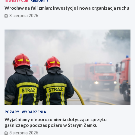
INWESTYCJE
REMONTY
Wrocław na fali zmian: inwestycje i nowa organizacja ruchu
8 sierpnia 2026
POŻARY
WYDARZENIA
Wyjaśniamy nieporozumienia dotyczące sprzętu
gaśniczego podczas pożaru w Starym Zamku
8 sierpnia 2026