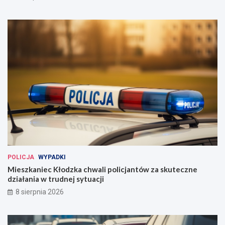
POLICJA
WYPADKI
Mieszkaniec Kłodzka chwali policjantów za skuteczne
działania w trudnej sytuacji
8 sierpnia 2026