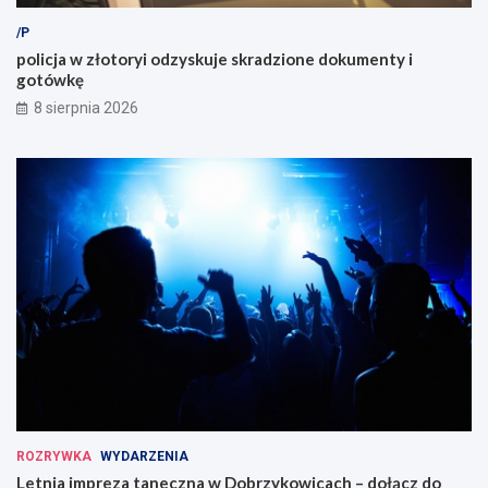
/P
policja w złotoryi odzyskuje skradzione dokumenty i
gotówkę
8 sierpnia 2026
ROZRYWKA
WYDARZENIA
Letnia impreza taneczna w Dobrzykowicach – dołącz do