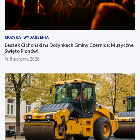
MUZYKA
WYDARZENIA
Leszek Cichoński na Dożynkach Gminy Czernica: Muzyczne
Święto Plonów!
8 sierpnia 2026