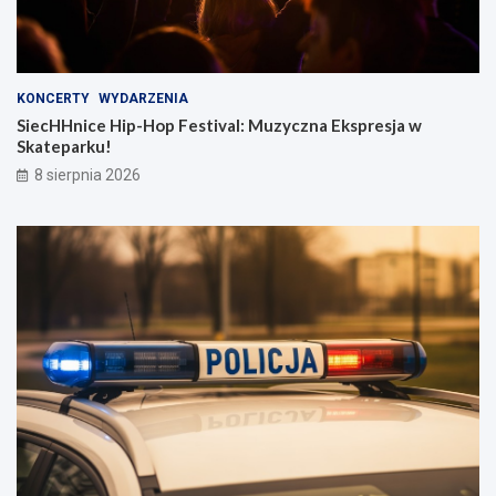
KONCERTY
WYDARZENIA
SiecHHnice Hip-Hop Festival: Muzyczna Ekspresja w
Skateparku!
8 sierpnia 2026