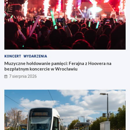
KONCERT
WYDARZENIA
Muzyczne hołdowanie pamięci: Ferajna z Hoovera na
bezpłatnym koncercie w Wrocławiu
7 sierpnia 2026