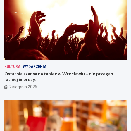
KULTURA
WYDARZENIA
Ostatnia szansa na taniec w Wrocławiu – nie przegap
letniej imprezy!
7 sierpnia 2026