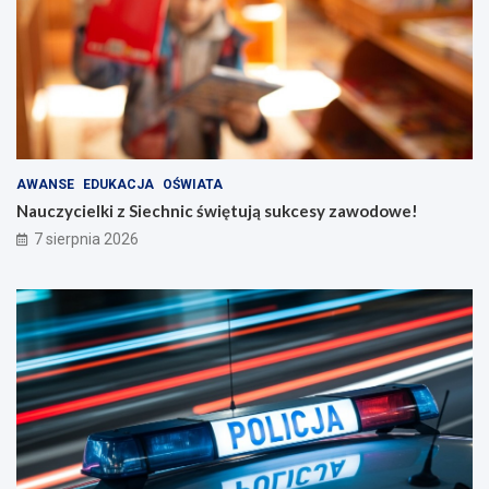
AWANSE
EDUKACJA
OŚWIATA
Nauczycielki z Siechnic świętują sukcesy zawodowe!
7 sierpnia 2026