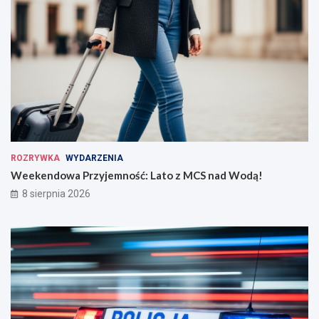
ROZRYWKA
WYDARZENIA
Weekendowa Przyjemność: Lato z MCS nad Wodą!
8 sierpnia 2026