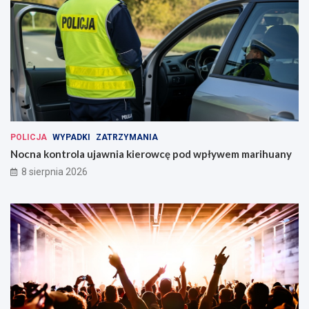
POLICJA
WYPADKI
ZATRZYMANIA
Nocna kontrola ujawnia kierowcę pod wpływem marihuany
8 sierpnia 2026