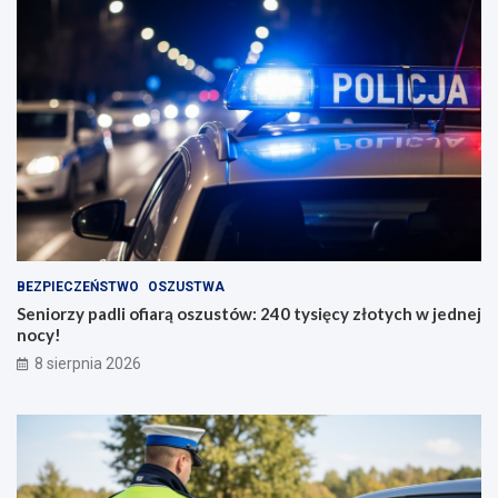
BEZPIECZEŃSTWO
OSZUSTWA
Seniorzy padli ofiarą oszustów: 240 tysięcy złotych w jednej
nocy!
8 sierpnia 2026