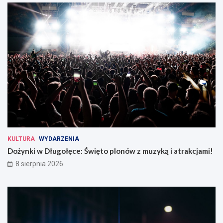
KULTURA
WYDARZENIA
Dożynki w Długołęce: Święto plonów z muzyką i atrakcjami!
8 sierpnia 2026