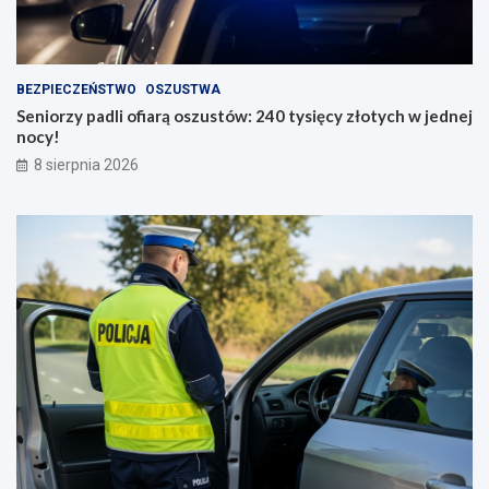
BEZPIECZEŃSTWO
OSZUSTWA
Seniorzy padli ofiarą oszustów: 240 tysięcy złotych w jednej
nocy!
8 sierpnia 2026