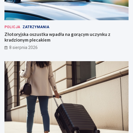
POLICJA
ZATRZYMANIA
Złotoryjska oszustka wpadła na gorącym uczynku z
kradzionym plecakiem
8 sierpnia 2026