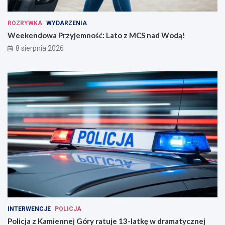
ROZRYWKA
WYDARZENIA
Weekendowa Przyjemność: Lato z MCS nad Wodą!
8 sierpnia 2026
INTERWENCJE
POLICJA
Policja z Kamiennej Góry ratuje 13-latkę w dramatycznej