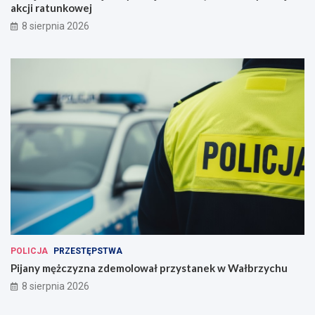
akcji ratunkowej
8 sierpnia 2026
POLICJA
PRZESTĘPSTWA
Pijany mężczyzna zdemolował przystanek w Wałbrzychu
8 sierpnia 2026