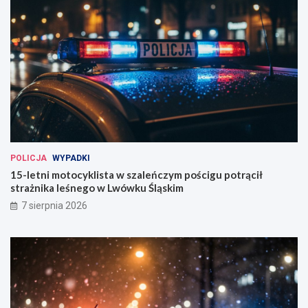
POLICJA
WYPADKI
15-letni motocyklista w szaleńczym pościgu potrącił
strażnika leśnego w Lwówku Śląskim
7 sierpnia 2026