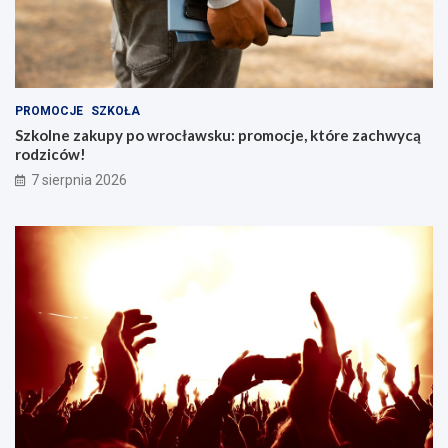
PROMOCJE
SZKOŁA
Szkolne zakupy po wrocławsku: promocje, które zachwycą
rodziców!
7 sierpnia 2026