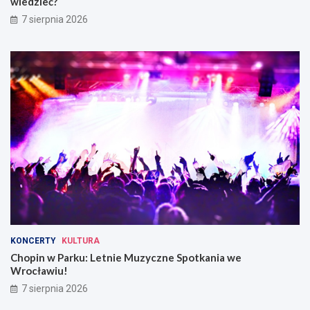
wiedzieć?
7 sierpnia 2026
KONCERTY
KULTURA
Chopin w Parku: Letnie Muzyczne Spotkania we
Wrocławiu!
7 sierpnia 2026