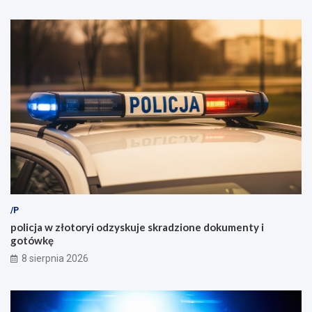
/P
policja w złotoryi odzyskuje skradzione dokumenty i
gotówkę
8 sierpnia 2026