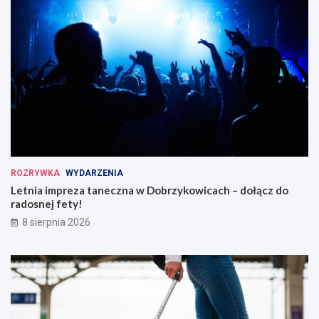
ROZRYWKA
WYDARZENIA
Letnia impreza taneczna w Dobrzykowicach – dołącz do
radosnej fety!
8 sierpnia 2026