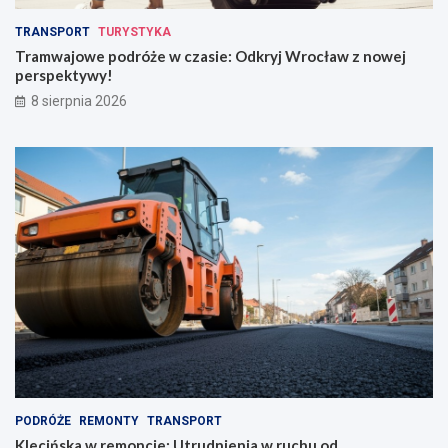
TRANSPORT
TURYSTYKA
Tramwajowe podróże w czasie: Odkryj Wrocław z nowej
perspektywy!
8 sierpnia 2026
PODRÓŻE
REMONTY
TRANSPORT
Klecińska w remoncie: Utrudnienia w ruchu od