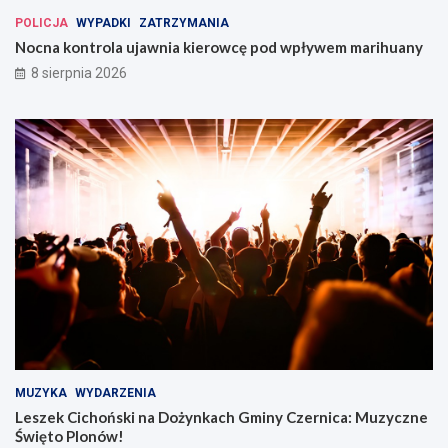
POLICJA
WYPADKI
ZATRZYMANIA
Nocna kontrola ujawnia kierowcę pod wpływem marihuany
8 sierpnia 2026
MUZYKA
WYDARZENIA
Leszek Cichoński na Dożynkach Gminy Czernica: Muzyczne
Święto Plonów!