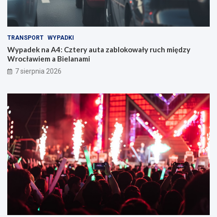
TRANSPORT
WYPADKI
Wypadek na A4: Cztery auta zablokowały ruch między
Wrocławiem a Bielanami
7 sierpnia 2026