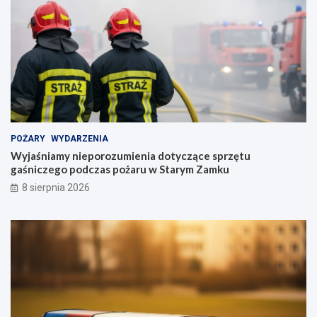
POŻARY
WYDARZENIA
Wyjaśniamy nieporozumienia dotyczące sprzętu
gaśniczego podczas pożaru w Starym Zamku
8 sierpnia 2026