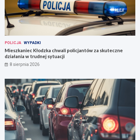
POLICJA
WYPADKI
Mieszkaniec Kłodzka chwali policjantów za skuteczne
działania w trudnej sytuacji
8 sierpnia 2026