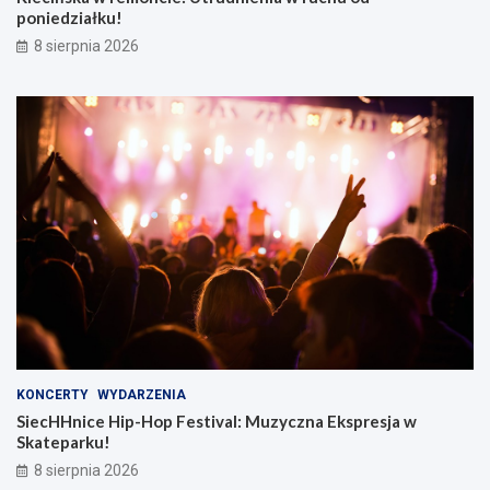
poniedziałku!
8 sierpnia 2026
KONCERTY
WYDARZENIA
SiecHHnice Hip-Hop Festival: Muzyczna Ekspresja w
Skateparku!
8 sierpnia 2026