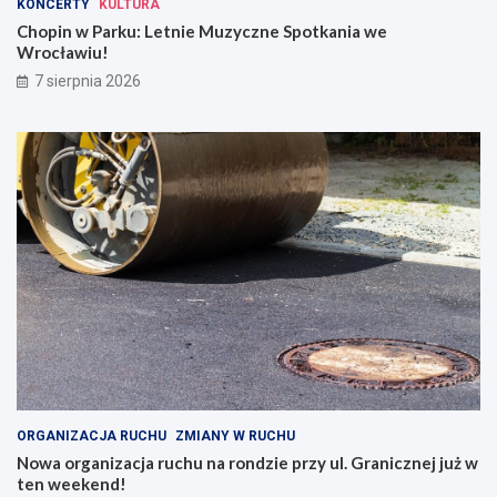
KONCERTY
KULTURA
Chopin w Parku: Letnie Muzyczne Spotkania we
Wrocławiu!
7 sierpnia 2026
ORGANIZACJA RUCHU
ZMIANY W RUCHU
Nowa organizacja ruchu na rondzie przy ul. Granicznej już w
ten weekend!