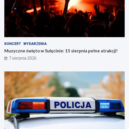
KONCERT
WYDARZENIA
Muzyczne święto w Sulęcinie: 15 sierpnia pełne atrakcji!
7 sierpnia 2026