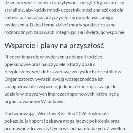
dzieciom wiele radości i pozytywnej energii. Organizatorzy
starali się, aby każdy młody uczestnik mógł znaleźć coś dla
siebie, co znacząco przyczyniło się do sukcesu całego
wydarzenia. Dzięki temu, dzieci mogły spędzać czas na
różnorodnych zabawach, integrując się i świętując wspólnie.
Wsparcie i plany na przyszłość
Nieocenioną rolę w wydarzeniu odegrali rodzice,
opiekunowie oraz nauczyciele, którzy dbali o
bezpieczeństwo i dobrą zabawę wszystkich uczestników.
Organizatorzy wyrazili swoją wdzięczność za ich
zaangażowanie i wsparcie, jednocześnie zapraszając do
udziału w przyszłych imprezach sportowych, które będą
organizowane we Wrocławiu.
Podsumowując, Wrocław Kids Run 2026 doskonale
pokazuje, jak sport i zabawa mogą łączyć pokolenia oraz
promować zdrowy styl życia wśród najmłodszych. Z wielkim