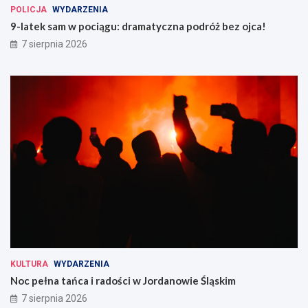
POLICJA
WYDARZENIA
9-latek sam w pociągu: dramatyczna podróż bez ojca!
7 sierpnia 2026
KULTURA
WYDARZENIA
Noc pełna tańca i radości w Jordanowie Śląskim
7 sierpnia 2026