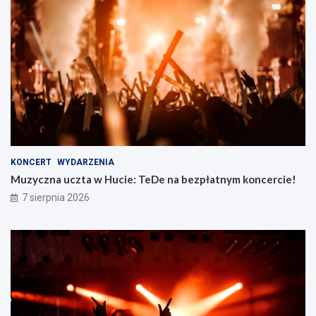
KONCERT
WYDARZENIA
Muzyczna uczta w Hucie: TeDe na bezpłatnym koncercie!
7 sierpnia 2026