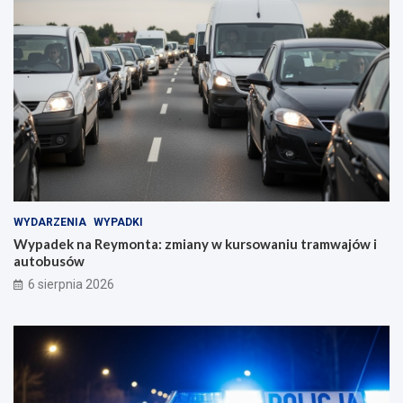
WYDARZENIA
WYPADKI
Wypadek na Reymonta: zmiany w kursowaniu tramwajów i
autobusów
6 sierpnia 2026