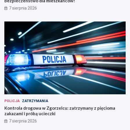
bezpieczeństwo dla mieszkańców!
7 sierpnia 2026
POLICJA
ZATRZYMANIA
Kontrola drogowa w Zgorzelcu: zatrzymany z pięcioma
zakazami i próbą ucieczki
7 sierpnia 2026