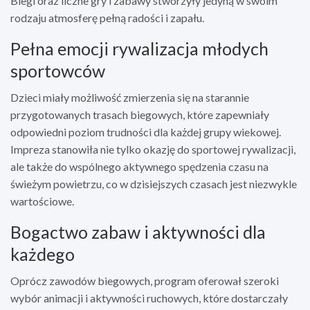
Biegi oraz liczne gry i zabawy stworzyły jedyną w swoim
rodzaju atmosferę pełną radości i zapału.
Pełna emocji rywalizacja młodych
sportowców
Dzieci miały możliwość zmierzenia się na starannie
przygotowanych trasach biegowych, które zapewniały
odpowiedni poziom trudności dla każdej grupy wiekowej.
Impreza stanowiła nie tylko okazję do sportowej rywalizacji,
ale także do wspólnego aktywnego spędzenia czasu na
świeżym powietrzu, co w dzisiejszych czasach jest niezwykle
wartościowe.
Bogactwo zabaw i aktywności dla
każdego
Oprócz zawodów biegowych, program oferował szeroki
wybór animacji i aktywności ruchowych, które dostarczały