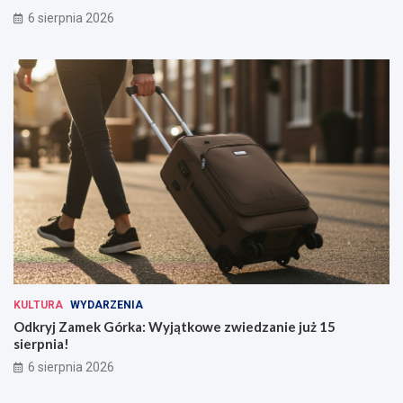
6 sierpnia 2026
KULTURA
WYDARZENIA
Odkryj Zamek Górka: Wyjątkowe zwiedzanie już 15
sierpnia!
6 sierpnia 2026