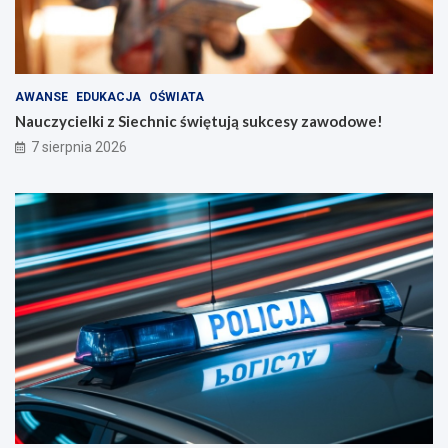
AWANSE
EDUKACJA
OŚWIATA
Nauczycielki z Siechnic świętują sukcesy zawodowe!
7 sierpnia 2026