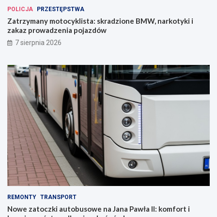
POLICJA
PRZESTĘPSTWA
Zatrzymany motocyklista: skradzione BMW, narkotyki i
zakaz prowadzenia pojazdów
7 sierpnia 2026
REMONTY
TRANSPORT
Nowe zatoczki autobusowe na Jana Pawła II: komfort i