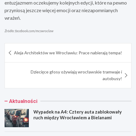
entuzjazmem oczekujemy kolejnych edycji, które na pewno
przyniosą jeszcze więcej emocji oraz niezapomnianych
wrażeń.
Źródło: facebook.com/mcswroclaw
Nawigacja
Aleja Architektów we Wrocławiu: Prace nabierają tempa!
wpisu
Dziecięce głosy ożywiają wrocławskie tramwaje i
autobusy!
Aktualności
Wypadek na A4: Cztery auta zablokowały
ruch między Wrocławiem a Bielanami