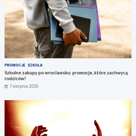
PROMOCJE
SZKOŁA
Szkolne zakupy po wrocławsku: promocje, które zachwycą
rodziców!
7 sierpnia 2026