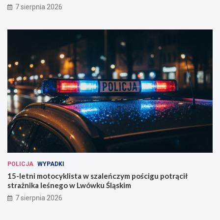
7 sierpnia 2026
POLICJA
WYPADKI
15-letni motocyklista w szaleńczym pościgu potrącił
strażnika leśnego w Lwówku Śląskim
7 sierpnia 2026