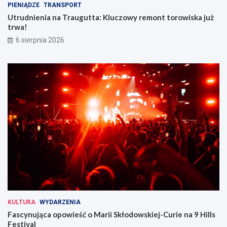
PIENIĄDZE
TRANSPORT
Utrudnienia na Traugutta: Kluczowy remont torowiska już
trwa!
6 sierpnia 2026
KULTURA
WYDARZENIA
Fascynująca opowieść o Marii Skłodowskiej-Curie na 9 Hills
Festival