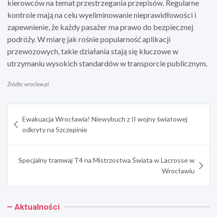
kierowców na temat przestrzegania przepisów. Regularne
kontrole mają na celu wyeliminowanie nieprawidłowości i
zapewnienie, że każdy pasażer ma prawo do bezpiecznej
podróży. W miarę jak rośnie popularność aplikacji
przewozowych, takie działania stają się kluczowe w
utrzymaniu wysokich standardów w transporcie publicznym.
Źródło: wroclaw.pl
Nawigacja
Ewakuacja Wrocławia! Niewybuch z II wojny światowej
wpisu
odkryty na Szczepinie
Specjalny tramwaj T4 na Mistrzostwa Świata w Lacrosse w
Wrocławiu
Aktualności