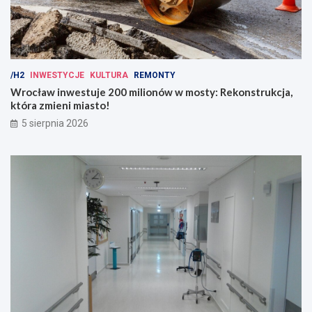
/H2
INWESTYCJE
KULTURA
REMONTY
Wrocław inwestuje 200 milionów w mosty: Rekonstrukcja,
która zmieni miasto!
5 sierpnia 2026