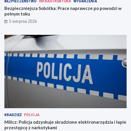
BEZPIECZEŃSTWO
INFRASTRUKTURA
WYDARZENIA
Bezpieczniejsza Sobótka: Prace naprawcze po powodzi w
pełnym toku
5 sierpnia 2026
KRADZIEŻ
POLICJA
Milicz: Policja odzyskuje skradzione elektronarzędzia i łapie
przestępcę z narkotykami