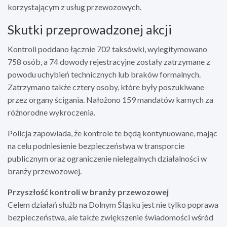
korzystającym z usług przewozowych.
Skutki przeprowadzonej akcji
Kontroli poddano łącznie 702 taksówki, wylegitymowano
758 osób, a 74 dowody rejestracyjne zostały zatrzymane z
powodu uchybień technicznych lub braków formalnych.
Zatrzymano także cztery osoby, które były poszukiwane
przez organy ścigania. Nałożono 159 mandatów karnych za
różnorodne wykroczenia.
Policja zapowiada, że kontrole te będą kontynuowane, mając
na celu podniesienie bezpieczeństwa w transporcie
publicznym oraz ograniczenie nielegalnych działalności w
branży przewozowej.
Przyszłość kontroli w branży przewozowej
Celem działań służb na Dolnym Śląsku jest nie tylko poprawa
bezpieczeństwa, ale także zwiększenie świadomości wśród