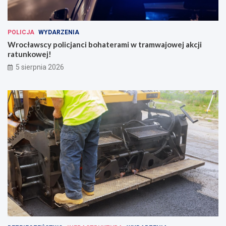
POLICJA
WYDARZENIA
Wrocławscy policjanci bohaterami w tramwajowej akcji
ratunkowej!
5 sierpnia 2026