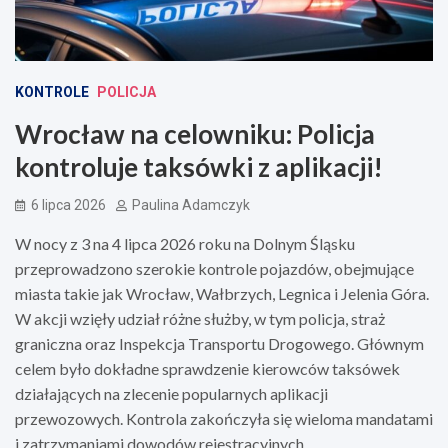
KONTROLE
POLICJA
Wrocław na celowniku: Policja
kontroluje taksówki z aplikacji!
6 lipca 2026
Paulina Adamczyk
W nocy z 3 na 4 lipca 2026 roku na Dolnym Śląsku
przeprowadzono szerokie kontrole pojazdów, obejmujące
miasta takie jak Wrocław, Wałbrzych, Legnica i Jelenia Góra.
W akcji wzięły udział różne służby, w tym policja, straż
graniczna oraz Inspekcja Transportu Drogowego. Głównym
celem było dokładne sprawdzenie kierowców taksówek
działających na zlecenie popularnych aplikacji
przewozowych. Kontrola zakończyła się wieloma mandatami
i zatrzymaniami dowodów rejestracyjnych.