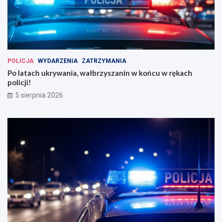
POLICJA
WYDARZENIA
ZATRZYMANIA
Po latach ukrywania, wałbrzyszanin w końcu w rękach
policji!
5 sierpnia 2026