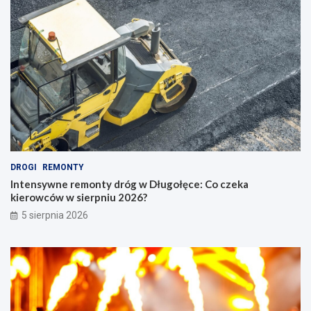
DROGI
REMONTY
Intensywne remonty dróg w Długołęce: Co czeka
kierowców w sierpniu 2026?
5 sierpnia 2026