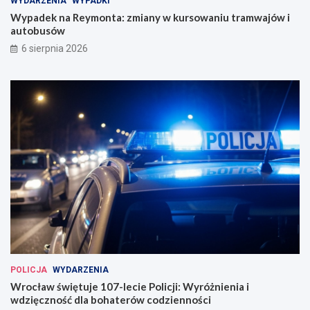
WYDARZENIA
WYPADKI
Wypadek na Reymonta: zmiany w kursowaniu tramwajów i
autobusów
6 sierpnia 2026
POLICJA
WYDARZENIA
Wrocław świętuje 107-lecie Policji: Wyróżnienia i
wdzięczność dla bohaterów codzienności