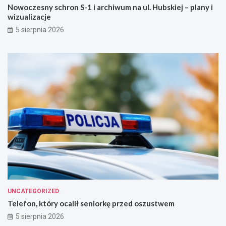
Nowoczesny schron S-1 i archiwum na ul. Hubskiej – plany i
wizualizacje
5 sierpnia 2026
UNCATEGORIZED
Telefon, który ocalił seniorkę przed oszustwem
5 sierpnia 2026