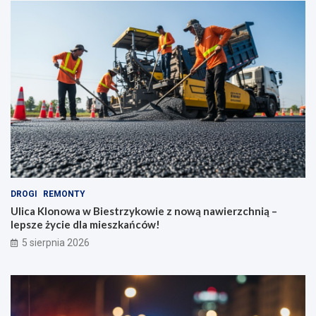
DROGI
REMONTY
Ulica Klonowa w Biestrzykowie z nową nawierzchnią –
lepsze życie dla mieszkańców!
5 sierpnia 2026