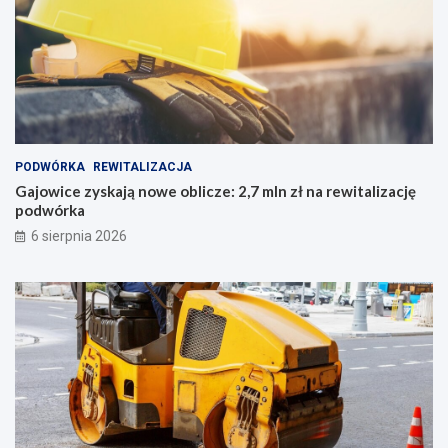
PODWÓRKA
REWITALIZACJA
Gajowice zyskają nowe oblicze: 2,7 mln zł na rewitalizację
podwórka
6 sierpnia 2026