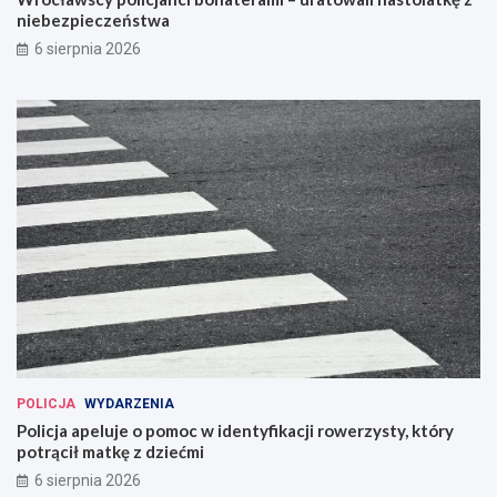
niebezpieczeństwa
6 sierpnia 2026
POLICJA
WYDARZENIA
Policja apeluje o pomoc w identyfikacji rowerzysty, który
potrącił matkę z dziećmi
6 sierpnia 2026