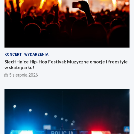
KONCERT
WYDARZENIA
SiecHHnice Hip-Hop Festival: Muzyczne emocje i freestyle
w skateparku!
5 sierpnia 2026