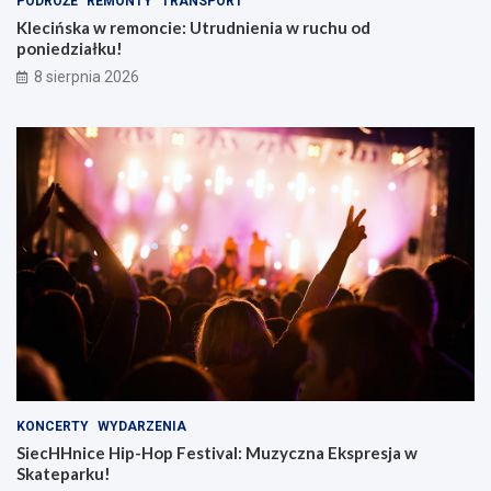
PODRÓŻE
REMONTY
TRANSPORT
Klecińska w remoncie: Utrudnienia w ruchu od
poniedziałku!
8 sierpnia 2026
KONCERTY
WYDARZENIA
SiecHHnice Hip-Hop Festival: Muzyczna Ekspresja w
Skateparku!