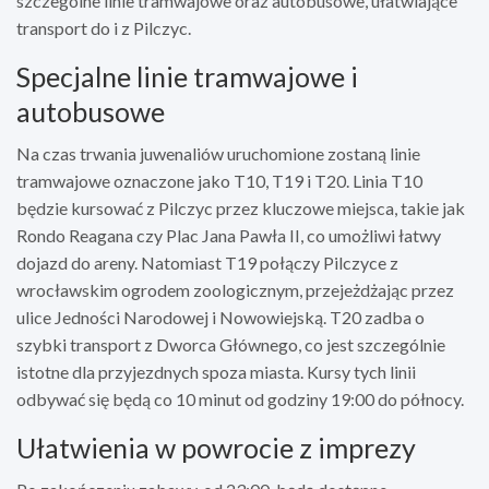
szczególne linie tramwajowe oraz autobusowe, ułatwiające
transport do i z Pilczyc.
Specjalne linie tramwajowe i
autobusowe
Na czas trwania juwenaliów uruchomione zostaną linie
tramwajowe oznaczone jako T10, T19 i T20. Linia T10
będzie kursować z Pilczyc przez kluczowe miejsca, takie jak
Rondo Reagana czy Plac Jana Pawła II, co umożliwi łatwy
dojazd do areny. Natomiast T19 połączy Pilczyce z
wrocławskim ogrodem zoologicznym, przejeżdżając przez
ulice Jedności Narodowej i Nowowiejską. T20 zadba o
szybki transport z Dworca Głównego, co jest szczególnie
istotne dla przyjezdnych spoza miasta. Kursy tych linii
odbywać się będą co 10 minut od godziny 19:00 do północy.
Ułatwienia w powrocie z imprezy