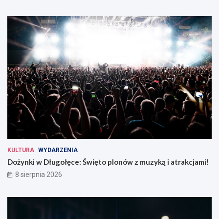
KULTURA
WYDARZENIA
Dożynki w Długołęce: Święto plonów z muzyką i atrakcjami!
8 sierpnia 2026