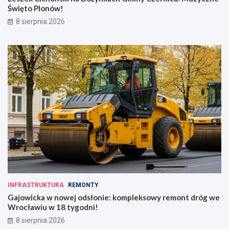
Święto Plonów!
8 sierpnia 2026
INFRASTRUKTURA
REMONTY
Gajowicka w nowej odsłonie: kompleksowy remont dróg we
Wrocławiu w 18 tygodni!
8 sierpnia 2026