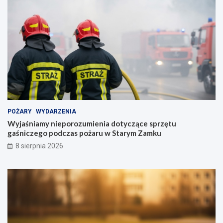
POŻARY
WYDARZENIA
Wyjaśniamy nieporozumienia dotyczące sprzętu
gaśniczego podczas pożaru w Starym Zamku
8 sierpnia 2026