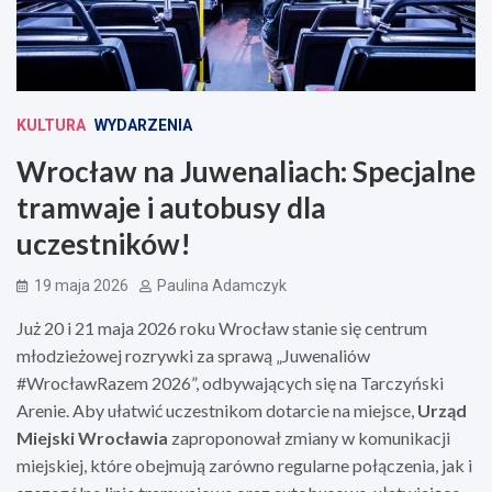
KULTURA
WYDARZENIA
Wrocław na Juwenaliach: Specjalne
tramwaje i autobusy dla
uczestników!
19 maja 2026
Paulina Adamczyk
Już 20 i 21 maja 2026 roku Wrocław stanie się centrum
młodzieżowej rozrywki za sprawą „Juwenaliów
#WrocławRazem 2026”, odbywających się na Tarczyński
Arenie. Aby ułatwić uczestnikom dotarcie na miejsce,
Urząd
Miejski Wrocławia
zaproponował zmiany w komunikacji
miejskiej, które obejmują zarówno regularne połączenia, jak i