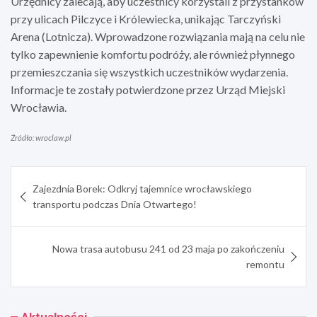
Urzędnicy zalecają, aby uczestnicy korzystali z przystanków
przy ulicach Pilczyce i Królewiecka, unikając Tarczyński
Arena (Lotnicza). Wprowadzone rozwiązania mają na celu nie
tylko zapewnienie komfortu podróży, ale również płynnego
przemieszczania się wszystkich uczestników wydarzenia.
Informacje te zostały potwierdzone przez Urząd Miejski
Wrocławia.
Źródło: wroclaw.pl
Nawigacja
Zajezdnia Borek: Odkryj tajemnice wrocławskiego
wpisu
transportu podczas Dnia Otwartego!
Nowa trasa autobusu 241 od 23 maja po zakończeniu
remontu
Aktualności