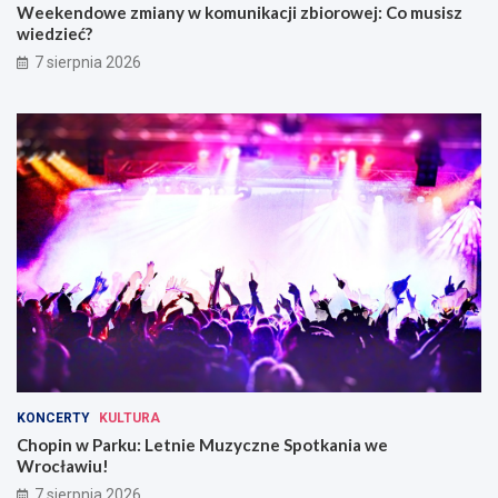
Weekendowe zmiany w komunikacji zbiorowej: Co musisz
wiedzieć?
7 sierpnia 2026
KONCERTY
KULTURA
Chopin w Parku: Letnie Muzyczne Spotkania we
Wrocławiu!
7 sierpnia 2026