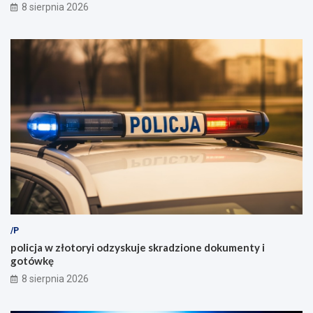
8 sierpnia 2026
/P
policja w złotoryi odzyskuje skradzione dokumenty i
gotówkę
8 sierpnia 2026