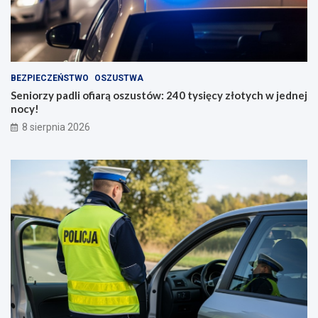
BEZPIECZEŃSTWO
OSZUSTWA
Seniorzy padli ofiarą oszustów: 240 tysięcy złotych w jednej
nocy!
8 sierpnia 2026