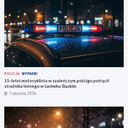
POLICJA
WYPADKI
15-letni motocyklista w szaleńczym pościgu potrącił
strażnika leśnego w Lwówku Śląskim
7 sierpnia 2026