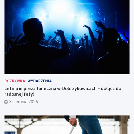
ROZRYWKA
WYDARZENIA
Letnia impreza taneczna w Dobrzykowicach – dołącz do
radosnej fety!
8 sierpnia 2026