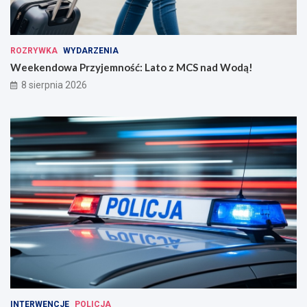
ROZRYWKA
WYDARZENIA
Weekendowa Przyjemność: Lato z MCS nad Wodą!
8 sierpnia 2026
INTERWENCJE
POLICJA