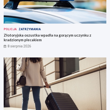
POLICJA
ZATRZYMANIA
Złotoryjska oszustka wpadła na gorącym uczynku z
kradzionym plecakiem
8 sierpnia 2026