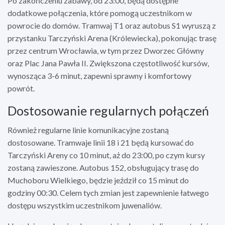
Po zakończeniu zabawy, od 23:00, będą dostępne
dodatkowe połączenia, które pomogą uczestnikom w
powrocie do domów. Tramwaj T1 oraz autobus S1 wyruszą z
przystanku Tarczyński Arena (Królewiecka), pokonując trasę
przez centrum Wrocławia, w tym przez Dworzec Główny
oraz Plac Jana Pawła II. Zwiększona częstotliwość kursów,
wynosząca 3-6 minut, zapewni sprawny i komfortowy
powrót.
Dostosowanie regularnych połączeń
Również regularne linie komunikacyjne zostaną
dostosowane. Tramwaje linii 18 i 21 będą kursować do
Tarczyński Areny co 10 minut, aż do 23:00, po czym kursy
zostaną zawieszone. Autobus 152, obsługujący trasę do
Muchoboru Wielkiego, będzie jeździł co 15 minut do
godziny 00:30. Celem tych zmian jest zapewnienie łatwego
dostępu wszystkim uczestnikom juwenaliów.