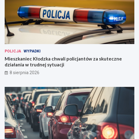
POLICJA
WYPADKI
Mieszkaniec Kłodzka chwali policjantów za skuteczne
działania w trudnej sytuacji
8 sierpnia 2026