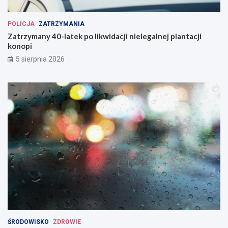
POLICJA
ZATRZYMANIA
Zatrzymany 40-latek po likwidacji nielegalnej plantacji
konopi
5 sierpnia 2026
ŚRODOWISKO
ZDROWIE