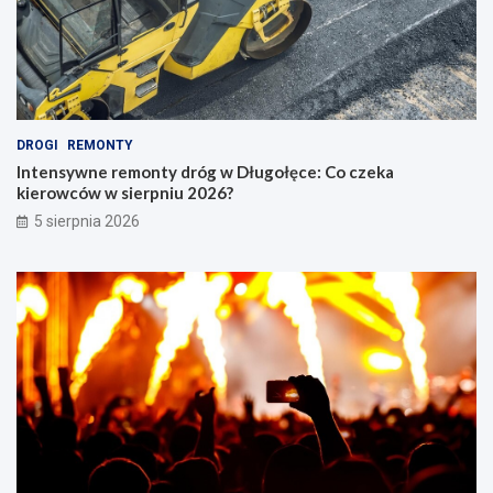
DROGI
REMONTY
Intensywne remonty dróg w Długołęce: Co czeka
kierowców w sierpniu 2026?
5 sierpnia 2026