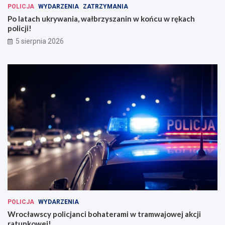
POLICJA
WYDARZENIA
ZATRZYMANIA
Po latach ukrywania, wałbrzyszanin w końcu w rękach
policji!
5 sierpnia 2026
POLICJA
WYDARZENIA
Wrocławscy policjanci bohaterami w tramwajowej akcji
ratunkowej!