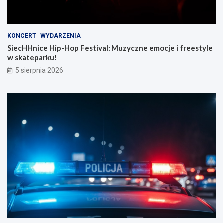
KONCERT
WYDARZENIA
SiecHHnice Hip-Hop Festival: Muzyczne emocje i freestyle
w skateparku!
5 sierpnia 2026