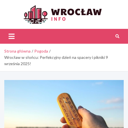
Skip
to
content
Wroc
Inf
Strona główna
Pogoda
Wrocław w słońcu: Perfekcyjny dzień na spacery i pikniki 9
września 2025!