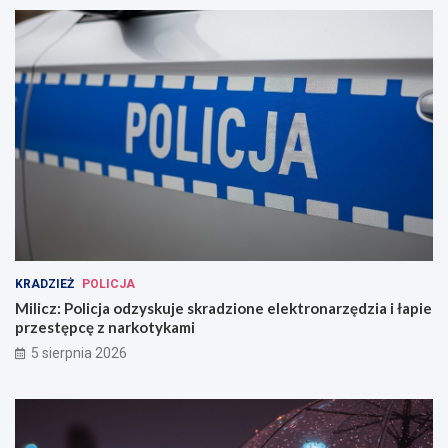
KRADZIEŻ
POLICJA
Milicz: Policja odzyskuje skradzione elektronarzędzia i łapie
przestępcę z narkotykami
5 sierpnia 2026