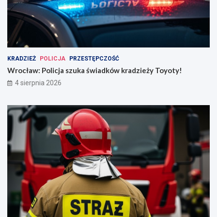
KRADZIEŻ
POLICJA
PRZESTĘPCZOŚĆ
Wrocław: Policja szuka świadków kradzieży Toyoty!
4 sierpnia 2026