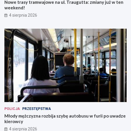
Nowe trasy tramwajowe na ul. Traugutta: zmiany już w ten
weekend!
4 sierpnia 2026
POLICJA
PRZESTĘPSTWA
Młody mężczyzna rozbija szybę autobusu w furii po uwadze
kierowcy
4 sierpnia 2026