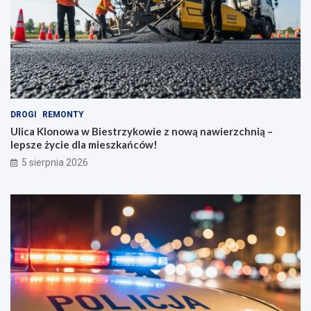
DROGI
REMONTY
Ulica Klonowa w Biestrzykowie z nową nawierzchnią –
lepsze życie dla mieszkańców!
5 sierpnia 2026