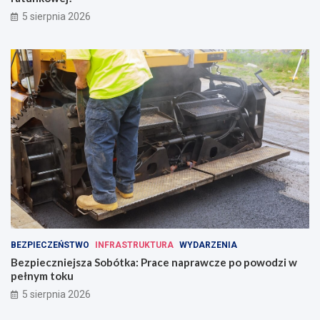
5 sierpnia 2026
BEZPIECZEŃSTWO
INFRASTRUKTURA
WYDARZENIA
Bezpieczniejsza Sobótka: Prace naprawcze po powodzi w
pełnym toku
5 sierpnia 2026