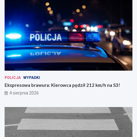
POLICJA
WYPADKI
Ekspresowa brawura: Kierowca pędził 212 km/h na S3!
4 sierpnia 2026