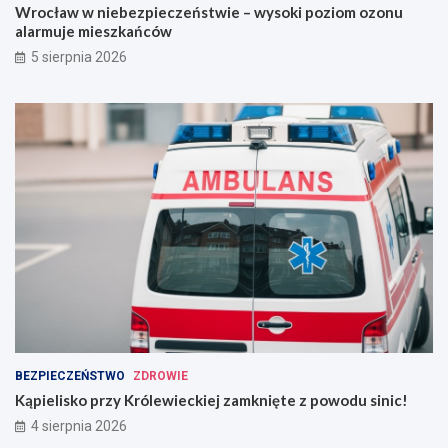
Wrocław w niebezpieczeństwie – wysoki poziom ozonu
alarmuje mieszkańców
5 sierpnia 2026
BEZPIECZEŃSTWO
ZDROWIE
Kąpielisko przy Królewieckiej zamknięte z powodu sinic!
4 sierpnia 2026