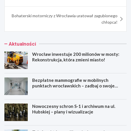
Bohaterski motorniczy z Wrocławia uratował zagubionego
chłopca!
Aktualności
Wrocław inwestuje 200 milionów w mosty:
Rekonstrukcja, która zmieni miasto!
Bezpłatne mammografie w mobilnych
punktach wrocławskich – zadbaj o swoje
zdrowie!
Nowoczesny schron S-1 i archiwum na ul.
Hubskiej – plany i wizualizacje