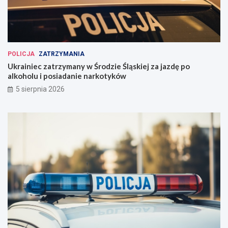
POLICJA
ZATRZYMANIA
Ukrainiec zatrzymany w Środzie Śląskiej za jazdę po
alkoholu i posiadanie narkotyków
5 sierpnia 2026