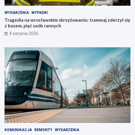
WYDARZENIA
WYPADKI
Tragedia na wrocławskim skrzyżowaniu: tramwaj zderzył się
z busem, pięć osób rannych
4 sierpnia 2026
KOMUNIKACJA
REMONTY
WYDARZENIA