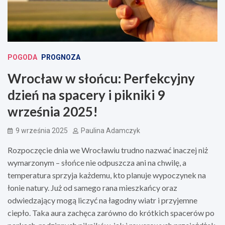
POGODA
PROGNOZA
Wrocław w słońcu: Perfekcyjny
dzień na spacery i pikniki 9
września 2025!
9 września 2025
Paulina Adamczyk
Rozpoczęcie dnia we Wrocławiu trudno nazwać inaczej niż
wymarzonym – słońce nie odpuszcza ani na chwilę, a
temperatura sprzyja każdemu, kto planuje wypoczynek na
łonie natury. Już od samego rana mieszkańcy oraz
odwiedzający mogą liczyć na łagodny wiatr i przyjemne
ciepło. Taka aura zachęca zarówno do krótkich spacerów po