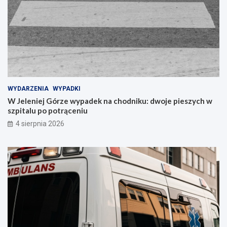
WYDARZENIA
WYPADKI
W Jeleniej Górze wypadek na chodniku: dwoje pieszych w
szpitalu po potrąceniu
4 sierpnia 2026