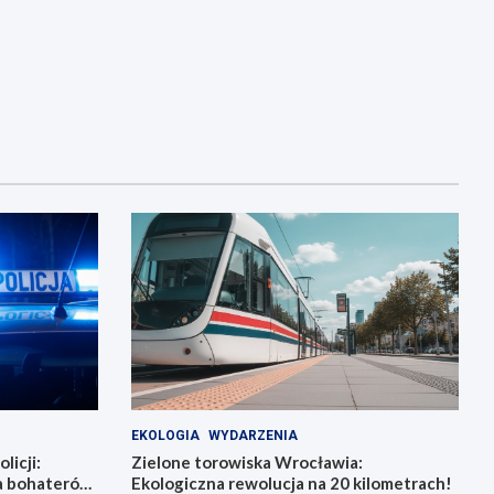
EKOLOGIA
WYDARZENIA
licji:
Zielone torowiska Wrocławia:
la bohaterów
Ekologiczna rewolucja na 20 kilometrach!