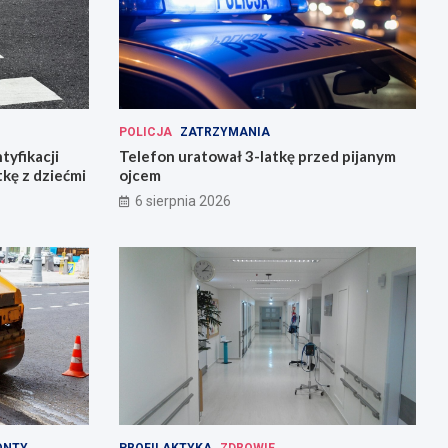
POLICJA
ZATRZYMANIA
tyfikacji
Telefon uratował 3-latkę przed pijanym
tkę z dziećmi
ojcem
6 sierpnia 2026