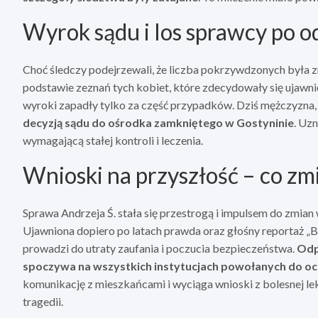
Wyrok sądu i los sprawcy po o
Choć śledczy podejrzewali, że liczba pokrzywdzonych była z
podstawie zeznań tych kobiet, które zdecydowały się ujawni
wyroki zapadły tylko za część przypadków. Dziś mężczyzna
decyzją sądu do ośrodka zamkniętego w Gostyninie
. Uz
wymagającą stałej kontroli i leczenia.
Wnioski na przyszłość – co zmi
Sprawa Andrzeja Ś. stała się przestrogą i impulsem do zmian
Ujawniona dopiero po latach prawda oraz głośny reportaż „B
prowadzi do utraty zaufania i poczucia bezpieczeństwa.
Odp
spoczywa na wszystkich instytucjach powołanych do o
komunikację z mieszkańcami i wyciąga wnioski z bolesnej lek
tragedii.