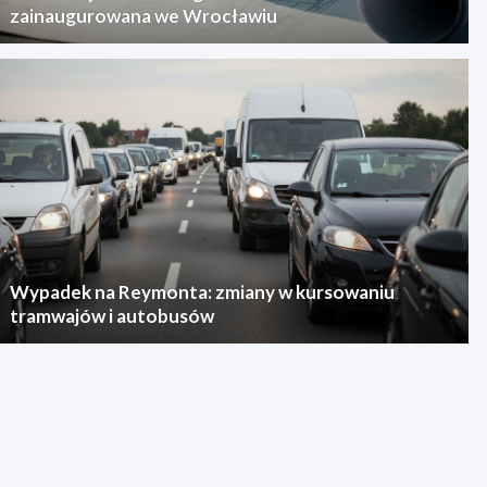
zainaugurowana we Wrocławiu
Wypadek na Reymonta: zmiany w kursowaniu
tramwajów i autobusów