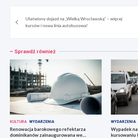
Nawigacja
Ułatwiony dojazd na „Wielką Wrocławską” – więcej
wpisu
kursów i nowa linia autobusowa!
Sprawdź również
KULTURA
WYDARZENIA
WYDARZENIA
Renowacja barokowego refektarza
Wypadek na 
dominikanów zainaugurowana we
kursowaniu 