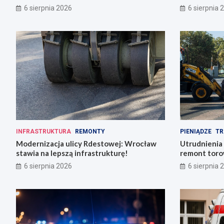
Wrocławiu
6 sierpnia 2026
6 sierpnia 
INFRASTRUKTURA
REMONTY
PIENIĄDZE
TR
Modernizacja ulicy Rdestowej: Wrocław
Utrudnienia
stawia na lepszą infrastrukturę!
remont torow
6 sierpnia 2026
6 sierpnia 