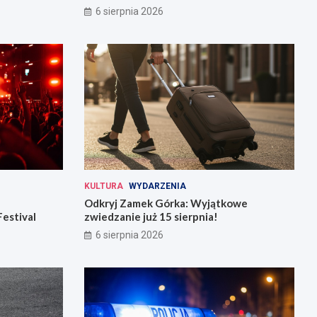
6 sierpnia 2026
KULTURA
WYDARZENIA
Odkryj Zamek Górka: Wyjątkowe
Festival
zwiedzanie już 15 sierpnia!
6 sierpnia 2026