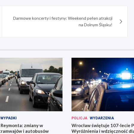
Darmowe koncerty i festyny: Weekend pełen atrakcji
na Dolnym Śląsku!
WYPADKI
POLICJA
WYDARZENIA
Reymonta: zmiany w
Wrocław świętuje 107-lecie Po
tramwajów i autobusów
Wyróżnienia i wdzięczność d