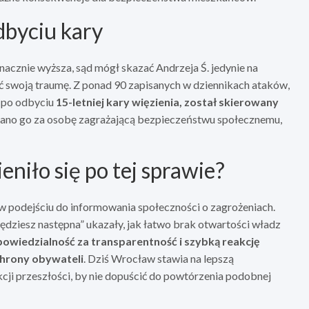
dbyciu kary
nacznie wyższa, sąd mógł skazać Andrzeja Ś. jedynie na
ć swoją traumę. Z ponad 90 zapisanych w dziennikach ataków,
, po odbyciu
15-letniej kary więzienia, został skierowany
nano go za osobę zagrażającą bezpieczeństwu społecznemu,
eniło się po tej sprawie?
 w podejściu do informowania społeczności o zagrożeniach.
ędziesz następna” ukazały, jak łatwo brak otwartości władz
owiedzialność za transparentność i szybką reakcję
chrony obywateli
. Dziś Wrocław stawia na lepszą
cji przeszłości, by nie dopuścić do powtórzenia podobnej