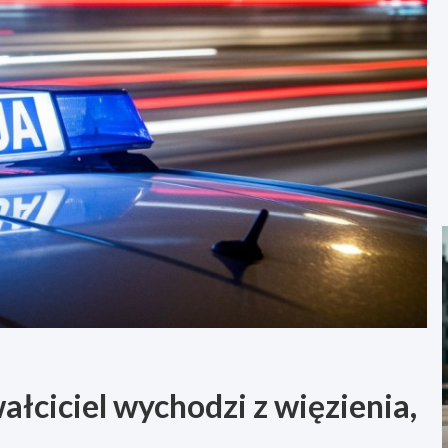
łciciel wychodzi z więzienia,
!