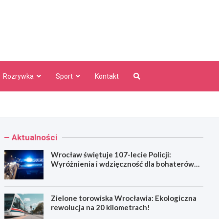
aw Info
Rozrywka
Sport
Kontakt
Aktualności
Wrocław świętuje 107-lecie Policji:
Wyróżnienia i wdzięczność dla bohaterów
codzienności
Zielone torowiska Wrocławia: Ekologiczna
rewolucja na 20 kilometrach!