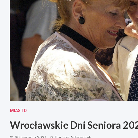
MIASTO
Wrocławskie Dni Seniora 20
30 sierpnia 2021
Paulina Adamczyk