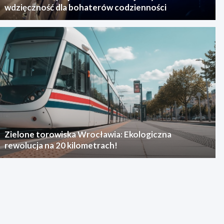
wdzięczność dla bohaterów codzienności
Zielone torowiska Wrocławia: Ekologiczna
rewolucja na 20 kilometrach!