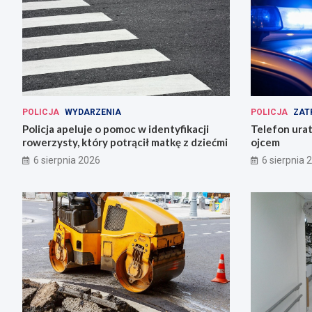
POLICJA
WYDARZENIA
POLICJA
ZAT
Policja apeluje o pomoc w identyfikacji
Telefon urat
rowerzysty, który potrącił matkę z dziećmi
ojcem
6 sierpnia 2026
6 sierpnia 