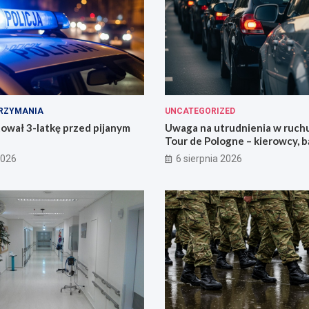
RZYMANIA
UNCATEGORIZED
ował 3-latkę przed pijanym
Uwaga na utrudnienia w ruch
Tour de Pologne – kierowcy, b
przygotowani!
2026
6 sierpnia 2026