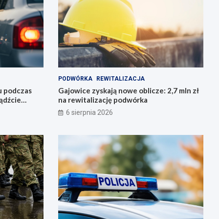
PODWÓRKA
REWITALIZACJA
u podczas
Gajowice zyskają nowe oblicze: 2,7 mln zł
ądźcie
na rewitalizację podwórka
6 sierpnia 2026