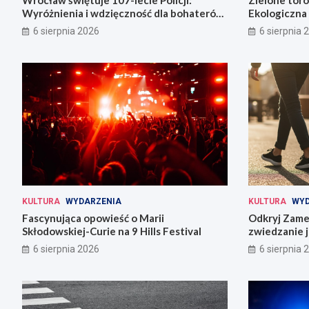
Wyróżnienia i wdzięczność dla bohaterów
Ekologiczna 
codzienności
6 sierpnia 2026
6 sierpnia 
KULTURA
WYDARZENIA
KULTURA
WYD
Fascynująca opowieść o Marii
Odkryj Zame
Skłodowskiej-Curie na 9 Hills Festival
zwiedzanie j
6 sierpnia 2026
6 sierpnia 