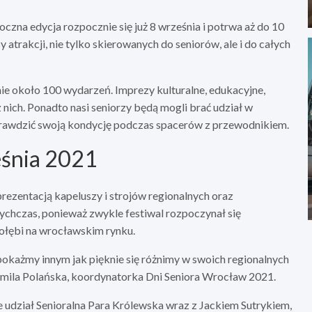
czna edycja rozpocznie się już 8 września i potrwa aż do 10
y atrakcji, nie tylko skierowanych do seniorów, ale i do całych
e około 100 wydarzeń. Imprezy kulturalne, edukacyjne,
 nich. Ponadto nasi seniorzy będą mogli brać udział w
sprawdzić swoją kondycję podczas spacerów z przewodnikiem.
eśnia 2021
rezentacją kapeluszy i strojów regionalnych oraz
tychczas, ponieważ zwykle festiwal rozpoczynał się
Gołębi na wrocławskim rynku.
pokażmy innym jak pięknie się różnimy w swoich regionalnych
amila Polańska, koordynatorka Dni Seniora Wrocław 2021.
e udział Senioralna Para Królewska wraz z Jackiem Sutrykiem,