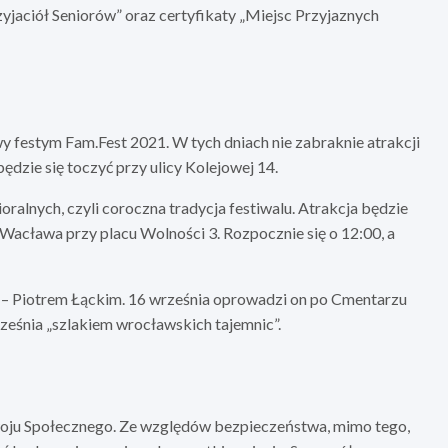
jaciół Seniorów” oraz certyfikaty „Miejsc Przyjaznych
 festym Fam.Fest 2021. W tych dniach nie zabraknie atrakcji
ędzie się toczyć przy ulicy Kolejowej 14.
alnych, czyli coroczna tradycja festiwalu. Atrakcja będzie
. Wacława przy placu Wolności 3. Rozpocznie się o 12:00, a
– Piotrem Łąckim. 16 września oprowadzi on po Cmentarzu
eśnia „szlakiem wrocławskich tajemnic”.
oju Społecznego. Ze względów bezpieczeństwa, mimo tego,