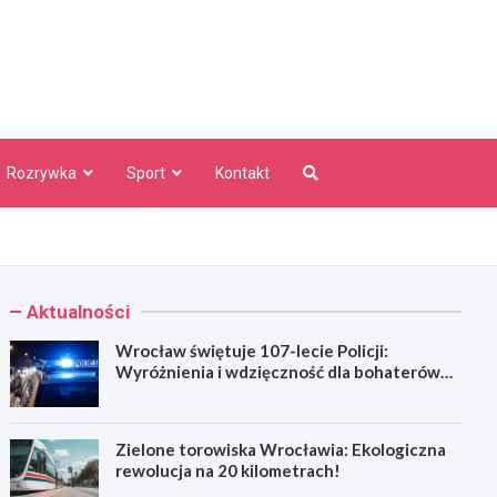
aw Info
Rozrywka
Sport
Kontakt
Aktualności
Wrocław świętuje 107-lecie Policji:
Wyróżnienia i wdzięczność dla bohaterów
codzienności
Zielone torowiska Wrocławia: Ekologiczna
rewolucja na 20 kilometrach!