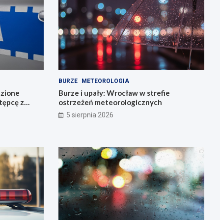
BURZE
METEOROLOGIA
dzione
Burze i upały: Wrocław w strefie
stępcę z
ostrzeżeń meteorologicznych
5 sierpnia 2026