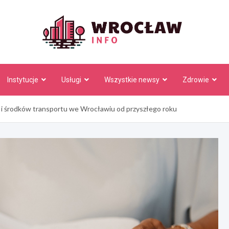
Wrocł
Instytucje
Usługi
Wszystkie newsy
Zdrowie
i środków transportu we Wrocławiu od przyszłego roku