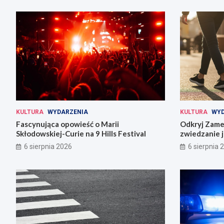
KULTURA
WYDARZENIA
KULTURA
WYD
Fascynująca opowieść o Marii
Odkryj Zame
Skłodowskiej-Curie na 9 Hills Festival
zwiedzanie j
6 sierpnia 2026
6 sierpnia 