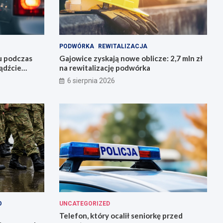
PODWÓRKA
REWITALIZACJA
u podczas
Gajowice zyskają nowe oblicze: 2,7 mln zł
ądźcie
na rewitalizację podwórka
6 sierpnia 2026
O
UNCATEGORIZED
Telefon, który ocalił seniorkę przed