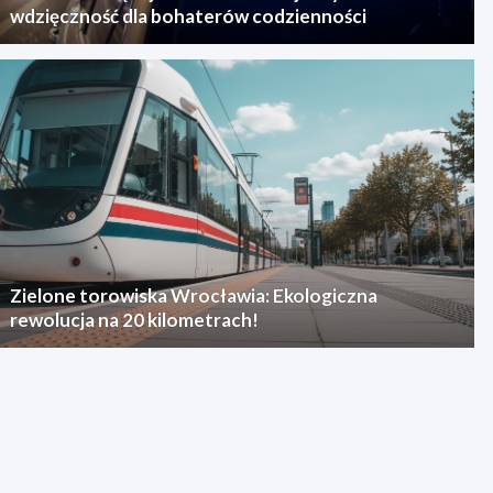
wdzięczność dla bohaterów codzienności
Zielone torowiska Wrocławia: Ekologiczna
rewolucja na 20 kilometrach!