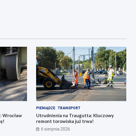
PIENIĄDZE
TRANSPORT
j: Wrocław
Utrudnienia na Traugutta: Kluczowy
rę!
remont torowiska już trwa!
6 sierpnia 2026