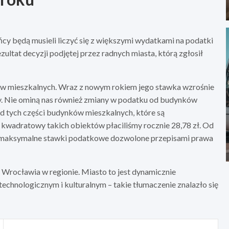
y będą musieli liczyć się z większymi wydatkami na podatki
ultat decyzji podjętej przez radnych miasta, którą zgłosił
ków mieszkalnych. Wraz z nowym rokiem jego stawka wzrośnie
wy. Nie ominą nas również zmiany w podatku od budynków
d tych części budynków mieszkalnych, które są
kwadratowy takich obiektów płaciliśmy rocznie 28,78 zł. Od
 to maksymalne stawki podatkowe dozwolone przepisami prawa
Wrocławia w regionie. Miasto to jest dynamicznie
technologicznym i kulturalnym – takie tłumaczenie znalazło się