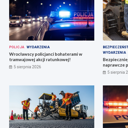
POLICJA
WYDARZENIA
BEZPIECZEŃS
WYDARZENIA
Wrocławscy policjanci bohaterami w
tramwajowej akcji ratunkowej!
Bezpiecznie
naprawcze p
5 sierpnia 2026
5 sierpnia 