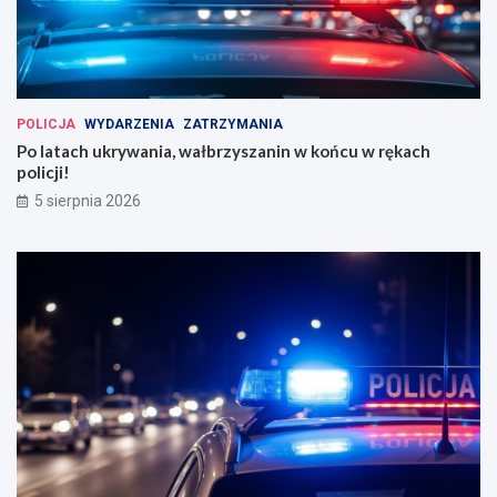
POLICJA
WYDARZENIA
ZATRZYMANIA
Po latach ukrywania, wałbrzyszanin w końcu w rękach
policji!
5 sierpnia 2026