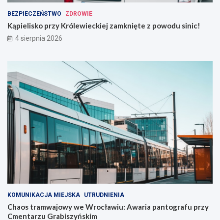
BEZPIECZEŃSTWO
ZDROWIE
Kąpielisko przy Królewieckiej zamknięte z powodu sinic!
4 sierpnia 2026
KOMUNIKACJA MIEJSKA
UTRUDNIENIA
Chaos tramwajowy we Wrocławiu: Awaria pantografu przy
Cmentarzu Grabiszyńskim