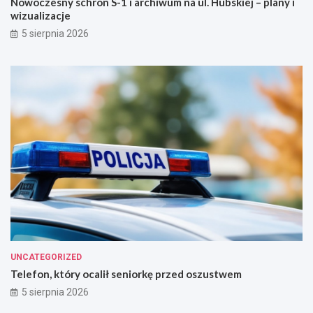
Nowoczesny schron S-1 i archiwum na ul. Hubskiej – plany i
wizualizacje
5 sierpnia 2026
UNCATEGORIZED
Telefon, który ocalił seniorkę przed oszustwem
5 sierpnia 2026