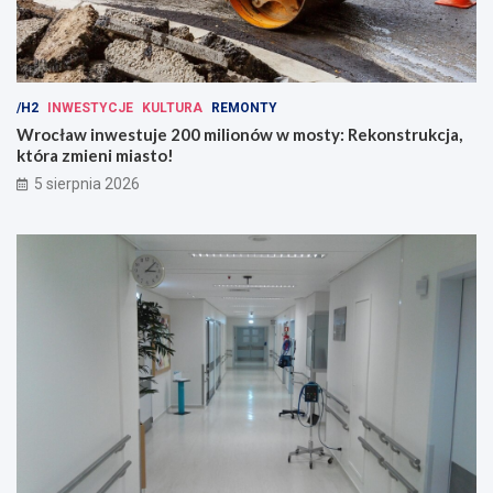
/H2
INWESTYCJE
KULTURA
REMONTY
Wrocław inwestuje 200 milionów w mosty: Rekonstrukcja,
która zmieni miasto!
5 sierpnia 2026