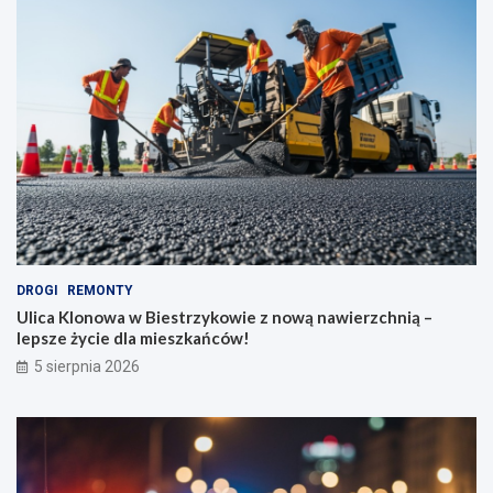
DROGI
REMONTY
Ulica Klonowa w Biestrzykowie z nową nawierzchnią –
lepsze życie dla mieszkańców!
5 sierpnia 2026