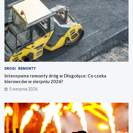
DROGI
REMONTY
Intensywne remonty dróg w Długołęce: Co czeka
kierowców w sierpniu 2026?
5 sierpnia 2026