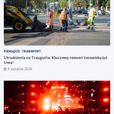
PIENIĄDZE
TRANSPORT
Utrudnienia na Traugutta: Kluczowy remont torowiska już
trwa!
6 sierpnia 2026