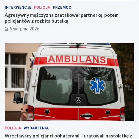
INTERWENCJE
POLICJA
PRZEMOC
Agresywny mężczyzna zaatakował partnerkę, potem
policjantów z rozbitą butelką
6 sierpnia 2026
POLICJA
WYDARZENIA
Wrocławscy policjanci bohaterami – uratowali nastolatkę z