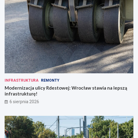
INFRASTRUKTURA
REMONTY
Modernizacja ulicy Rdestowej: Wrocław stawia na lepszą
infrastrukturę!
6 sierpnia 2026