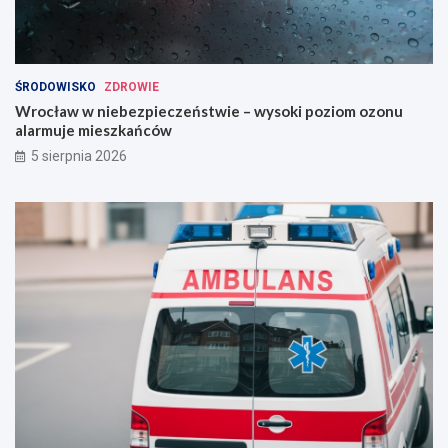
ŚRODOWISKO
ZDROWIE
Wrocław w niebezpieczeństwie – wysoki poziom ozonu
alarmuje mieszkańców
5 sierpnia 2026