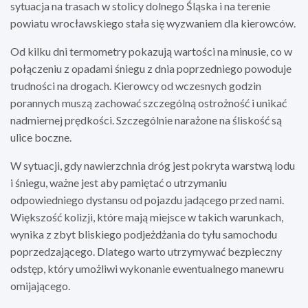
sytuacja na trasach w stolicy dolnego Śląska i na terenie
powiatu wrocławskiego stała się wyzwaniem dla kierowców.
Od kilku dni termometry pokazują wartości na minusie, co w
połączeniu z opadami śniegu z dnia poprzedniego powoduje
trudności na drogach. Kierowcy od wczesnych godzin
porannych muszą zachować szczególną ostrożność i unikać
nadmiernej prędkości. Szczególnie narażone na śliskość są
ulice boczne.
W sytuacji, gdy nawierzchnia dróg jest pokryta warstwą lodu
i śniegu, ważne jest aby pamiętać o utrzymaniu
odpowiedniego dystansu od pojazdu jadącego przed nami.
Większość kolizji, które mają miejsce w takich warunkach,
wynika z zbyt bliskiego podjeżdżania do tyłu samochodu
poprzedzającego. Dlatego warto utrzymywać bezpieczny
odstęp, który umożliwi wykonanie ewentualnego manewru
omijającego.