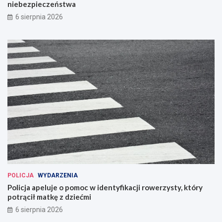
niebezpieczeństwa
6 sierpnia 2026
POLICJA
WYDARZENIA
Policja apeluje o pomoc w identyfikacji rowerzysty, który
potrącił matkę z dziećmi
6 sierpnia 2026