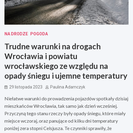
NA DRODZE
POGODA
Trudne warunki na drogach
Wrocławia i powiatu
wrocławskiego ze względu na
opady śniegu i ujemne temperatury
29 listopada 2023
Paulina Adamczyk
Niełatwe warunki do prowadzenia pojazdów spotkały dzisiaj
mieszkańców Wrocławia, tak samo jak dzień wcześniej.
Przyczyną tego stanu rzeczy były opady śniegu, które miały
miejsce wczoraj, oraz panujące od kilku dni temperatury
poniżej zera stopni Celsjusza. Te czynniki sprawiły, że