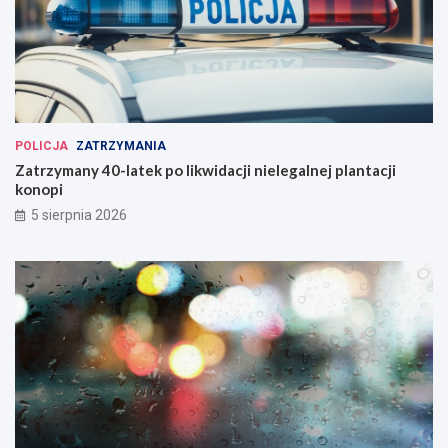
POLICJA
ZATRZYMANIA
Zatrzymany 40-latek po likwidacji nielegalnej plantacji
konopi
5 sierpnia 2026