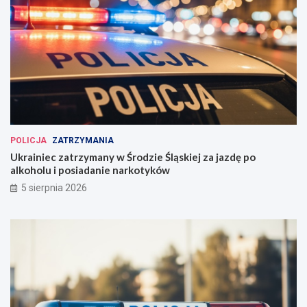
POLICJA
ZATRZYMANIA
Ukrainiec zatrzymany w Środzie Śląskiej za jazdę po
alkoholu i posiadanie narkotyków
5 sierpnia 2026