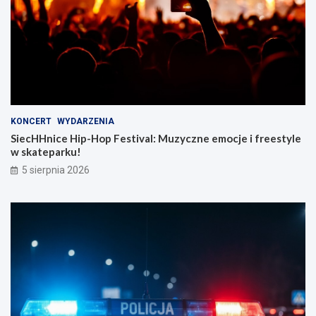
KONCERT
WYDARZENIA
SiecHHnice Hip-Hop Festival: Muzyczne emocje i freestyle
w skateparku!
5 sierpnia 2026