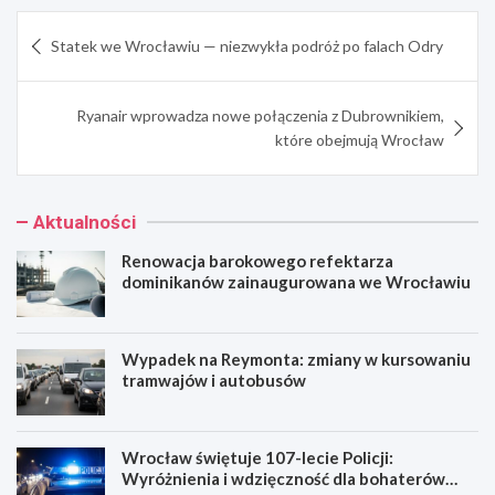
Nawigacja
Statek we Wrocławiu — niezwykła podróż po falach Odry
wpisu
Ryanair wprowadza nowe połączenia z Dubrownikiem,
które obejmują Wrocław
Aktualności
Renowacja barokowego refektarza
dominikanów zainaugurowana we Wrocławiu
Wypadek na Reymonta: zmiany w kursowaniu
tramwajów i autobusów
Wrocław świętuje 107-lecie Policji:
Wyróżnienia i wdzięczność dla bohaterów