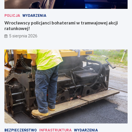
POLICJA
WYDARZENIA
Wrocławscy policjanci bohaterami w tramwajowej akcji
ratunkowej!
5 sierpnia 2026
BEZPIECZEŃSTWO
INFRASTRUKTURA
WYDARZENIA