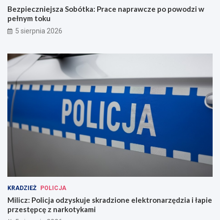
Bezpieczniejsza Sobótka: Prace naprawcze po powodzi w
pełnym toku
5 sierpnia 2026
KRADZIEŻ
POLICJA
Milicz: Policja odzyskuje skradzione elektronarzędzia i łapie
przestępcę z narkotykami