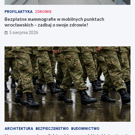
PROFILAKTYKA
ZDROWIE
Bezpłatne mammografie w mobilnych punktach
wrocławskich – zadbaj o swoje zdrowie!
5 sierpnia 2026
ARCHITEKTURA
BEZPIECZEŃSTWO
BUDOWNICTWO