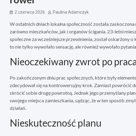
2 czerwca 2026
Paulina Adamczyk
W ostatnich dniach lokalna społeczność została zaskoczon
zarówno mieszkańców, jak i organów ścigania. 23-letni mies
społeczne za wcześniejsze przewinienia, został oskarżony o
to nie tylko wywołało sensację, ale również wywołało pytania
Nieoczekiwany zwrot po prac
Po zakończonym dniu prac społecznych, które były element
zdecydował się na kontrowersyjny krok. Zamiast powrócić d
skrócić sobie drogę powrotną. Jednak jego przemyślany plan 
swojego miejsca zamieszkania, sądząc, że w ten sposób zmyl
działań.
Nieskuteczność planu