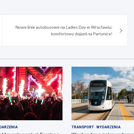
Nowe linie autobusowe na Ladies Day w Wrocławiu:
komfortowy dojazd na Partynice!
DARZENIA
TRANSPORT
WYDARZENIA