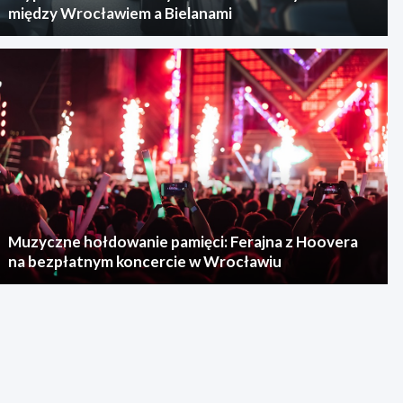
między Wrocławiem a Bielanami
Muzyczne hołdowanie pamięci: Ferajna z Hoovera
na bezpłatnym koncercie w Wrocławiu