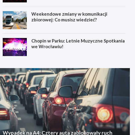
Weekendowe zmiany w komunikacji
zbiorowej: Co musisz wiedzieć?
Chopin w Parku: Letnie Muzyczne Spotkania
we Wrocławiu!
Wypadek na A4: Cztery auta zablokowały ruch