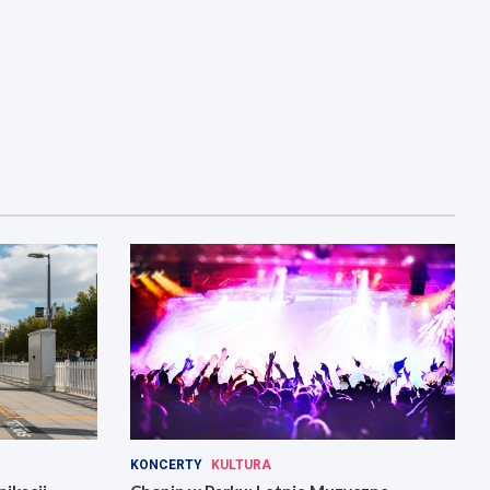
KONCERTY
KULTURA