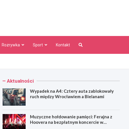
aw Info
Rozrywka
Sport
Kontakt
Aktualności
Wypadek na A4: Cztery auta zablokowały
ruch między Wrocławiem a Bielanami
Muzyczne hołdowanie pamięci: Ferajna z
Hoovera na bezpłatnym koncercie w
Wrocławiu