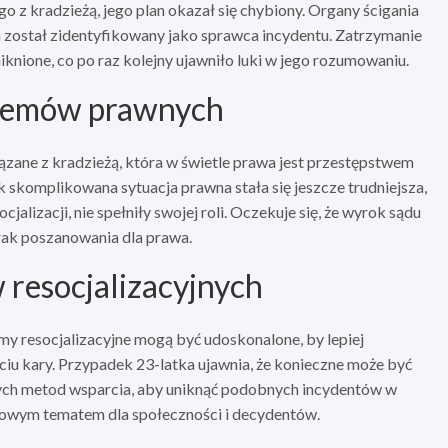
o z kradzieżą, jego plan okazał się chybiony. Organy ścigania
 został zidentyfikowany jako sprawca incydentu. Zatrzymanie
iknione, co po raz kolejny ujawniło luki w jego rozumowaniu.
oblemów prawnych
zane z kradzieżą, która w świetle prawa jest przestępstwem
k skomplikowana sytuacja prawna stała się jeszcze trudniejsza,
alizacji, nie spełniły swojej roli. Oczekuje się, że wyrok sądu
rak poszanowania dla prawa.
 resocjalizacyjnych
amy resocjalizacyjne mogą być udoskonalone, by lepiej
 kary. Przypadek 23-latka ujawnia, że konieczne może być
ych metod wsparcia, aby uniknąć podobnych incydentów w
uczowym tematem dla społeczności i decydentów.