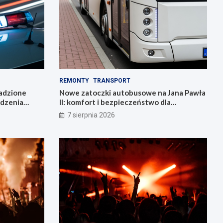
REMONTY
TRANSPORT
radzione
Nowe zatoczki autobusowe na Jana Pawła
adzenia
II: komfort i bezpieczeństwo dla
mieszkańców!
7 sierpnia 2026