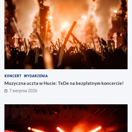
KONCERT
WYDARZENIA
Muzyczna uczta w Hucie: TeDe na bezpłatnym koncercie!
7 sierpnia 2026