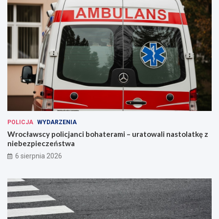
POLICJA
WYDARZENIA
Wrocławscy policjanci bohaterami – uratowali nastolatkę z
niebezpieczeństwa
6 sierpnia 2026