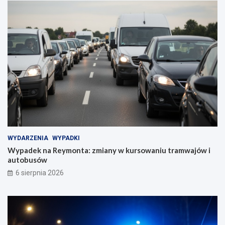
WYDARZENIA
WYPADKI
Wypadek na Reymonta: zmiany w kursowaniu tramwajów i
autobusów
6 sierpnia 2026