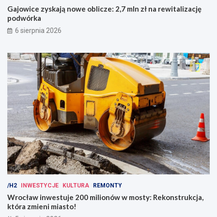
Gajowice zyskają nowe oblicze: 2,7 mln zł na rewitalizację
podwórka
6 sierpnia 2026
/H2
INWESTYCJE
KULTURA
REMONTY
Wrocław inwestuje 200 milionów w mosty: Rekonstrukcja,
która zmieni miasto!