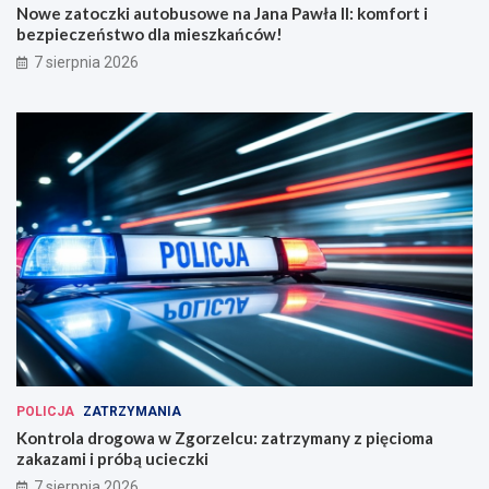
Nowe zatoczki autobusowe na Jana Pawła II: komfort i
bezpieczeństwo dla mieszkańców!
7 sierpnia 2026
POLICJA
ZATRZYMANIA
Kontrola drogowa w Zgorzelcu: zatrzymany z pięcioma
zakazami i próbą ucieczki
7 sierpnia 2026