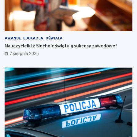
AWANSE
EDUKACJA
OŚWIATA
Nauczycielki z Siechnic świętują sukcesy zawodowe!
7 sierpnia 2026