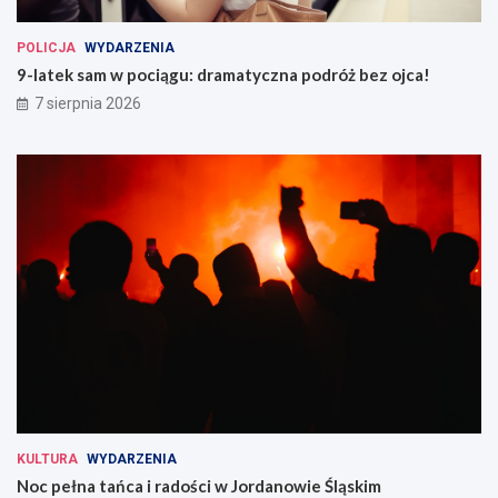
POLICJA
WYDARZENIA
9-latek sam w pociągu: dramatyczna podróż bez ojca!
7 sierpnia 2026
KULTURA
WYDARZENIA
Noc pełna tańca i radości w Jordanowie Śląskim