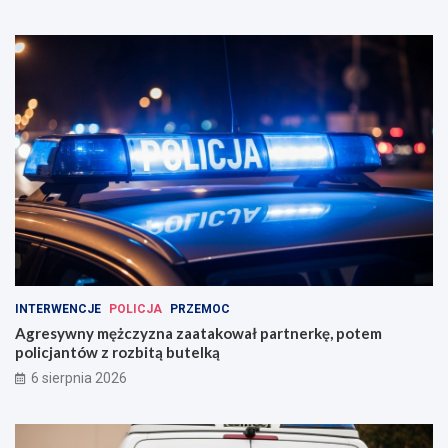
INTERWENCJE
POLICJA
PRZEMOC
Agresywny mężczyzna zaatakował partnerkę, potem
policjantów z rozbitą butelką
6 sierpnia 2026