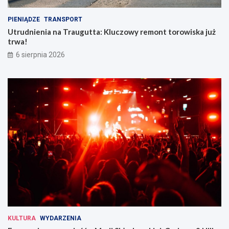
PIENIĄDZE
TRANSPORT
Utrudnienia na Traugutta: Kluczowy remont torowiska już
trwa!
6 sierpnia 2026
KULTURA
WYDARZENIA