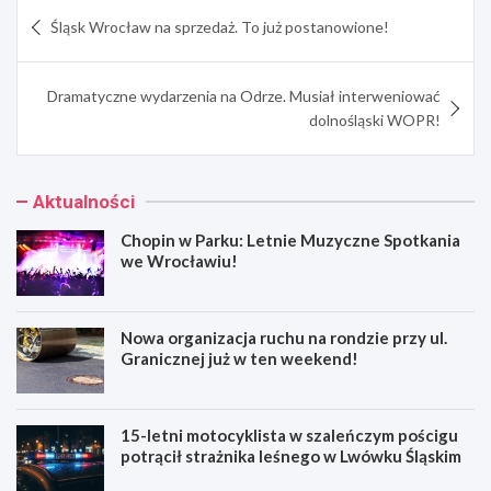
Nawigacja
Śląsk Wrocław na sprzedaż. To już postanowione!
wpisu
Dramatyczne wydarzenia na Odrze. Musiał interweniować
dolnośląski WOPR!
Aktualności
Chopin w Parku: Letnie Muzyczne Spotkania
we Wrocławiu!
Nowa organizacja ruchu na rondzie przy ul.
Granicznej już w ten weekend!
15-letni motocyklista w szaleńczym pościgu
potrącił strażnika leśnego w Lwówku Śląskim