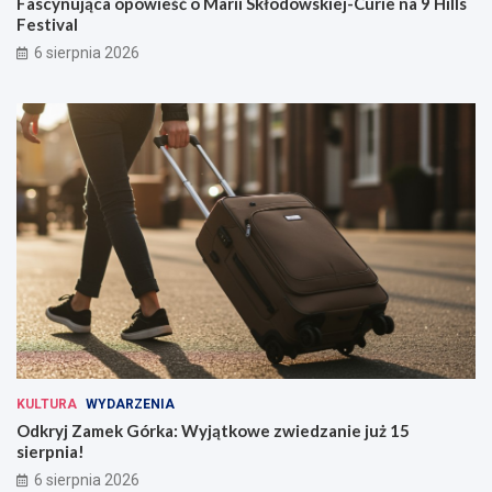
Fascynująca opowieść o Marii Skłodowskiej-Curie na 9 Hills
Festival
6 sierpnia 2026
KULTURA
WYDARZENIA
Odkryj Zamek Górka: Wyjątkowe zwiedzanie już 15
sierpnia!
6 sierpnia 2026