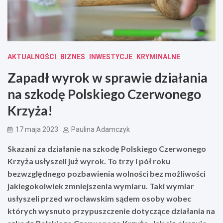
AKTUALNOŚCI
BIZNES
INWESTYCJE
KRYMINALNE
Zapadł wyrok w sprawie działania
na szkodę Polskiego Czerwonego
Krzyża!
17 maja 2023
Paulina Adamczyk
Skazani za działanie na szkodę Polskiego Czerwonego
Krzyża usłyszeli już wyrok. To trzy i pół roku
bezwzględnego pozbawienia wolności bez możliwości
jakiegokolwiek zmniejszenia wymiaru. Taki wymiar
usłyszeli przed wrocławskim sądem osoby wobec
których wysnuto przypuszczenie dotyczące działania na