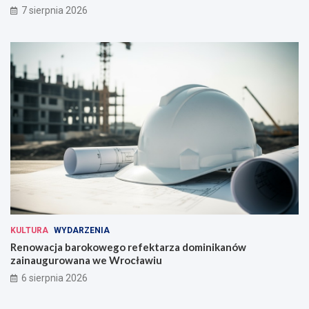
7 sierpnia 2026
KULTURA
WYDARZENIA
Renowacja barokowego refektarza dominikanów
zainaugurowana we Wrocławiu
6 sierpnia 2026