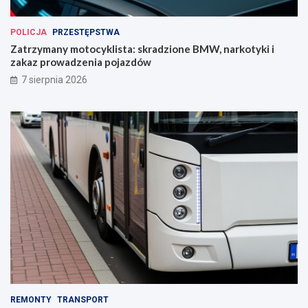
POLICJA
PRZESTĘPSTWA
Zatrzymany motocyklista: skradzione BMW, narkotyki i
zakaz prowadzenia pojazdów
7 sierpnia 2026
REMONTY
TRANSPORT