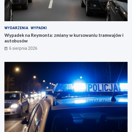
WYDARZENIA
WYPADKI
Wypadek na Reymonta: zmiany w kursowaniu tramwajów i
autobusów
6 sierpnia 2026