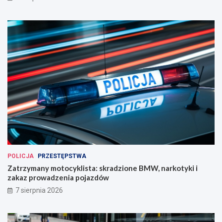
POLICJA
PRZESTĘPSTWA
Zatrzymany motocyklista: skradzione BMW, narkotyki i
zakaz prowadzenia pojazdów
7 sierpnia 2026