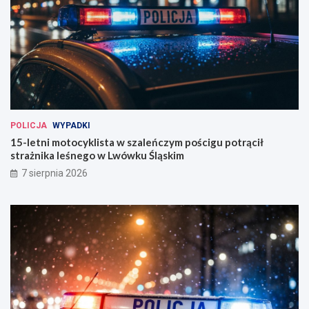
POLICJA
WYPADKI
15-letni motocyklista w szaleńczym pościgu potrącił
strażnika leśnego w Lwówku Śląskim
7 sierpnia 2026