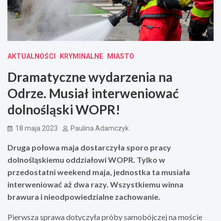
AKTUALNOŚCI
KRYMINALNE
MIASTO
Dramatyczne wydarzenia na
Odrze. Musiał interweniować
dolnośląski WOPR!
18 maja 2023
Paulina Adamczyk
Druga połowa maja dostarczyła sporo pracy
dolnośląskiemu oddziałowi WOPR. Tylko w
przedostatni weekend maja, jednostka ta musiała
interweniować aż dwa razy. Wszystkiemu winna
brawura i nieodpowiedzialne zachowanie.
Pierwsza sprawa dotyczyła próby samobójczej na moście