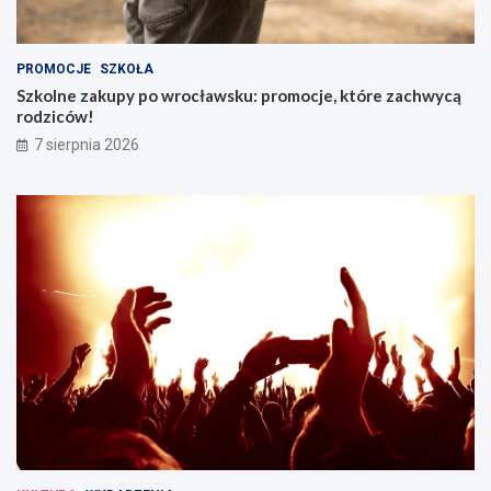
PROMOCJE
SZKOŁA
Szkolne zakupy po wrocławsku: promocje, które zachwycą
rodziców!
7 sierpnia 2026