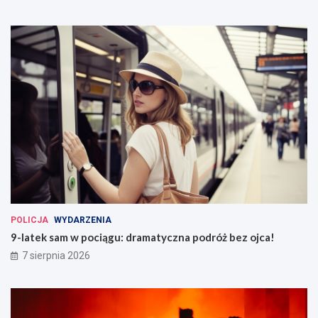
POLICJA
WYDARZENIA
9-latek sam w pociągu: dramatyczna podróż bez ojca!
7 sierpnia 2026