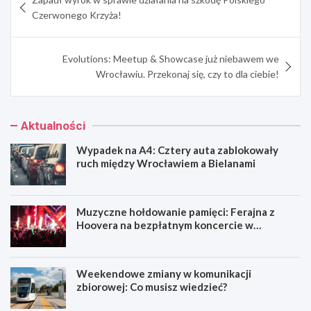
wpisu
Czerwonego Krzyża!
Evolutions: Meetup & Showcase już niebawem we
Wrocławiu. Przekonaj się, czy to dla ciebie!
Aktualności
Wypadek na A4: Cztery auta zablokowały
ruch między Wrocławiem a Bielanami
Muzyczne hołdowanie pamięci: Ferajna z
Hoovera na bezpłatnym koncercie w
Wrocławiu
Weekendowe zmiany w komunikacji
zbiorowej: Co musisz wiedzieć?