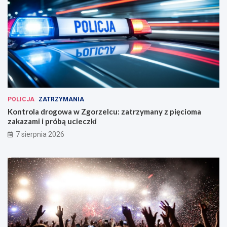
POLICJA
ZATRZYMANIA
Kontrola drogowa w Zgorzelcu: zatrzymany z pięcioma
zakazami i próbą ucieczki
7 sierpnia 2026