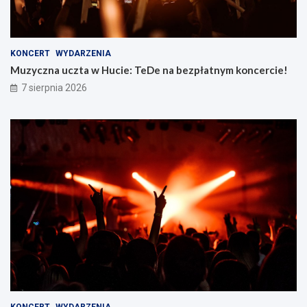
KONCERT
WYDARZENIA
Muzyczna uczta w Hucie: TeDe na bezpłatnym koncercie!
7 sierpnia 2026
KONCERT
WYDARZENIA