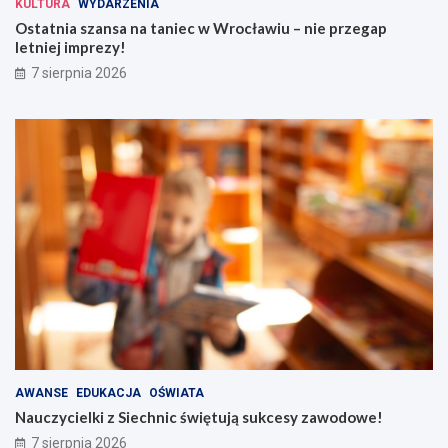
KULTURA
WYDARZENIA
Ostatnia szansa na taniec w Wrocławiu – nie przegap
letniej imprezy!
7 sierpnia 2026
AWANSE
EDUKACJA
OŚWIATA
Nauczycielki z Siechnic świętują sukcesy zawodowe!
7 sierpnia 2026