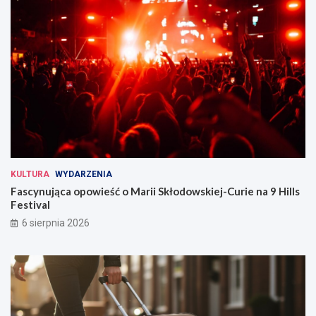
KULTURA
WYDARZENIA
Fascynująca opowieść o Marii Skłodowskiej-Curie na 9 Hills
Festival
6 sierpnia 2026