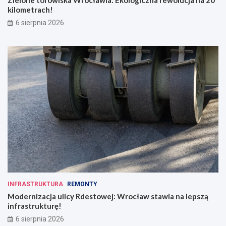
Zielone torowiska Wrocławia: Ekologiczna rewolucja na 20
kilometrach!
6 sierpnia 2026
INFRASTRUKTURA
REMONTY
Modernizacja ulicy Rdestowej: Wrocław stawia na lepszą
infrastrukturę!
6 sierpnia 2026