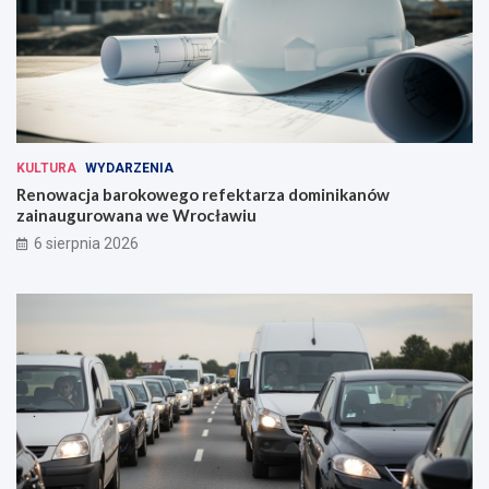
KULTURA
WYDARZENIA
Renowacja barokowego refektarza dominikanów
zainaugurowana we Wrocławiu
6 sierpnia 2026