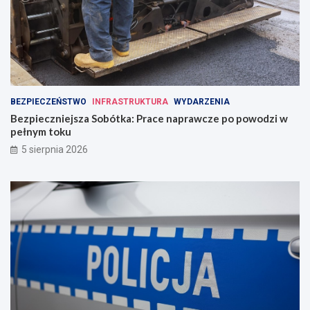
BEZPIECZEŃSTWO
INFRASTRUKTURA
WYDARZENIA
Bezpieczniejsza Sobótka: Prace naprawcze po powodzi w
pełnym toku
5 sierpnia 2026