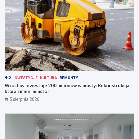
/H2
INWESTYCJE
KULTURA
REMONTY
Wrocław inwestuje 200 milionów w mosty: Rekonstrukcja,
która zmieni miasto!
5 sierpnia 2026