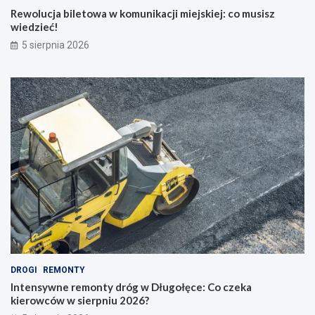
Rewolucja biletowa w komunikacji miejskiej: co musisz
wiedzieć!
5 sierpnia 2026
DROGI
REMONTY
Intensywne remonty dróg w Długołęce: Co czeka
kierowców w sierpniu 2026?