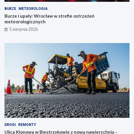
BURZE
METEOROLOGIA
Burze i upały: Wrocław w strefie ostrzeżeń
meteorologicznych
5 sierpnia 2026
DROGI
REMONTY
Ulica Klonowa w Biestrzykowie z nową nawierzchnią –