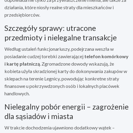
działania, które niosły realne straty dla mieszkańców i
przedsiębiorców.
Szczegóły sprawy: utracone
przedmioty i nielegalne transakcje
Według ustaleń funkcjonariuszy, podejrzana weszła w
posiadanie cudzej torebki zawierającej
telefon komórkowy
i kartę płatniczą
. Zgromadzone dowody wskazują, że
kobieta użyła skradzionej karty do dokonywania zakupów w
sklepach na terenie Legnicy, powodując konkretne straty
finansowe u pokrzywdzonych osób i lokalnych placówek
handlowych.
Nielegalny pobór energii – zagrożenie
dla sąsiadów i miasta
W trakcie dochodzenia ujawniono dodatkowy wątek –