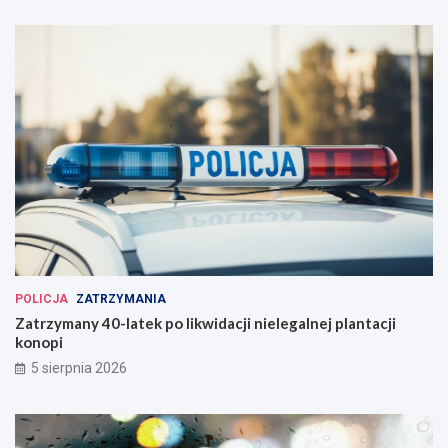
POLICJA
ZATRZYMANIA
Zatrzymany 40-latek po likwidacji nielegalnej plantacji
konopi
5 sierpnia 2026