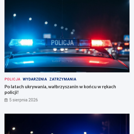
POLICJA
WYDARZENIA
ZATRZYMANIA
Po latach ukrywania, wałbrzyszanin w końcu w rękach
policji!
5 sierpnia 2026