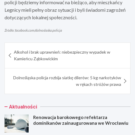
policji będziemy informować na bieżąco, aby mieszkańcy
Legnicy mieli pełny obraz sytuacji i byli świadomi zagrożeń
dotyczących lokalnej społeczności.
Źródło: facebook.com/dolnoslaska.policja
Nawigacja
Alkohol i brak uprawnień: niebezpieczny wypadek w
wpisu
Kamieńcu Ząbkowickim
Dolnośląska policja rozbija siatkę dilerów: 5 kg narkotyków
w rękach stróżów prawa
Aktualności
Renowacja barokowego refektarza
dominikanów zainaugurowana we Wrocławiu