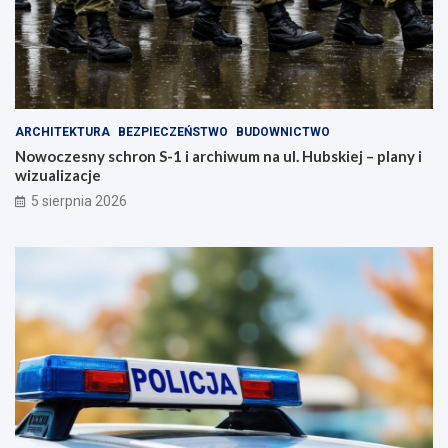
ARCHITEKTURA
BEZPIECZEŃSTWO
BUDOWNICTWO
Nowoczesny schron S-1 i archiwum na ul. Hubskiej – plany i
wizualizacje
5 sierpnia 2026