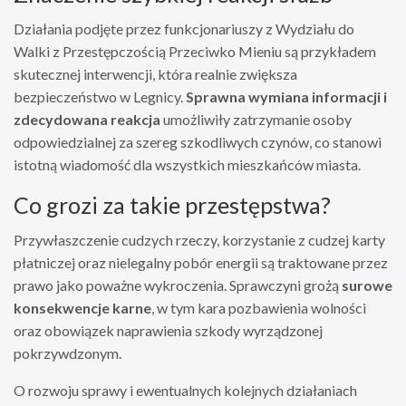
Działania podjęte przez funkcjonariuszy z Wydziału do
Walki z Przestępczością Przeciwko Mieniu są przykładem
skutecznej interwencji, która realnie zwiększa
bezpieczeństwo w Legnicy.
Sprawna wymiana informacji i
zdecydowana reakcja
umożliwiły zatrzymanie osoby
odpowiedzialnej za szereg szkodliwych czynów, co stanowi
istotną wiadomość dla wszystkich mieszkańców miasta.
Co grozi za takie przestępstwa?
Przywłaszczenie cudzych rzeczy, korzystanie z cudzej karty
płatniczej oraz nielegalny pobór energii są traktowane przez
prawo jako poważne wykroczenia. Sprawczyni grożą
surowe
konsekwencje karne
, w tym kara pozbawienia wolności
oraz obowiązek naprawienia szkody wyrządzonej
pokrzywdzonym.
O rozwoju sprawy i ewentualnych kolejnych działaniach