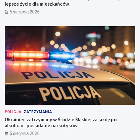
lepsze życie dla mieszkańców!
5 sierpnia 2026
POLICJA
ZATRZYMANIA
Ukrainiec zatrzymany w Środzie Śląskiej za jazdę po
alkoholu i posiadanie narkotyków
5 sierpnia 2026