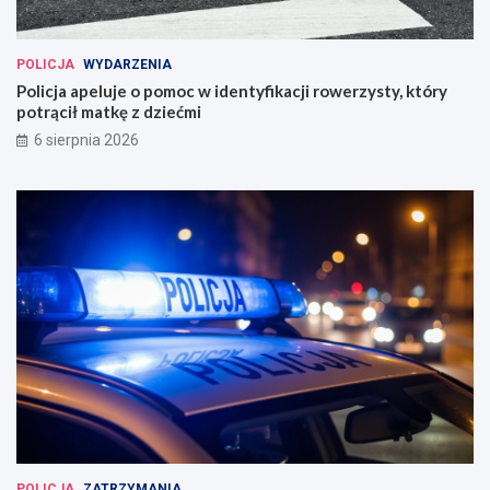
POLICJA
WYDARZENIA
Policja apeluje o pomoc w identyfikacji rowerzysty, który
potrącił matkę z dziećmi
6 sierpnia 2026
POLICJA
ZATRZYMANIA