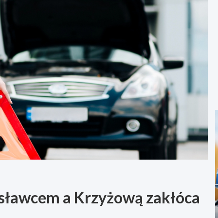
esławcem a Krzyżową zakłóca