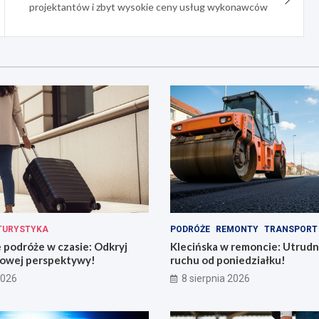
projektantów i zbyt wysokie ceny usług wykonawców
TURYSTYKA
PODRÓŻE
REMONTY
TRANSPORT
podróże w czasie: Odkryj
Klecińska w remoncie: Utrudn
owej perspektywy!
ruchu od poniedziałku!
2026
8 sierpnia 2026