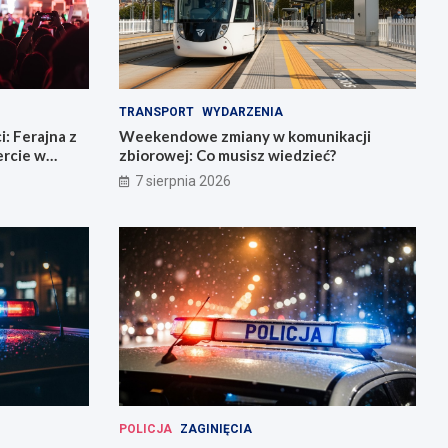
TRANSPORT
WYDARZENIA
: Ferajna z
Weekendowe zmiany w komunikacji
rcie w
zbiorowej: Co musisz wiedzieć?
7 sierpnia 2026
POLICJA
ZAGINIĘCIA