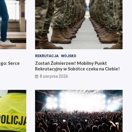
REKRUTACJA
WOJSKO
go: Serce
Zostań Żołnierzem! Mobilny Punkt
Rekrutacyjny w Sobótce czeka na Ciebie!
8 sierpnia 2026