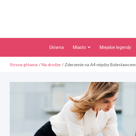
Skip
to
content
Główna
Miasto
Miejskie legendy
Strona główna
Na drodze
Zderzenie na A4 między Bolesławcem 