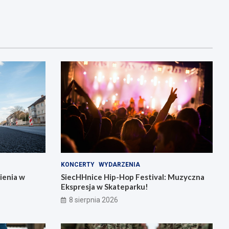
KONCERTY
WYDARZENIA
ienia w
SiecHHnice Hip-Hop Festival: Muzyczna
Ekspresja w Skateparku!
8 sierpnia 2026