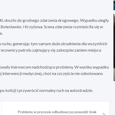
1:00, doszło do groźnego zdarzenia drogowego. Wypadku uległy
lesławiec i Krzyżowa. Scena zdarzenia rozmieściła się w
a.
ruchu, generując tym samym duże utrudnienia dla wszystkich
racownicy patrolu zajmujący się zabezpieczaniem miejsca
alizowały kierowcom nadchodzące problemy. W wyniku wypadku
interwencji medycznej, choć na szczęście nie odnotowano
po kolizji i przywrócić normalny ruch na autostradzie.
Problemy w procesie odbudowy po powodzi: brak