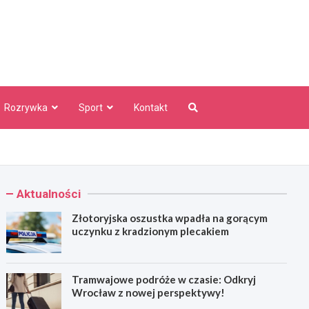
aw Info
Rozrywka
Sport
Kontakt
Aktualności
Złotoryjska oszustka wpadła na gorącym
uczynku z kradzionym plecakiem
Tramwajowe podróże w czasie: Odkryj
Wrocław z nowej perspektywy!