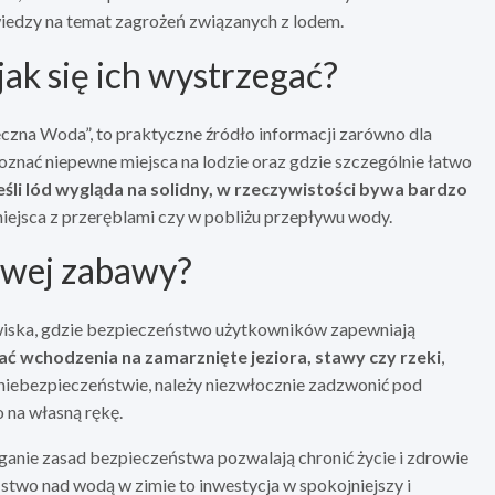
wiedzy na temat zagrożeń związanych z lodem.
jak się ich wystrzegać?
zna Woda”, to praktyczne źródło informacji zarówno dla
ozpoznać niepewne miejsca na lodzie oraz gdzie szczególnie łatwo
eśli lód wygląda na solidny, w rzeczywistości bywa bardzo
miejsca z przeręblami czy w pobliżu przepływu wody.
owej zabawy?
iska, gdzie bezpieczeństwo użytkowników zapewniają
ać wchodzenia na zamarznięte jeziora, stawy czy rzeki
,
 w niebezpieczeństwie, należy niezwłocznie zadzwonić pod
na własną rękę.
ganie zasad bezpieczeństwa pozwalają chronić życie i zdrowie
ństwo nad wodą w zimie to inwestycja w spokojniejszy i