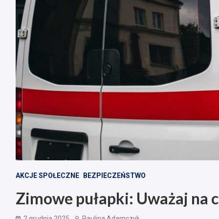
AKCJE SPOŁECZNE
BEZPIECZEŃSTWO
Zimowe pułapki: Uważaj na ci
2 grudnia 2025
Paulina Adamczyk