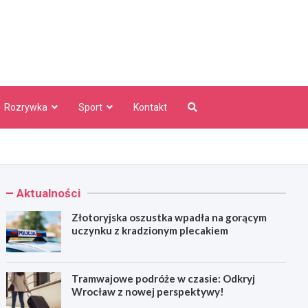
aw Info
Rozrywka
Sport
Kontakt
Aktualności
Złotoryjska oszustka wpadła na gorącym
uczynku z kradzionym plecakiem
Tramwajowe podróże w czasie: Odkryj
Wrocław z nowej perspektywy!