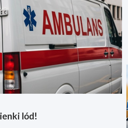
enki lód!