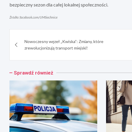
bezpieczny sezon dla całej lokalnej społeczności.
Źródło: facebook.com/UMSiechnice
Nawigacja
Nowoczesny węzeł „Kwiska”: Zmiany, które
wpisu
zrewolucjonizują transport miejski!
Sprawdź również