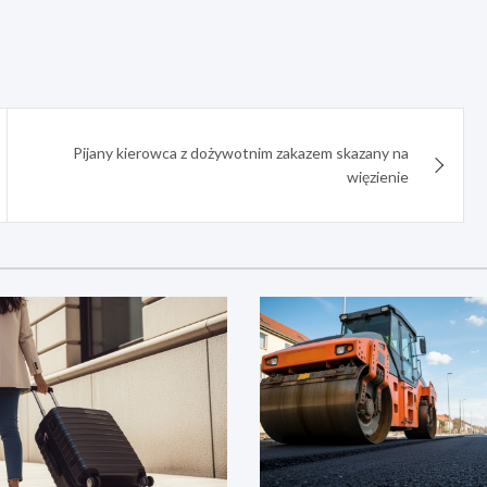
Pijany kierowca z dożywotnim zakazem skazany na
więzienie