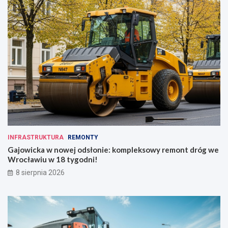
INFRASTRUKTURA
REMONTY
Gajowicka w nowej odsłonie: kompleksowy remont dróg we
Wrocławiu w 18 tygodni!
8 sierpnia 2026