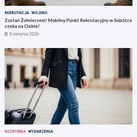
REKRUTACJA
WOJSKO
Zostań Żołnierzem! Mobilny Punkt Rekrutacyjny w Sobótce
czeka na Ciebie!
8 sierpnia 2026
ROZRYWKA
WYDARZENIA