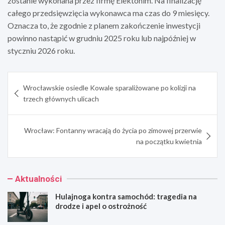
zostanie wykonana przez firmę Elektonim. Na finalizację
całego przedsięwzięcia wykonawca ma czas do 9 miesięcy.
Oznacza to, że zgodnie z planem zakończenie inwestycji
powinno nastąpić w grudniu 2025 roku lub najpóźniej w
styczniu 2026 roku.
Nawigacja
Wrocławskie osiedle Kowale sparaliżowane po kolizji na
wpisu
trzech głównych ulicach
Wrocław: Fontanny wracają do życia po zimowej przerwie
na początku kwietnia
Aktualności
Hulajnoga kontra samochód: tragedia na
drodze i apel o ostrożność