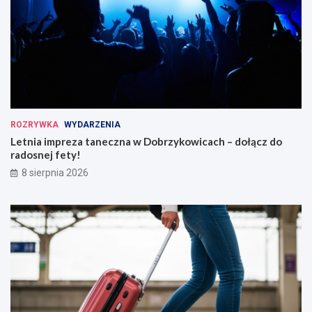
ROZRYWKA
WYDARZENIA
Letnia impreza taneczna w Dobrzykowicach – dołącz do
radosnej fety!
8 sierpnia 2026