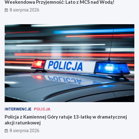
Weekendowa Przyjemność: Lato z MCS nad Wodą!
8 sierpnia 2026
INTERWENCJE
POLICJA
Policja z Kamiennej Góry ratuje 13-latkę w dramatycznej
akcji ratunkowej
8 sierpnia 2026