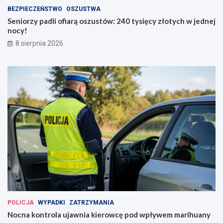
BEZPIECZEŃSTWO
OSZUSTWA
Seniorzy padli ofiarą oszustów: 240 tysięcy złotych w jednej
nocy!
8 sierpnia 2026
POLICJA
WYPADKI
ZATRZYMANIA
Nocna kontrola ujawnia kierowcę pod wpływem marihuany