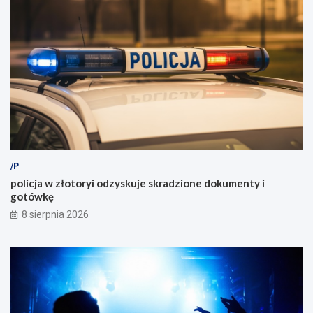
/P
policja w złotoryi odzyskuje skradzione dokumenty i
gotówkę
8 sierpnia 2026