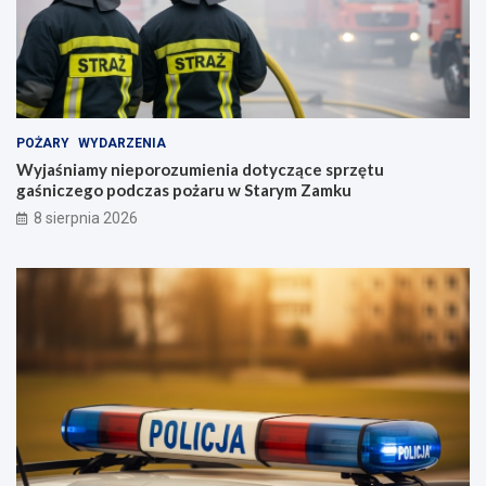
POŻARY
WYDARZENIA
Wyjaśniamy nieporozumienia dotyczące sprzętu
gaśniczego podczas pożaru w Starym Zamku
8 sierpnia 2026