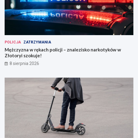
POLICJA
ZATRZYMANIA
Mężczyzna w rękach policji – znalezisko narkotyków w
Złotoryi szokuje!
8 sierpnia 2026