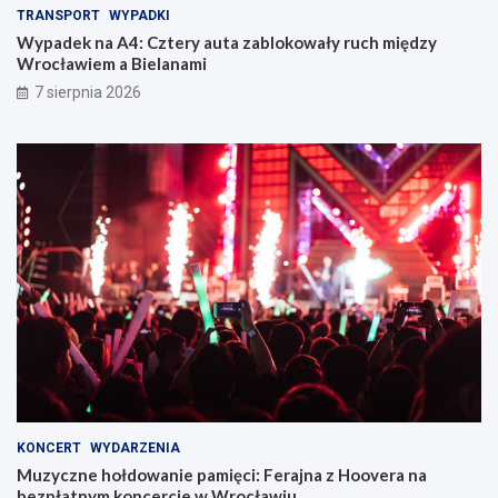
TRANSPORT
WYPADKI
Wypadek na A4: Cztery auta zablokowały ruch między
Wrocławiem a Bielanami
7 sierpnia 2026
KONCERT
WYDARZENIA
Muzyczne hołdowanie pamięci: Ferajna z Hoovera na
bezpłatnym koncercie w Wrocławiu