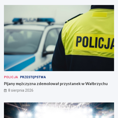
POLICJA
PRZESTĘPSTWA
Pijany mężczyzna zdemolował przystanek w Wałbrzychu
8 sierpnia 2026