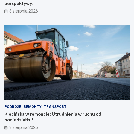
perspektywy!
8 sierpnia 2026
PODRÓŻE
REMONTY
TRANSPORT
Klecińska w remoncie: Utrudnienia w ruchu od
poniedziałku!
8 sierpnia 2026