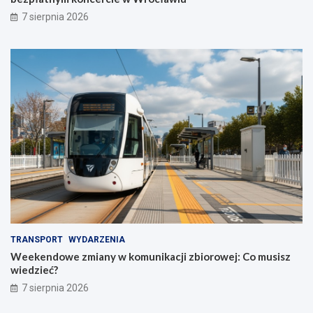
7 sierpnia 2026
TRANSPORT
WYDARZENIA
Weekendowe zmiany w komunikacji zbiorowej: Co musisz
wiedzieć?
7 sierpnia 2026