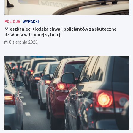
POLICJA
WYPADKI
Mieszkaniec Kłodzka chwali policjantów za skuteczne
działania w trudnej sytuacji
8 sierpnia 2026