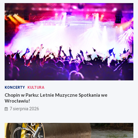
KONCERTY
KULTURA
Chopin w Parku: Letnie Muzyczne Spotkania we
Wrocławiu!
7 sierpnia 2026