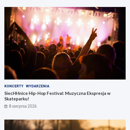
KONCERTY
WYDARZENIA
SiecHHnice Hip-Hop Festival: Muzyczna Ekspresja w
Skateparku!
8 sierpnia 2026