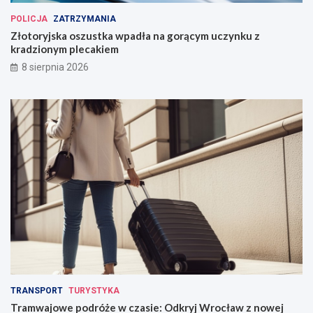
POLICJA
ZATRZYMANIA
Złotoryjska oszustka wpadła na gorącym uczynku z
kradzionym plecakiem
8 sierpnia 2026
TRANSPORT
TURYSTYKA
Tramwajowe podróże w czasie: Odkryj Wrocław z nowej