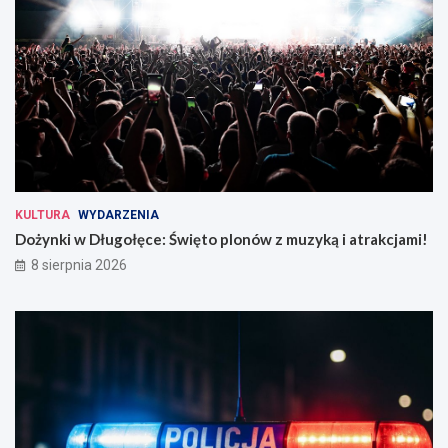
KULTURA
WYDARZENIA
Dożynki w Długołęce: Święto plonów z muzyką i atrakcjami!
8 sierpnia 2026