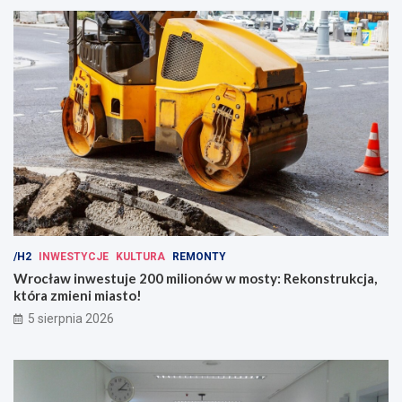
/H2
INWESTYCJE
KULTURA
REMONTY
Wrocław inwestuje 200 milionów w mosty: Rekonstrukcja,
która zmieni miasto!
5 sierpnia 2026