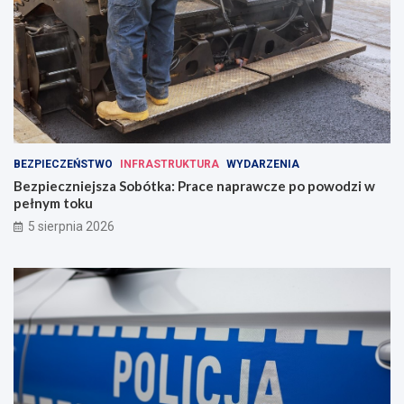
BEZPIECZEŃSTWO
INFRASTRUKTURA
WYDARZENIA
Bezpieczniejsza Sobótka: Prace naprawcze po powodzi w
pełnym toku
5 sierpnia 2026