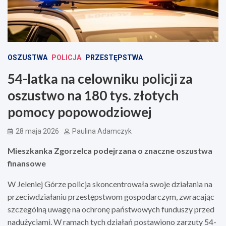
OSZUSTWA
POLICJA
PRZESTĘPSTWA
54-latka na celowniku policji za
oszustwo na 180 tys. złotych
pomocy popowodziowej
28 maja 2026
Paulina Adamczyk
Mieszkanka Zgorzelca podejrzana o znaczne oszustwa
finansowe
W Jeleniej Górze policja skoncentrowała swoje działania na
przeciwdziałaniu przestępstwom gospodarczym, zwracając
szczególną uwagę na ochronę państwowych funduszy przed
nadużyciami. W ramach tych działań postawiono zarzuty 54-