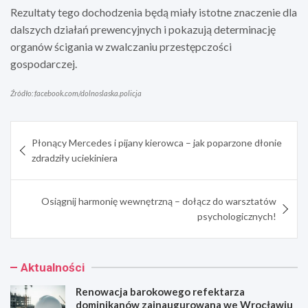
Rezultaty tego dochodzenia będą miały istotne znaczenie dla
dalszych działań prewencyjnych i pokazują determinację
organów ścigania w zwalczaniu przestępczości
gospodarczej.
Źródło: facebook.com/dolnoslaska.policja
Nawigacja
Płonący Mercedes i pijany kierowca – jak poparzone dłonie
wpisu
zdradziły uciekiniera
Osiągnij harmonię wewnętrzną – dołącz do warsztatów
psychologicznych!
Aktualności
Renowacja barokowego refektarza
dominikanów zainaugurowana we Wrocławiu