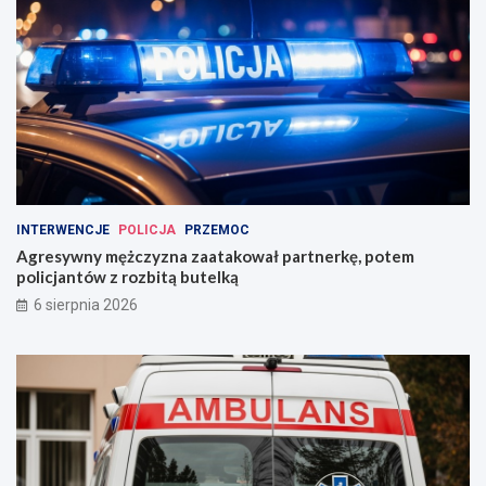
INTERWENCJE
POLICJA
PRZEMOC
Agresywny mężczyzna zaatakował partnerkę, potem
policjantów z rozbitą butelką
6 sierpnia 2026