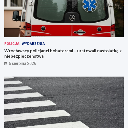
POLICJA
WYDARZENIA
Wrocławscy policjanci bohaterami – uratowali nastolatkę z
niebezpieczeństwa
6 sierpnia 2026