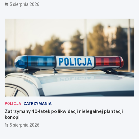
5 sierpnia 2026
POLICJA
ZATRZYMANIA
Zatrzymany 40-latek po likwidacji nielegalnej plantacji
konopi
5 sierpnia 2026