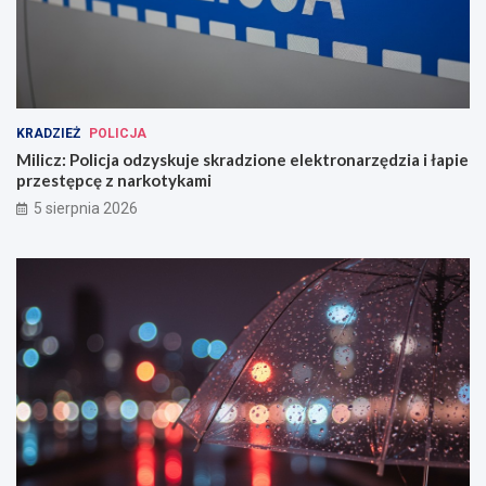
KRADZIEŻ
POLICJA
Milicz: Policja odzyskuje skradzione elektronarzędzia i łapie
przestępcę z narkotykami
5 sierpnia 2026