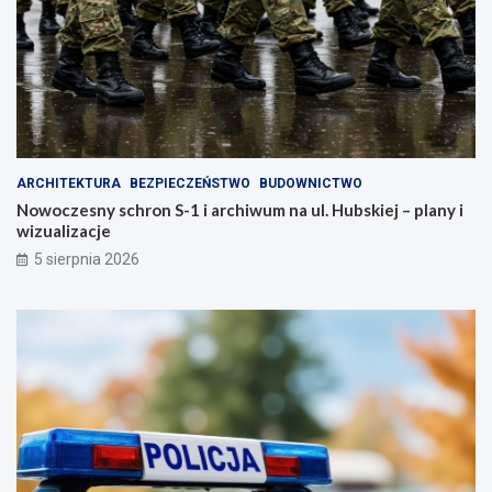
ARCHITEKTURA
BEZPIECZEŃSTWO
BUDOWNICTWO
Nowoczesny schron S-1 i archiwum na ul. Hubskiej – plany i
wizualizacje
5 sierpnia 2026