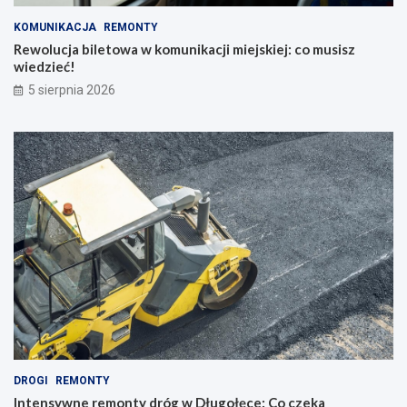
KOMUNIKACJA
REMONTY
Rewolucja biletowa w komunikacji miejskiej: co musisz
wiedzieć!
5 sierpnia 2026
DROGI
REMONTY
Intensywne remonty dróg w Długołęce: Co czeka