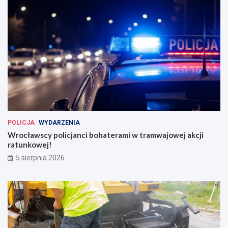
POLICJA
WYDARZENIA
Wrocławscy policjanci bohaterami w tramwajowej akcji
ratunkowej!
5 sierpnia 2026