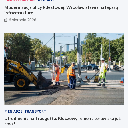
INFRASTRUKTURA
REMONTY
Modernizacja ulicy Rdestowej: Wrocław stawia na lepszą
infrastrukturę!
6 sierpnia 2026
PIENIĄDZE
TRANSPORT
Utrudnienia na Traugutta: Kluczowy remont torowiska już
trwa!