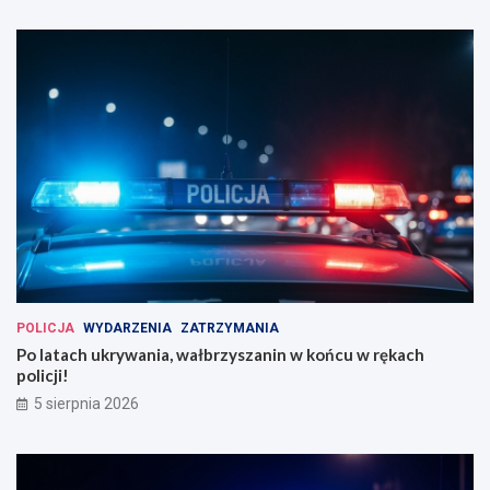
POLICJA
WYDARZENIA
ZATRZYMANIA
Po latach ukrywania, wałbrzyszanin w końcu w rękach
policji!
5 sierpnia 2026