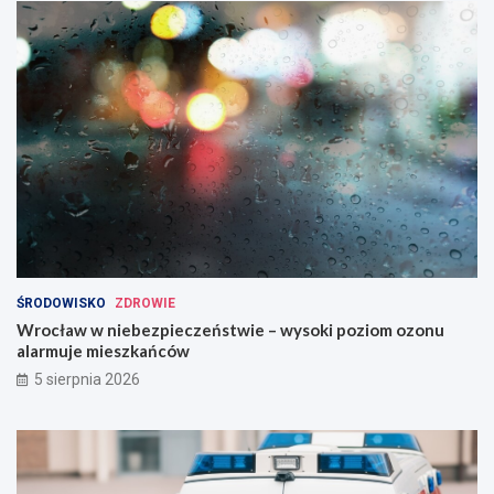
ŚRODOWISKO
ZDROWIE
Wrocław w niebezpieczeństwie – wysoki poziom ozonu
alarmuje mieszkańców
5 sierpnia 2026