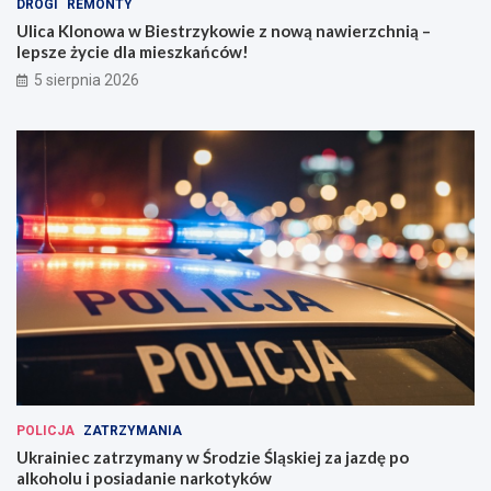
DROGI
REMONTY
Ulica Klonowa w Biestrzykowie z nową nawierzchnią –
lepsze życie dla mieszkańców!
5 sierpnia 2026
POLICJA
ZATRZYMANIA
Ukrainiec zatrzymany w Środzie Śląskiej za jazdę po
alkoholu i posiadanie narkotyków