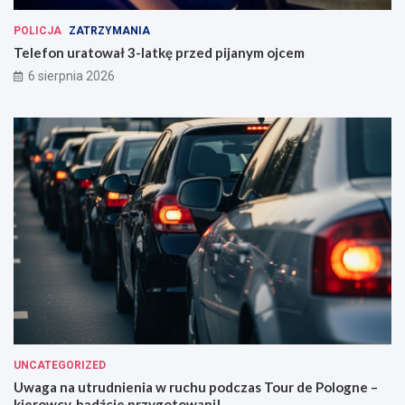
POLICJA
ZATRZYMANIA
Telefon uratował 3-latkę przed pijanym ojcem
6 sierpnia 2026
UNCATEGORIZED
Uwaga na utrudnienia w ruchu podczas Tour de Pologne –
kierowcy, bądźcie przygotowani!