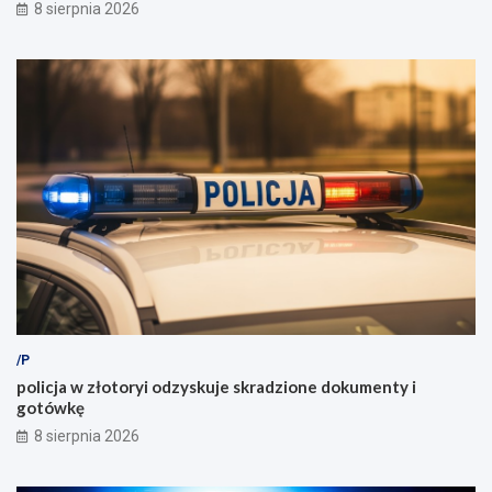
8 sierpnia 2026
/P
policja w złotoryi odzyskuje skradzione dokumenty i
gotówkę
8 sierpnia 2026