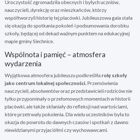
Uroczystość zgromadziła obecnych i byłych uczniów,
nauczycieli, dyrekcję oraz mieszkańców, którzy
współtworzyli historię tej placówki. Jubileuszowa gala stała
się okazją do spotkania pokoleń i podsumowania dorobku
szkoły, będącej od dekad ważnym punktem na edukacyjnej
mapie gminy Siechnice.
Wspólnota i pamięć – atmosfera
wydarzenia
Wyjątkowa atmosfera jubileuszu podkreśliła
rolę szkoły
jako centrum lokalnej społeczności
. Przemówienia
nauczycieli, absolwentów oraz przedstawicieli rodziców nie
tylko przypominały o przełomowych momentach w historii
placówki, ale także skłaniały do refleksji nad wartościami,
które przetrwały pokolenia. Dla wielu uczestników była to
okazja do powrotu do dawnych czasów i spotkań z dawno
niewidzianymi przyjaciółmi czy wychowawcami.