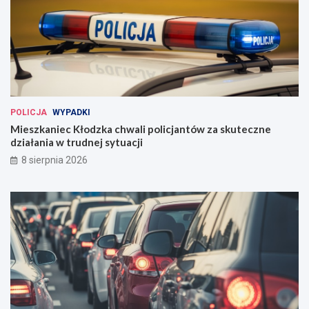
POLICJA
WYPADKI
Mieszkaniec Kłodzka chwali policjantów za skuteczne
działania w trudnej sytuacji
8 sierpnia 2026