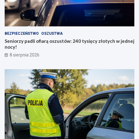
BEZPIECZEŃSTWO
OSZUSTWA
Seniorzy padli ofiarą oszustów: 240 tysięcy złotych w jednej
nocy!
8 sierpnia 2026