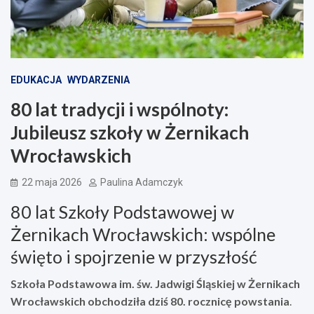
EDUKACJA
WYDARZENIA
80 lat tradycji i wspólnoty:
Jubileusz szkoły w Żernikach
Wrocławskich
22 maja 2026
Paulina Adamczyk
80 lat Szkoły Podstawowej w
Żernikach Wrocławskich: wspólne
święto i spojrzenie w przyszłość
Szkoła Podstawowa im. św. Jadwigi Śląskiej w Żernikach
Wrocławskich obchodziła dziś 80. rocznicę powstania
.