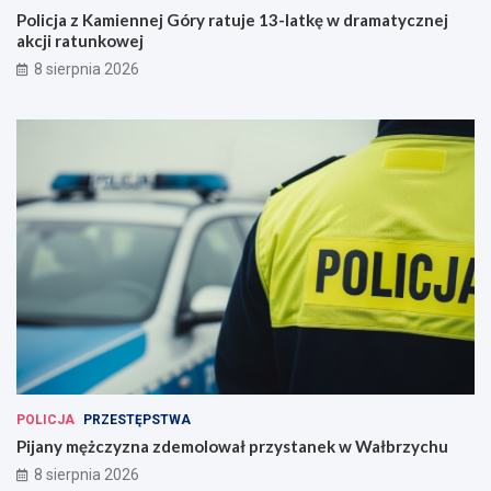
Policja z Kamiennej Góry ratuje 13-latkę w dramatycznej
akcji ratunkowej
8 sierpnia 2026
POLICJA
PRZESTĘPSTWA
Pijany mężczyzna zdemolował przystanek w Wałbrzychu
8 sierpnia 2026