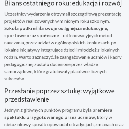
Bilans ostatniego roku: edukacja i rozwój
Uczestnicy wydarzenia otrzymali szczegółową prezentację
projektów realizowanych w minionym roku szkolnym.
Szkoła podkreśliła swoje osiągnięcia edukacyjne,
sportowe oraz społeczne
– od innowacyjnych metod
nauczania, przez udział w ogólnopolskich konkursach, po
lokalne inicjatywy integrujące dzieci i młodzież z lokalnych
rodzin. Warto zaznaczyć, że zaangażowanie uczniów i kadry
pedagogicznej zostało docenione przez władze
samorządowe, które gratulowały placówce licznych
sukcesów.
Przesłanie poprzez sztukę: wyjątkowe
przedstawienie
Jednym z głównych punktów programu była
premiera
spektaklu przygotowanego przez uczniów
, który w
nietuzinkowy sposób opowiadał o tradycjach, zmianach oraz