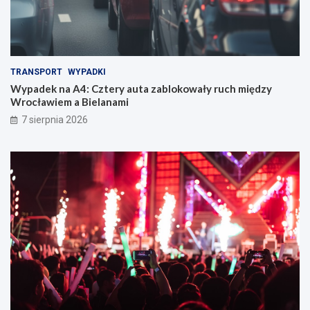
TRANSPORT
WYPADKI
Wypadek na A4: Cztery auta zablokowały ruch między
Wrocławiem a Bielanami
7 sierpnia 2026