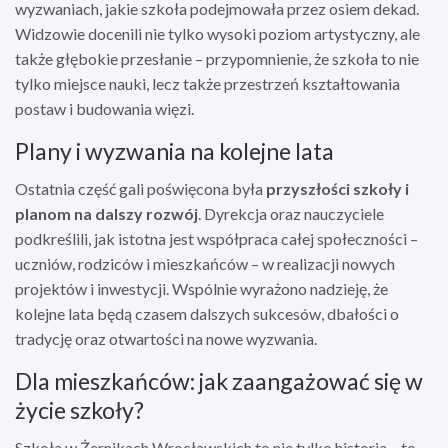
wyzwaniach, jakie szkoła podejmowała przez osiem dekad.
Widzowie docenili nie tylko wysoki poziom artystyczny, ale
także głębokie przesłanie – przypomnienie, że szkoła to nie
tylko miejsce nauki, lecz także przestrzeń kształtowania
postaw i budowania więzi.
Plany i wyzwania na kolejne lata
Ostatnia część gali poświęcona była
przyszłości szkoły i
planom na dalszy rozwój
. Dyrekcja oraz nauczyciele
podkreślili, jak istotna jest współpraca całej społeczności –
uczniów, rodziców i mieszkańców – w realizacji nowych
projektów i inwestycji. Wspólnie wyrażono nadzieję, że
kolejne lata będą czasem dalszych sukcesów, dbałości o
tradycję oraz otwartości na nowe wyzwania.
Dla mieszkańców: jak zaangażować się w
życie szkoły?
Szkoła w Żernikach Wrocławskich to nie tylko historia – to