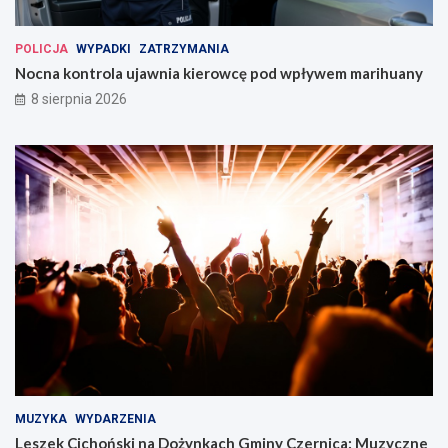
POLICJA
WYPADKI
ZATRZYMANIA
Nocna kontrola ujawnia kierowcę pod wpływem marihuany
8 sierpnia 2026
MUZYKA
WYDARZENIA
Leszek Cichoński na Dożynkach Gminy Czernica: Muzyczne