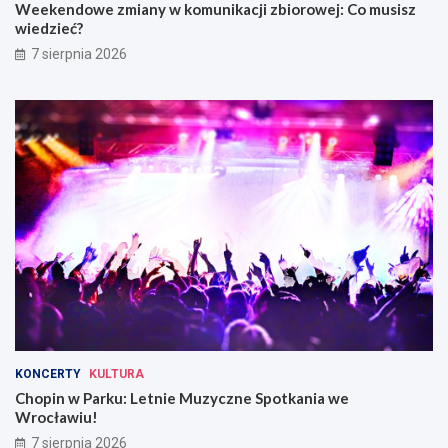
Weekendowe zmiany w komunikacji zbiorowej: Co musisz
wiedzieć?
7 sierpnia 2026
KONCERTY
KULTURA
Chopin w Parku: Letnie Muzyczne Spotkania we
Wrocławiu!
7 sierpnia 2026