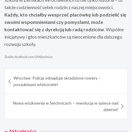
także codzienność setek rodzin z naszej miejscowości.
Każdy, kto chciałby wesprzeć placówkę lub podzielić się
swoimi wspomnieniami czy pomysłami, może
kontaktować się z dyrekcją lub radą rodziców
. Wspólne
inicjatywy i głos mieszkańców są nieocenione dla dalszego
rozwoju szkoły.
Źródło: facebook.com/UMSiechnice
Nawigacja
Wrocław: Policja odnajduje skradzione rowery –
wpisu
poszukiwani właściciele!
Nowa wózkownia w Siechnicach – rewolucja w opiece nad
dziećmi!
Aktualności