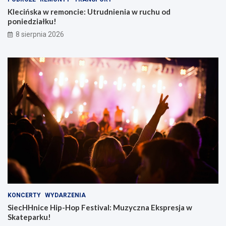
Klecińska w remoncie: Utrudnienia w ruchu od
poniedziałku!
8 sierpnia 2026
KONCERTY
WYDARZENIA
SiecHHnice Hip-Hop Festival: Muzyczna Ekspresja w
Skateparku!