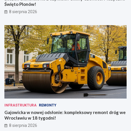
Święto Plonów!
8 sierpnia 2026
INFRASTRUKTURA
REMONTY
Gajowicka w nowej odsłonie: kompleksowy remont dróg we
Wrocławiu w 18 tygodni!
8 sierpnia 2026