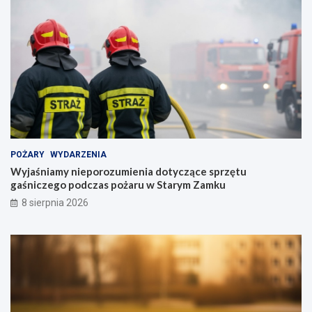
POŻARY
WYDARZENIA
Wyjaśniamy nieporozumienia dotyczące sprzętu
gaśniczego podczas pożaru w Starym Zamku
8 sierpnia 2026