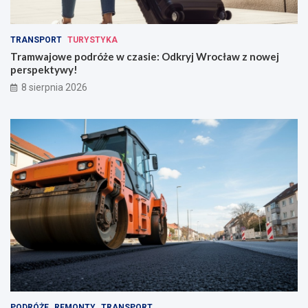
TRANSPORT
TURYSTYKA
Tramwajowe podróże w czasie: Odkryj Wrocław z nowej
perspektywy!
8 sierpnia 2026
PODRÓŻE
REMONTY
TRANSPORT