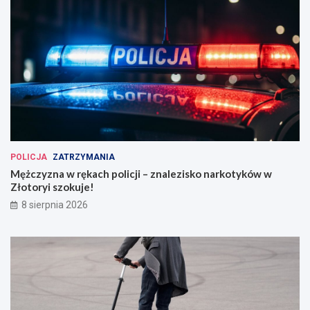
POLICJA
ZATRZYMANIA
Mężczyzna w rękach policji – znalezisko narkotyków w
Złotoryi szokuje!
8 sierpnia 2026