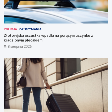
POLICJA
ZATRZYMANIA
Złotoryjska oszustka wpadła na gorącym uczynku z
kradzionym plecakiem
8 sierpnia 2026