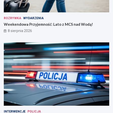
ROZRYWKA
WYDARZENIA
Weekendowa Przyjemność: Lato z MCS nad Wodą!
8 sierpnia 2026
INTERWENCJE
POLICJA