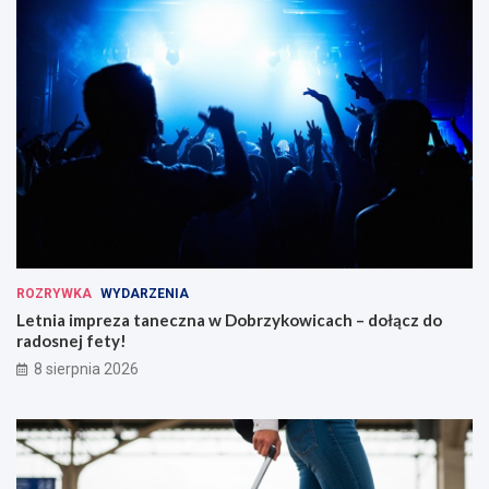
ROZRYWKA
WYDARZENIA
Letnia impreza taneczna w Dobrzykowicach – dołącz do
radosnej fety!
8 sierpnia 2026