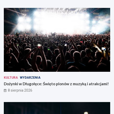
KULTURA
WYDARZENIA
Dożynki w Długołęce: Święto plonów z muzyką i atrakcjami!
8 sierpnia 2026