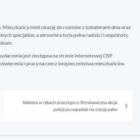
e
. Mieszkańcy mieli okazję do rozmów z bohaterami dnia oraz
nych specjałów, a atmosfera była pełna radości i wspólnoty.
nikom.
wydarzenia jest dostępna na stronie internetowej OSP
a poświęcenia i pracy na rzecz bezpieczeństwa mieszkańców.
Siekiera w rękach przestępcy: Błyskawiczna akcja
policji po napadzie na stację paliw