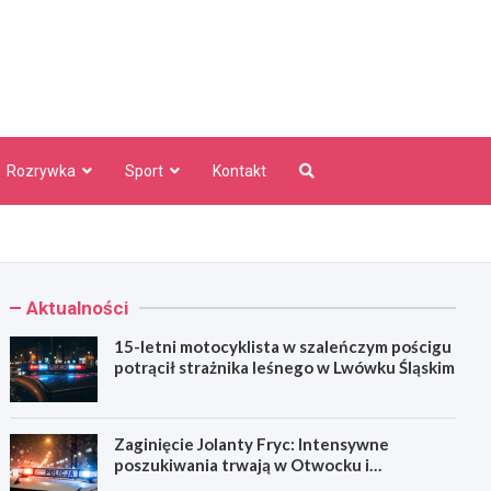
aw Info
Rozrywka
Sport
Kontakt
Aktualności
15-letni motocyklista w szaleńczym pościgu
potrącił strażnika leśnego w Lwówku Śląskim
Zaginięcie Jolanty Fryc: Intensywne
poszukiwania trwają w Otwocku i
Wrocławiu