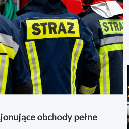
cjonujące obchody pełne