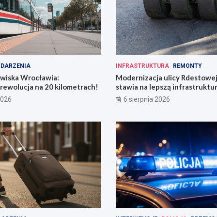
DARZENIA
INFRASTRUKTURA
REMONTY
owiska Wrocławia:
Modernizacja ulicy Rdestowe
rewolucja na 20 kilometrach!
stawia na lepszą infrastruktu
2026
6 sierpnia 2026