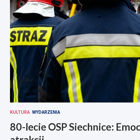
KULTURA
WYDARZENIA
80-lecie OSP Siechnice: Emo
atrakcji