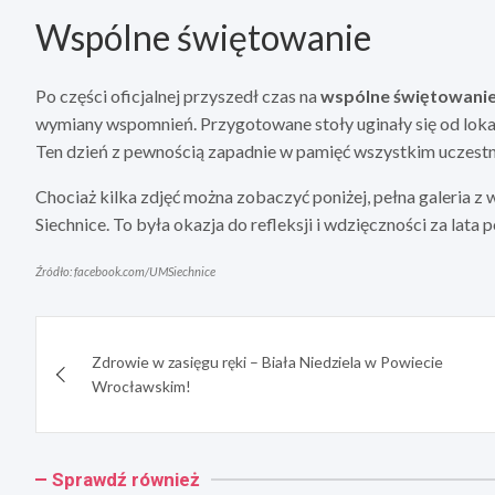
Wspólne świętowanie
Po części oficjalnej przyszedł czas na
wspólne świętowani
wymiany wspomnień. Przygotowane stoły uginały się od lokal
Ten dzień z pewnością zapadnie w pamięć wszystkim uczest
Chociaż kilka zdjęć można zobaczyć poniżej, pełna galeria z 
Siechnice. To była okazja do refleksji i wdzięczności za lat
Źródło: facebook.com/UMSiechnice
Nawigacja
Zdrowie w zasięgu ręki – Biała Niedziela w Powiecie
wpisu
Wrocławskim!
Sprawdź również