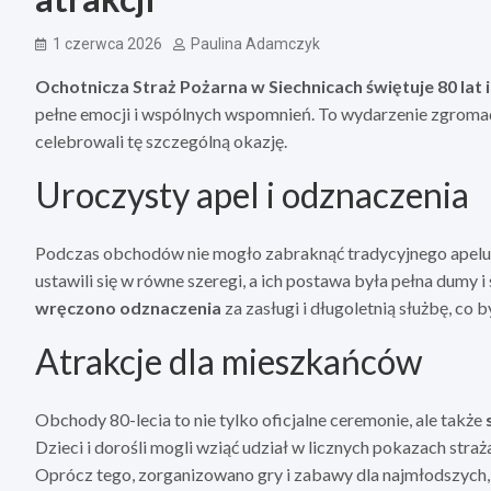
1 czerwca 2026
Paulina Adamczyk
Ochotnicza Straż Pożarna w Siechnicach świętuje 80 lat i
pełne emocji i wspólnych wspomnień. To wydarzenie zgromad
celebrowali tę szczególną okazję.
Uroczysty apel i odznaczenia
Podczas obchodów nie mogło zabraknąć tradycyjnego apelu, k
ustawili się w równe szeregi, a ich postawa była pełna dumy i
wręczono odznaczenia
za zasługi i długoletnią służbę, c
Atrakcje dla mieszkańców
Obchody 80-lecia to nie tylko oficjalne ceremonie, ale także
Dzieci i dorośli mogli wziąć udział w licznych pokazach straż
Oprócz tego, zorganizowano gry i zabawy dla najmłodszych, 