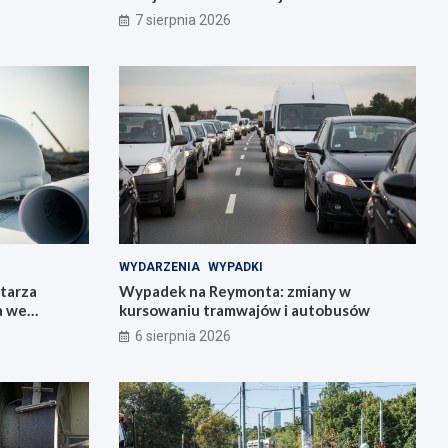
7 sierpnia 2026
WYDARZENIA
WYPADKI
tarza
Wypadek na Reymonta: zmiany w
a we
kursowaniu tramwajów i autobusów
6 sierpnia 2026