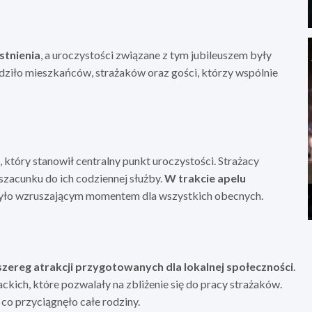
stnienia
, a uroczystości związane z tym jubileuszem były
ziło mieszkańców, strażaków oraz gości, którzy wspólnie
tóry stanowił centralny punkt uroczystości. Strażacy
 szacunku do ich codziennej służby.
W trakcie apelu
o było wzruszającym momentem dla wszystkich obecnych.
szereg atrakcji przygotowanych dla lokalnej społeczności
.
ackich, które pozwalały na zbliżenie się do pracy strażaków.
co przyciągnęło całe rodziny.