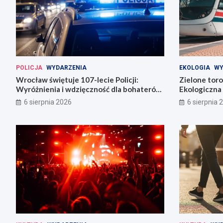
POLICJA
WYDARZENIA
EKOLOGIA
WY
Wrocław świętuje 107-lecie Policji:
Zielone tor
Wyróżnienia i wdzięczność dla bohaterów
Ekologiczna 
codzienności
6 sierpnia 2026
6 sierpnia 