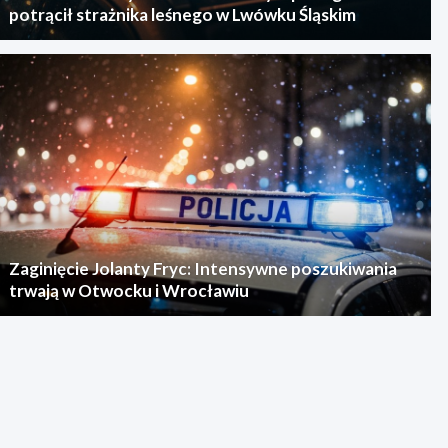
potrącił strażnika leśnego w Lwówku Śląskim
Zaginięcie Jolanty Fryc: Intensywne poszukiwania
trwają w Otwocku i Wrocławiu