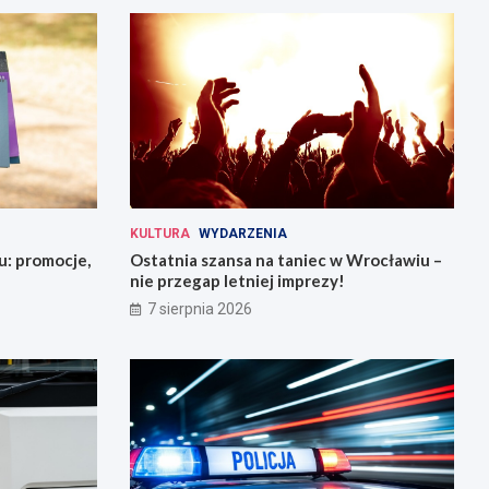
KULTURA
WYDARZENIA
u: promocje,
Ostatnia szansa na taniec w Wrocławiu –
nie przegap letniej imprezy!
7 sierpnia 2026