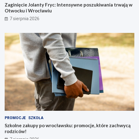
Zaginięcie Jolanty Fryc: Intensywne poszukiwania trwają w
Otwocku i Wrocławiu
7 sierpnia 2026
PROMOCJE
SZKOŁA
Szkolne zakupy po wrocławsku: promocje, które zachwycą
rodziców!