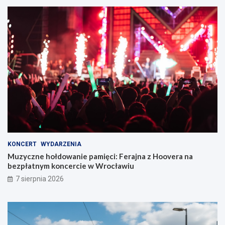
KONCERT
WYDARZENIA
Muzyczne hołdowanie pamięci: Ferajna z Hoovera na
bezpłatnym koncercie w Wrocławiu
7 sierpnia 2026