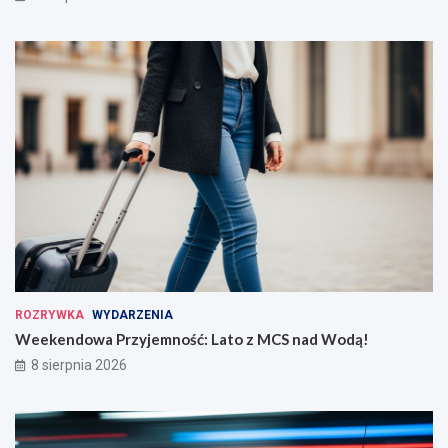
ROZRYWKA
WYDARZENIA
Weekendowa Przyjemność: Lato z MCS nad Wodą!
8 sierpnia 2026