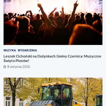
MUZYKA
WYDARZENIA
Leszek Cichoński na Dożynkach Gminy Czernica: Muzyczne
Święto Plonów!
8 sierpnia 2026