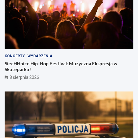
KONCERTY
WYDARZENIA
SiecHHnice Hip-Hop Festival: Muzyczna Ekspresja w
Skateparku!
8 sierpnia 2026