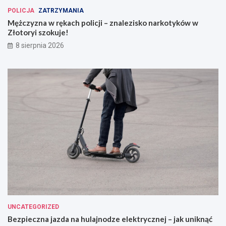
POLICJA
ZATRZYMANIA
Mężczyzna w rękach policji – znalezisko narkotyków w
Złotoryi szokuje!
8 sierpnia 2026
UNCATEGORIZED
Bezpieczna jazda na hulajnodze elektrycznej – jak uniknąć