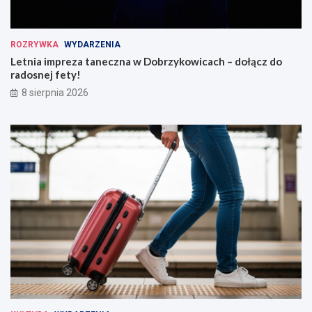
ROZRYWKA
WYDARZENIA
Letnia impreza taneczna w Dobrzykowicach – dołącz do
radosnej fety!
8 sierpnia 2026