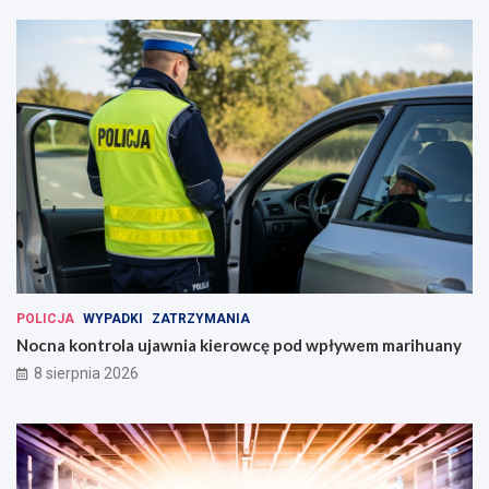
POLICJA
WYPADKI
ZATRZYMANIA
Nocna kontrola ujawnia kierowcę pod wpływem marihuany
8 sierpnia 2026