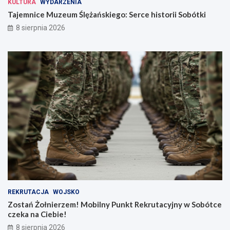
KULTURA
WYDARZENIA
Tajemnice Muzeum Ślężańskiego: Serce historii Sobótki
8 sierpnia 2026
REKRUTACJA
WOJSKO
Zostań Żołnierzem! Mobilny Punkt Rekrutacyjny w Sobótce
czeka na Ciebie!
8 sierpnia 2026