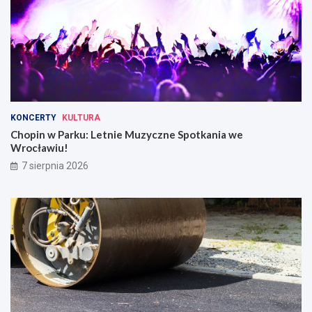
KONCERTY
KULTURA
Chopin w Parku: Letnie Muzyczne Spotkania we
Wrocławiu!
7 sierpnia 2026