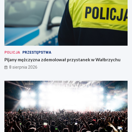
POLICJA
PRZESTĘPSTWA
Pijany mężczyzna zdemolował przystanek w Wałbrzychu
8 sierpnia 2026