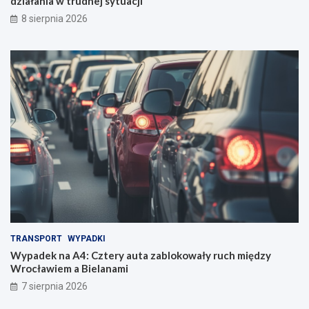
działania w trudnej sytuacji
8 sierpnia 2026
TRANSPORT
WYPADKI
Wypadek na A4: Cztery auta zablokowały ruch między
Wrocławiem a Bielanami
7 sierpnia 2026