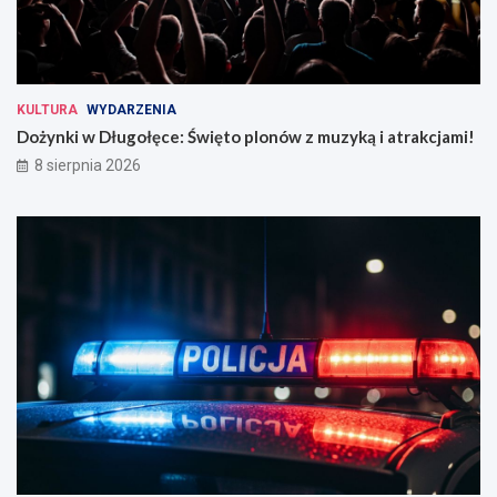
KULTURA
WYDARZENIA
Dożynki w Długołęce: Święto plonów z muzyką i atrakcjami!
8 sierpnia 2026