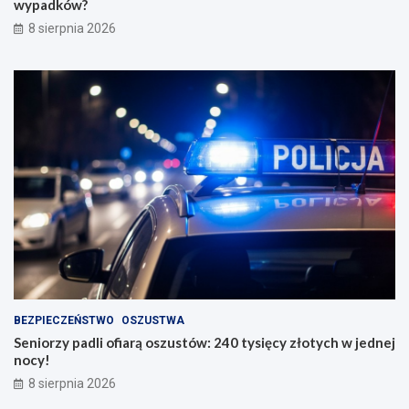
wypadków?
8 sierpnia 2026
BEZPIECZEŃSTWO
OSZUSTWA
Seniorzy padli ofiarą oszustów: 240 tysięcy złotych w jednej
nocy!
8 sierpnia 2026