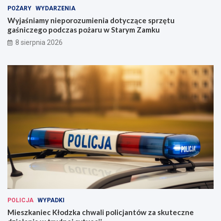
POŻARY
WYDARZENIA
Wyjaśniamy nieporozumienia dotyczące sprzętu
gaśniczego podczas pożaru w Starym Zamku
8 sierpnia 2026
POLICJA
WYPADKI
Mieszkaniec Kłodzka chwali policjantów za skuteczne