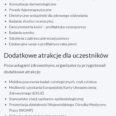
Konsultacje dermatologiczne
Porady fizjoterapeutyczne
Dietetyczne wskazówki dla zdrowego odżywiania
Badania słuchu i ocena płuc
Densytometria kości – profilaktyka osteoporozy
Badania wzroku
Szkolenia z zakresu pierwszej pomocy
Edukacyjne sesje o profilaktyce raka piersi
Dodatkowe atrakcje dla uczestników
Poza usługami zdrowotnymi, organizatorzy przygotowali
dodatkowe atrakcje:
Mobilna pracownia badań cytologicznych, czyli cytobus
Możliwość uzyskania Europejskiej Karty Ubezpieczenia
Zdrowotnego (EKUZ)
Stanowisko stacji sanitarno-epidemiologicznej
Prezentacja działalności Wojewódzkiego Ośrodka Medycyny
Pracy (WOMP)
Policyjna akcja znakowania rowerów