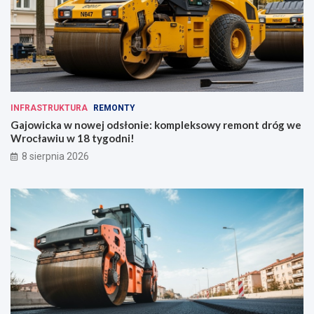
INFRASTRUKTURA
REMONTY
Gajowicka w nowej odsłonie: kompleksowy remont dróg we
Wrocławiu w 18 tygodni!
8 sierpnia 2026