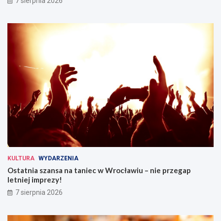
7 sierpnia 2026
KULTURA
WYDARZENIA
Ostatnia szansa na taniec w Wrocławiu – nie przegap
letniej imprezy!
7 sierpnia 2026