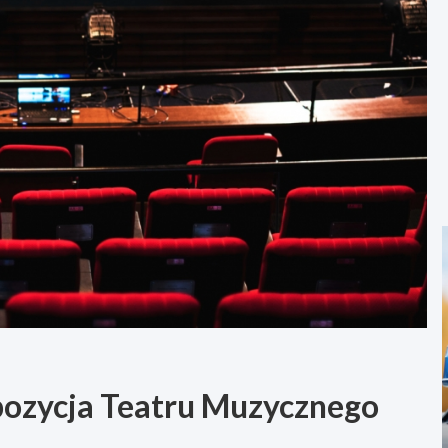
opozycja Teatru Muzycznego