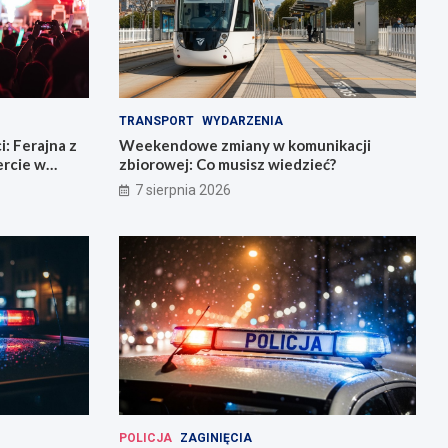
TRANSPORT
WYDARZENIA
: Ferajna z
Weekendowe zmiany w komunikacji
rcie w
zbiorowej: Co musisz wiedzieć?
7 sierpnia 2026
POLICJA
ZAGINIĘCIA