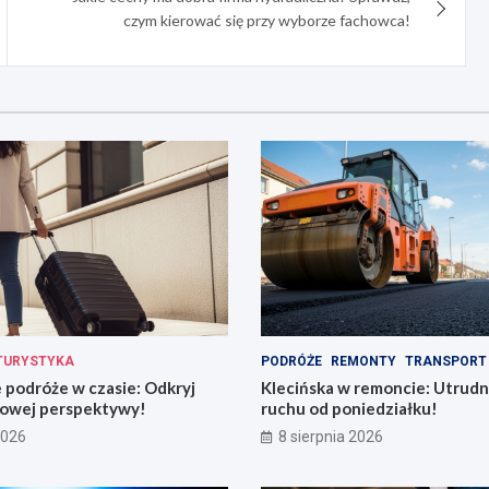
czym kierować się przy wyborze fachowca!
TURYSTYKA
PODRÓŻE
REMONTY
TRANSPORT
podróże w czasie: Odkryj
Klecińska w remoncie: Utrudn
owej perspektywy!
ruchu od poniedziałku!
2026
8 sierpnia 2026