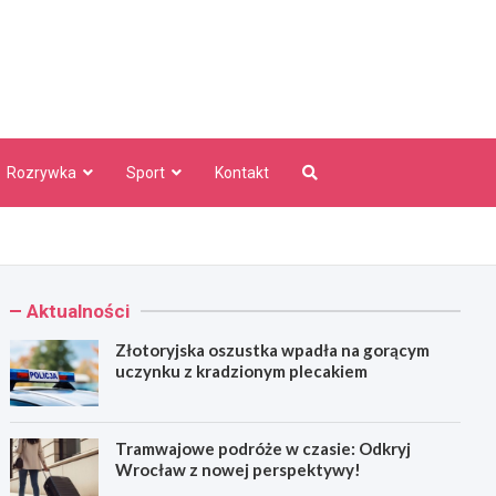
aw Info
Rozrywka
Sport
Kontakt
Aktualności
Złotoryjska oszustka wpadła na gorącym
uczynku z kradzionym plecakiem
Tramwajowe podróże w czasie: Odkryj
Wrocław z nowej perspektywy!