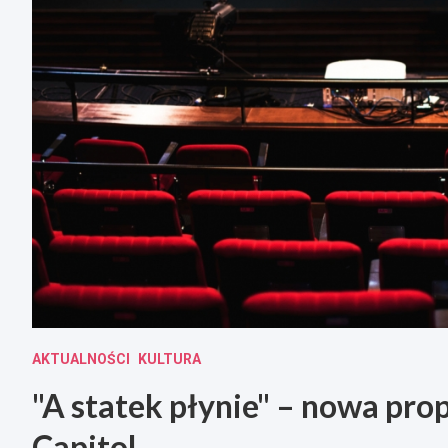
AKTUALNOŚCI
KULTURA
"A statek płynie" – nowa pr
Capitol