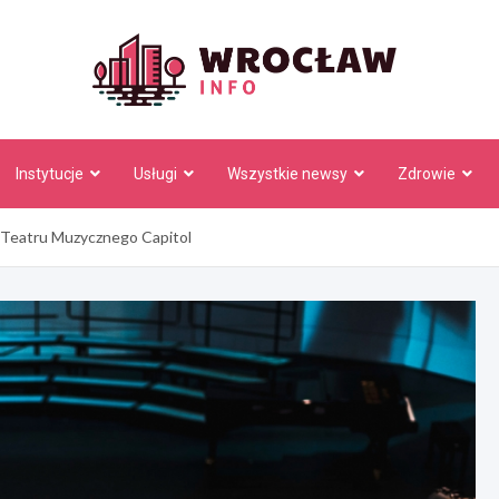
Wrocł
Instytucje
Usługi
Wszystkie newsy
Zdrowie
a Teatru Muzycznego Capitol