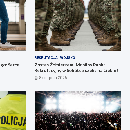
REKRUTACJA
WOJSKO
go: Serce
Zostań Żołnierzem! Mobilny Punkt
Rekrutacyjny w Sobótce czeka na Ciebie!
8 sierpnia 2026