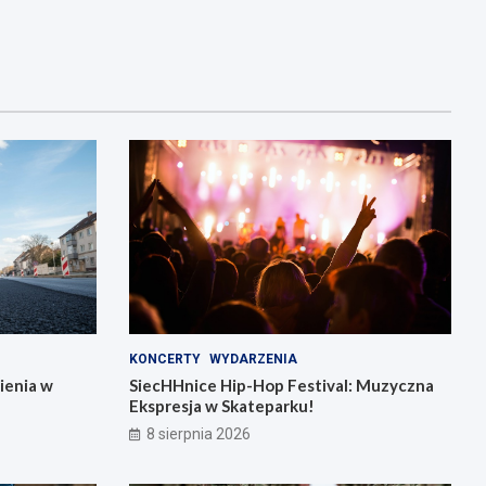
KONCERTY
WYDARZENIA
ienia w
SiecHHnice Hip-Hop Festival: Muzyczna
Ekspresja w Skateparku!
8 sierpnia 2026