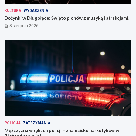
KULTURA
WYDARZENIA
Dożynki w Długołęce: Święto plonów z muzyką i atrakcjami!
8 sierpnia 2026
POLICJA
ZATRZYMANIA
Mężczyzna w rękach policji – znalezisko narkotyków w
Złotoryi szokuje!