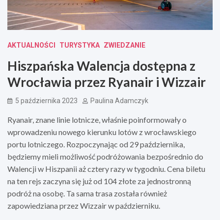
AKTUALNOŚCI
TURYSTYKA
ZWIEDZANIE
Hiszpańska Walencja dostępna z
Wrocławia przez Ryanair i Wizzair
5 października 2023
Paulina Adamczyk
Ryanair, znane linie lotnicze, właśnie poinformowały o
wprowadzeniu nowego kierunku lotów z wrocławskiego
portu lotniczego. Rozpoczynając od 29 października,
będziemy mieli możliwość podróżowania bezpośrednio do
Walencji w Hiszpanii aż cztery razy w tygodniu. Cena biletu
na ten rejs zaczyna się już od 104 złote za jednostronną
podróż na osobę. Ta sama trasa została również
zapowiedziana przez Wizzair w październiku.