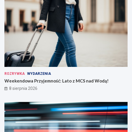
ROZRYWKA
WYDARZENIA
Weekendowa Przyjemność: Lato z MCS nad Wodą!
8 sierpnia 2026