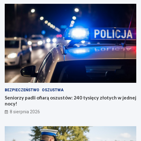
BEZPIECZEŃSTWO
OSZUSTWA
Seniorzy padli ofiarą oszustów: 240 tysięcy złotych w jednej
nocy!
8 sierpnia 2026