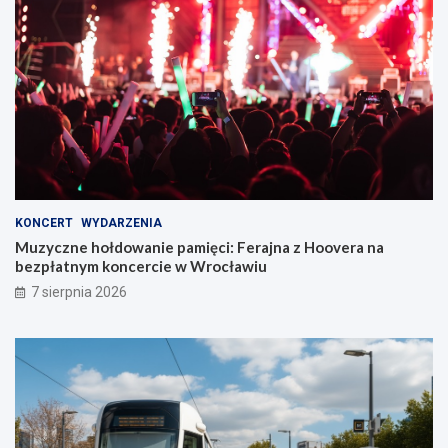
KONCERT
WYDARZENIA
Muzyczne hołdowanie pamięci: Ferajna z Hoovera na
bezpłatnym koncercie w Wrocławiu
7 sierpnia 2026