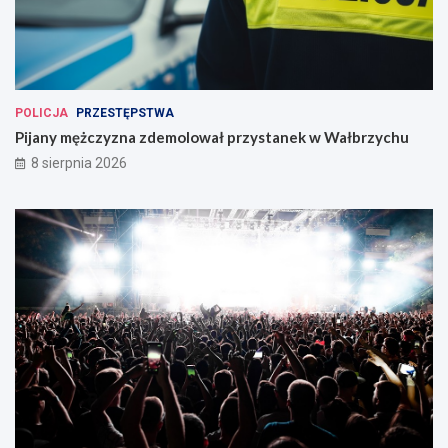
POLICJA
PRZESTĘPSTWA
Pijany mężczyzna zdemolował przystanek w Wałbrzychu
8 sierpnia 2026