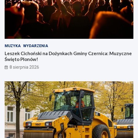
MUZYKA
WYDARZENIA
Leszek Cichoński na Dożynkach Gminy Czernica: Muzyczne
Święto Plonów!
8 sierpnia 2026