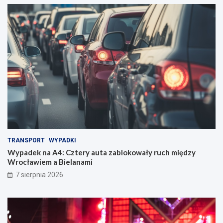
TRANSPORT
WYPADKI
Wypadek na A4: Cztery auta zablokowały ruch między
Wrocławiem a Bielanami
7 sierpnia 2026