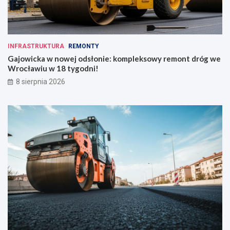
INFRASTRUKTURA
REMONTY
Gajowicka w nowej odsłonie: kompleksowy remont dróg we
Wrocławiu w 18 tygodni!
8 sierpnia 2026