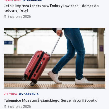
Letnia impreza taneczna w Dobrzykowicach – dołącz do
radosnej fety!
8 sierpnia 2026
KULTURA
WYDARZENIA
Tajemnice Muzeum Ślężańskiego: Serce historii Sobótki
8 sierpnia 2026