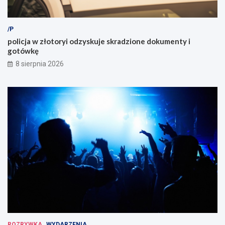
/P
policja w złotoryi odzyskuje skradzione dokumenty i
gotówkę
8 sierpnia 2026
ROZRYWKA
WYDARZENIA