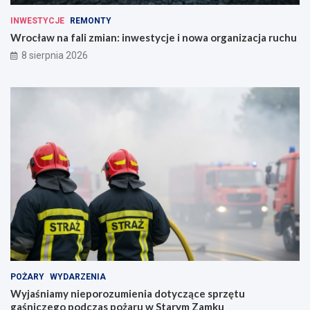
INWESTYCJE
REMONTY
Wrocław na fali zmian: inwestycje i nowa organizacja ruchu
8 sierpnia 2026
POŻARY
WYDARZENIA
Wyjaśniamy nieporozumienia dotyczące sprzętu
gaśniczego podczas pożaru w Starym Zamku