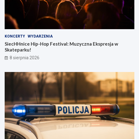
KONCERTY
WYDARZENIA
SiecHHnice Hip-Hop Festival: Muzyczna Ekspresja w
Skateparku!
8 sierpnia 2026