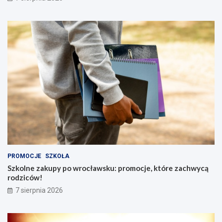
PROMOCJE
SZKOŁA
Szkolne zakupy po wrocławsku: promocje, które zachwycą
rodziców!
7 sierpnia 2026