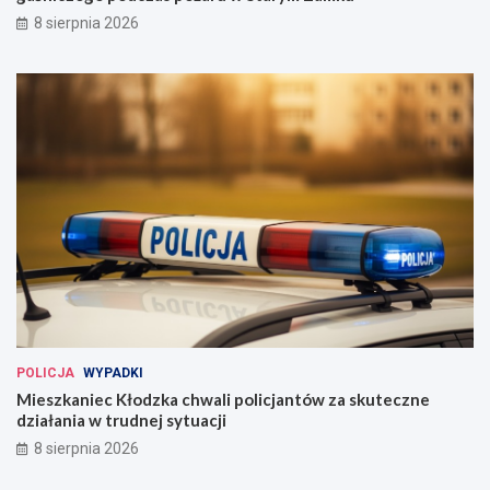
8 sierpnia 2026
POLICJA
WYPADKI
Mieszkaniec Kłodzka chwali policjantów za skuteczne
działania w trudnej sytuacji
8 sierpnia 2026