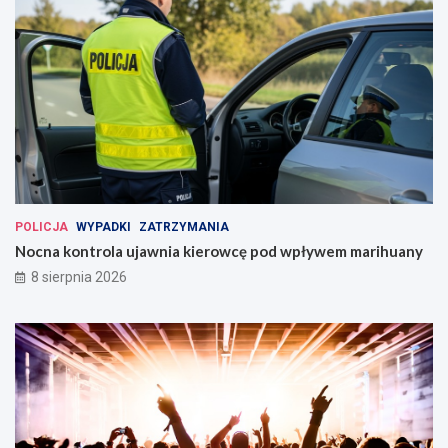
POLICJA
WYPADKI
ZATRZYMANIA
Nocna kontrola ujawnia kierowcę pod wpływem marihuany
8 sierpnia 2026