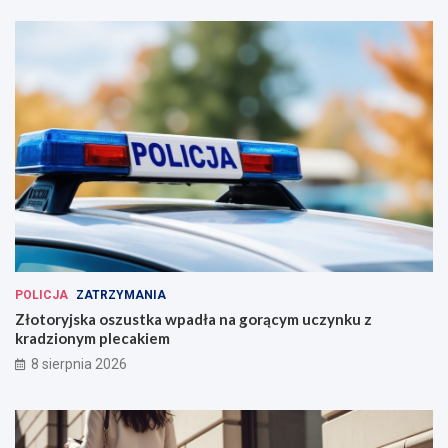
POLICJA
ZATRZYMANIA
Złotoryjska oszustka wpadła na gorącym uczynku z
kradzionym plecakiem
8 sierpnia 2026