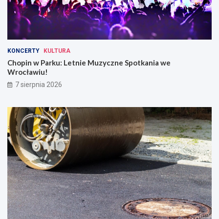
KONCERTY
KULTURA
Chopin w Parku: Letnie Muzyczne Spotkania we
Wrocławiu!
7 sierpnia 2026