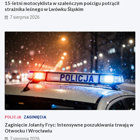
15-letni motocyklista w szaleńczym pościgu potrącił
strażnika leśnego w Lwówku Śląskim
7 sierpnia 2026
POLICJA
ZAGINIĘCIA
Zaginięcie Jolanty Fryc: Intensywne poszukiwania trwają w
Otwocku i Wrocławiu
7 sierpnia 2026