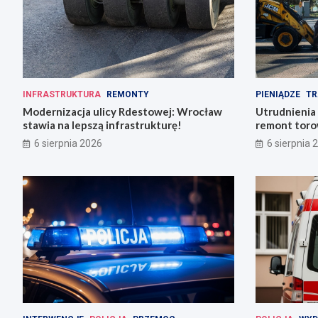
INFRASTRUKTURA
REMONTY
PIENIĄDZE
TR
Modernizacja ulicy Rdestowej: Wrocław
Utrudnienia
stawia na lepszą infrastrukturę!
remont torow
6 sierpnia 2026
6 sierpnia 