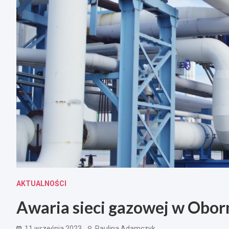
AKTUALNOŚCI
Awaria sieci gazowej w Obor
11 września 2023
Paulina Adamczyk