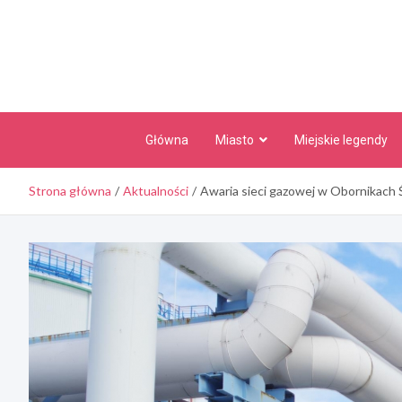
Skip
to
content
Główna
Miasto
Miejskie legendy
Strona główna
Aktualności
Awaria sieci gazowej w Obornikach 