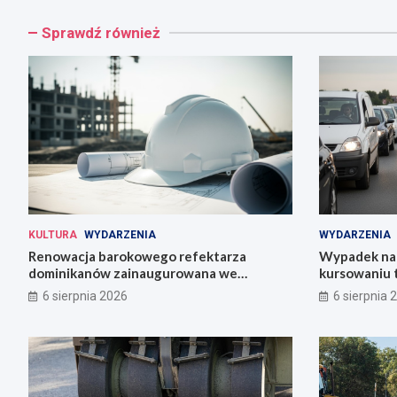
Sprawdź również
KULTURA
WYDARZENIA
WYDARZENIA
Renowacja barokowego refektarza
Wypadek na 
dominikanów zainaugurowana we
kursowaniu 
Wrocławiu
6 sierpnia 2026
6 sierpnia 