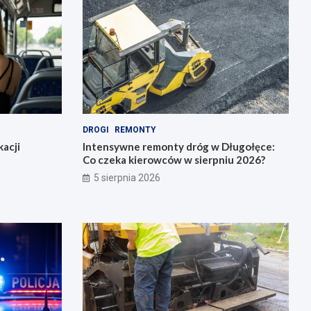
DROGI
REMONTY
acji
Intensywne remonty dróg w Długołęce:
Co czeka kierowców w sierpniu 2026?
5 sierpnia 2026