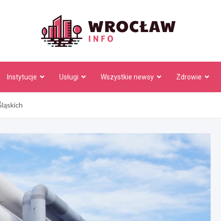
Wrocł
Instytucje
Usługi
Wszystkie newsy
Zdrowie
Śląskich