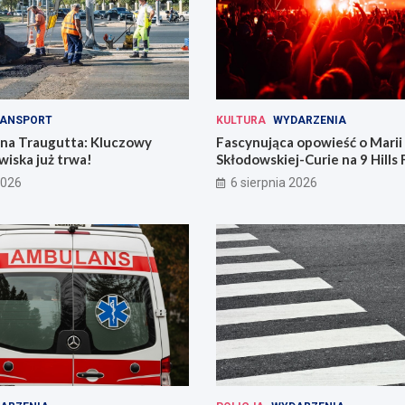
ANSPORT
KULTURA
WYDARZENIA
 na Traugutta: Kluczowy
Fascynująca opowieść o Marii
iska już trwa!
Skłodowskiej-Curie na 9 Hills 
2026
6 sierpnia 2026