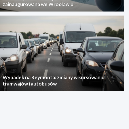
zainaugurowana we Wrocławiu
Wypadek na Reymonta: zmiany w kursowaniu
tramwajów i autobusów