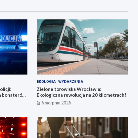
EKOLOGIA
WYDARZENIA
licji:
Zielone torowiska Wrocławia:
la bohaterów
Ekologiczna rewolucja na 20 kilometrach!
6 sierpnia 2026