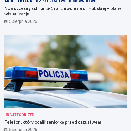
ARCHITEKTURA
BEZPIECZEŃSTWO
BUDOWNICTWO
Nowoczesny schron S-1 i archiwum na ul. Hubskiej – plany i
wizualizacje
5 sierpnia 2026
UNCATEGORIZED
Telefon, który ocalił seniorkę przed oszustwem
5 sierpnia 2026