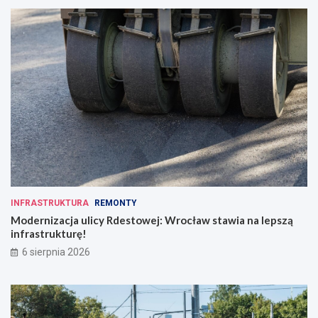
INFRASTRUKTURA
REMONTY
Modernizacja ulicy Rdestowej: Wrocław stawia na lepszą
infrastrukturę!
6 sierpnia 2026