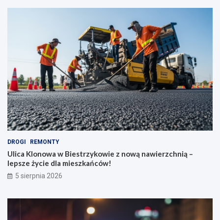
DROGI
REMONTY
Ulica Klonowa w Biestrzykowie z nową nawierzchnią –
lepsze życie dla mieszkańców!
5 sierpnia 2026