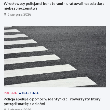
Wrocławscy policjanci bohaterami – uratowali nastolatkę z
niebezpieczeństwa
6 sierpnia 2026
POLICJA
WYDARZENIA
Policja apeluje o pomoc w identyfikacji rowerzysty, który
potrącił matkę z dziećmi
6 sierpnia 2026