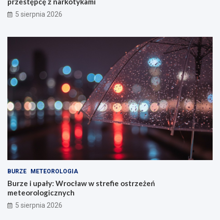
przestępcę z narkotykami
5 sierpnia 2026
BURZE
METEOROLOGIA
Burze i upały: Wrocław w strefie ostrzeżeń
meteorologicznych
5 sierpnia 2026