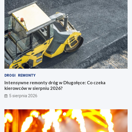
DROGI
REMONTY
Intensywne remonty dróg w Długołęce: Co czeka
kierowców w sierpniu 2026?
5 sierpnia 2026