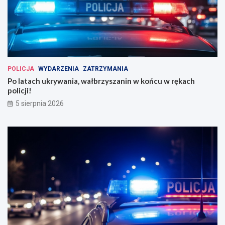
POLICJA
WYDARZENIA
ZATRZYMANIA
Po latach ukrywania, wałbrzyszanin w końcu w rękach
policji!
5 sierpnia 2026