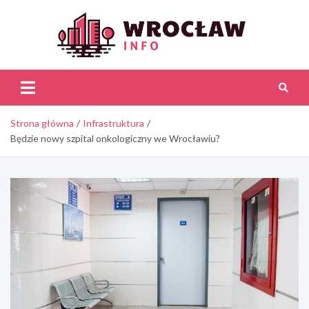
Skip
to
content
Wroc
Inf
Strona główna
Infrastruktura
Będzie nowy szpital onkologiczny we Wrocławiu?