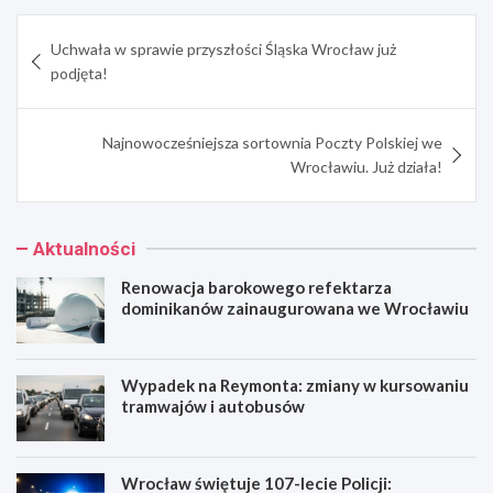
Nawigacja
Uchwała w sprawie przyszłości Śląska Wrocław już
wpisu
podjęta!
Najnowocześniejsza sortownia Poczty Polskiej we
Wrocławiu. Już działa!
Aktualności
Renowacja barokowego refektarza
dominikanów zainaugurowana we Wrocławiu
Wypadek na Reymonta: zmiany w kursowaniu
tramwajów i autobusów
Wrocław świętuje 107-lecie Policji: