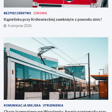
BEZPIECZEŃSTWO
ZDROWIE
Kąpielisko przy Królewieckiej zamknięte z powodu sinic!
4 sierpnia 2026
KOMUNIKACJA MIEJSKA
UTRUDNIENIA
Chaos tramwajowy we Wrocławiu: Awaria pantografu przy