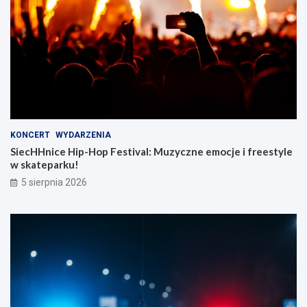
KONCERT
WYDARZENIA
SiecHHnice Hip-Hop Festival: Muzyczne emocje i freestyle
w skateparku!
5 sierpnia 2026