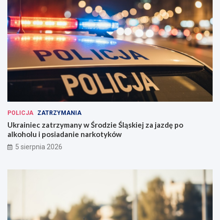
POLICJA
ZATRZYMANIA
Ukrainiec zatrzymany w Środzie Śląskiej za jazdę po
alkoholu i posiadanie narkotyków
5 sierpnia 2026