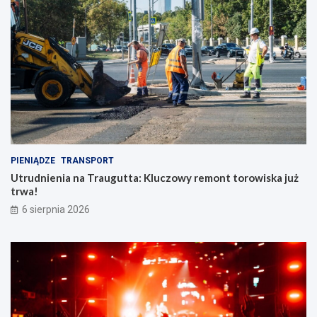
PIENIĄDZE
TRANSPORT
Utrudnienia na Traugutta: Kluczowy remont torowiska już
trwa!
6 sierpnia 2026