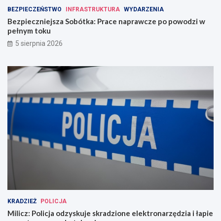
BEZPIECZEŃSTWO
INFRASTRUKTURA
WYDARZENIA
Bezpieczniejsza Sobótka: Prace naprawcze po powodzi w
pełnym toku
5 sierpnia 2026
KRADZIEŻ
POLICJA
Milicz: Policja odzyskuje skradzione elektronarzędzia i łapie