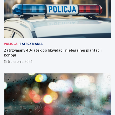
POLICJA
ZATRZYMANIA
Zatrzymany 40-latek po likwidacji nielegalnej plantacji
konopi
5 sierpnia 2026