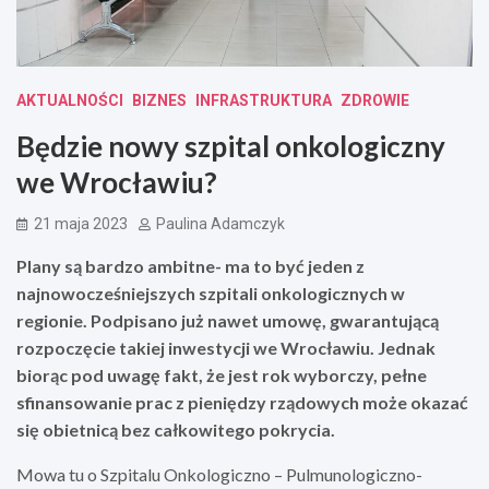
AKTUALNOŚCI
BIZNES
INFRASTRUKTURA
ZDROWIE
Będzie nowy szpital onkologiczny
we Wrocławiu?
21 maja 2023
Paulina Adamczyk
Plany są bardzo ambitne- ma to być jeden z
najnowocześniejszych szpitali onkologicznych w
regionie. Podpisano już nawet umowę, gwarantującą
rozpoczęcie takiej inwestycji we Wrocławiu. Jednak
biorąc pod uwagę fakt, że jest rok wyborczy, pełne
sfinansowanie prac z pieniędzy rządowych może okazać
się obietnicą bez całkowitego pokrycia.
Mowa tu o Szpitalu Onkologiczno – Pulmunologiczno-