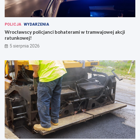
POLICJA
WYDARZENIA
Wrocławscy policjanci bohaterami w tramwajowej akcji
ratunkowej!
5 sierpnia 2026