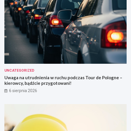
UNCATEGORIZED
Uwaga na utrudnienia w ruchu podczas Tour de Pologne –
kierowcy, bądźcie przygotowani!
6 sierpnia 2026