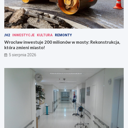
/H2
INWESTYCJE
KULTURA
REMONTY
Wrocław inwestuje 200 milionów w mosty: Rekonstrukcja,
która zmieni miasto!
5 sierpnia 2026