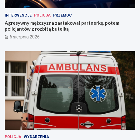
INTERWENCJE
POLICJA
PRZEMOC
Agresywny mężczyzna zaatakował partnerkę, potem
policjantów z rozbitą butelką
6 sierpnia 2026
POLICJA
WYDARZENIA