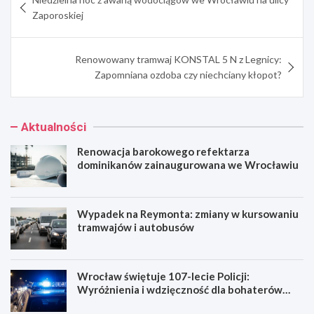
wpisu
Zaporoskiej
Renowowany tramwaj KONSTAL 5 N z Legnicy:
Zapomniana ozdoba czy niechciany kłopot?
Aktualności
Renowacja barokowego refektarza
dominikanów zainaugurowana we Wrocławiu
Wypadek na Reymonta: zmiany w kursowaniu
tramwajów i autobusów
Wrocław świętuje 107-lecie Policji:
Wyróżnienia i wdzięczność dla bohaterów
codzienności