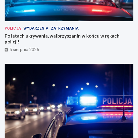
POLICJA
WYDARZENIA
ZATRZYMANIA
Po latach ukrywania, wałbrzyszanin w końcu w rękach
policji!
5 sierpnia 2026