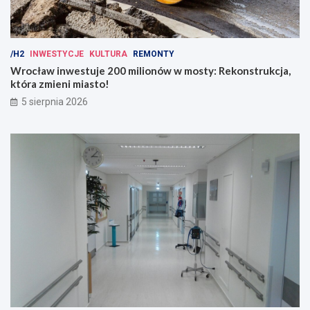
/H2
INWESTYCJE
KULTURA
REMONTY
Wrocław inwestuje 200 milionów w mosty: Rekonstrukcja,
która zmieni miasto!
5 sierpnia 2026