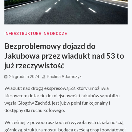
INFRASTRUKTURA
NA DRODZE
Bezproblemowy dojazd do
Jakubowa przez wiadukt nad S3 to
już rzeczywistość
26 grudnia 2024
Paulina Adamczyk
Wiadukt nad drogą ekspresową S3, który umożliwia
kierowcom dotarcie do miejscowości Jakubów w pobliżu
węzła Głogów Zachód, jest już w pełni funkcjonalny i
dostępny dla ruchu kołowego.
Wcześniej, z powodu uszkodzeń wywołanych działalnością
górniczą, struktura mostu, będąca częścią drogi powiatowej