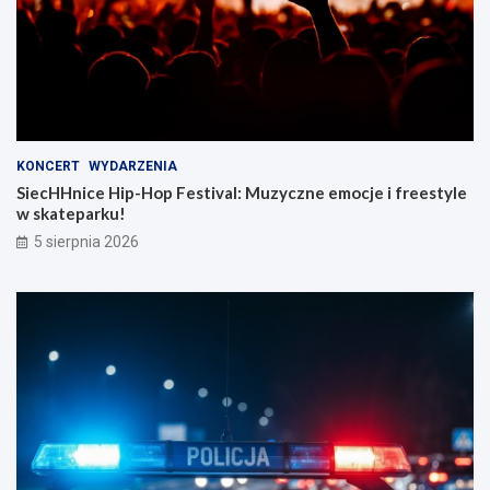
KONCERT
WYDARZENIA
SiecHHnice Hip-Hop Festival: Muzyczne emocje i freestyle
w skateparku!
5 sierpnia 2026