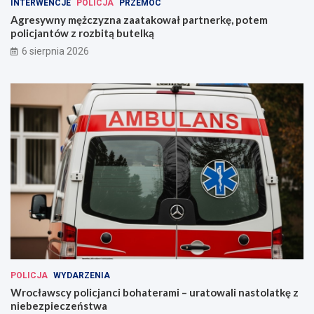
INTERWENCJE
POLICJA
PRZEMOC
Agresywny mężczyzna zaatakował partnerkę, potem
policjantów z rozbitą butelką
6 sierpnia 2026
POLICJA
WYDARZENIA
Wrocławscy policjanci bohaterami – uratowali nastolatkę z
niebezpieczeństwa