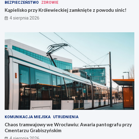
BEZPIECZEŃSTWO
ZDROWIE
Kąpielisko przy Królewieckiej zamknięte z powodu sinic!
4 sierpnia 2026
KOMUNIKACJA MIEJSKA
UTRUDNIENIA
Chaos tramwajowy we Wrocławiu: Awaria pantografu przy
Cmentarzu Grabiszyńskim
4 sierpnia 2026