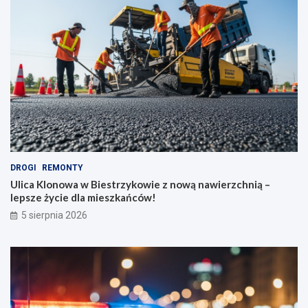
DROGI
REMONTY
Ulica Klonowa w Biestrzykowie z nową nawierzchnią –
lepsze życie dla mieszkańców!
5 sierpnia 2026