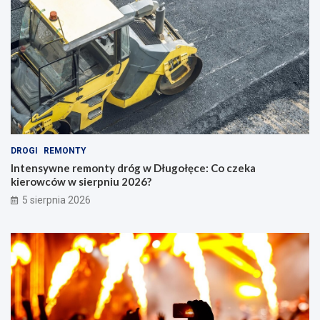
DROGI
REMONTY
Intensywne remonty dróg w Długołęce: Co czeka
kierowców w sierpniu 2026?
5 sierpnia 2026