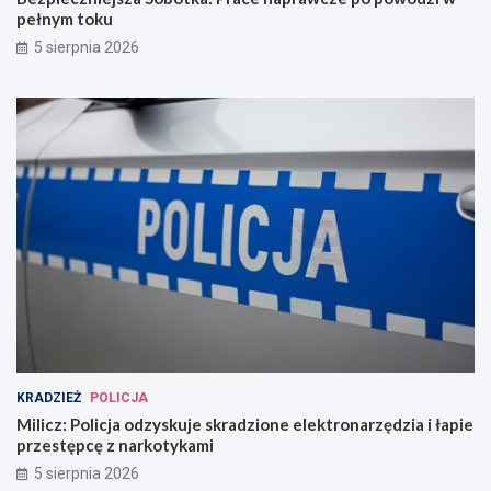
pełnym toku
5 sierpnia 2026
KRADZIEŻ
POLICJA
Milicz: Policja odzyskuje skradzione elektronarzędzia i łapie
przestępcę z narkotykami
5 sierpnia 2026