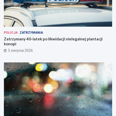
POLICJA
ZATRZYMANIA
Zatrzymany 40-latek po likwidacji nielegalnej plantacji
konopi
5 sierpnia 2026