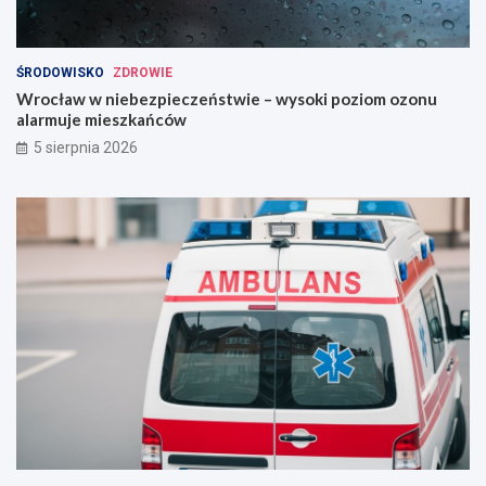
ŚRODOWISKO
ZDROWIE
Wrocław w niebezpieczeństwie – wysoki poziom ozonu
alarmuje mieszkańców
5 sierpnia 2026