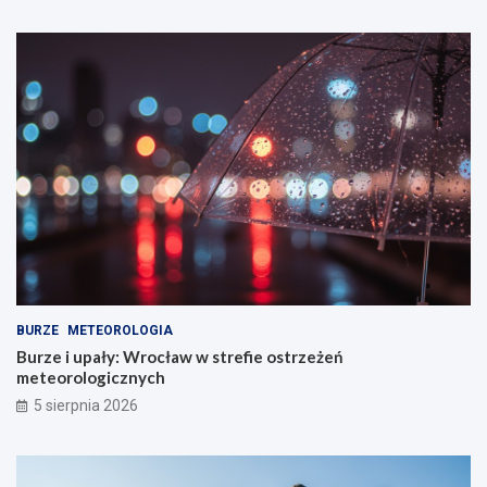
BURZE
METEOROLOGIA
Burze i upały: Wrocław w strefie ostrzeżeń
meteorologicznych
5 sierpnia 2026