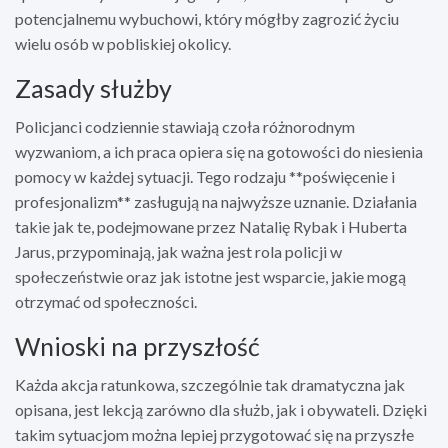
potencjalnemu wybuchowi, który mógłby zagrozić życiu
wielu osób w pobliskiej okolicy.
Zasady służby
Policjanci codziennie stawiają czoła różnorodnym
wyzwaniom, a ich praca opiera się na gotowości do niesienia
pomocy w każdej sytuacji. Tego rodzaju **poświęcenie i
profesjonalizm** zasługują na najwyższe uznanie. Działania
takie jak te, podejmowane przez Natalię Rybak i Huberta
Jarus, przypominają, jak ważna jest rola policji w
społeczeństwie oraz jak istotne jest wsparcie, jakie mogą
otrzymać od społeczności.
Wnioski na przyszłość
Każda akcja ratunkowa, szczególnie tak dramatyczna jak
opisana, jest lekcją zarówno dla służb, jak i obywateli. Dzięki
takim sytuacjom można lepiej przygotować się na przyszłe