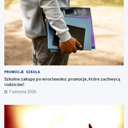
PROMOCJE
SZKOŁA
Szkolne zakupy po wrocławsku: promocje, które zachwycą
rodziców!
7 sierpnia 2026