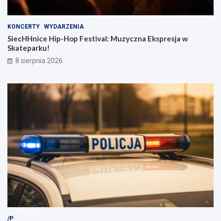
KONCERTY
WYDARZENIA
SiecHHnice Hip-Hop Festival: Muzyczna Ekspresja w
Skateparku!
8 sierpnia 2026
/P