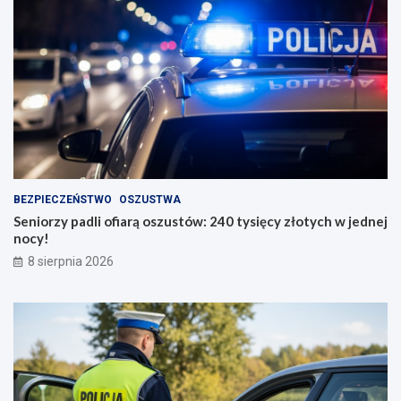
BEZPIECZEŃSTWO
OSZUSTWA
Seniorzy padli ofiarą oszustów: 240 tysięcy złotych w jednej
nocy!
8 sierpnia 2026