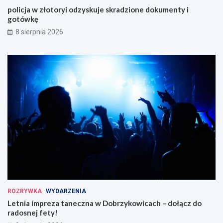
policja w złotoryi odzyskuje skradzione dokumenty i
gotówkę
8 sierpnia 2026
ROZRYWKA
WYDARZENIA
Letnia impreza taneczna w Dobrzykowicach – dołącz do
radosnej fety!