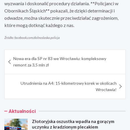
wyzwania i doskonalić procedury działania. **Policjanci w
Obornikach Śląskich** pokazali, że dzięki determinacji i
odwadze, można skutecznie przeciwdziałać zagrożeniom,
które mogą dotknąć każdego z nas.
Źródło: facebook.com/dolnoslaska.policja
Nawigacja
Nowa era dla SP nr 83 we Wrocławiu: kompleksowy
wpisu
remont za 3,5 mln zł
Utrudnienia na A4: 15-kilometrowy korek w okolicach
Wrocławia!
Aktualności
Złotoryjska oszustka wpadła na gorącym
uczynku z kradzionym plecakiem