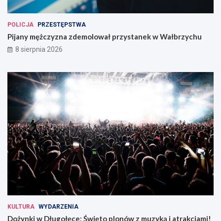
POLICJA
PRZESTĘPSTWA
Pijany mężczyzna zdemolował przystanek w Wałbrzychu
8 sierpnia 2026
KULTURA
WYDARZENIA
Dożynki w Długołęce: Święto plonów z muzyką i atrakcjami!