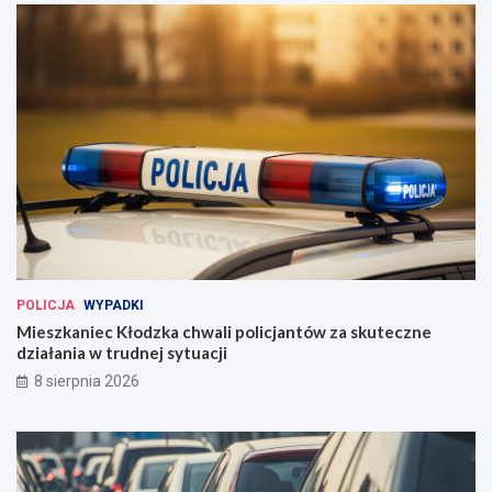
POLICJA
WYPADKI
Mieszkaniec Kłodzka chwali policjantów za skuteczne
działania w trudnej sytuacji
8 sierpnia 2026