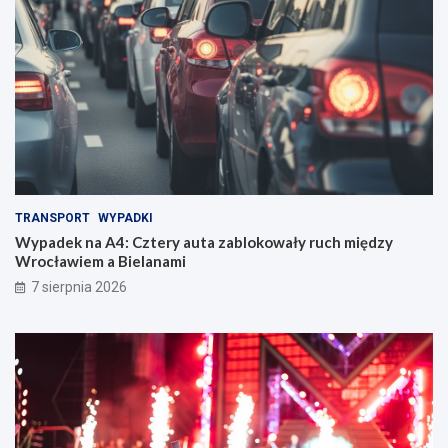
TRANSPORT
WYPADKI
Wypadek na A4: Cztery auta zablokowały ruch między
Wrocławiem a Bielanami
7 sierpnia 2026