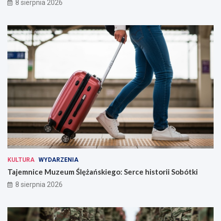
8 sierpnia 2026
KULTURA
WYDARZENIA
Tajemnice Muzeum Ślężańskiego: Serce historii Sobótki
8 sierpnia 2026