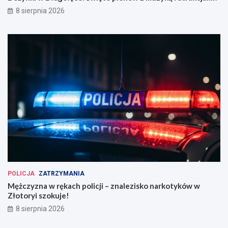
8 sierpnia 2026
POLICJA
ZATRZYMANIA
Mężczyzna w rękach policji – znalezisko narkotyków w
Złotoryi szokuje!
8 sierpnia 2026