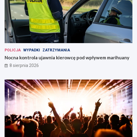
POLICJA
WYPADKI
ZATRZYMANIA
Nocna kontrola ujawnia kierowcę pod wpływem marihuany
8 sierpnia 2026