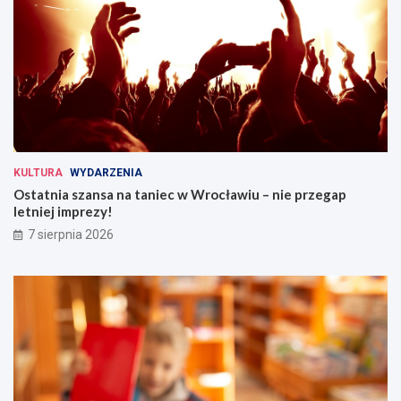
KULTURA
WYDARZENIA
Ostatnia szansa na taniec w Wrocławiu – nie przegap
letniej imprezy!
7 sierpnia 2026