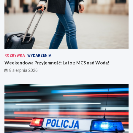
ROZRYWKA
WYDARZENIA
Weekendowa Przyjemność: Lato z MCS nad Wodą!
8 sierpnia 2026