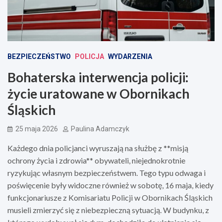
BEZPIECZEŃSTWO
POLICJA
WYDARZENIA
Bohaterska interwencja policji:
życie uratowane w Obornikach
Śląskich
25 maja 2026
Paulina Adamczyk
Każdego dnia policjanci wyruszają na służbę z **misją
ochrony życia i zdrowia** obywateli, niejednokrotnie
ryzykując własnym bezpieczeństwem. Tego typu odwaga i
poświęcenie były widoczne również w sobotę, 16 maja, kiedy
funkcjonariusze z Komisariatu Policji w Obornikach Śląskich
musieli zmierzyć się z niebezpieczną sytuacją. W budynku, z