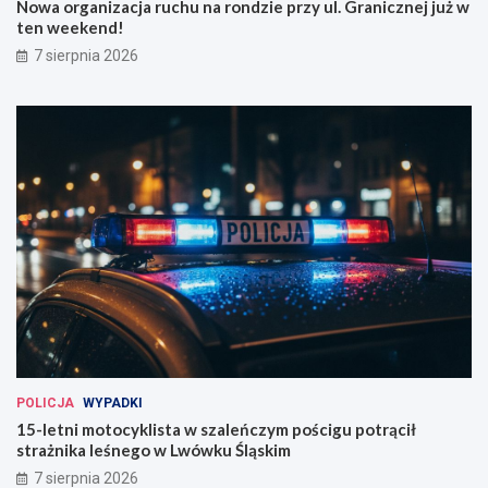
Nowa organizacja ruchu na rondzie przy ul. Granicznej już w
ten weekend!
7 sierpnia 2026
POLICJA
WYPADKI
15-letni motocyklista w szaleńczym pościgu potrącił
strażnika leśnego w Lwówku Śląskim
7 sierpnia 2026