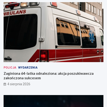
POLICJA
WYDARZENIA
Zaginiona 64-latka odnaleziona: akcja poszukiwawcza
zakończona sukcesem
4 sierpnia 2026