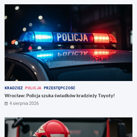
KRADZIEŻ
POLICJA
PRZESTĘPCZOŚĆ
Wrocław: Policja szuka świadków kradzieży Toyoty!
4 sierpnia 2026