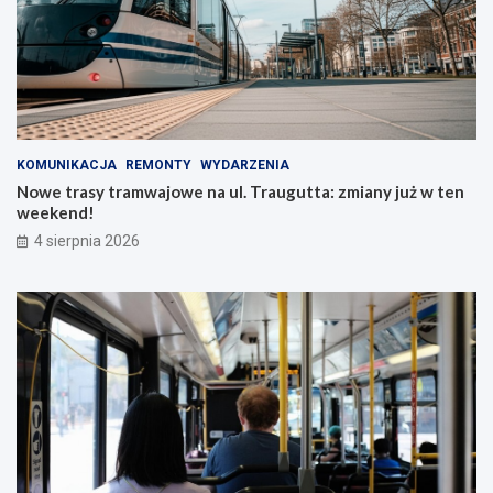
KOMUNIKACJA
REMONTY
WYDARZENIA
Nowe trasy tramwajowe na ul. Traugutta: zmiany już w ten
weekend!
4 sierpnia 2026