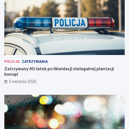
POLICJA
ZATRZYMANIA
Zatrzymany 40-latek po likwidacji nielegalnej plantacji
konopi
5 sierpnia 2026