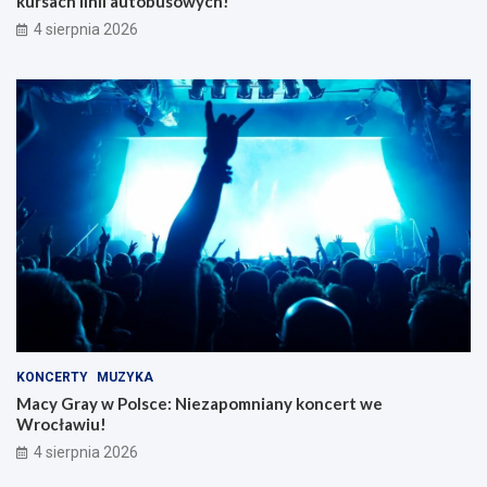
kursach linii autobusowych!
4 sierpnia 2026
KONCERTY
MUZYKA
Macy Gray w Polsce: Niezapomniany koncert we
Wrocławiu!
4 sierpnia 2026