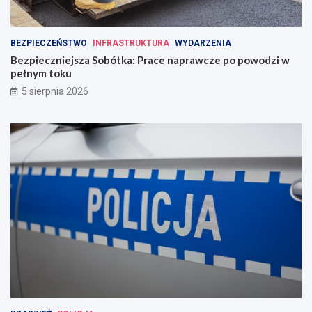
BEZPIECZEŃSTWO
INFRASTRUKTURA
WYDARZENIA
Bezpieczniejsza Sobótka: Prace naprawcze po powodzi w
pełnym toku
5 sierpnia 2026