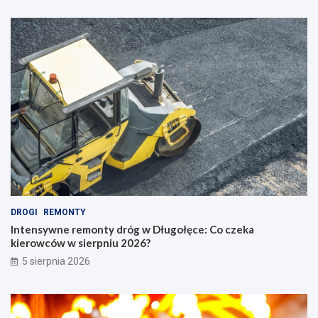
DROGI
REMONTY
Intensywne remonty dróg w Długołęce: Co czeka
kierowców w sierpniu 2026?
5 sierpnia 2026