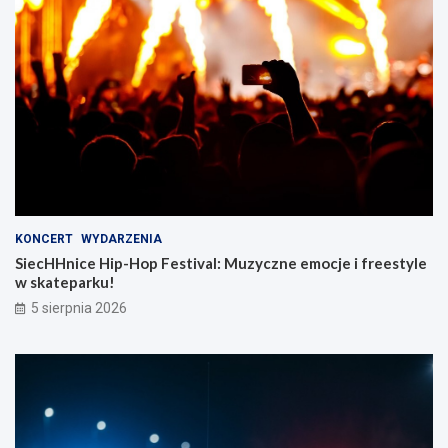
KONCERT
WYDARZENIA
SiecHHnice Hip-Hop Festival: Muzyczne emocje i freestyle
w skateparku!
5 sierpnia 2026