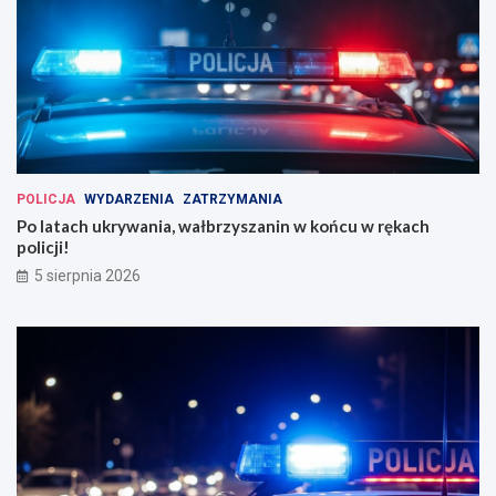
POLICJA
WYDARZENIA
ZATRZYMANIA
Po latach ukrywania, wałbrzyszanin w końcu w rękach
policji!
5 sierpnia 2026