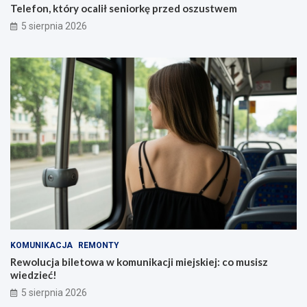
Telefon, który ocalił seniorkę przed oszustwem
5 sierpnia 2026
KOMUNIKACJA
REMONTY
Rewolucja biletowa w komunikacji miejskiej: co musisz
wiedzieć!
5 sierpnia 2026