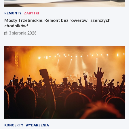
REMONTY
ZABYTKI
Mosty Trzebnickie: Remont bez rowerów i szerszych
chodników!
3 sierpnia 2026
KONCERTY
WYDARZENIA