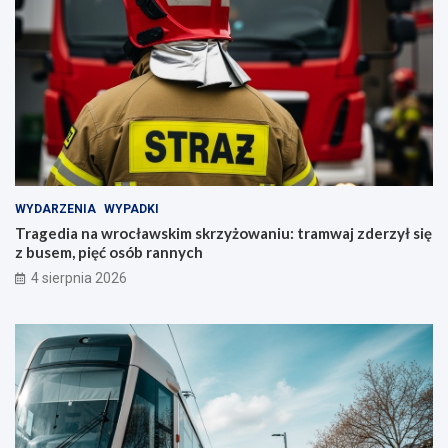
WYDARZENIA
WYPADKI
Tragedia na wrocławskim skrzyżowaniu: tramwaj zderzył się
z busem, pięć osób rannych
4 sierpnia 2026