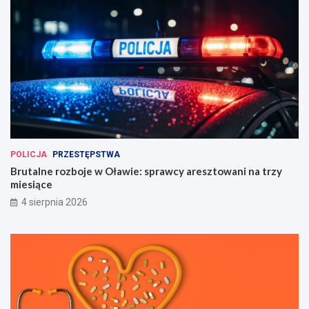
POLICJA
PRZESTĘPSTWA
Brutalne rozboje w Oławie: sprawcy aresztowani na trzy
miesiące
4 sierpnia 2026