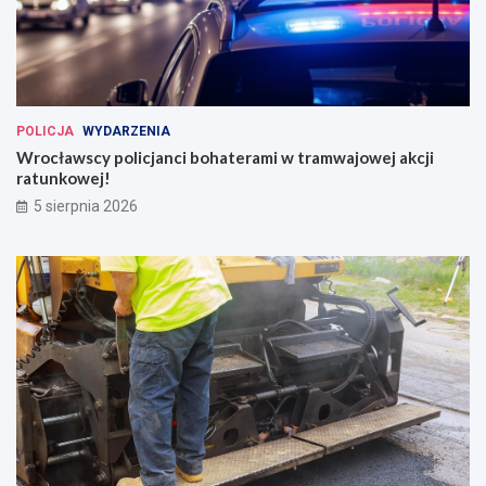
POLICJA
WYDARZENIA
Wrocławscy policjanci bohaterami w tramwajowej akcji
ratunkowej!
5 sierpnia 2026