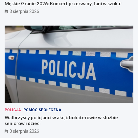
Męskie Granie 2026: Koncert przerwany, fani w szoku!
3 sierpnia 2026
POLICJA
POMOC SPOŁECZNA
Wałbrzyscy policjanci w akcji: bohaterowie w służbie
seniorów i dzieci
3 sierpnia 2026