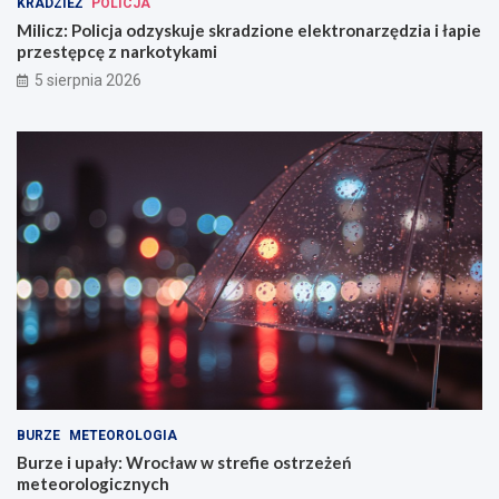
KRADZIEŻ
POLICJA
Milicz: Policja odzyskuje skradzione elektronarzędzia i łapie
przestępcę z narkotykami
5 sierpnia 2026
BURZE
METEOROLOGIA
Burze i upały: Wrocław w strefie ostrzeżeń
meteorologicznych