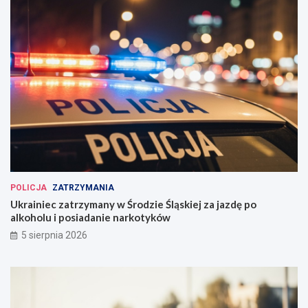
POLICJA
ZATRZYMANIA
Ukrainiec zatrzymany w Środzie Śląskiej za jazdę po
alkoholu i posiadanie narkotyków
5 sierpnia 2026