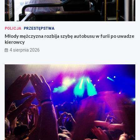
POLICJA
PRZESTĘPSTWA
Młody mężczyzna rozbija szybę autobusu w furii po uwadze
kierowcy
4 sierpnia 2026