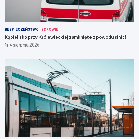
BEZPIECZEŃSTWO
ZDROWIE
Kąpielisko przy Królewieckiej zamknięte z powodu sinic!
4 sierpnia 2026