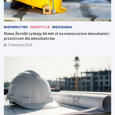
BUDOWNICTWO
INWESTYCJE
MIESZKANIA
Nowe Żerniki zyskają 66 mln zł na nowoczesne mieszkania i
przestrzeń dla mieszkańców
3 sierpnia 2026