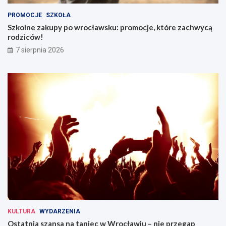
PROMOCJE
SZKOŁA
Szkolne zakupy po wrocławsku: promocje, które zachwycą
rodziców!
7 sierpnia 2026
KULTURA
WYDARZENIA
Ostatnia szansa na taniec w Wrocławiu – nie przegap