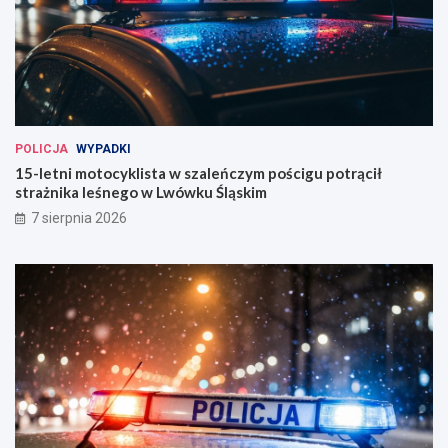
POLICJA
WYPADKI
15-letni motocyklista w szaleńczym pościgu potrącił
strażnika leśnego w Lwówku Śląskim
7 sierpnia 2026