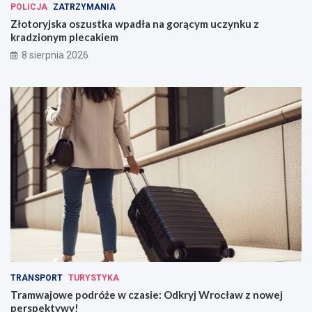
POLICJA
ZATRZYMANIA
Złotoryjska oszustka wpadła na gorącym uczynku z
kradzionym plecakiem
8 sierpnia 2026
TRANSPORT
TURYSTYKA
Tramwajowe podróże w czasie: Odkryj Wrocław z nowej
perspektywy!