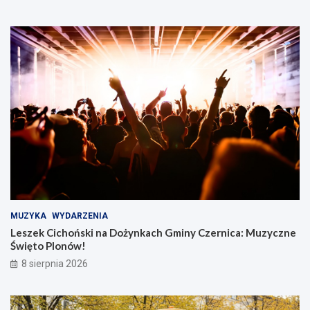
MUZYKA
WYDARZENIA
Leszek Cichoński na Dożynkach Gminy Czernica: Muzyczne
Święto Plonów!
8 sierpnia 2026