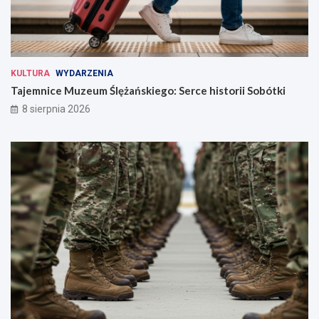
KULTURA
WYDARZENIA
Tajemnice Muzeum Ślężańskiego: Serce historii Sobótki
8 sierpnia 2026