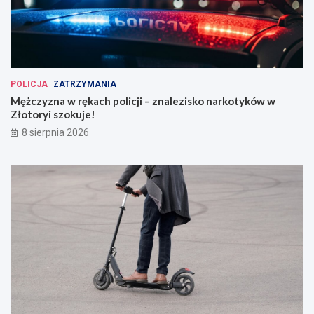
POLICJA
ZATRZYMANIA
Mężczyzna w rękach policji – znalezisko narkotyków w
Złotoryi szokuje!
8 sierpnia 2026