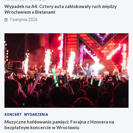
Wypadek na A4: Cztery auta zablokowały ruch między
Wrocławiem a Bielanami
7 sierpnia 2026
KONCERT
WYDARZENIA
Muzyczne hołdowanie pamięci: Ferajna z Hoovera na
bezpłatnym koncercie w Wrocławiu