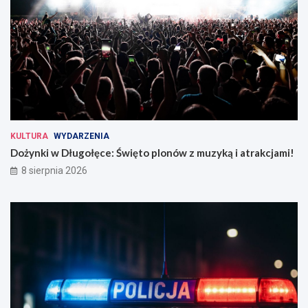
KULTURA
WYDARZENIA
Dożynki w Długołęce: Święto plonów z muzyką i atrakcjami!
8 sierpnia 2026