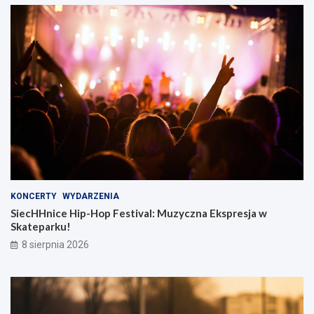
KONCERTY
WYDARZENIA
SiecHHnice Hip-Hop Festival: Muzyczna Ekspresja w
Skateparku!
8 sierpnia 2026