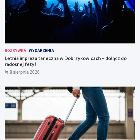
ROZRYWKA
WYDARZENIA
Letnia impreza taneczna w Dobrzykowicach – dołącz do
radosnej fety!
8 sierpnia 2026