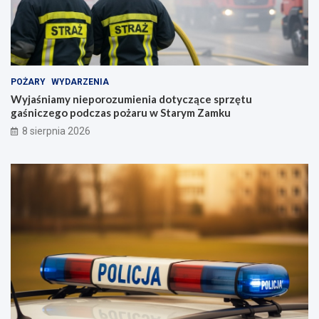
POŻARY
WYDARZENIA
Wyjaśniamy nieporozumienia dotyczące sprzętu
gaśniczego podczas pożaru w Starym Zamku
8 sierpnia 2026