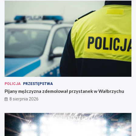
POLICJA
PRZESTĘPSTWA
Pijany mężczyzna zdemolował przystanek w Wałbrzychu
8 sierpnia 2026