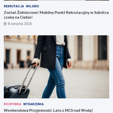
REKRUTACJA
WOJSKO
Zostań Żołnierzem! Mobilny Punkt Rekrutacyjny w Sobótce
czeka na Ciebie!
8 sierpnia 2026
ROZRYWKA
WYDARZENIA
Weekendowa Przyjemność: Lato z MCS nad Wodą!