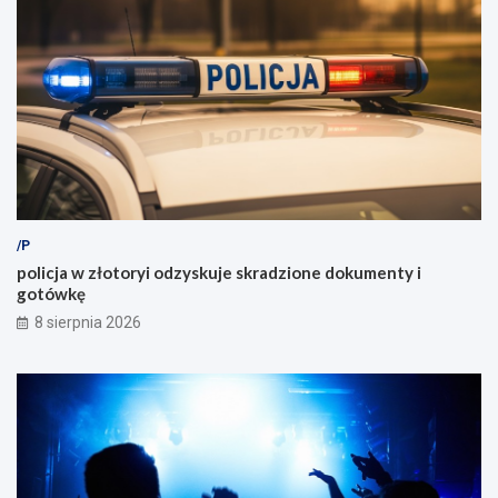
/P
policja w złotoryi odzyskuje skradzione dokumenty i
gotówkę
8 sierpnia 2026