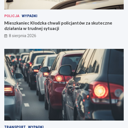
POLICJA
WYPADKI
Mieszkaniec Kłodzka chwali policjantów za skuteczne
działania w trudnej sytuacji
8 sierpnia 2026
TRANSPORT
WYPADKI