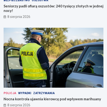
BEZPIECZEŃSTWO
OSZUSTWA
Seniorzy padli ofiarą oszustów: 240 tysięcy złotych w jednej
nocy!
8 sierpnia 2026
POLICJA
WYPADKI
ZATRZYMANIA
Nocna kontrola ujawnia kierowcę pod wpływem marihuany
8 sierpnia 2026