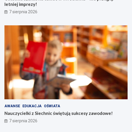
letniej imprezy!
7 sierpnia 2026
AWANSE
EDUKACJA
OŚWIATA
Nauczycielki z Siechnic świętują sukcesy zawodowe!
7 sierpnia 2026