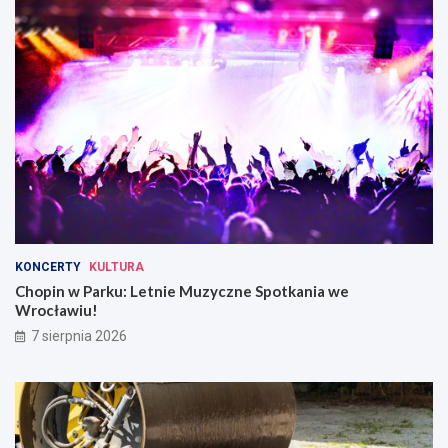
KONCERTY
KULTURA
Chopin w Parku: Letnie Muzyczne Spotkania we
Wrocławiu!
7 sierpnia 2026