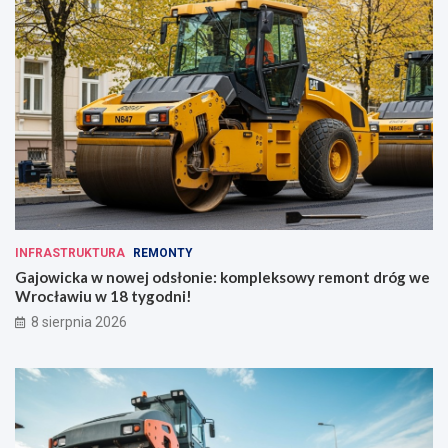
INFRASTRUKTURA
REMONTY
Gajowicka w nowej odsłonie: kompleksowy remont dróg we
Wrocławiu w 18 tygodni!
8 sierpnia 2026