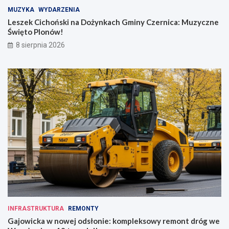
MUZYKA
WYDARZENIA
Leszek Cichoński na Dożynkach Gminy Czernica: Muzyczne
Święto Plonów!
8 sierpnia 2026
INFRASTRUKTURA
REMONTY
Gajowicka w nowej odsłonie: kompleksowy remont dróg we