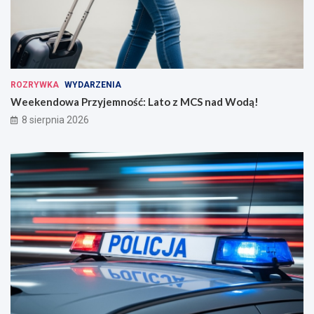
ROZRYWKA
WYDARZENIA
Weekendowa Przyjemność: Lato z MCS nad Wodą!
8 sierpnia 2026