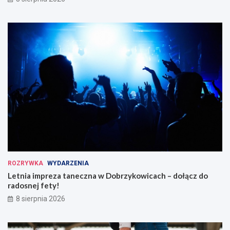
ROZRYWKA
WYDARZENIA
Letnia impreza taneczna w Dobrzykowicach – dołącz do
radosnej fety!
8 sierpnia 2026