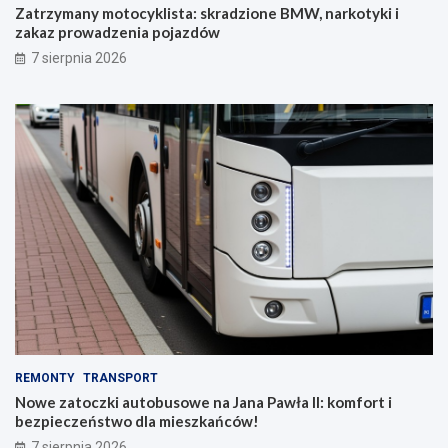
Zatrzymany motocyklista: skradzione BMW, narkotyki i
zakaz prowadzenia pojazdów
7 sierpnia 2026
REMONTY
TRANSPORT
Nowe zatoczki autobusowe na Jana Pawła II: komfort i
bezpieczeństwo dla mieszkańców!
7 sierpnia 2026