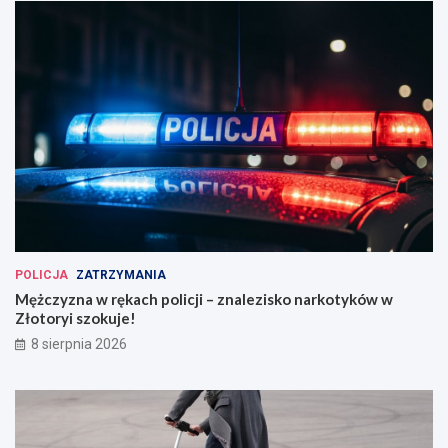
POLICJA
ZATRZYMANIA
Mężczyzna w rękach policji – znalezisko narkotyków w
Złotoryi szokuje!
8 sierpnia 2026