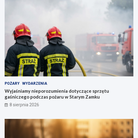
POŻARY
WYDARZENIA
Wyjaśniamy nieporozumienia dotyczące sprzętu
gaśniczego podczas pożaru w Starym Zamku
8 sierpnia 2026