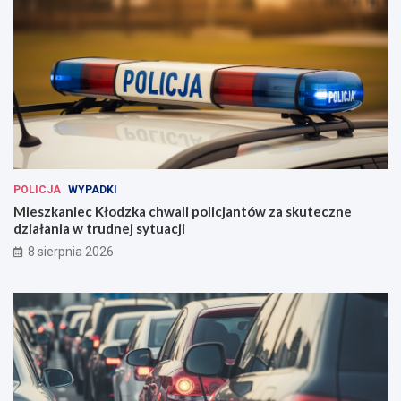
POLICJA
WYPADKI
Mieszkaniec Kłodzka chwali policjantów za skuteczne
działania w trudnej sytuacji
8 sierpnia 2026