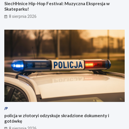
SiecHHnice Hip-Hop Festival: Muzyczna Ekspresja w
Skateparku!
8 sierpnia 2026
/P
policja w złotoryi odzyskuje skradzione dokumenty i
gotówkę
8 sierpnia 2026