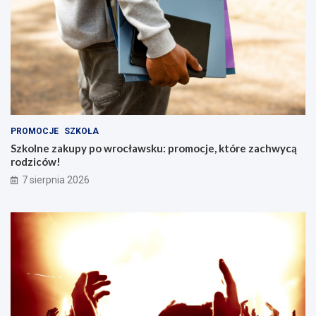
PROMOCJE
SZKOŁA
Szkolne zakupy po wrocławsku: promocje, które zachwycą
rodziców!
7 sierpnia 2026