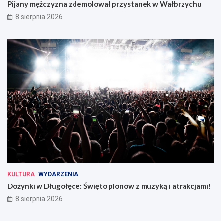
Pijany mężczyzna zdemolował przystanek w Wałbrzychu
8 sierpnia 2026
KULTURA
WYDARZENIA
Dożynki w Długołęce: Święto plonów z muzyką i atrakcjami!
8 sierpnia 2026