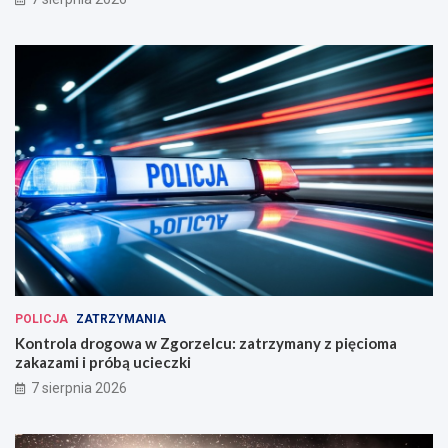
POLICJA
ZATRZYMANIA
Kontrola drogowa w Zgorzelcu: zatrzymany z pięcioma
zakazami i próbą ucieczki
7 sierpnia 2026