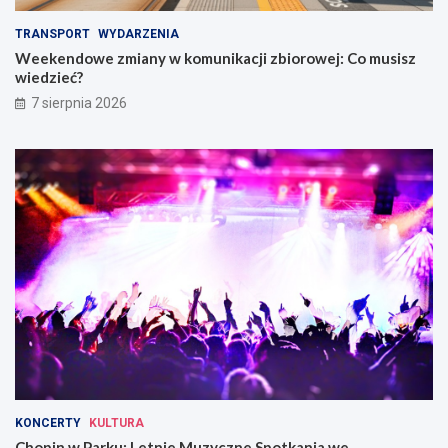
TRANSPORT
WYDARZENIA
Weekendowe zmiany w komunikacji zbiorowej: Co musisz
wiedzieć?
7 sierpnia 2026
KONCERTY
KULTURA
Chopin w Parku: Letnie Muzyczne Spotkania we