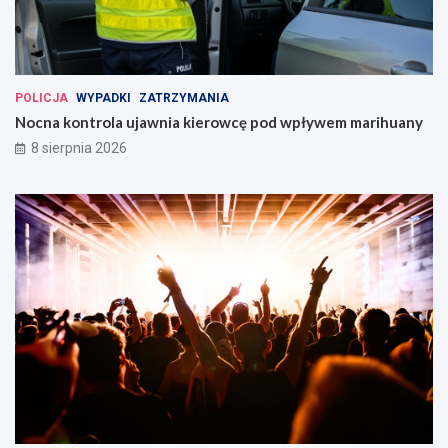
POLICJA
WYPADKI
ZATRZYMANIA
Nocna kontrola ujawnia kierowcę pod wpływem marihuany
8 sierpnia 2026