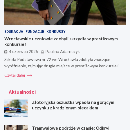
EDUKACJA
FUNDACJE
KONKURSY
Wrocławskie uczniowie zdobyli skrzydła w prestiżowym
konkursie!
4 czerwca 2026
Paulina Adamczyk
Szkoła Podstawowa nr 72 we Wrocławiu zdobyła znaczące
wyróżnienie, zajmując drugie miejsce w prestiżowym konkursie i…
Czytaj dalej
Aktualności
Złotoryjska oszustka wpadła na gorącym
uczynku z kradzionym plecakiem
Tramwajowe podróże w czasie: Odkryj