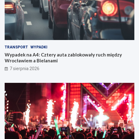
TRANSPORT
WYPADKI
Wypadek na A4: Cztery auta zablokowały ruch między
Wrocławiem a Bielanami
7 sierpnia 2026