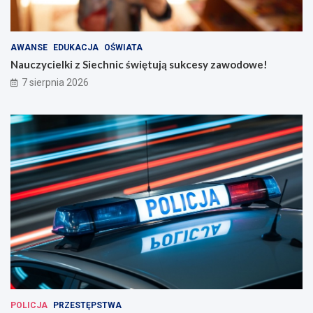
AWANSE
EDUKACJA
OŚWIATA
Nauczycielki z Siechnic świętują sukcesy zawodowe!
7 sierpnia 2026
POLICJA
PRZESTĘPSTWA