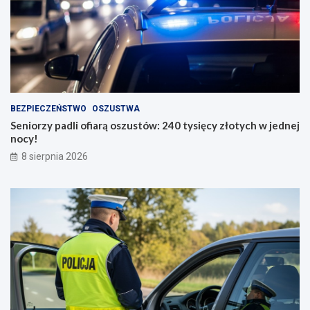
BEZPIECZEŃSTWO
OSZUSTWA
Seniorzy padli ofiarą oszustów: 240 tysięcy złotych w jednej
nocy!
8 sierpnia 2026