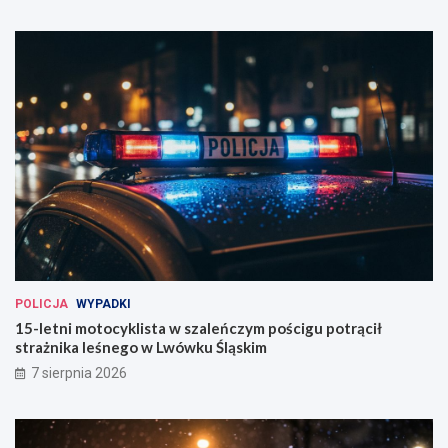
POLICJA
WYPADKI
15-letni motocyklista w szaleńczym pościgu potrącił
strażnika leśnego w Lwówku Śląskim
7 sierpnia 2026