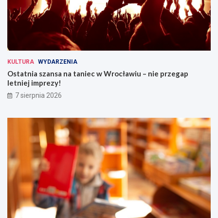
KULTURA
WYDARZENIA
Ostatnia szansa na taniec w Wrocławiu – nie przegap
letniej imprezy!
7 sierpnia 2026