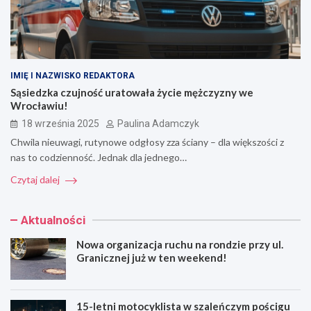
IMIĘ I NAZWISKO REDAKTORA
Sąsiedzka czujność uratowała życie mężczyzny we
Wrocławiu!
18 września 2025
Paulina Adamczyk
Chwila nieuwagi, rutynowe odgłosy zza ściany – dla większości z
nas to codzienność. Jednak dla jednego…
Czytaj dalej
Aktualności
Nowa organizacja ruchu na rondzie przy ul.
Granicznej już w ten weekend!
15-letni motocyklista w szaleńczym pościgu