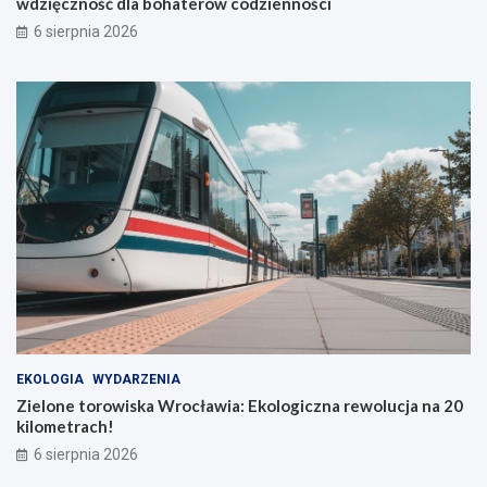
wdzięczność dla bohaterów codzienności
6 sierpnia 2026
EKOLOGIA
WYDARZENIA
Zielone torowiska Wrocławia: Ekologiczna rewolucja na 20
kilometrach!
6 sierpnia 2026