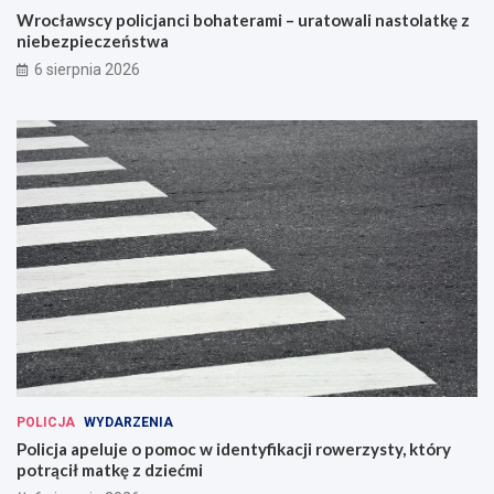
Wrocławscy policjanci bohaterami – uratowali nastolatkę z
niebezpieczeństwa
6 sierpnia 2026
POLICJA
WYDARZENIA
Policja apeluje o pomoc w identyfikacji rowerzysty, który
potrącił matkę z dziećmi