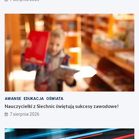
AWANSE
EDUKACJA
OŚWIATA
Nauczycielki z Siechnic świętują sukcesy zawodowe!
7 sierpnia 2026