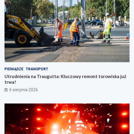
PIENIĄDZE
TRANSPORT
Utrudnienia na Traugutta: Kluczowy remont torowiska już
trwa!
6 sierpnia 2026