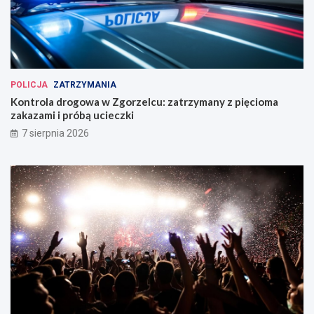
POLICJA
ZATRZYMANIA
Kontrola drogowa w Zgorzelcu: zatrzymany z pięcioma
zakazami i próbą ucieczki
7 sierpnia 2026