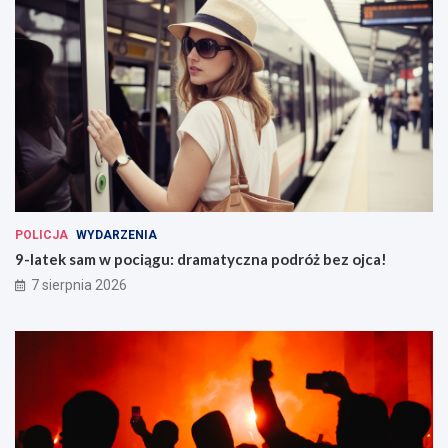
POLICJA
WYDARZENIA
9-latek sam w pociągu: dramatyczna podróż bez ojca!
7 sierpnia 2026