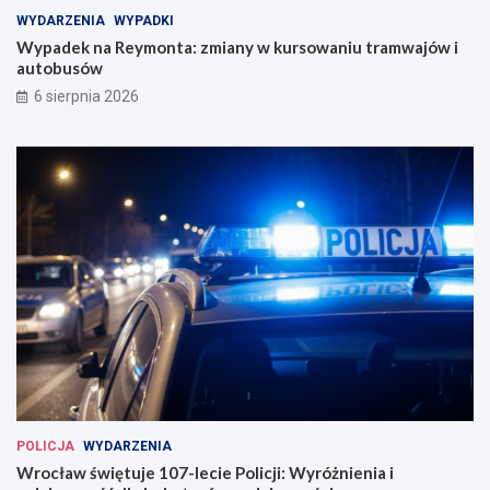
WYDARZENIA
WYPADKI
Wypadek na Reymonta: zmiany w kursowaniu tramwajów i
autobusów
6 sierpnia 2026
POLICJA
WYDARZENIA
Wrocław świętuje 107-lecie Policji: Wyróżnienia i