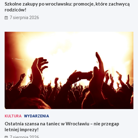
Szkolne zakupy po wrocławsku: promocje, które zachwycą
rodziców!
7 sierpnia 2026
KULTURA
WYDARZENIA
Ostatnia szansa na taniec w Wrocławiu – nie przegap
letniej imprezy!
7 sierpnia 2026