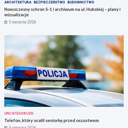
ARCHITEKTURA
BEZPIECZEŃSTWO
BUDOWNICTWO
Nowoczesny schron S-1 i archiwum na ul. Hubskiej – plany i
wizualizacje
5 sierpnia 2026
UNCATEGORIZED
Telefon, który ocalił seniorkę przed oszustwem
5 sierpnia 2026