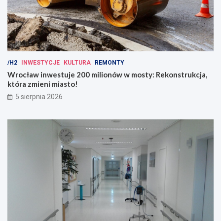
/H2
INWESTYCJE
KULTURA
REMONTY
Wrocław inwestuje 200 milionów w mosty: Rekonstrukcja,
która zmieni miasto!
5 sierpnia 2026