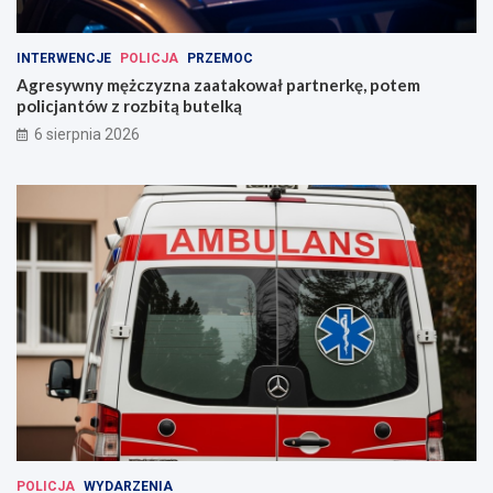
INTERWENCJE
POLICJA
PRZEMOC
Agresywny mężczyzna zaatakował partnerkę, potem
policjantów z rozbitą butelką
6 sierpnia 2026
POLICJA
WYDARZENIA