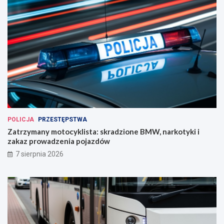
POLICJA
PRZESTĘPSTWA
Zatrzymany motocyklista: skradzione BMW, narkotyki i
zakaz prowadzenia pojazdów
7 sierpnia 2026