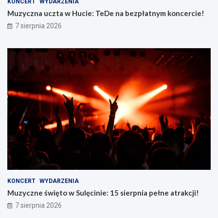
KONCERT
WYDARZENIA
Muzyczna uczta w Hucie: TeDe na bezpłatnym koncercie!
7 sierpnia 2026
KONCERT
WYDARZENIA
Muzyczne święto w Sulęcinie: 15 sierpnia pełne atrakcji!
7 sierpnia 2026