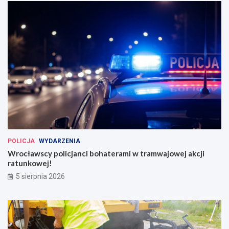
POLICJA
WYDARZENIA
Wrocławscy policjanci bohaterami w tramwajowej akcji
ratunkowej!
5 sierpnia 2026