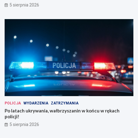
5 sierpnia 2026
POLICJA
WYDARZENIA
ZATRZYMANIA
Po latach ukrywania, wałbrzyszanin w końcu w rękach
policji!
5 sierpnia 2026