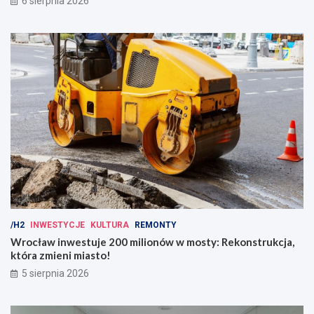
6 sierpnia 2026
/H2
INWESTYCJE
KULTURA
REMONTY
Wrocław inwestuje 200 milionów w mosty: Rekonstrukcja,
która zmieni miasto!
5 sierpnia 2026