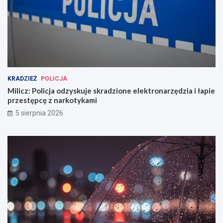
KRADZIEŻ
POLICJA
Milicz: Policja odzyskuje skradzione elektronarzędzia i łapie
przestępcę z narkotykami
5 sierpnia 2026