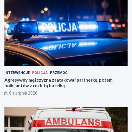
INTERWENCJE
POLICJA
PRZEMOC
Agresywny mężczyzna zaatakował partnerkę, potem
policjantów z rozbitą butelką
6 sierpnia 2026