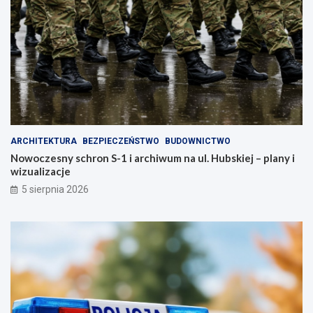
ARCHITEKTURA
BEZPIECZEŃSTWO
BUDOWNICTWO
Nowoczesny schron S-1 i archiwum na ul. Hubskiej – plany i
wizualizacje
5 sierpnia 2026