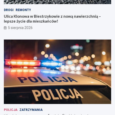
DROGI
REMONTY
Ulica Klonowa w Biestrzykowie z nową nawierzchnią –
lepsze życie dla mieszkańców!
5 sierpnia 2026
POLICJA
ZATRZYMANIA