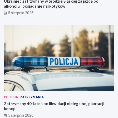
Ukrainiec zatrzymany w Środzie Śląskiej za jazdę po
alkoholu i posiadanie narkotyków
5 sierpnia 2026
POLICJA
ZATRZYMANIA
Zatrzymany 40-latek po likwidacji nielegalnej plantacji
konopi
5 sierpnia 2026