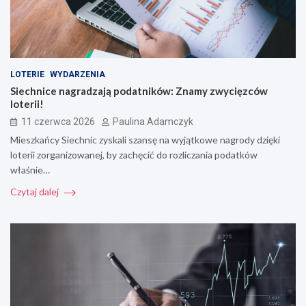
LOTERIE
WYDARZENIA
Siechnice nagradzają podatników: Znamy zwycięzców
loterii!
11 czerwca 2026
Paulina Adamczyk
Mieszkańcy Siechnic zyskali szansę na wyjątkowe nagrody dzięki
loterii zorganizowanej, by zachęcić do rozliczania podatków
właśnie…
Czytaj dalej