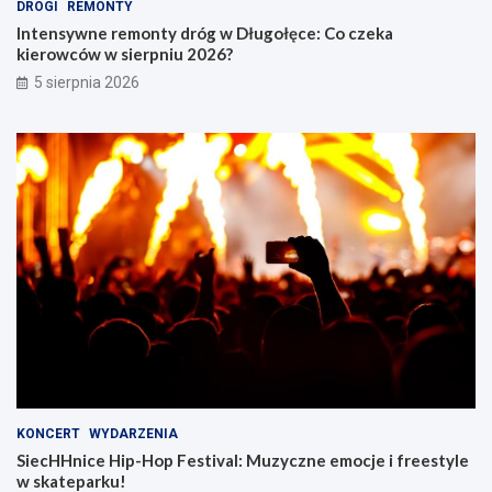
DROGI
REMONTY
Intensywne remonty dróg w Długołęce: Co czeka
kierowców w sierpniu 2026?
5 sierpnia 2026
KONCERT
WYDARZENIA
SiecHHnice Hip-Hop Festival: Muzyczne emocje i freestyle
w skateparku!