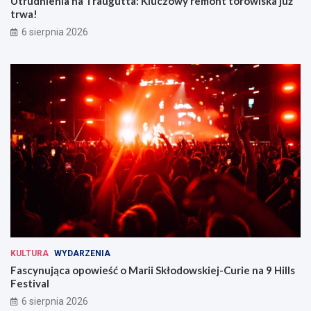
Utrudnienia na Traugutta: Kluczowy remont torowiska już
trwa!
6 sierpnia 2026
KULTURA
WYDARZENIA
Fascynująca opowieść o Marii Skłodowskiej-Curie na 9 Hills
Festival
6 sierpnia 2026