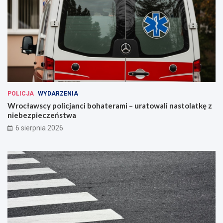
POLICJA
WYDARZENIA
Wrocławscy policjanci bohaterami – uratowali nastolatkę z
niebezpieczeństwa
6 sierpnia 2026