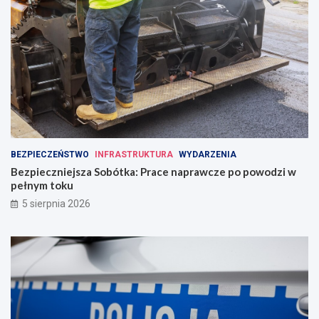
BEZPIECZEŃSTWO
INFRASTRUKTURA
WYDARZENIA
Bezpieczniejsza Sobótka: Prace naprawcze po powodzi w
pełnym toku
5 sierpnia 2026