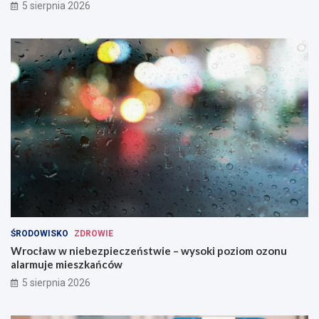
5 sierpnia 2026
ŚRODOWISKO
ZDROWIE
Wrocław w niebezpieczeństwie – wysoki poziom ozonu
alarmuje mieszkańców
5 sierpnia 2026