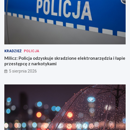
KRADZIEŻ
POLICJA
Milicz: Policja odzyskuje skradzione elektronarzędzia i łapie
przestępcę z narkotykami
5 sierpnia 2026