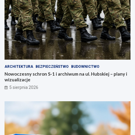
ARCHITEKTURA
BEZPIECZEŃSTWO
BUDOWNICTWO
Nowoczesny schron S-1 i archiwum na ul. Hubskiej – plany i
wizualizacje
5 sierpnia 2026