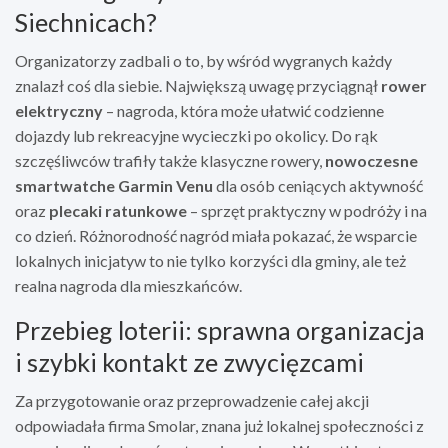
Siechnicach?
Organizatorzy zadbali o to, by wśród wygranych każdy
znalazł coś dla siebie. Największą uwagę przyciągnął
rower
elektryczny
– nagroda, która może ułatwić codzienne
dojazdy lub rekreacyjne wycieczki po okolicy. Do rąk
szczęśliwców trafiły także klasyczne rowery,
nowoczesne
smartwatche Garmin Venu
dla osób ceniących aktywność
oraz
plecaki ratunkowe
– sprzęt praktyczny w podróży i na
co dzień. Różnorodność nagród miała pokazać, że wsparcie
lokalnych inicjatyw to nie tylko korzyści dla gminy, ale też
realna nagroda dla mieszkańców.
Przebieg loterii: sprawna organizacja
i szybki kontakt ze zwycięzcami
Za przygotowanie oraz przeprowadzenie całej akcji
odpowiadała firma Smolar, znana już lokalnej społeczności z