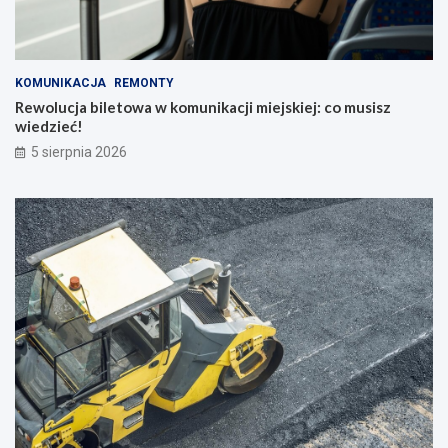
KOMUNIKACJA
REMONTY
Rewolucja biletowa w komunikacji miejskiej: co musisz
wiedzieć!
5 sierpnia 2026