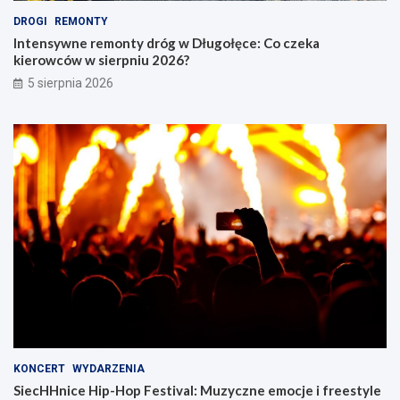
DROGI
REMONTY
Intensywne remonty dróg w Długołęce: Co czeka
kierowców w sierpniu 2026?
5 sierpnia 2026
KONCERT
WYDARZENIA
SiecHHnice Hip-Hop Festival: Muzyczne emocje i freestyle