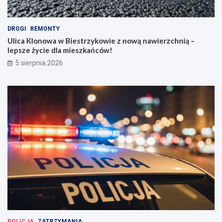
DROGI
REMONTY
Ulica Klonowa w Biestrzykowie z nową nawierzchnią –
lepsze życie dla mieszkańców!
5 sierpnia 2026
POLICJA
ZATRZYMANIA