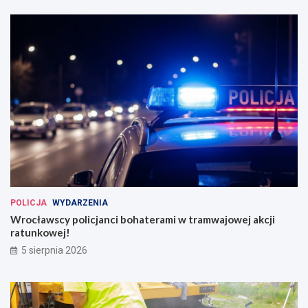
POLICJA
WYDARZENIA
Wrocławscy policjanci bohaterami w tramwajowej akcji
ratunkowej!
5 sierpnia 2026