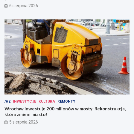
6 sierpnia 2026
/H2
INWESTYCJE
KULTURA
REMONTY
Wrocław inwestuje 200 milionów w mosty: Rekonstrukcja,
która zmieni miasto!
5 sierpnia 2026