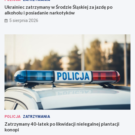
Ukrainiec zatrzymany w Środzie Śląskiej za jazdę po
alkoholu i posiadanie narkotyków
5 sierpnia 2026
POLICJA
ZATRZYMANIA
Zatrzymany 40-latek po likwidacji nielegalnej plantacji
konopi