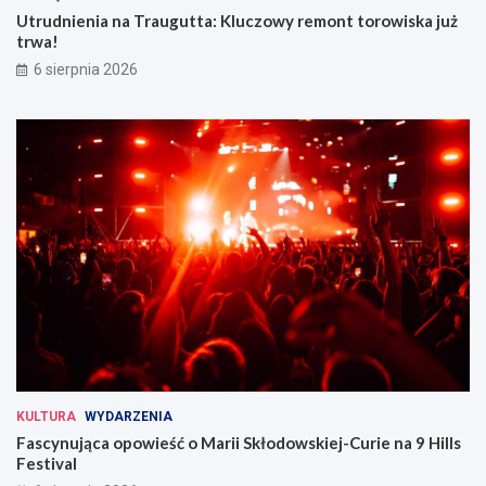
Utrudnienia na Traugutta: Kluczowy remont torowiska już
trwa!
6 sierpnia 2026
KULTURA
WYDARZENIA
Fascynująca opowieść o Marii Skłodowskiej-Curie na 9 Hills
Festival