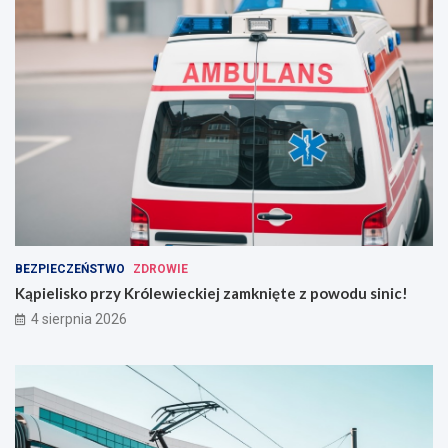
BEZPIECZEŃSTWO
ZDROWIE
Kąpielisko przy Królewieckiej zamknięte z powodu sinic!
4 sierpnia 2026