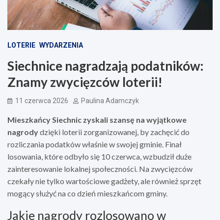
LOTERIE
WYDARZENIA
Siechnice nagradzają podatników:
Znamy zwycięzców loterii!
11 czerwca 2026
Paulina Adamczyk
Mieszkańcy Siechnic zyskali szansę na wyjątkowe
nagrody
dzięki loterii zorganizowanej, by zachęcić do
rozliczania podatków właśnie w swojej gminie. Finał
losowania, które odbyło się 10 czerwca, wzbudził duże
zainteresowanie lokalnej społeczności. Na zwycięzców
czekały nie tylko wartościowe gadżety, ale również sprzęt
mogący służyć na co dzień mieszkańcom gminy.
Jakie nagrody rozlosowano w