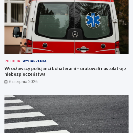
POLICJA
WYDARZENIA
Wrocławscy policjanci bohaterami – uratowali nastolatkę z
niebezpieczeństwa
6 sierpnia 2026