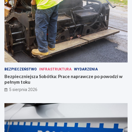
BEZPIECZEŃSTWO
INFRASTRUKTURA
WYDARZENIA
Bezpieczniejsza Sobótka: Prace naprawcze po powodzi w
pełnym toku
5 sierpnia 2026