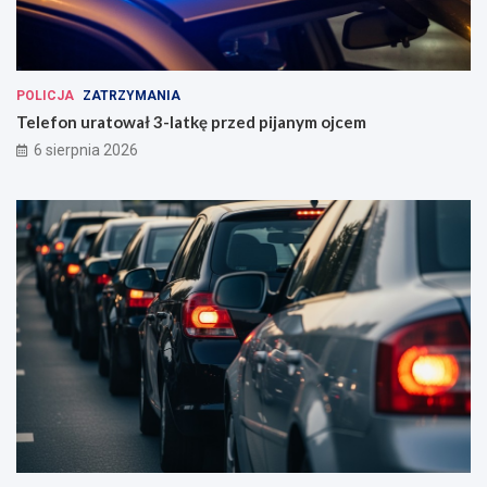
POLICJA
ZATRZYMANIA
Telefon uratował 3-latkę przed pijanym ojcem
6 sierpnia 2026