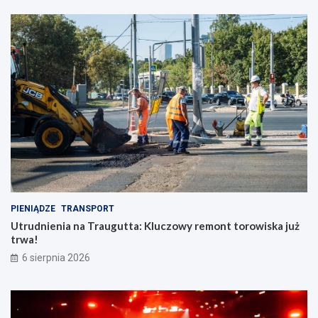
PIENIĄDZE
TRANSPORT
Utrudnienia na Traugutta: Kluczowy remont torowiska już
trwa!
6 sierpnia 2026