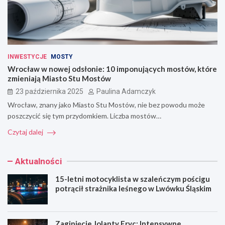
INWESTYCJE
MOSTY
Wrocław w nowej odsłonie: 10 imponujących mostów, które
zmieniają Miasto Stu Mostów
23 października 2025
Paulina Adamczyk
Wrocław, znany jako Miasto Stu Mostów, nie bez powodu może
poszczycić się tym przydomkiem. Liczba mostów…
Czytaj dalej
Aktualności
15-letni motocyklista w szaleńczym pościgu
potrącił strażnika leśnego w Lwówku Śląskim
Zaginięcie Jolanty Fryc: Intensywne