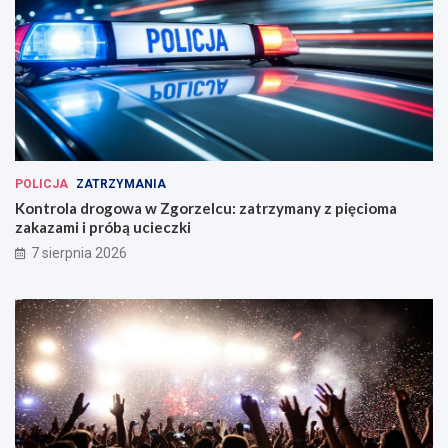
POLICJA
ZATRZYMANIA
Kontrola drogowa w Zgorzelcu: zatrzymany z pięcioma
zakazami i próbą ucieczki
7 sierpnia 2026