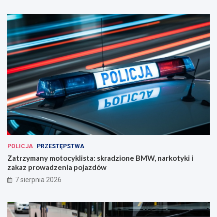
POLICJA
PRZESTĘPSTWA
Zatrzymany motocyklista: skradzione BMW, narkotyki i
zakaz prowadzenia pojazdów
7 sierpnia 2026