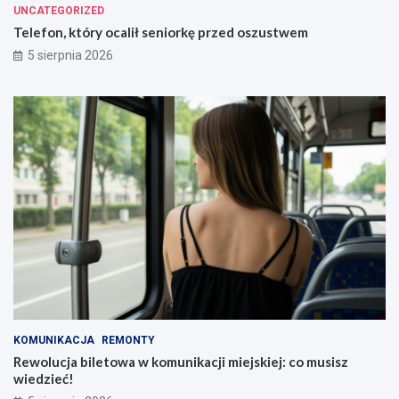
UNCATEGORIZED
Telefon, który ocalił seniorkę przed oszustwem
5 sierpnia 2026
KOMUNIKACJA
REMONTY
Rewolucja biletowa w komunikacji miejskiej: co musisz
wiedzieć!