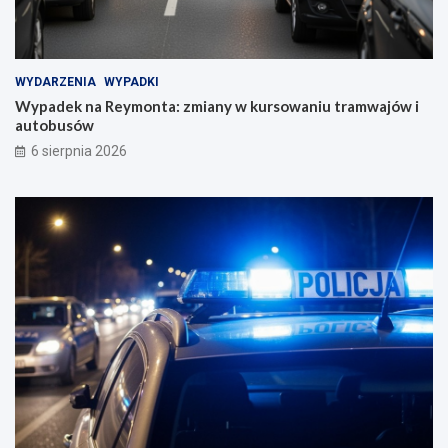
WYDARZENIA
WYPADKI
Wypadek na Reymonta: zmiany w kursowaniu tramwajów i
autobusów
6 sierpnia 2026