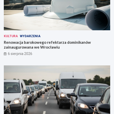
KULTURA
WYDARZENIA
Renowacja barokowego refektarza dominikanów
zainaugurowana we Wrocławiu
6 sierpnia 2026