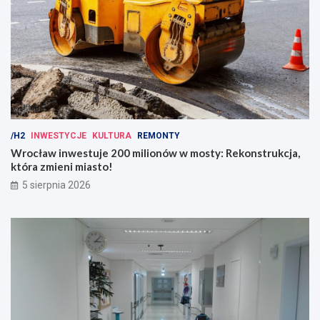
/H2
INWESTYCJE
KULTURA
REMONTY
Wrocław inwestuje 200 milionów w mosty: Rekonstrukcja,
która zmieni miasto!
5 sierpnia 2026