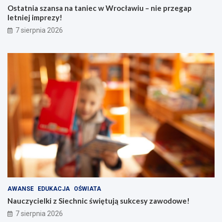
Ostatnia szansa na taniec w Wrocławiu – nie przegap
letniej imprezy!
7 sierpnia 2026
AWANSE
EDUKACJA
OŚWIATA
Nauczycielki z Siechnic świętują sukcesy zawodowe!
7 sierpnia 2026