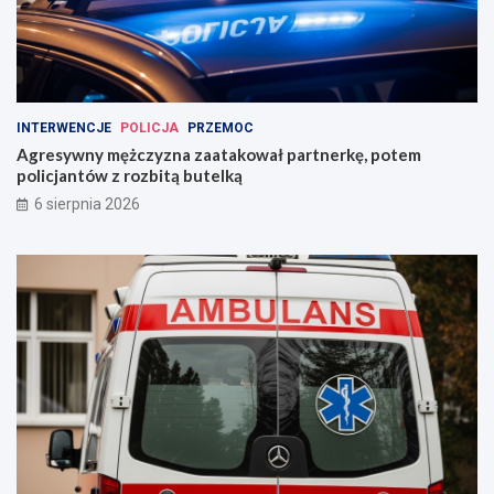
INTERWENCJE
POLICJA
PRZEMOC
Agresywny mężczyzna zaatakował partnerkę, potem
policjantów z rozbitą butelką
6 sierpnia 2026