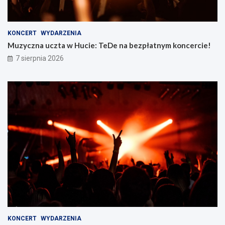
KONCERT
WYDARZENIA
Muzyczna uczta w Hucie: TeDe na bezpłatnym koncercie!
7 sierpnia 2026
KONCERT
WYDARZENIA