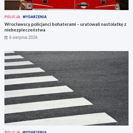
POLICJA
WYDARZENIA
Wrocławscy policjanci bohaterami – uratowali nastolatkę z
niebezpieczeństwa
6 sierpnia 2026
POLICJA
WYDARZENIA