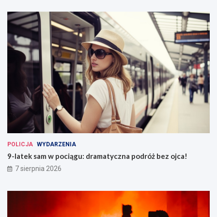
POLICJA
WYDARZENIA
9-latek sam w pociągu: dramatyczna podróż bez ojca!
7 sierpnia 2026