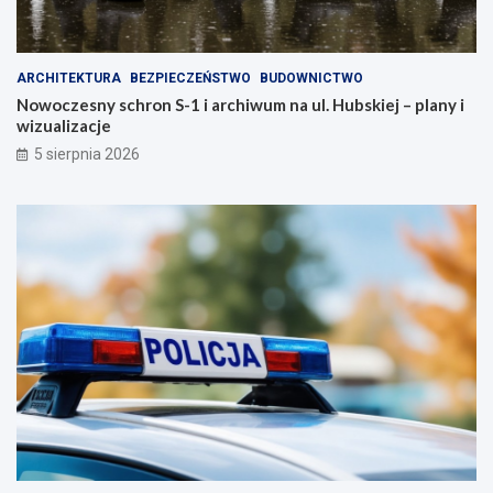
ARCHITEKTURA
BEZPIECZEŃSTWO
BUDOWNICTWO
Nowoczesny schron S-1 i archiwum na ul. Hubskiej – plany i
wizualizacje
5 sierpnia 2026