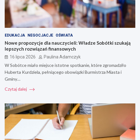
EDUKACJA
NEGOCJACJE
OŚWIATA
Nowe propozycje dla nauczycieli: Władze Sobótki szukają
lepszych rozwiązań finansowych
16 lipca 2026
Paulina Adamczyk
W Sobótce miało miejsce istotne spotkanie, które zgromadziło
Huberta Kurdziela, pełniącego obowiązki Burmistrza Miasta i
Gminy…
Czytaj dalej