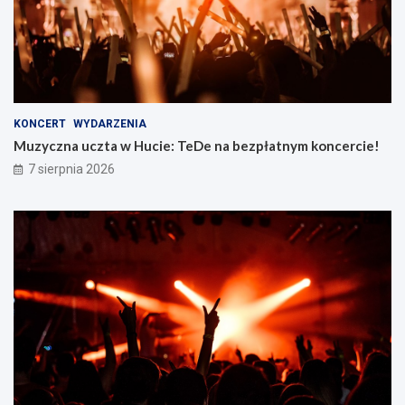
KONCERT
WYDARZENIA
Muzyczna uczta w Hucie: TeDe na bezpłatnym koncercie!
7 sierpnia 2026