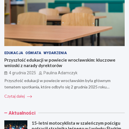
EDUKACJA
OŚWIATA
WYDARZENIA
Przyszłość edukacji w powiecie wrocławskim: kluczowe
wnioski z narady dyrektorów
4 grudnia 2025
Paulina Adamczyk
Przyszłość edukacji w powiecie wrocławskim była głównym
tematem spotkania, które odbyło się 2 grudnia 2025 roku…
Czytaj dalej
Aktualności
15-letni motocyklista w szaleńczym pościgu
potrącił strażnika leśnego w Lwówku Śląskim