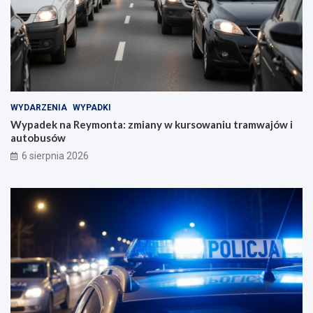
WYDARZENIA
WYPADKI
Wypadek na Reymonta: zmiany w kursowaniu tramwajów i
autobusów
6 sierpnia 2026