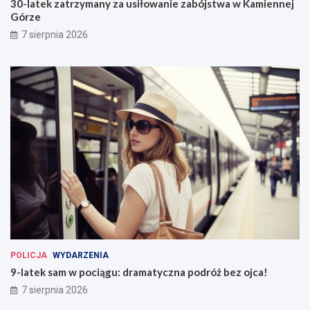
30-latek zatrzymany za usiłowanie zabójstwa w Kamiennej
Górze
7 sierpnia 2026
POLICJA
WYDARZENIA
9-latek sam w pociągu: dramatyczna podróż bez ojca!
7 sierpnia 2026