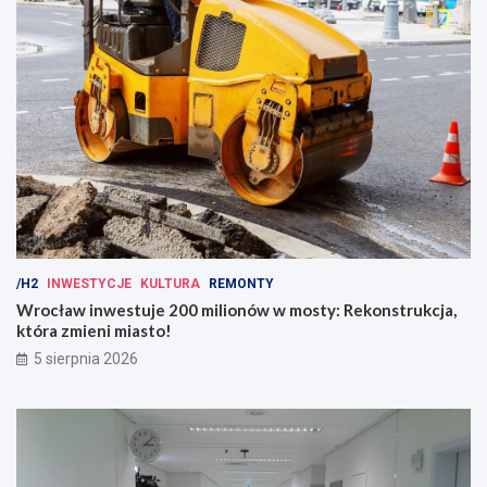
/H2
INWESTYCJE
KULTURA
REMONTY
Wrocław inwestuje 200 milionów w mosty: Rekonstrukcja,
która zmieni miasto!
5 sierpnia 2026