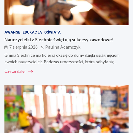
AWANSE
EDUKACJA
OŚWIATA
Nauczycielki z Siechnic świętują sukcesy zawodowe!
7 sierpnia 2026
Paulina Adamczyk
Gmina Siechnice ma kolejną okazję do dumy dzięki osiągnięciom
swoich nauczycielek. Podczas uroczystości, która odbyła się…
Czytaj dalej