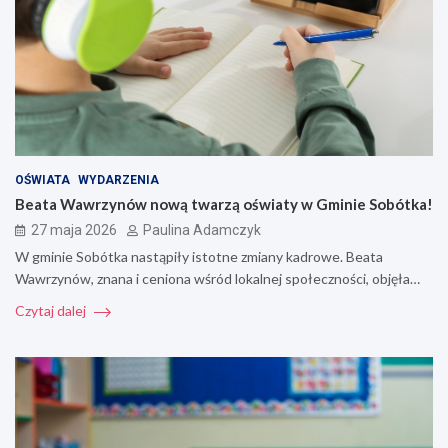
OŚWIATA
WYDARZENIA
Beata Wawrzynów nową twarzą oświaty w Gminie Sobótka!
27 maja 2026
Paulina Adamczyk
W gminie Sobótka nastąpiły istotne zmiany kadrowe. Beata
Wawrzynów, znana i ceniona wśród lokalnej społeczności, objęła…
Czytaj dalej