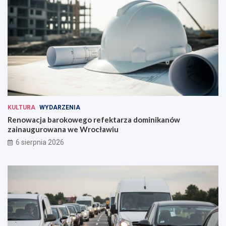
KULTURA
WYDARZENIA
Renowacja barokowego refektarza dominikanów
zainaugurowana we Wrocławiu
6 sierpnia 2026