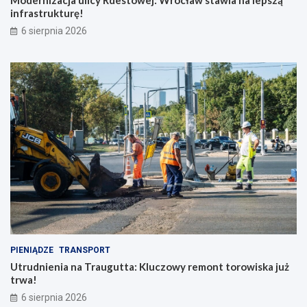
Modernizacja ulicy Rdestowej: Wrocław stawia na lepszą
infrastrukturę!
6 sierpnia 2026
PIENIĄDZE
TRANSPORT
Utrudnienia na Traugutta: Kluczowy remont torowiska już
trwa!
6 sierpnia 2026