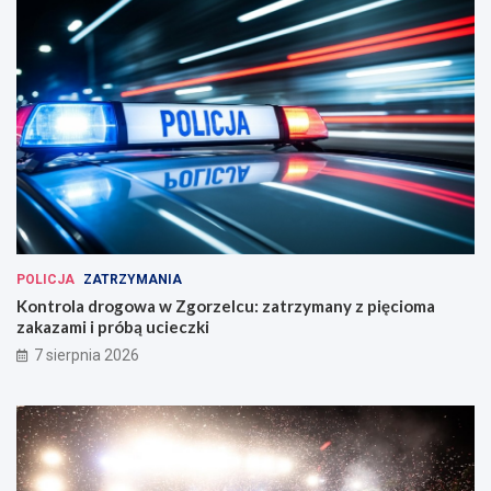
POLICJA
ZATRZYMANIA
Kontrola drogowa w Zgorzelcu: zatrzymany z pięcioma
zakazami i próbą ucieczki
7 sierpnia 2026