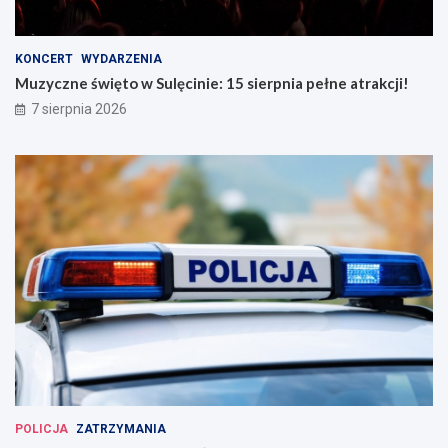
KONCERT
WYDARZENIA
Muzyczne święto w Sulęcinie: 15 sierpnia pełne atrakcji!
7 sierpnia 2026
POLICJA
ZATRZYMANIA