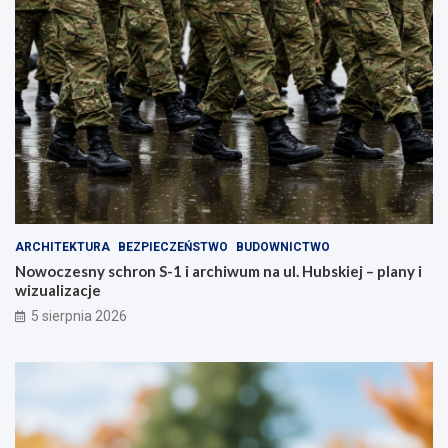
ARCHITEKTURA
BEZPIECZEŃSTWO
BUDOWNICTWO
Nowoczesny schron S-1 i archiwum na ul. Hubskiej – plany i
wizualizacje
5 sierpnia 2026