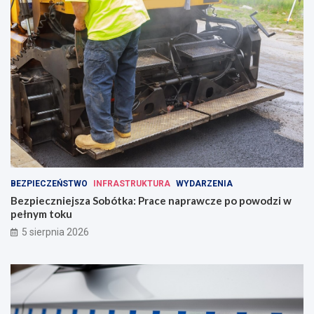
BEZPIECZEŃSTWO
INFRASTRUKTURA
WYDARZENIA
Bezpieczniejsza Sobótka: Prace naprawcze po powodzi w
pełnym toku
5 sierpnia 2026