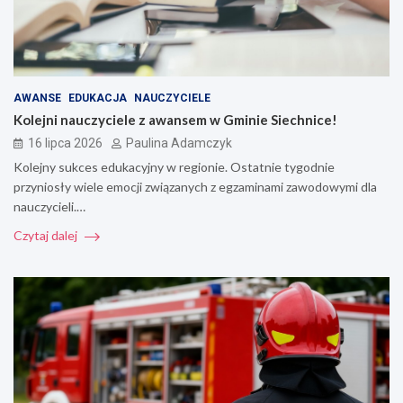
AWANSE
EDUKACJA
NAUCZYCIELE
Kolejni nauczyciele z awansem w Gminie Siechnice!
16 lipca 2026
Paulina Adamczyk
Kolejny sukces edukacyjny w regionie. Ostatnie tygodnie
przyniosły wiele emocji związanych z egzaminami zawodowymi dla
nauczycieli.…
Czytaj dalej