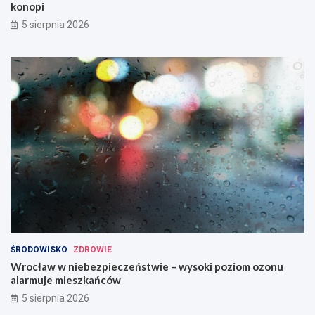
konopi
5 sierpnia 2026
ŚRODOWISKO
ZDROWIE
Wrocław w niebezpieczeństwie – wysoki poziom ozonu
alarmuje mieszkańców
5 sierpnia 2026