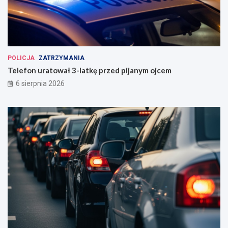
POLICJA
ZATRZYMANIA
Telefon uratował 3-latkę przed pijanym ojcem
6 sierpnia 2026