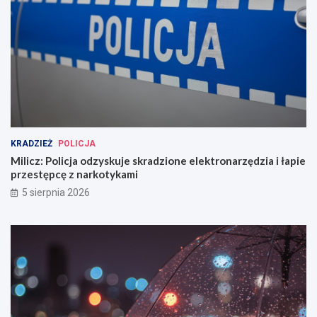
KRADZIEŻ
POLICJA
Milicz: Policja odzyskuje skradzione elektronarzędzia i łapie
przestępcę z narkotykami
5 sierpnia 2026