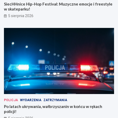
SiecHHnice Hip-Hop Festival: Muzyczne emocje i freestyle
w skateparku!
5 sierpnia 2026
POLICJA
WYDARZENIA
ZATRZYMANIA
Po latach ukrywania, wałbrzyszanin w końcu w rękach
policji!