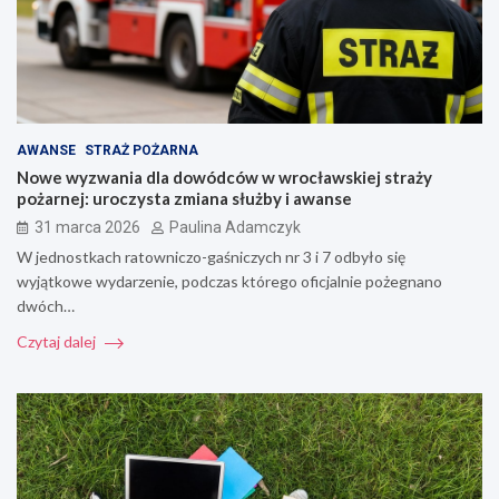
AWANSE
STRAŻ POŻARNA
Nowe wyzwania dla dowódców w wrocławskiej straży
pożarnej: uroczysta zmiana służby i awanse
31 marca 2026
Paulina Adamczyk
W jednostkach ratowniczo-gaśniczych nr 3 i 7 odbyło się
wyjątkowe wydarzenie, podczas którego oficjalnie pożegnano
dwóch…
Czytaj dalej