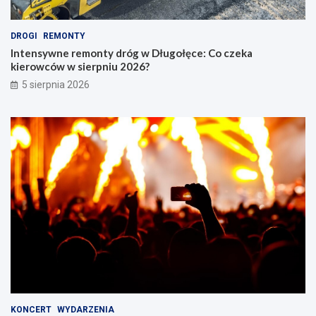
DROGI
REMONTY
Intensywne remonty dróg w Długołęce: Co czeka
kierowców w sierpniu 2026?
5 sierpnia 2026
KONCERT
WYDARZENIA