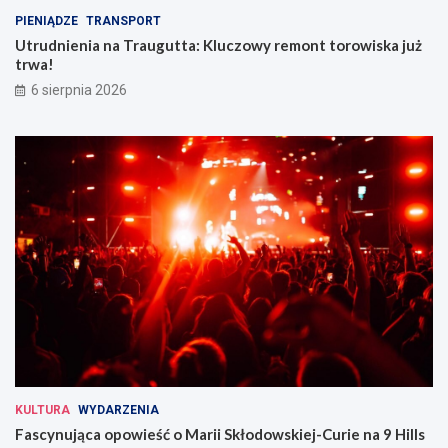
PIENIĄDZE
TRANSPORT
Utrudnienia na Traugutta: Kluczowy remont torowiska już
trwa!
6 sierpnia 2026
KULTURA
WYDARZENIA
Fascynująca opowieść o Marii Skłodowskiej-Curie na 9 Hills