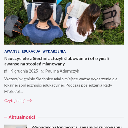
AWANSE
EDUKACJA
WYDARZENIA
Nauczyciele z Siechnic złożyli ślubowanie i otrzymali
awanse na stopień mianowany
19 grudnia 2025
Paulina Adamczyk
Wczoraj w gminie Siechnice miało miejsce ważne wydarzenie dla
lokalnej społeczności edukacyjnej. Podczas posiedzenia Rady
Miejskiej…
Czytaj dalej
Aktualności
Wypadek na Reymonta: zmiany w kursowaniu