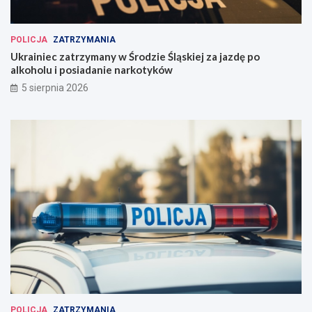
POLICJA
ZATRZYMANIA
Ukrainiec zatrzymany w Środzie Śląskiej za jazdę po
alkoholu i posiadanie narkotyków
5 sierpnia 2026
POLICJA
ZATRZYMANIA