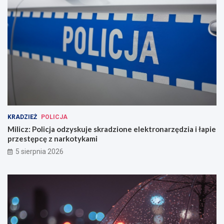
KRADZIEŻ
POLICJA
Milicz: Policja odzyskuje skradzione elektronarzędzia i łapie
przestępcę z narkotykami
5 sierpnia 2026