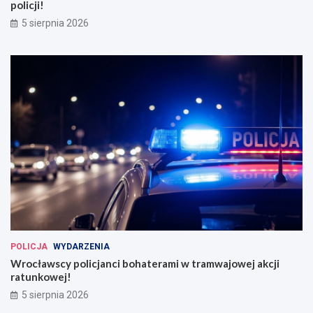
policji!
5 sierpnia 2026
POLICJA
WYDARZENIA
Wrocławscy policjanci bohaterami w tramwajowej akcji
ratunkowej!
5 sierpnia 2026