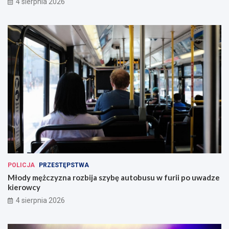
4 sierpnia 2026
POLICJA
PRZESTĘPSTWA
Młody mężczyzna rozbija szybę autobusu w furii po uwadze
kierowcy
4 sierpnia 2026