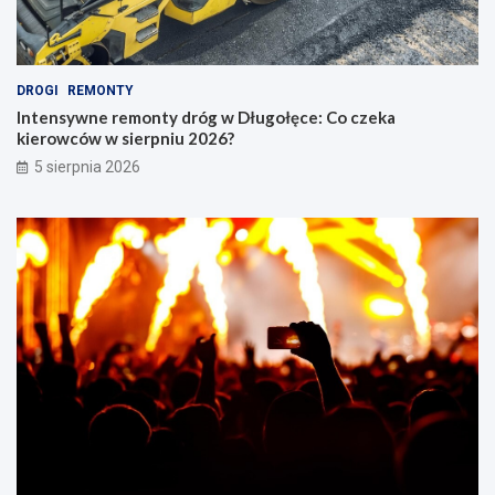
DROGI
REMONTY
Intensywne remonty dróg w Długołęce: Co czeka
kierowców w sierpniu 2026?
5 sierpnia 2026