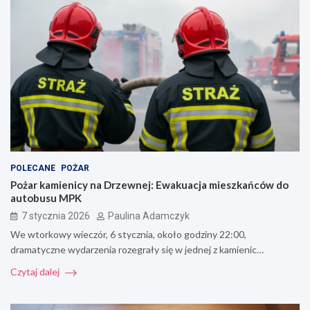
POLECANE
POŻAR
Pożar kamienicy na Drzewnej: Ewakuacja mieszkańców do
autobusu MPK
7 stycznia 2026
Paulina Adamczyk
We wtorkowy wieczór, 6 stycznia, około godziny 22:00,
dramatyczne wydarzenia rozegrały się w jednej z kamienic…
Czytaj dalej