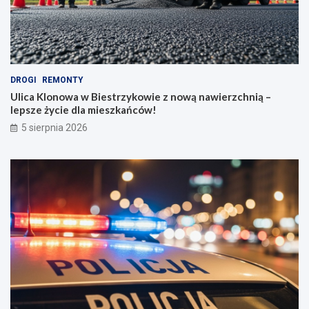
DROGI
REMONTY
Ulica Klonowa w Biestrzykowie z nową nawierzchnią –
lepsze życie dla mieszkańców!
5 sierpnia 2026