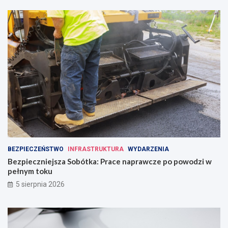
BEZPIECZEŃSTWO
INFRASTRUKTURA
WYDARZENIA
Bezpieczniejsza Sobótka: Prace naprawcze po powodzi w
pełnym toku
5 sierpnia 2026