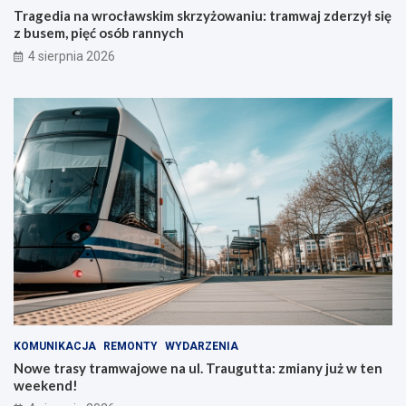
Tragedia na wrocławskim skrzyżowaniu: tramwaj zderzył się
z busem, pięć osób rannych
4 sierpnia 2026
KOMUNIKACJA
REMONTY
WYDARZENIA
Nowe trasy tramwajowe na ul. Traugutta: zmiany już w ten
weekend!