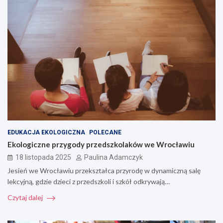
EDUKACJA EKOLOGICZNA
POLECANE
Ekologiczne przygody przedszkolaków we Wrocławiu
18 listopada 2025
Paulina Adamczyk
Jesień we Wrocławiu przekształca przyrodę w dynamiczną salę
lekcyjną, gdzie dzieci z przedszkoli i szkół odkrywają…
Czytaj dalej