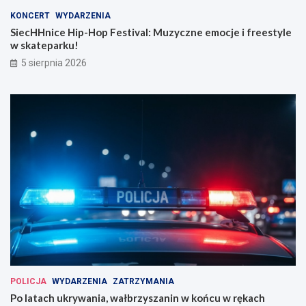
KONCERT
WYDARZENIA
SiecHHnice Hip-Hop Festival: Muzyczne emocje i freestyle
w skateparku!
5 sierpnia 2026
POLICJA
WYDARZENIA
ZATRZYMANIA
Po latach ukrywania, wałbrzyszanin w końcu w rękach