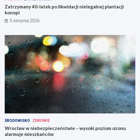
Zatrzymany 40-latek po likwidacji nielegalnej plantacji
konopi
5 sierpnia 2026
ŚRODOWISKO
ZDROWIE
Wrocław w niebezpieczeństwie – wysoki poziom ozonu
alarmuje mieszkańców