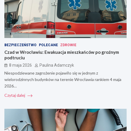
BEZPIECZEŃSTWO
POLECANE
ZDROWIE
Czad w Wrocławiu: Ewakuacja mieszkańców po groźnym
podtruciu
8 maja 2026
Paulina Adamczyk
Niespodziewane zagrożenie pojawiło się w jednym z
wielorodzinnych budynków na terenie Wrocławia rankiem 4 maja
2026…
Czytaj dalej