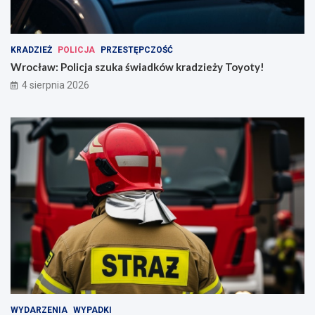
KRADZIEŻ
POLICJA
PRZESTĘPCZOŚĆ
Wrocław: Policja szuka świadków kradzieży Toyoty!
4 sierpnia 2026
WYDARZENIA
WYPADKI