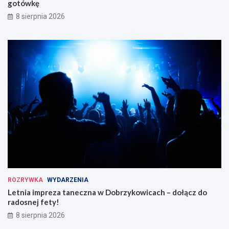
gotówkę
8 sierpnia 2026
ROZRYWKA
WYDARZENIA
Letnia impreza taneczna w Dobrzykowicach – dołącz do
radosnej fety!
8 sierpnia 2026