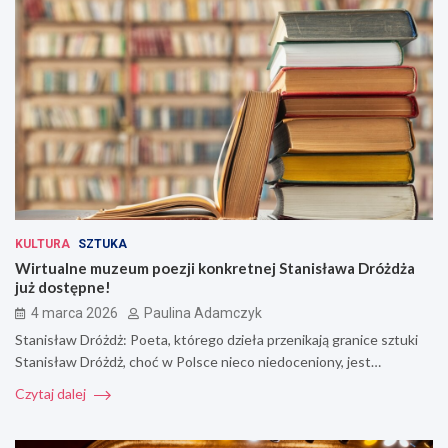
KULTURA
SZTUKA
Wirtualne muzeum poezji konkretnej Stanisława Dróżdża
już dostępne!
4 marca 2026
Paulina Adamczyk
Stanisław Dróżdż: Poeta, którego dzieła przenikają granice sztuki
Stanisław Dróżdż, choć w Polsce nieco niedoceniony, jest…
Czytaj dalej