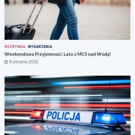
ROZRYWKA
WYDARZENIA
Weekendowa Przyjemność: Lato z MCS nad Wodą!
8 sierpnia 2026