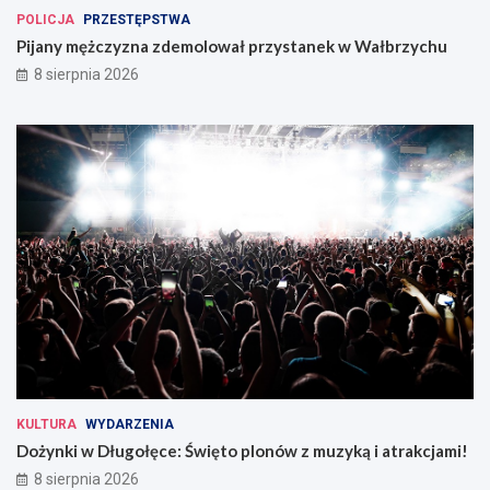
POLICJA
PRZESTĘPSTWA
Pijany mężczyzna zdemolował przystanek w Wałbrzychu
8 sierpnia 2026
KULTURA
WYDARZENIA
Dożynki w Długołęce: Święto plonów z muzyką i atrakcjami!
8 sierpnia 2026