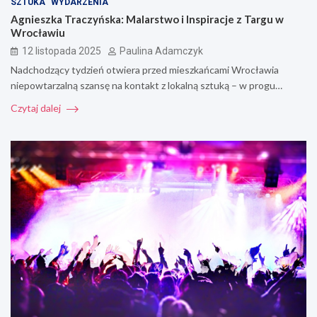
SZTUKA
WYDARZENIA
Agnieszka Traczyńska: Malarstwo i Inspiracje z Targu w
Wrocławiu
12 listopada 2025
Paulina Adamczyk
Nadchodzący tydzień otwiera przed mieszkańcami Wrocławia
niepowtarzalną szansę na kontakt z lokalną sztuką – w progu…
Czytaj dalej