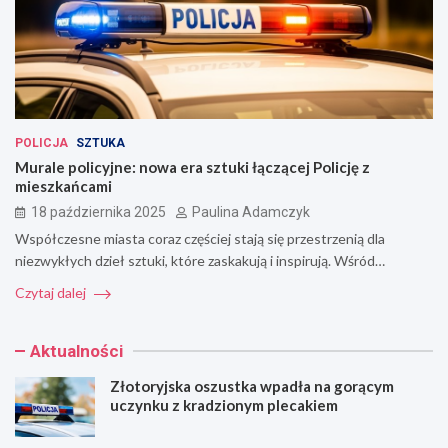
POLICJA
SZTUKA
Murale policyjne: nowa era sztuki łączącej Policję z
mieszkańcami
18 października 2025
Paulina Adamczyk
Współczesne miasta coraz częściej stają się przestrzenią dla
niezwykłych dzieł sztuki, które zaskakują i inspirują. Wśród…
Czytaj dalej
Aktualności
Złotoryjska oszustka wpadła na gorącym
uczynku z kradzionym plecakiem