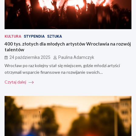
KULTURA
STYPENDIA
SZTUKA
400 tys. złotych dla młodych artystów Wrocławia na rozwój
talentów
24 października 2025
Paulina Adamczyk
Wrocław po raz kolejny stał się miejscem, gdzie młodzi artyści
otrzymali wsparcie finansowe na rozwijanie swoich…
Czytaj dalej