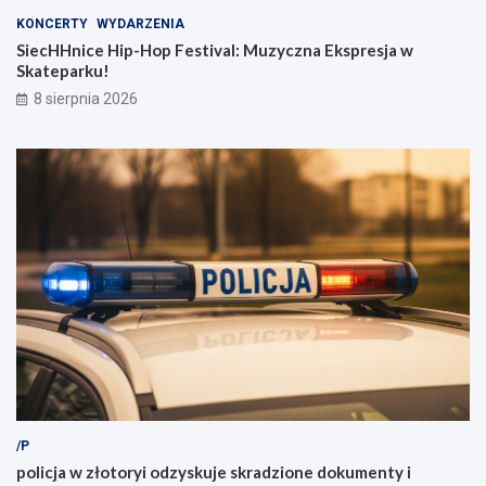
KONCERTY
WYDARZENIA
SiecHHnice Hip-Hop Festival: Muzyczna Ekspresja w
Skateparku!
8 sierpnia 2026
/P
policja w złotoryi odzyskuje skradzione dokumenty i