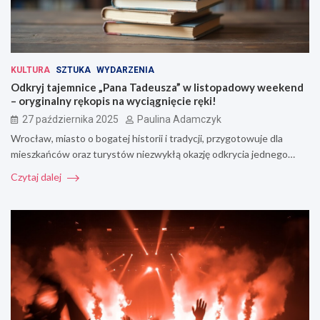
KULTURA
SZTUKA
WYDARZENIA
Odkryj tajemnice „Pana Tadeusza” w listopadowy weekend
– oryginalny rękopis na wyciągnięcie ręki!
27 października 2025
Paulina Adamczyk
Wrocław, miasto o bogatej historii i tradycji, przygotowuje dla
mieszkańców oraz turystów niezwykłą okazję odkrycia jednego…
Czytaj dalej