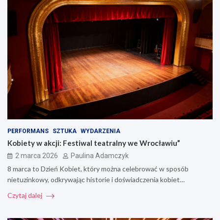
PERFORMANS
SZTUKA
WYDARZENIA
Kobiety w akcji: Festiwal teatralny we Wrocławiu”
2 marca 2026
Paulina Adamczyk
8 marca to Dzień Kobiet, który można celebrować w sposób
nietuzinkowy, odkrywając historie i doświadczenia kobiet…
Czytaj dalej