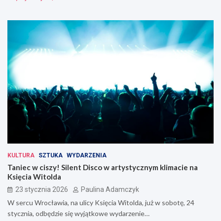
KULTURA
SZTUKA
WYDARZENIA
Taniec w ciszy! Silent Disco w artystycznym klimacie na
Księcia Witolda
23 stycznia 2026
Paulina Adamczyk
W sercu Wrocławia, na ulicy Księcia Witolda, już w sobotę, 24
stycznia, odbędzie się wyjątkowe wydarzenie…