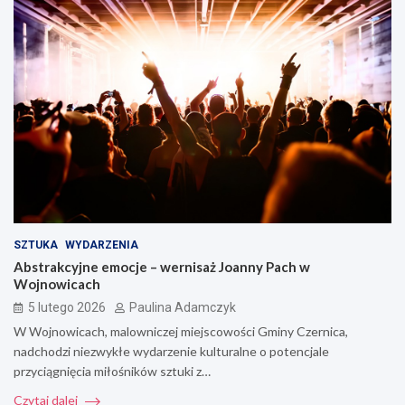
SZTUKA
WYDARZENIA
Abstrakcyjne emocje – wernisaż Joanny Pach w
Wojnowicach
5 lutego 2026
Paulina Adamczyk
W Wojnowicach, malowniczej miejscowości Gminy Czernica,
nadchodzi niezwykłe wydarzenie kulturalne o potencjale
przyciągnięcia miłośników sztuki z…
Czytaj dalej