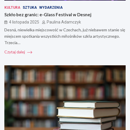
KULTURA
SZTUKA
WYDARZENIA
Szkło bez granic: e-Glass Festival w Desnej
4 listopada 2025
Paulina Adamczyk
Desná, niewielka miejscowość w Czechach, już niebawem stanie się
miejscem spotkania wszystkich miłośników szkła artystycznego.
Trzecia…
Czytaj dalej