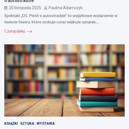
o autostradzie”
20 listopada 2025
Paulina Adamczyk
Spektakl „D1. Pieśń o autostradzie” to wyjątkowe wydarzenie w
świecie teatru, które zyskuje coraz większe uznanie…
Czytaj dalej
KSIĄŻKI
SZTUKA
WYSTAWA