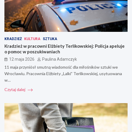
KRADZIEŻ
KULTURA
SZTUKA
Kradzież w pracowni Elżbiety Terlikowskiej: Policja apeluje
o pomoc w poszukiwaniach
12 maja 2026
Paulina Adamczyk
11 maja przyniósł smutną wiadomość dla miłośników sztuki we
Wrocławiu. Pracownia Elżbiety „Lalki” Terlikowskiej, usytuowana
w…
Czytaj dalej