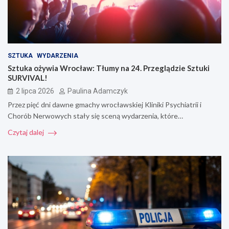
SZTUKA
WYDARZENIA
Sztuka ożywia Wrocław: Tłumy na 24. Przeglądzie Sztuki
SURVIVAL!
2 lipca 2026
Paulina Adamczyk
Przez pięć dni dawne gmachy wrocławskiej Kliniki Psychiatrii i
Chorób Nerwowych stały się sceną wydarzenia, które…
Czytaj dalej