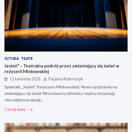
SZTUKA
TEATR
Jesień” – Teatralna podróż przez zmieniający się świat w
reżyserii Minkowskiej
12 kwietnia 2026
Paulina Adamczyk
Spektakl „Jesień” Katarzyny Minkowskiej: Nowe spojrzenie na
zmieniający się świat Wrocławscy miłośnicy teatru otrzymują
niecodzienną okazję…
Czytaj dalej