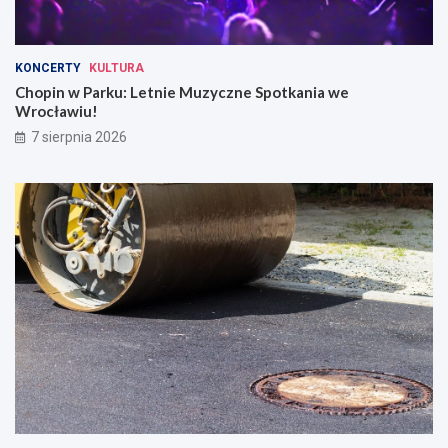
KONCERTY
KULTURA
Chopin w Parku: Letnie Muzyczne Spotkania we
Wrocławiu!
7 sierpnia 2026