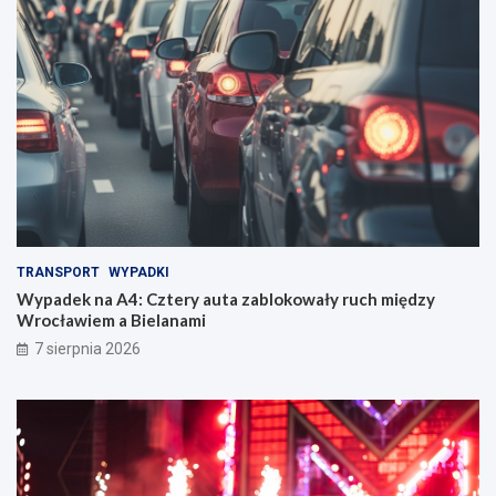
TRANSPORT
WYPADKI
Wypadek na A4: Cztery auta zablokowały ruch między
Wrocławiem a Bielanami
7 sierpnia 2026