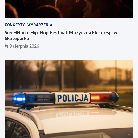
KONCERTY
WYDARZENIA
SiecHHnice Hip-Hop Festival: Muzyczna Ekspresja w
Skateparku!
8 sierpnia 2026