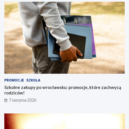
PROMOCJE
SZKOŁA
Szkolne zakupy po wrocławsku: promocje, które zachwycą
rodziców!
7 sierpnia 2026