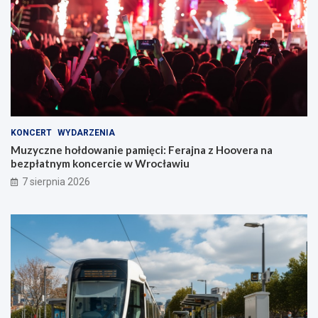
KONCERT
WYDARZENIA
Muzyczne hołdowanie pamięci: Ferajna z Hoovera na
bezpłatnym koncercie w Wrocławiu
7 sierpnia 2026