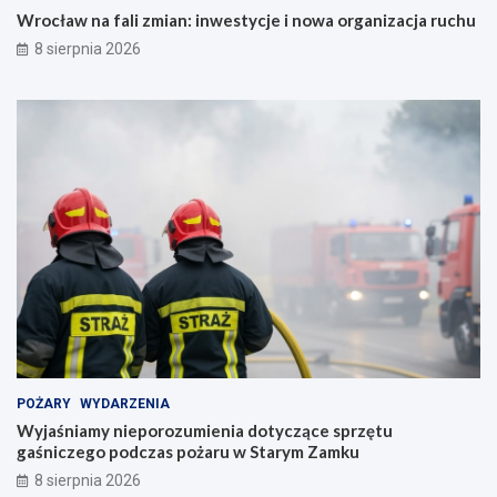
Wrocław na fali zmian: inwestycje i nowa organizacja ruchu
8 sierpnia 2026
POŻARY
WYDARZENIA
Wyjaśniamy nieporozumienia dotyczące sprzętu
gaśniczego podczas pożaru w Starym Zamku
8 sierpnia 2026