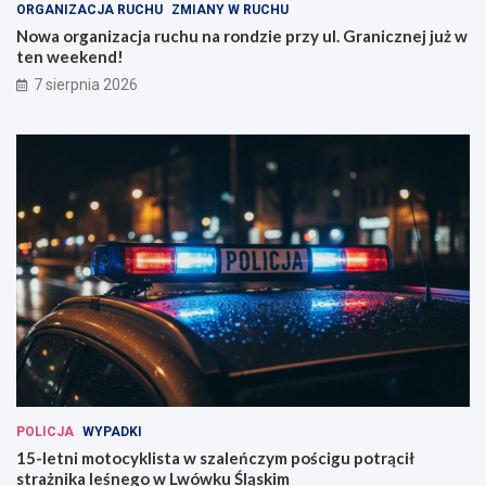
ORGANIZACJA RUCHU
ZMIANY W RUCHU
Nowa organizacja ruchu na rondzie przy ul. Granicznej już w
ten weekend!
7 sierpnia 2026
POLICJA
WYPADKI
15-letni motocyklista w szaleńczym pościgu potrącił
strażnika leśnego w Lwówku Śląskim