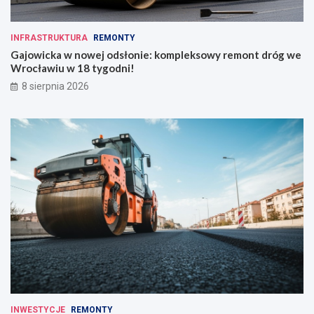
INFRASTRUKTURA
REMONTY
Gajowicka w nowej odsłonie: kompleksowy remont dróg we
Wrocławiu w 18 tygodni!
8 sierpnia 2026
INWESTYCJE
REMONTY