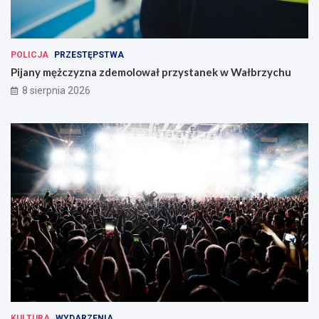
POLICJA
PRZESTĘPSTWA
Pijany mężczyzna zdemolował przystanek w Wałbrzychu
8 sierpnia 2026
KULTURA
WYDARZENIA