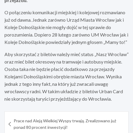
przejazdu.
O połączeniu komunikacji miejskiej i kolejowej rozmawiano
już od dawna. Jednak zarówno Urząd Miasta Wrocław jak i
Koleje Dolnośląskie nie mogły dojść w tej sprawie do
porozumienia. Dopiero 28 lutego zarówno UM Wrocław jak i
Koleje Dolnośląskie powiedziały jednym głosem „Mamy to!”
Aby skorzystać z biletów należy mieć status „Nasz Wrocław”
oraz mieć bilet okresowy na tramwaje i autobusy miejskie.
Osoba taka nie będzie płacić dodatkowo za przejazdy
Kolejami Dolnośląskimi obrębie miasta Wrocław. Wynika
jednak z tego inny fakt, na który już zwracali uwagę
wrocławscy radni. W takim układzie z biletów Urban Card
nie skorzystają turyści przyjeżdżający do Wrocławia.
Nawigacja
Prace nad Aleją Wielkiej Wyspy trwają. Zrealizowano już
wpisu
ponad 80 procent inwestycji!