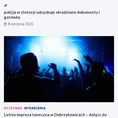
/P
policja w złotoryi odzyskuje skradzione dokumenty i
gotówkę
8 sierpnia 2026
ROZRYWKA
WYDARZENIA
Letnia impreza taneczna w Dobrzykowicach – dołącz do