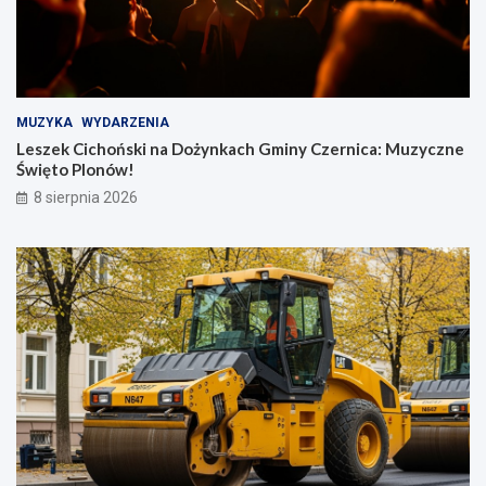
MUZYKA
WYDARZENIA
Leszek Cichoński na Dożynkach Gminy Czernica: Muzyczne
Święto Plonów!
8 sierpnia 2026