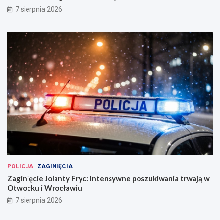
7 sierpnia 2026
POLICJA
ZAGINIĘCIA
Zaginięcie Jolanty Fryc: Intensywne poszukiwania trwają w
Otwocku i Wrocławiu
7 sierpnia 2026