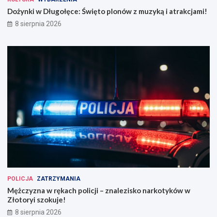
Dożynki w Długołęce: Święto plonów z muzyką i atrakcjami!
8 sierpnia 2026
POLICJA
ZATRZYMANIA
Mężczyzna w rękach policji – znalezisko narkotyków w
Złotoryi szokuje!
8 sierpnia 2026