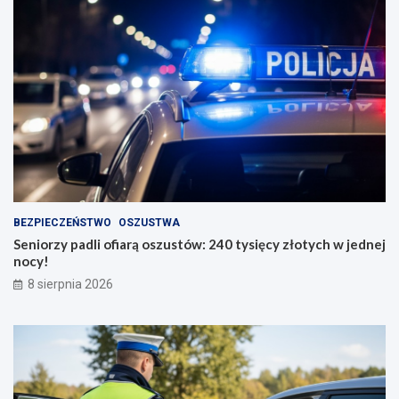
BEZPIECZEŃSTWO
OSZUSTWA
Seniorzy padli ofiarą oszustów: 240 tysięcy złotych w jednej
nocy!
8 sierpnia 2026