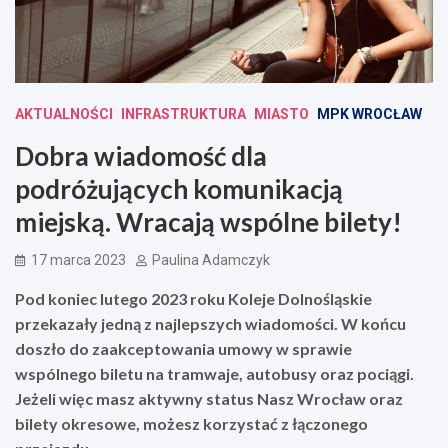
AKTUALNOŚCI
INFRASTRUKTURA
MIASTO
MPK WROCŁAW
Dobra wiadomość dla
podróżujących komunikacją
miejską. Wracają wspólne bilety!
17 marca 2023
Paulina Adamczyk
Pod koniec lutego 2023 roku Koleje Dolnośląskie
przekazały jedną z najlepszych wiadomości. W końcu
doszło do zaakceptowania umowy w sprawie
wspólnego biletu na tramwaje, autobusy oraz pociągi.
Jeżeli więc masz aktywny status Nasz Wrocław oraz
bilety okresowe, możesz korzystać z łączonego