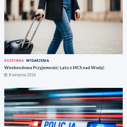
ROZRYWKA
WYDARZENIA
Weekendowa Przyjemność: Lato z MCS nad Wodą!
8 sierpnia 2026