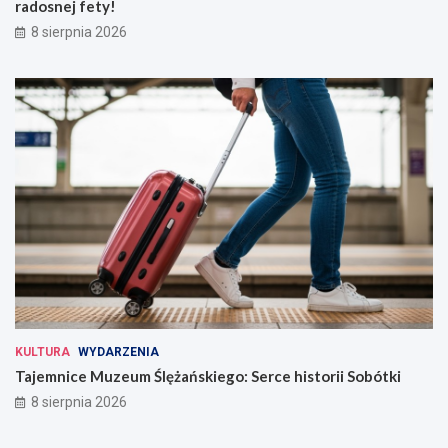
radosnej fety!
8 sierpnia 2026
KULTURA
WYDARZENIA
Tajemnice Muzeum Ślężańskiego: Serce historii Sobótki
8 sierpnia 2026