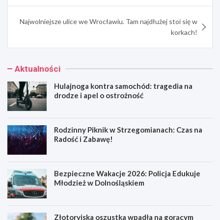
Najwolniejsze ulice we Wrocławiu. Tam najdłużej stoi się w
korkach!
Aktualności
Hulajnoga kontra samochód: tragedia na
drodze i apel o ostrożność
Rodzinny Piknik w Strzegomianach: Czas na
Radość i Zabawę!
Bezpieczne Wakacje 2026: Policja Edukuje
Młodzież w Dolnośląskiem
Złotoryjska oszustka wpadła na gorącym