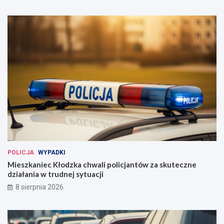
POLICJA
WYPADKI
Mieszkaniec Kłodzka chwali policjantów za skuteczne
działania w trudnej sytuacji
8 sierpnia 2026