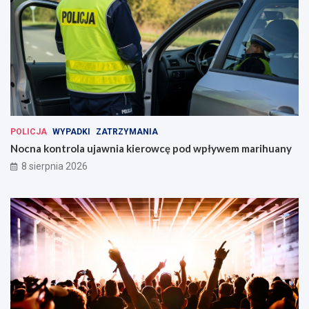
POLICJA
WYPADKI
ZATRZYMANIA
Nocna kontrola ujawnia kierowcę pod wpływem marihuany
8 sierpnia 2026