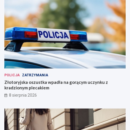
POLICJA
ZATRZYMANIA
Złotoryjska oszustka wpadła na gorącym uczynku z
kradzionym plecakiem
8 sierpnia 2026