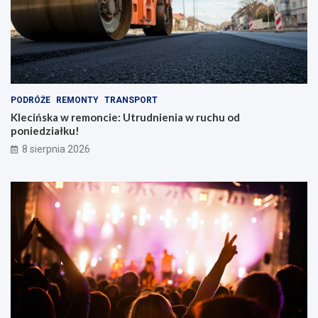
PODRÓŻE
REMONTY
TRANSPORT
Klecińska w remoncie: Utrudnienia w ruchu od
poniedziałku!
8 sierpnia 2026