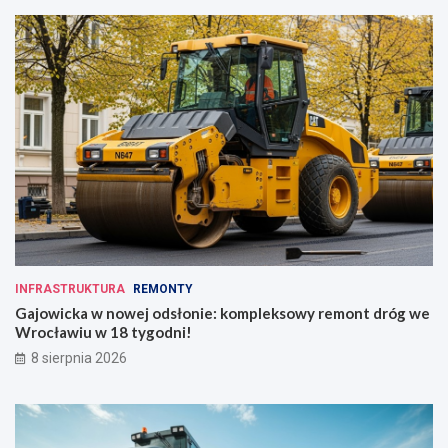
INFRASTRUKTURA
REMONTY
Gajowicka w nowej odsłonie: kompleksowy remont dróg we
Wrocławiu w 18 tygodni!
8 sierpnia 2026