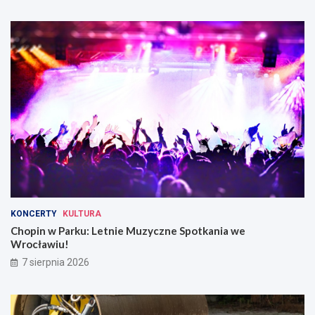
KONCERTY
KULTURA
Chopin w Parku: Letnie Muzyczne Spotkania we
Wrocławiu!
7 sierpnia 2026