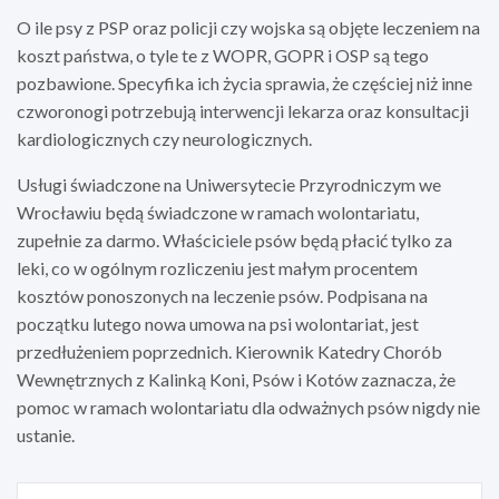
O ile psy z PSP oraz policji czy wojska są objęte leczeniem na
koszt państwa, o tyle te z WOPR, GOPR i OSP są tego
pozbawione. Specyfika ich życia sprawia, że częściej niż inne
czworonogi potrzebują interwencji lekarza oraz konsultacji
kardiologicznych czy neurologicznych.
Usługi świadczone na Uniwersytecie Przyrodniczym we
Wrocławiu będą świadczone w ramach wolontariatu,
zupełnie za darmo. Właściciele psów będą płacić tylko za
leki, co w ogólnym rozliczeniu jest małym procentem
kosztów ponoszonych na leczenie psów. Podpisana na
początku lutego nowa umowa na psi wolontariat, jest
przedłużeniem poprzednich. Kierownik Katedry Chorób
Wewnętrznych z Kalinką Koni, Psów i Kotów zaznacza, że
pomoc w ramach wolontariatu dla odważnych psów nigdy nie
ustanie.
Nawigacja