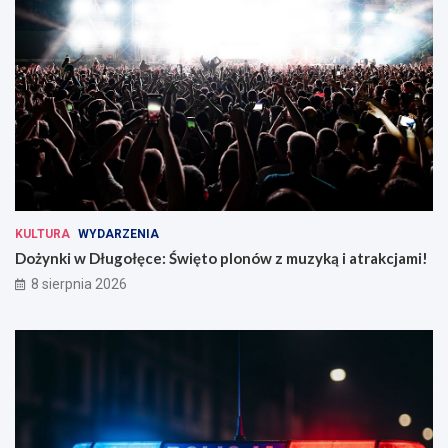
KULTURA
WYDARZENIA
Dożynki w Długołęce: Święto plonów z muzyką i atrakcjami!
8 sierpnia 2026