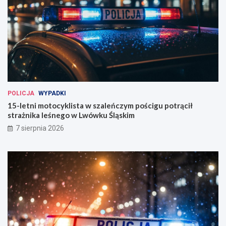
POLICJA
WYPADKI
15-letni motocyklista w szaleńczym pościgu potrącił
strażnika leśnego w Lwówku Śląskim
7 sierpnia 2026