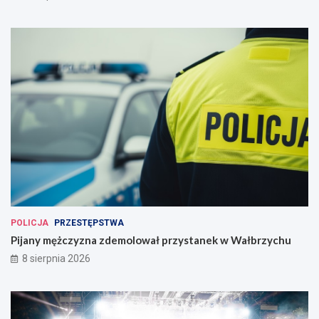
POLICJA
PRZESTĘPSTWA
Pijany mężczyzna zdemolował przystanek w Wałbrzychu
8 sierpnia 2026