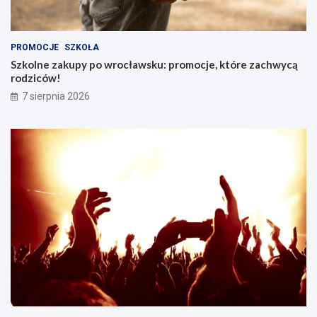
PROMOCJE
SZKOŁA
Szkolne zakupy po wrocławsku: promocje, które zachwycą
rodziców!
7 sierpnia 2026