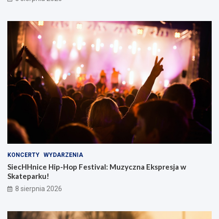
KONCERTY
WYDARZENIA
SiecHHnice Hip-Hop Festival: Muzyczna Ekspresja w
Skateparku!
8 sierpnia 2026