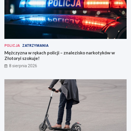
POLICJA
ZATRZYMANIA
Mężczyzna w rękach policji – znalezisko narkotyków w
Złotoryi szokuje!
8 sierpnia 2026