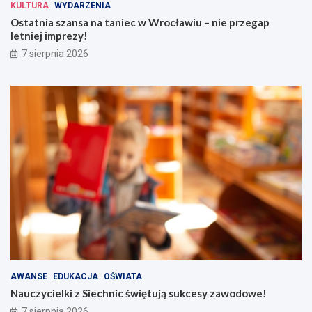
KULTURA
WYDARZENIA
Ostatnia szansa na taniec w Wrocławiu – nie przegap
letniej imprezy!
7 sierpnia 2026
AWANSE
EDUKACJA
OŚWIATA
Nauczycielki z Siechnic świętują sukcesy zawodowe!
7 sierpnia 2026