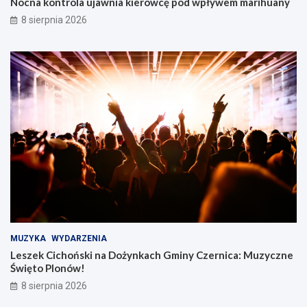
Nocna kontrola ujawnia kierowcę pod wpływem marihuany
8 sierpnia 2026
MUZYKA
WYDARZENIA
Leszek Cichoński na Dożynkach Gminy Czernica: Muzyczne
Święto Plonów!
8 sierpnia 2026