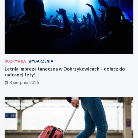
ROZRYWKA
WYDARZENIA
Letnia impreza taneczna w Dobrzykowicach – dołącz do
radosnej fety!
8 sierpnia 2026