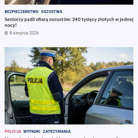
BEZPIECZEŃSTWO
OSZUSTWA
Seniorzy padli ofiarą oszustów: 240 tysięcy złotych w jednej
nocy!
8 sierpnia 2026
POLICJA
WYPADKI
ZATRZYMANIA