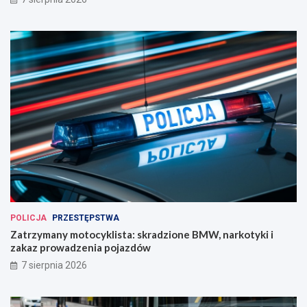
POLICJA
PRZESTĘPSTWA
Zatrzymany motocyklista: skradzione BMW, narkotyki i
zakaz prowadzenia pojazdów
7 sierpnia 2026