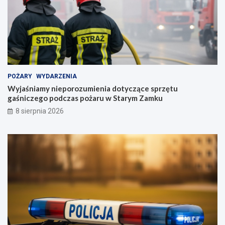
POŻARY
WYDARZENIA
Wyjaśniamy nieporozumienia dotyczące sprzętu
gaśniczego podczas pożaru w Starym Zamku
8 sierpnia 2026