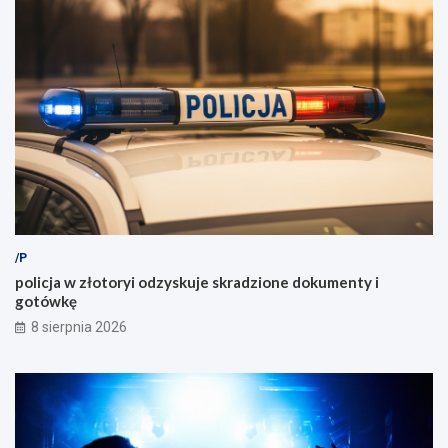
/P
policja w złotoryi odzyskuje skradzione dokumenty i
gotówkę
8 sierpnia 2026