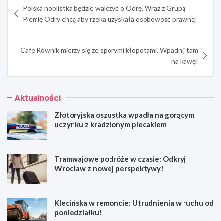
Polska noblistka będzie walczyć o Odrę. Wraz z Grupą
wpisu
Plemię Odry chcą aby rzeka uzyskała osobowość prawną!
Cafe Równik mierzy się ze sporymi kłopotami. Wpadnij tam
na kawę!
Aktualności
Złotoryjska oszustka wpadła na gorącym
uczynku z kradzionym plecakiem
Tramwajowe podróże w czasie: Odkryj
Wrocław z nowej perspektywy!
Klecińska w remoncie: Utrudnienia w ruchu od
poniedziałku!