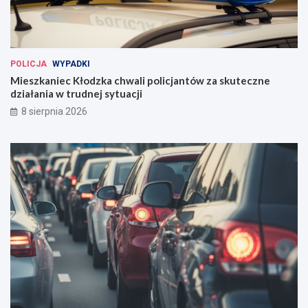
POLICJA
WYPADKI
Mieszkaniec Kłodzka chwali policjantów za skuteczne
działania w trudnej sytuacji
8 sierpnia 2026