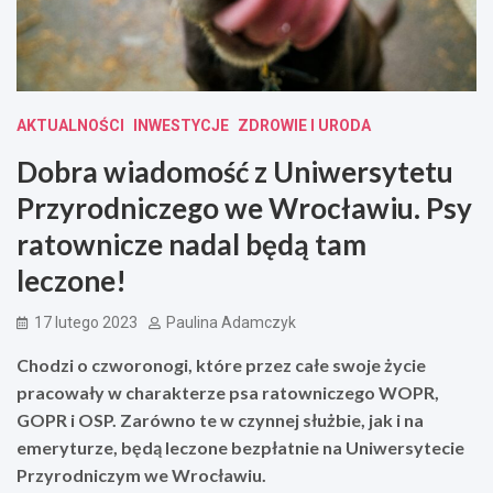
AKTUALNOŚCI
INWESTYCJE
ZDROWIE I URODA
Dobra wiadomość z Uniwersytetu
Przyrodniczego we Wrocławiu. Psy
ratownicze nadal będą tam
leczone!
17 lutego 2023
Paulina Adamczyk
Chodzi o czworonogi, które przez całe swoje życie
pracowały w charakterze psa ratowniczego WOPR,
GOPR i OSP. Zarówno te w czynnej służbie, jak i na
emeryturze, będą leczone bezpłatnie na Uniwersytecie
Przyrodniczym we Wrocławiu.