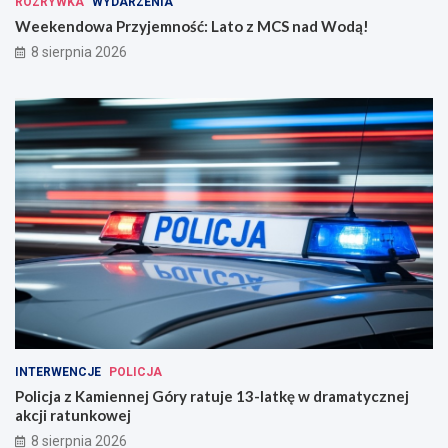
ROZRYWKA
WYDARZENIA
Weekendowa Przyjemność: Lato z MCS nad Wodą!
8 sierpnia 2026
INTERWENCJE
POLICJA
Policja z Kamiennej Góry ratuje 13-latkę w dramatycznej
akcji ratunkowej
8 sierpnia 2026