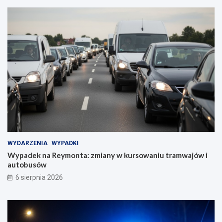
WYDARZENIA
WYPADKI
Wypadek na Reymonta: zmiany w kursowaniu tramwajów i
autobusów
6 sierpnia 2026