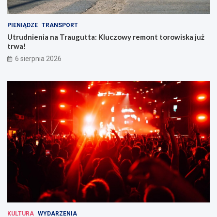
PIENIĄDZE
TRANSPORT
Utrudnienia na Traugutta: Kluczowy remont torowiska już
trwa!
6 sierpnia 2026
KULTURA
WYDARZENIA