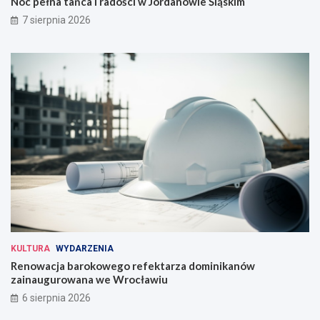
Noc pełna tańca i radości w Jordanowie Śląskim
7 sierpnia 2026
KULTURA
WYDARZENIA
Renowacja barokowego refektarza dominikanów
zainaugurowana we Wrocławiu
6 sierpnia 2026