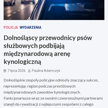
POLICJA
WYDARZENIA
Dolnośląscy przewodnicy psów
służbowych podbijają
międzynarodową arenę
kynologiczną
7 lipca 2026
Paulina Adamczyk
Dolnośląskie zespoły policyjne odniosły znaczący sukces,
reprezentując region podczas prestiżowych
międzynarodowych zawodów kynologicznych.
Funkcjonariusze wraz ze swoimi czworonożnymi partnerami
stanęli do rywalizacji z najlepszymi zespołami z całego