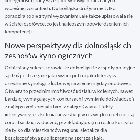
umiejętności pracy w zespole w nowych, nieznanych
wcześniej warunkach. Dolnośląska drużyna nie tylko
poradziła sobie z tymi wyzwaniami, ale także uplasowała się
w ścisłej czołówce, co jest najlepszym potwierdzeniem ich
kompetencji.
Nowe perspektywy dla dolnośląskich
zespołów kynologicznych
Odniesiony sukces sprawia, że dolnośląskie zespoły policyjne
są dziś postrzegane jako wzór i potencjalni liderzy w
dziedzinie kynologii służbowej na arenie międzynarodowej.
Otwiera to przed nimi możliwość udziału w kolejnych, nawet
bardziej wymagających konkursach i wymianie doświadczeń
z najlepszymi specjalistami z całego świata. Efekty
intensywnego szkolenia i inwestycji w rozwój kompetencji są
coraz bardziej widoczne, przekładając się na realne korzyści
nie tylko dla mieszkańców regionu, ale także dla
bezpieczeństwa publicznego na szerszą skalę.