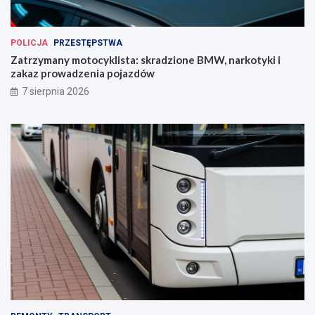
POLICJA
PRZESTĘPSTWA
Zatrzymany motocyklista: skradzione BMW, narkotyki i
zakaz prowadzenia pojazdów
7 sierpnia 2026