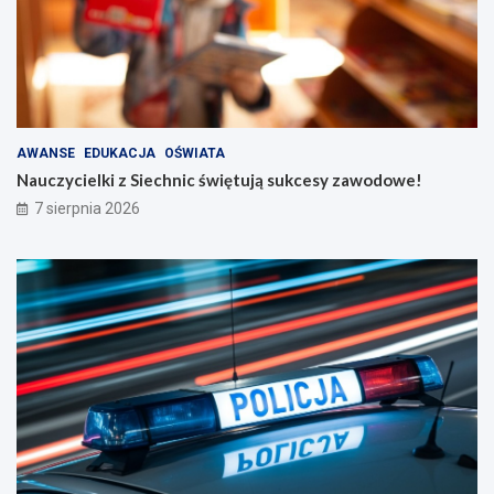
AWANSE
EDUKACJA
OŚWIATA
Nauczycielki z Siechnic świętują sukcesy zawodowe!
7 sierpnia 2026