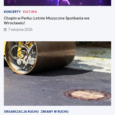
KONCERTY
KULTURA
Chopin w Parku: Letnie Muzyczne Spotkania we
Wrocławiu!
7 sierpnia 2026
ORGANIZACJA RUCHU
ZMIANY W RUCHU