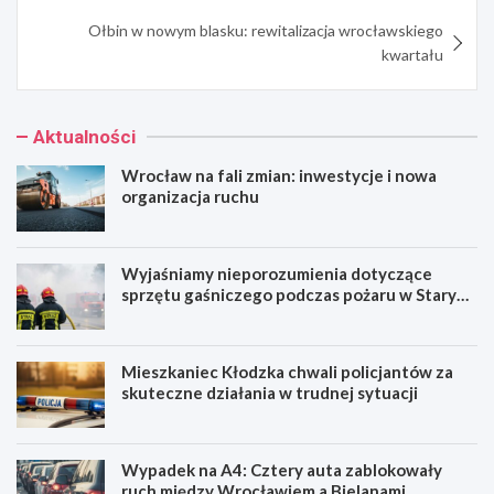
Ołbin w nowym blasku: rewitalizacja wrocławskiego
kwartału
Aktualności
Wrocław na fali zmian: inwestycje i nowa
organizacja ruchu
Wyjaśniamy nieporozumienia dotyczące
sprzętu gaśniczego podczas pożaru w Starym
Zamku
Mieszkaniec Kłodzka chwali policjantów za
skuteczne działania w trudnej sytuacji
Wypadek na A4: Cztery auta zablokowały
ruch między Wrocławiem a Bielanami