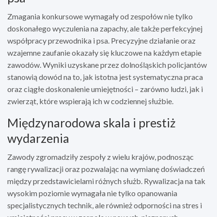
Zmagania konkursowe wymagały od zespołów nie tylko
doskonałego wyczulenia na zapachy, ale także perfekcyjnej
współpracy przewodnika i psa. Precyzyjne działanie oraz
wzajemne zaufanie okazały się kluczowe na każdym etapie
zawodów. Wyniki uzyskane przez dolnośląskich policjantów
stanowią dowód na to, jak istotna jest systematyczna praca
oraz ciągłe doskonalenie umiejętności – zarówno ludzi, jak i
zwierząt, które wspierają ich w codziennej służbie.
Międzynarodowa skala i prestiż
wydarzenia
Zawody zgromadziły zespoły z wielu krajów, podnosząc
rangę rywalizacji oraz pozwalając na wymianę doświadczeń
między przedstawicielami różnych służb. Rywalizacja na tak
wysokim poziomie wymagała nie tylko opanowania
specjalistycznych technik, ale również odporności na stres i