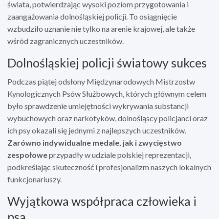
świata, potwierdzając wysoki poziom przygotowania i
zaangażowania dolnośląskiej policji. To osiągnięcie
wzbudziło uznanie nie tylko na arenie krajowej, ale także
wśród zagranicznych uczestników.
Dolnośląskiej policji światowy sukces
Podczas piątej odsłony Międzynarodowych Mistrzostw
Kynologicznych Psów Służbowych, których głównym celem
było sprawdzenie umiejętności wykrywania substancji
wybuchowych oraz narkotyków, dolnośląscy policjanci oraz
ich psy okazali się jednymi z najlepszych uczestników.
Zarówno indywidualne medale, jak i zwycięstwo
zespołowe
przypadły w udziale polskiej reprezentacji,
podkreślając skuteczność i profesjonalizm naszych lokalnych
funkcjonariuszy.
Wyjątkowa współpraca człowieka i
psa