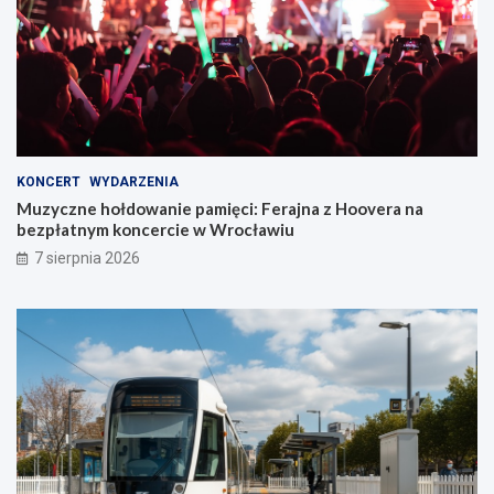
KONCERT
WYDARZENIA
Muzyczne hołdowanie pamięci: Ferajna z Hoovera na
bezpłatnym koncercie w Wrocławiu
7 sierpnia 2026