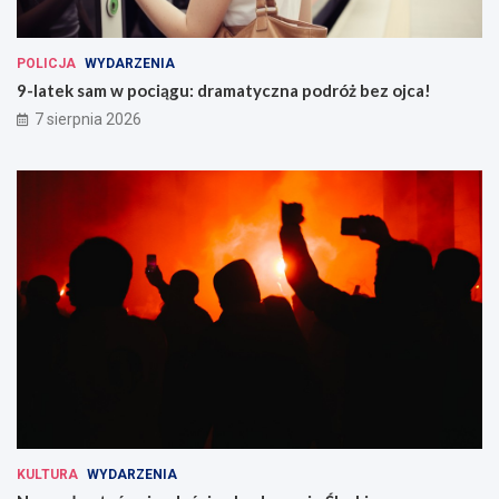
POLICJA
WYDARZENIA
9-latek sam w pociągu: dramatyczna podróż bez ojca!
7 sierpnia 2026
KULTURA
WYDARZENIA