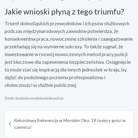
Jakie wnioski płyną z tego triumfu?
Triumf dolnośląskich przewodników i ich psów służbowych
podczas międzynarodowych zawodów potwierdza, że
konsekwentna praca, nowoczesne szkolenia i zaangażowanie
przekładają się na wymierne sukcesy. To także sygnał, że
inwestowanie w rozwój nowoczesnych metod pracy policji
jest kluczowe dla zapewnienia bezpieczeństwa. Osiągnięcie
to może stać się inspiracją dla innych jednostek w kraju, by
dążyć do podobnego poziomu profesjonalizmu i
skuteczności w służbie publicznej.
Źródło: facebook.com/dolnoslaska.policja
Nawigacja
Rekordowa frekwencja w Morskim Oku: 19 tysięcy gości w
wpisu
czerwcu!