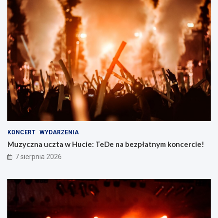
KONCERT
WYDARZENIA
Muzyczna uczta w Hucie: TeDe na bezpłatnym koncercie!
7 sierpnia 2026