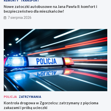
REMONTY
TRANSPORT
Nowe zatoczki autobusowe na Jana Pawła II: komfort i
bezpieczeństwo dla mieszkańców!
7 sierpnia 2026
POLICJA
ZATRZYMANIA
Kontrola drogowa w Zgorzelcu: zatrzymany z pięcioma
zakazami i próbą ucieczki