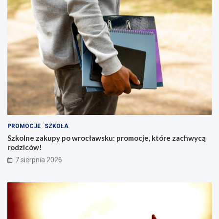
PROMOCJE
SZKOŁA
Szkolne zakupy po wrocławsku: promocje, które zachwycą
rodziców!
7 sierpnia 2026