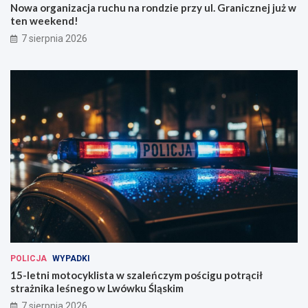
Nowa organizacja ruchu na rondzie przy ul. Granicznej już w
ten weekend!
7 sierpnia 2026
POLICJA
WYPADKI
15-letni motocyklista w szaleńczym pościgu potrącił
strażnika leśnego w Lwówku Śląskim
7 sierpnia 2026