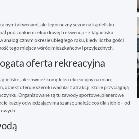
kalnymi akwenami, ale tegoroczny sezon na kąpielisku
ął pod znakiem rekordowej frekwencji – z kąpieliska
ż w analogicznym okresie ubiegłego roku, kiedy liczba gości
rność tego miejsca wśród mieszkańców i przyjezdnych.
ogata oferta rekreacyjna
kąpielisko, ale również kompleks rekreacyjny na miarę
biekt oferuje szeroki wachlarz atrakcji, które przyciągają
poczynku. Organizowane są tu zawody sportowe, plenerowe
cie każdy odwiedzający ma szansę znaleźć coś dla siebie – od
rtowych.
wodą