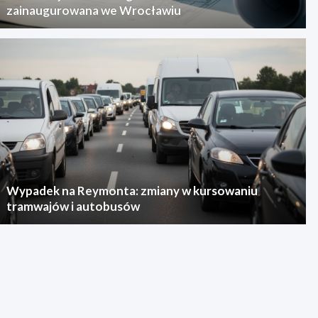
zainaugurowana we Wrocławiu
Wypadek na Reymonta: zmiany w kursowaniu
tramwajów i autobusów