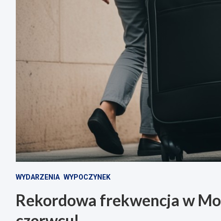
WYDARZENIA
WYPOCZYNEK
Rekordowa frekwencja w Mor
czerwcu!