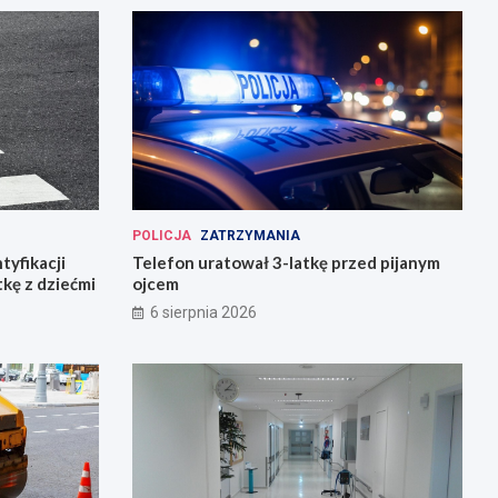
POLICJA
ZATRZYMANIA
tyfikacji
Telefon uratował 3-latkę przed pijanym
tkę z dziećmi
ojcem
6 sierpnia 2026