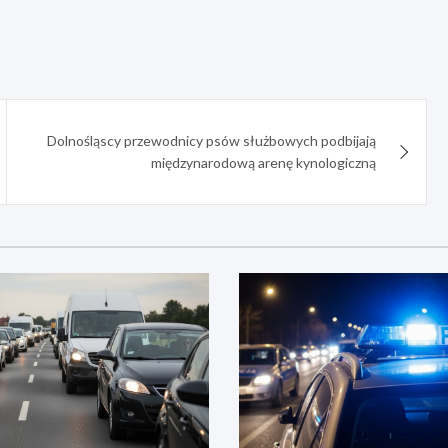
Dolnośląscy przewodnicy psów służbowych podbijają
międzynarodową arenę kynologiczną