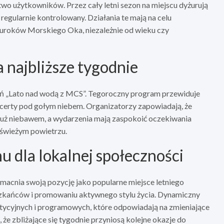
wo użytkowników. Przez cały letni sezon na miejscu dyżurują
 regularnie kontrolowany. Działania te mają na celu
 uroków Morskiego Oka, niezależnie od wieku czy
 najbliższe tygodnie
eń „Lato nad wodą z MCS”. Tegoroczny program przewiduje
oncerty pod gołym niebem. Organizatorzy zapowiadają, że
uż niebawem, a wydarzenia mają zaspokoić oczekiwania
 świeżym powietrzu.
u dla lokalnej społeczności
umacnia swoją pozycję jako popularne miejsce letniego
szkańców i promowaniu aktywnego stylu życia. Dynamiczny
stycyjnych i programowych, które odpowiadają na zmieniające
 że zbliżające się tygodnie przyniosą kolejne okazje do