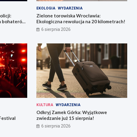
EKOLOGIA
WYDARZENIA
licji:
Zielone torowiska Wrocławia:
la bohaterów
Ekologiczna rewolucja na 20 kilometrach!
6 sierpnia 2026
KULTURA
WYDARZENIA
Odkryj Zamek Górka: Wyjątkowe
Festival
zwiedzanie już 15 sierpnia!
6 sierpnia 2026