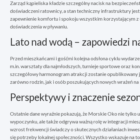
Zarząd kąpieliska kładzie szczególny nacisk na bezpieczeńst
doświadczeni ratownicy, a stan techniczny infrastruktury jest
zapewnienie komfortu i spokoju wszystkim korzystającym z
doświadczenia w pływaniu.
Lato nad wodą – zapowiedzi na
Przed mieszkańcami i gośćmi kolejna odsłona cyklu wydarz
m.in. warsztaty dla najmłodszych, turnieje sportowe oraz k
szczegółowy harmonogram atrakcji zostanie opublikowany j
zarówno rodzin, jak i osób poszukujących nowych wrażeń na
Perspektywy i znaczenie sezon
Ostatnie dane wyraźnie pokazują, że Morskie Oko nie tylko 
wypoczynku, ale także odgrywa ważną rolę w integracji mie
wzrost frekwencji świadczy o skutecznych działaniach inwe
się potrzeby lokalnej społeczności. Wszystko wskazuje na to,