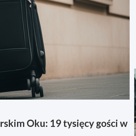
skim Oku: 19 tysięcy gości w